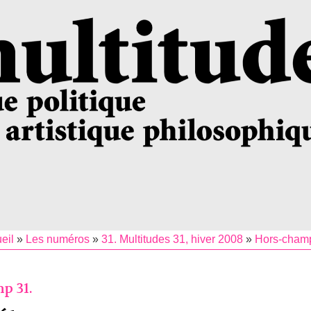
eil
»
Les numéros
»
31. Multitudes 31, hiver 2008
»
Hors-cham
p 31.