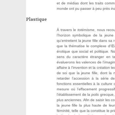
et de médias dont les traits commun
monde ont pu passer à peu près inap
Plastique
À travers le
totémisme
, nous recou
l’horizon symbolique de la jeune 
qu’entretient la jeune fille dans sa r
que la thématise le complexe d’Œd
érotique que social et politique. 
sens du caractère étranger en ta
évaluerons les valences de l’
imagi
affaire à l’invention et la création 
de soi que la jeune fille, dont la
retarder l’accession à la série d
fonctions essentielles à la culture
mesure où l’effacement progressif
l’établissement de la
polis
grecque, 
plus anciennes. Afin de saisir les co
la jeune fille la plus haute de le
féminité, telle que la constitue le p