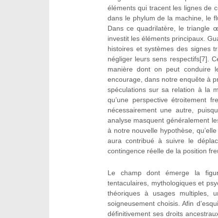
éléments qui tracent les lignes de
dans le phylum de la machine, le flux
Dans ce quadrilatère, le triangle 
investit les éléments principaux. Guat
histoires et systèmes des signes 
négliger leurs sens respectifs[7]. 
manière dont on peut conduire le 
encourage, dans notre enquête à pr
spéculations sur sa relation à la
qu’une perspective étroitement fr
nécessairement une autre, puisq
analyse masquent généralement les 
à notre nouvelle hypothèse, qu’elle 
aura contribué à suivre le dépla
contingence réelle de la position fr
Le champ dont émerge la figure 
tentaculaires, mythologiques et psy
théoriques à usages multiples, 
soigneusement choisis. Afin d’esqui
définitivement ses droits ancestra