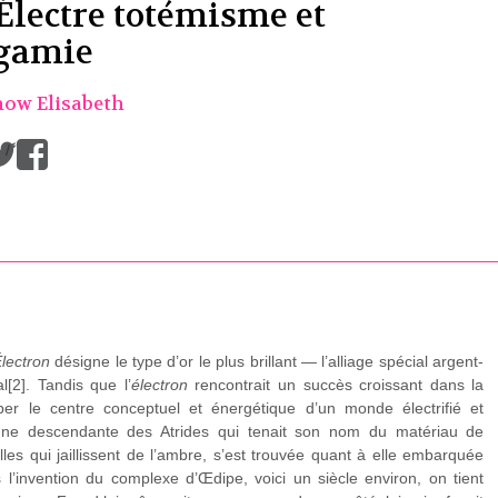
-Électre totémisme et
gamie
ow Elisabeth
/
lectron
désigne le type d’or le plus brillant — l’alliage spécial argent-
l[2]. Tandis que l’
électron
rencontrait un succès croissant dans la
per le centre conceptuel et énergétique d’un monde électrifié et
 une descendante des Atrides qui tenait son nom du matériau de
les qui jaillissent de l’ambre, s’est trouvée quant à elle embarquée
 l’invention du complexe d’Œdipe, voici un siècle environ, on tient