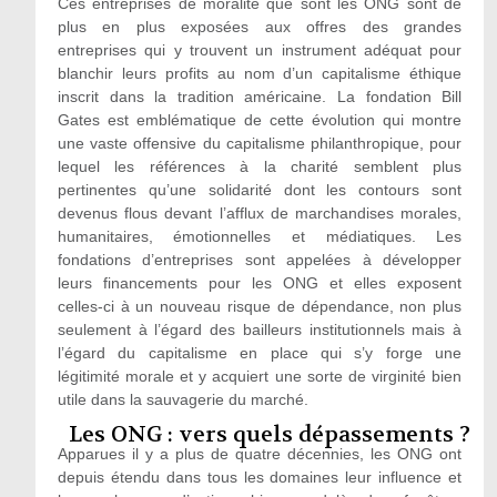
Ces entreprises de moralité que sont les ONG sont de
plus en plus exposées aux offres des grandes
entreprises qui y trouvent un instrument adéquat pour
blanchir leurs profits au nom d’un capitalisme éthique
inscrit dans la tradition américaine. La fondation Bill
Gates est emblématique de cette évolution qui montre
une vaste offensive du capitalisme philanthropique, pour
lequel les références à la charité semblent plus
pertinentes qu’une solidarité dont les contours sont
devenus flous devant l’afflux de marchandises morales,
humanitaires, émotionnelles et médiatiques. Les
fondations d’entreprises sont appelées à développer
leurs financements pour les ONG et elles exposent
celles-ci à un nouveau risque de dépendance, non plus
seulement à l’égard des bailleurs institutionnels mais à
l’égard du capitalisme en place qui s’y forge une
légitimité morale et y acquiert une sorte de virginité bien
utile dans la sauvagerie du marché.
Les ONG : vers quels dépassements ?
Apparues il y a plus de quatre décennies, les ONG ont
depuis étendu dans tous les domaines leur influence et