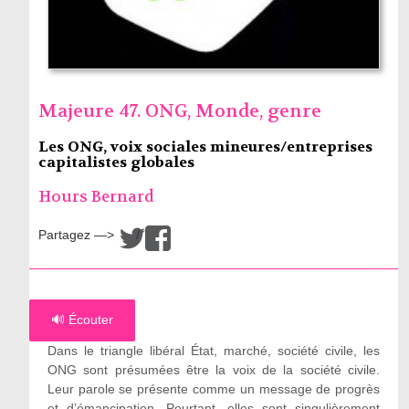
Majeure 47. ONG, Monde, genre
Les ONG, voix sociales mineures/entreprises
capitalistes globales
Hours Bernard
Partagez —>
/
🔊 Écouter
Dans le triangle libéral État, marché, société civile, les
ONG sont présumées être la voix de la société civile.
Leur parole se présente comme un message de progrès
et d’émancipation. Pourtant, elles sont singulièrement