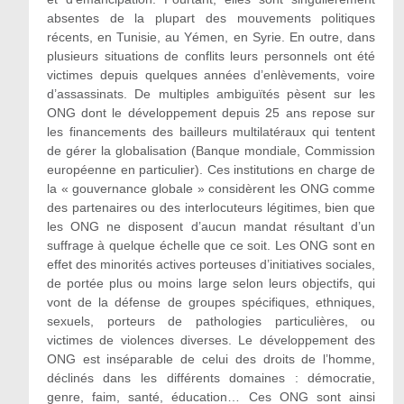
absentes de la plupart des mouvements politiques
récents, en Tunisie, au Yémen, en Syrie. En outre, dans
plusieurs situations de conflits leurs personnels ont été
victimes depuis quelques années d’enlèvements, voire
d’assassinats. De multiples ambiguïtés pèsent sur les
ONG dont le développement depuis 25 ans repose sur
les financements des bailleurs multilatéraux qui tentent
de gérer la globalisation (Banque mondiale, Commission
européenne en particulier). Ces institutions en charge de
la « gouvernance globale » considèrent les ONG comme
des partenaires ou des interlocuteurs légitimes, bien que
les ONG ne disposent d’aucun mandat résultant d’un
suffrage à quelque échelle que ce soit. Les ONG sont en
effet des minorités actives porteuses d’initiatives sociales,
de portée plus ou moins large selon leurs objectifs, qui
vont de la défense de groupes spécifiques, ethniques,
sexuels, porteurs de pathologies particulières, ou
victimes de violences diverses. Le développement des
ONG est inséparable de celui des droits de l’homme,
déclinés dans les différents domaines : démocratie,
genre, faim, santé, éducation… Ces ONG sont ainsi