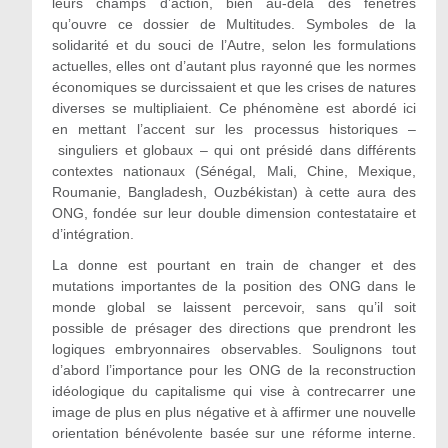
leurs champs d’action, bien au-delà des fenêtres
qu’ouvre ce dossier de Multitudes. Symboles de la
solidarité et du souci de l’Autre, selon les formulations
actuelles, elles ont d’autant plus rayonné que les normes
économiques se durcissaient et que les crises de natures
diverses se multipliaient. Ce phénomène est abordé ici
en mettant l’accent sur les processus historiques –
singuliers et globaux – qui ont présidé dans différents
contextes nationaux (Sénégal, Mali, Chine, Mexique,
Roumanie, Bangladesh, Ouzbékistan) à cette aura des
ONG, fondée sur leur double dimension contestataire et
d’intégration.
La donne est pourtant en train de changer et des
mutations importantes de la position des ONG dans le
monde global se laissent percevoir, sans qu’il soit
possible de présager des directions que prendront les
logiques embryonnaires observables. Soulignons tout
d’abord l’importance pour les ONG de la reconstruction
idéologique du capitalisme qui vise à contrecarrer une
image de plus en plus négative et à affirmer une nouvelle
orientation bénévolente basée sur une réforme interne.