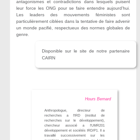
antagonismes et contradictions dans lesquels puisent
leur force les ONG pour se faire entendre aujourd’hui.
Les leaders des mouvements féministes sont
particulièrement ciblées dans la tentative de faire advenir
un monde pacifié, respectueux des normes globales de
genre.
Disponible sur le site de notre partenaire
CAIRN
Hours Bernard
Anthropologue, directeur de
recherches a l'IRD (institut de
recherches sur le développement),
chercheur associé a l'UMR201
développement et sociétés IRD/P1. Il a
travaillé successivement sur les