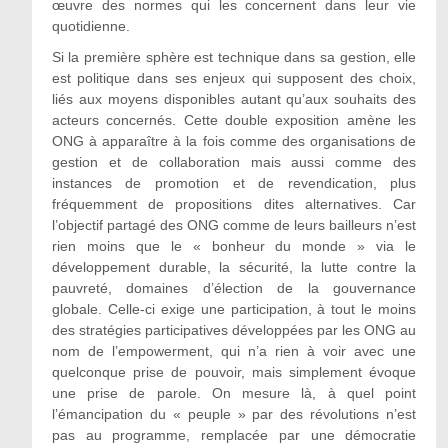
œuvre des normes qui les concernent dans leur vie
quotidienne.
Si la première sphère est technique dans sa gestion, elle
est politique dans ses enjeux qui supposent des choix,
liés aux moyens disponibles autant qu’aux souhaits des
acteurs concernés. Cette double exposition amène les
ONG à apparaître à la fois comme des organisations de
gestion et de collaboration mais aussi comme des
instances de promotion et de revendication, plus
fréquemment de propositions dites alternatives. Car
l’objectif partagé des ONG comme de leurs bailleurs n’est
rien moins que le « bonheur du monde » via le
développement durable, la sécurité, la lutte contre la
pauvreté, domaines d’élection de la gouvernance
globale. Celle-ci exige une participation, à tout le moins
des stratégies participatives développées par les ONG au
nom de l’empowerment, qui n’a rien à voir avec une
quelconque prise de pouvoir, mais simplement évoque
une prise de parole. On mesure là, à quel point
l’émancipation du « peuple » par des révolutions n’est
pas au programme, remplacée par une démocratie