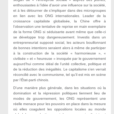
enthousiastes à l’idée d’avoir une influence sur la société,
et à les détourner de s’impliquer dans des microgroupes
en lien avec les ONG internationales. Leader de la
croissance capitaliste globalisée, la Chine offre à
l’observation une tentative de reprise en main exemplaire
de la forme ONG si séduisante avant même que celle-ci
se développe trop dangereusement. Investis dans un
entrepreneuriat supposé social, les acteurs bouillonnant
de bonnes intentions seraient alors à même de participer
à la construction de la société « harmonieuse », «
civilisée » et « heureuse » invoquée par le gouvernement
aujourd’hui comme idéal de l’unité collective, politique et
de la réduction des inégalités. Le capitalisme s’en verrait
réconcilié avec le communisme, tel qu’il est mis en scène
par l’État-parti chinois.
D’une manière plus générale, dans les situations où la
domination et la répression politiques tiennent lieu de
modes de gouvernement, les ONG représentent une
réelle menace pour les pouvoirs en place dans la mesure
où elles coagulent les oppositions locales au monde