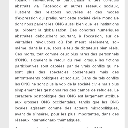
abstraits via Facebook et autres réseaux sociaux,
illustrent des relations nouvelles et des modes
d’expression qui préfigurent cette société civile mondiale
dont nous parlent les ONG aussi bien que les institutions
qui pilotent la globalisation. Des cohortes numériques
abstraites débouchent pourtant, à l’occasion, sur de
véritables révolutions où l’on meurt réellement, soi-
même, dans la rue, sous le feu de dictateurs bien réels.
Ces morts, tout comme ceux plus rares des personnels
d’ONG, signalent le retour du réel lorsque les fictions
participatives sont captées par de vrais conflits qui ne
sont plus des spectacles consensuels mais des
affrontements politiques et sociaux. Dans de tels conflits
les ONG ne sont plus la voix de la société civile mais plus
simplement les gestionnaires des camps de réfugiés. Le
caractère postpolitique des ONG est largement attribué
aux grosses ONG occidentales, tandis que les ONG
locales agissent comme des acteurs micropolitiques,
avant de s’insérer, pour les plus importantes, dans des
réseaux internationaux thématiques.