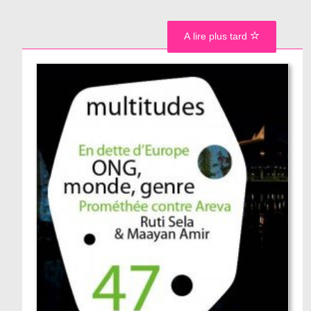
A lire plus tard