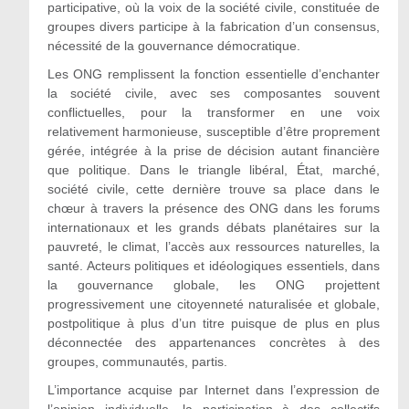
participative, où la voix de la société civile, constituée de
groupes divers participe à la fabrication d’un consensus,
nécessité de la gouvernance démocratique.
Les ONG remplissent la fonction essentielle d’enchanter
la société civile, avec ses composantes souvent
conflictuelles, pour la transformer en une voix
relativement harmonieuse, susceptible d’être proprement
gérée, intégrée à la prise de décision autant financière
que politique. Dans le triangle libéral, État, marché,
société civile, cette dernière trouve sa place dans le
chœur à travers la présence des ONG dans les forums
internationaux et les grands débats planétaires sur la
pauvreté, le climat, l’accès aux ressources naturelles, la
santé. Acteurs politiques et idéologiques essentiels, dans
la gouvernance globale, les ONG projettent
progressivement une citoyenneté naturalisée et globale,
postpolitique à plus d’un titre puisque de plus en plus
déconnectée des appartenances concrètes à des
groupes, communautés, partis.
L’importance acquise par Internet dans l’expression de
l’opinion individuelle, la participation à des collectifs