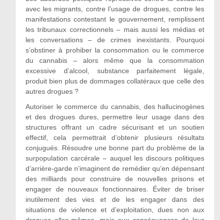
avec les migrants, contre l’usage de drogues, contre les
manifestations contestant le gouvernement, remplissent
les tribunaux correctionnels – mais aussi les médias et
les conversations – de crimes inexistants. Pourquoi
s’obstiner à prohiber la consommation ou le commerce
du cannabis – alors même que la consommation
excessive d’alcool, substance parfaitement légale,
produit bien plus de dommages collatéraux que celle des
autres drogues ?
Autoriser le commerce du cannabis, des hallucinogènes
et des drogues dures, permettre leur usage dans des
structures offrant un cadre sécurisant et un soutien
effectif, cela permettrait d’obtenir plusieurs résultats
conjugués. Résoudre une bonne part du problème de la
surpopulation carcérale – auquel les discours politiques
d’arrière-garde n’imaginent de remédier qu’en dépensant
des milliards pour construire de nouvelles prisons et
engager de nouveaux fonctionnaires. Éviter de briser
inutilement des vies et de les engager dans des
situations de violence et d’exploitation, dues non aux