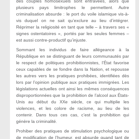
des couples homosexuels sont entravées, alors que
plusieurs pays limitrophes le permettent. Autre
criminalisation absurde : le port du voile islamique vis-à-
vis duquel on ne sait qu’exclure au lieu d’intégrer.
Réprimer la religiosité en tant que telle – à travers ses «
signes ostentatoires », portés par les seules femmes –
est aussi contre-productif qu’injuste.
Sommant les individus de faire allégeance à la
République en se distinguant de leurs communautés par
le respect de politiques prohibitionnistes, l’État favorise
ceux capables de se fondre dans la Nation, et repousse
les autres vers les pratiques prohibées, identifiées dès
lors par l’opinion publique aux pratiques immigrées. Les
législations actuelles ont ainsi les mêmes conséquences
disproportionnées que la prohibition de l’alcool aux États-
Unis au début du XXe siècle, ce qui multiplie les
violences, et les colore de racisme, au lieu de les
contenir. Dans tous ces cas, c’est la prohibition qui
génère la criminalité.
Prohiber des pratiques de stimulation psychologique ou
de modification de l’humeur, est absurde quand tant de