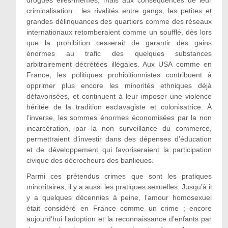
drogues elles-mêmes, mais aux conséquences de leur
criminalisation : les rivalités entre gangs, les petites et
grandes délinquances des quartiers comme des réseaux
internationaux retomberaient comme un soufflé, dès lors
que la prohibition cesserait de garantir des gains
énormes au trafic des quelques substances
arbitrairement décrétées illégales. Aux USA comme en
France, les politiques prohibitionnistes contribuent à
opprimer plus encore les minorités ethniques déjà
défavorisées, et continuent à leur imposer une violence
héritée de la tradition esclavagiste et colonisatrice. À
l’inverse, les sommes énormes économisées par la non
incarcération, par la non surveillance du commerce,
permettraient d’investir dans des dépenses d’éducation
et de développement qui favoriseraient la participation
civique des décrocheurs des banlieues.
Parmi ces prétendus crimes que sont les pratiques
minoritaires, il y a aussi les pratiques sexuelles. Jusqu’à il
y a quelques décennies à peine, l’amour homosexuel
était considéré en France comme un crime ; encore
aujourd’hui l’adoption et la reconnaissance d’enfants par