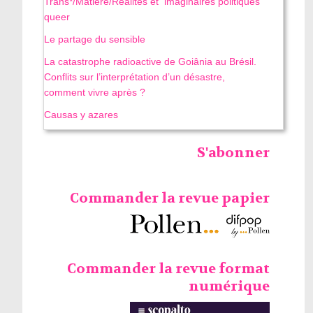
Trans*/Matière/Réalités et imaginaires politiques
queer
Le partage du sensible
La catastrophe radioactive de Goiânia au Brésil.
Conflits sur l’interprétation d’un désastre,
comment vivre après ?
Causas y azares
S'abonner
Commander la revue papier
Commander la revue format
numérique