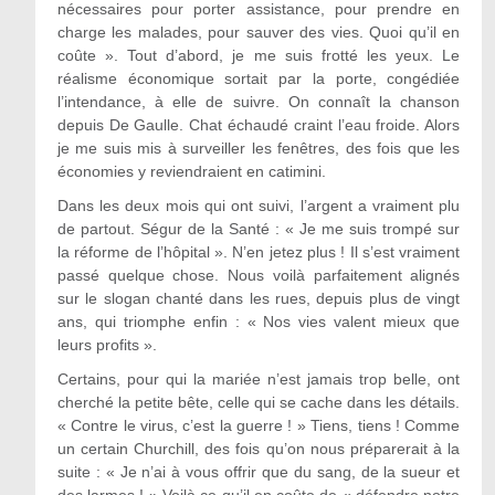
nécessaires pour porter assistance, pour prendre en
charge les malades, pour sauver des vies. Quoi qu’il en
coûte ». Tout d’abord, je me suis frotté les yeux. Le
réalisme économique sortait par la porte, congédiée
l’intendance, à elle de suivre. On connaît la chanson
depuis De Gaulle. Chat échaudé craint l’eau froide. Alors
je me suis mis à surveiller les fenêtres, des fois que les
économies y reviendraient en catimini.
Dans les deux mois qui ont suivi, l’argent a vraiment plu
de partout. Ségur de la Santé : « Je me suis trompé sur
la réforme de l’hôpital ». N’en jetez plus ! Il s’est vraiment
passé quelque chose. Nous voilà parfaitement alignés
sur le slogan chanté dans les rues, depuis plus de vingt
ans, qui triomphe enfin : « Nos vies valent mieux que
leurs profits ».
Certains, pour qui la mariée n’est jamais trop belle, ont
cherché la petite bête, celle qui se cache dans les détails.
« Contre le virus, c’est la guerre ! » Tiens, tiens ! Comme
un certain Churchill, des fois qu’on nous préparerait à la
suite : « Je n’ai à vous offrir que du sang, de la sueur et