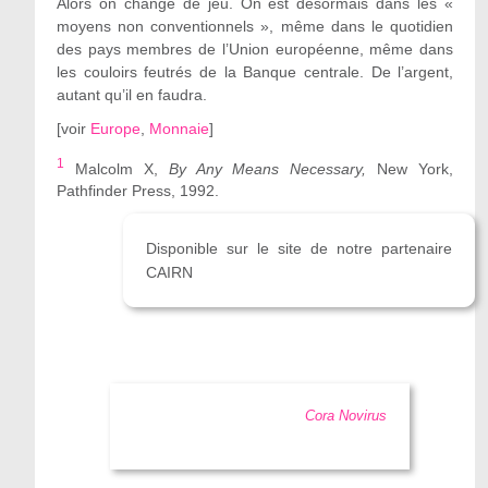
Alors on change de jeu. On est désormais dans les «
moyens non conventionnels », même dans le quotidien
des pays membres de l’Union européenne, même dans
les couloirs feutrés de la Banque centrale. De l’argent,
autant qu’il en faudra.
[
voir
Europe
,
Monnaie
]
1
Malcolm X,
By Any Means Necessary,
New York,
Pathfinder Press, 1992.
Disponible sur le site de notre partenaire
CAIRN
Cora Novirus