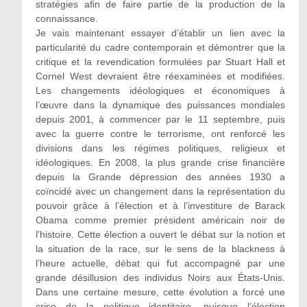
stratégies afin de faire partie de la production de la
connaissance.
Je vais maintenant essayer d’établir un lien avec la
particularité du cadre contemporain et démontrer que la
critique et la revendication formulées par Stuart Hall et
Cornel West devraient être réexaminées et modifiées.
Les changements idéologiques et économiques à
l’œuvre dans la dynamique des puissances mondiales
depuis 2001, à commencer par le 11 septembre, puis
avec la guerre contre le terrorisme, ont renforcé les
divisions dans les régimes politiques, religieux et
idéologiques. En 2008, la plus grande crise financière
depuis la Grande dépression des années 1930 a
coïncidé avec un changement dans la représentation du
pouvoir grâce à l’élection et à l’investiture de Barack
Obama comme premier président américain noir de
l’histoire. Cette élection a ouvert le débat sur la notion et
la situation de la race, sur le sens de la blackness à
l’heure actuelle, débat qui fut accompagné par une
grande désillusion des individus Noirs aux États-Unis.
Dans une certaine mesure, cette évolution a forcé une
crise de la politique identitaire, puisque l’élection