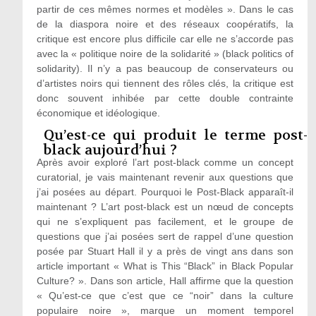
partir de ces mêmes normes et modèles ». Dans le cas
de la diaspora noire et des réseaux coopératifs, la
critique est encore plus difficile car elle ne s’accorde pas
avec la « politique noire de la solidarité » (black politics of
solidarity). Il n’y a pas beaucoup de conservateurs ou
d’artistes noirs qui tiennent des rôles clés, la critique est
donc souvent inhibée par cette double contrainte
économique et idéologique.
Qu’est-ce qui produit le terme post-
black aujourd’hui ?
Après avoir exploré l’art post-black comme un concept
curatorial, je vais maintenant revenir aux questions que
j’ai posées au départ. Pourquoi le Post-Black apparaît-il
maintenant ? L’art post-black est un nœud de concepts
qui ne s’expliquent pas facilement, et le groupe de
questions que j’ai posées sert de rappel d’une question
posée par Stuart Hall il y a près de vingt ans dans son
article important « What is This “Black” in Black Popular
Culture? ». Dans son article, Hall affirme que la question
« Qu’est-ce que c’est que ce “noir” dans la culture
populaire noire », marque un moment temporel