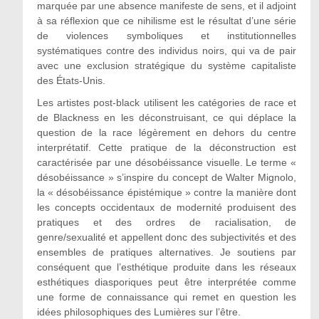
marquée par une absence manifeste de sens, et il adjoint
à sa réflexion que ce nihilisme est le résultat d’une série
de violences symboliques et institutionnelles
systématiques contre des individus noirs, qui va de pair
avec une exclusion stratégique du système capitaliste
des États-Unis.
Les artistes post-black utilisent les catégories de race et
de Blackness en les déconstruisant, ce qui déplace la
question de la race légèrement en dehors du centre
interprétatif. Cette pratique de la déconstruction est
caractérisée par une désobéissance visuelle. Le terme «
désobéissance » s’inspire du concept de Walter Mignolo,
la « désobéissance épistémique » contre la manière dont
les concepts occidentaux de modernité produisent des
pratiques et des ordres de racialisation, de
genre/sexualité et appellent donc des subjectivités et des
ensembles de pratiques alternatives. Je soutiens par
conséquent que l’esthétique produite dans les réseaux
esthétiques diasporiques peut être interprétée comme
une forme de connaissance qui remet en question les
idées philosophiques des Lumières sur l’être.