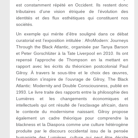
est constamment répété en Occident. Ils restent donc
tributaires d’une vision étriquée de l’évolution des
identités et des flux esthétiques qui constituent nos
sociétés.
Un exemple qui mérite d’être souligné dans ce débat
curatorial est l’exposition intitulée : AfroModern: Journeys
Through the Black Atlantic, organisée par Tanya Barson
et Peter Gorschlüter à la Tate Liverpool en 2010. Ils ont
repensé l’approche de Thompson en la mettant en
rapport avec les écrits du théoricien postcolonial Paul
Gilroy. À travers le sous-titre et le choix des œuvres,
l’exposition s’inspire de l’ouvrage de Gilroy, The Black
Atlantic: Modernity and Double Consciousness, publié en
1993. Le livre traite des rapports entre la philosophie des
Lumières et les changements économiques et
intellectuels qui ont résulté de l’esclavage africain, dans
le contexte du modernisme naissant. Gilroy propose
également un cadre théorique pour comprendre la
blackness et la Diaspora comme une culture hétérogène
produite par le discours occidental issu de la pensée
humaniste des Lumières, culture qui peut être décrite