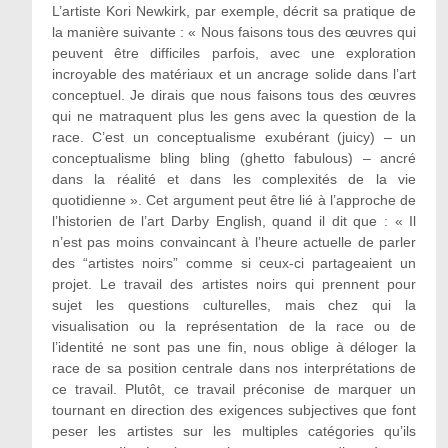
L’artiste Kori Newkirk, par exemple, décrit sa pratique de
la manière suivante : « Nous faisons tous des œuvres qui
peuvent être difficiles parfois, avec une exploration
incroyable des matériaux et un ancrage solide dans l’art
conceptuel. Je dirais que nous faisons tous des œuvres
qui ne matraquent plus les gens avec la question de la
race. C’est un conceptualisme exubérant (juicy) – un
conceptualisme bling bling (ghetto fabulous) – ancré
dans la réalité et dans les complexités de la vie
quotidienne ». Cet argument peut être lié à l’approche de
l’historien de l’art Darby English, quand il dit que : « Il
n’est pas moins convaincant à l’heure actuelle de parler
des “artistes noirs” comme si ceux-ci partageaient un
projet. Le travail des artistes noirs qui prennent pour
sujet les questions culturelles, mais chez qui la
visualisation ou la représentation de la race ou de
l’identité ne sont pas une fin, nous oblige à déloger la
race de sa position centrale dans nos interprétations de
ce travail. Plutôt, ce travail préconise de marquer un
tournant en direction des exigences subjectives que font
peser les artistes sur les multiples catégories qu’ils