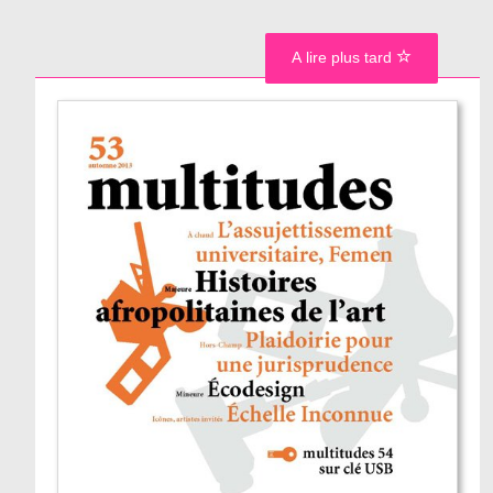
A lire plus tard