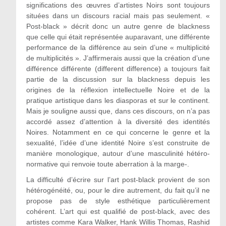
significations des œuvres d’artistes Noirs sont toujours
situées dans un discours racial mais pas seulement. «
Post‑black » décrit donc un autre genre de blackness
que celle qui était représentée auparavant, une différente
performance de la différence au sein d’une « multiplicité
de multiplicités ». J’affirmerais aussi que la création d’une
différence différente (different difference) a toujours fait
partie de la discussion sur la blackness depuis les
origines de la réflexion intellectuelle Noire et de la
pratique artistique dans les diasporas et sur le continent.
Mais je souligne aussi que, dans ces discours, on n’a pas
accordé assez d’attention à la diversité des identités
Noires. Notamment en ce qui concerne le genre et la
sexualité, l’idée d’une identité Noire s’est construite de
manière monologique, autour d’une masculinité hétéro-
normative qui renvoie toute aberration à la marge-.
La difficulté d’écrire sur l’art post-black provient de son
hétérogénéité, ou, pour le dire autrement, du fait qu’il ne
propose pas de style esthétique particulièrement
cohérent. L’art qui est qualifié de post-black, avec des
artistes comme Kara Walker, Hank Willis Thomas, Rashid