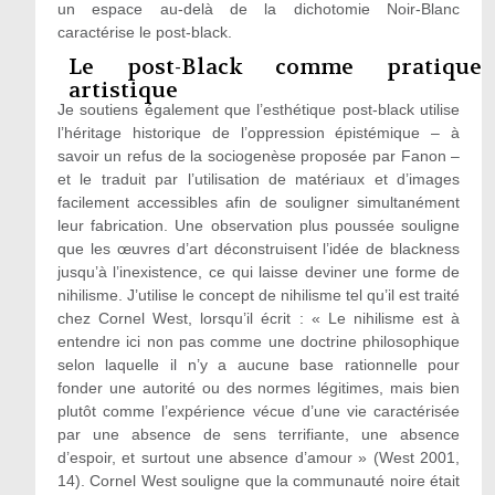
un espace au-delà de la dichotomie Noir-Blanc
caractérise le post-black.
Le post-Black comme pratique
artistique
Je soutiens également que l’esthétique post-black utilise
l’héritage historique de l’oppression épistémique – à
savoir un refus de la sociogenèse proposée par Fanon –
et le traduit par l’utilisation de matériaux et d’images
facilement accessibles afin de souligner simultanément
leur fabrication. Une observation plus poussée souligne
que les œuvres d’art déconstruisent l’idée de blackness
jusqu’à l’inexistence, ce qui laisse deviner une forme de
nihilisme. J’utilise le concept de nihilisme tel qu’il est traité
chez Cornel West, lorsqu’il écrit : « Le nihilisme est à
entendre ici non pas comme une doctrine philosophique
selon laquelle il n’y a aucune base rationnelle pour
fonder une autorité ou des normes légitimes, mais bien
plutôt comme l’expérience vécue d’une vie caractérisée
par une absence de sens terrifiante, une absence
d’espoir, et surtout une absence d’amour » (West 2001,
14). Cornel West souligne que la communauté noire était