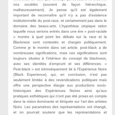
nos sociétés (souvent de façon hiérarchique,
malheureusement). Je pense qu’il est également
important de reconnaître qu’il n’y a pas d’existence
institutionnelle du post-race, et certainement pas dans le
domaine des beaux-arts. L’hypothèse utopique selon
laquelle nous serions entrés dans une ère « post‑raciale
» montre à quel point les débats sur la race et la
Blackness sont contestés et chargés politiquement.
Comme je le montre dans cet article, post-black a de
nombreuses significations, mais ces significations sont
toujours situées à l’intérieur du concept de blackness,
avec ses identités d’emprunt et ses différences. «
Post‑black » est intrinsèquement lié à l’Expérience Noire
(Black Experience), qui, en conclusion, n’est pas
seulement limitée à des revendications politiques mais
offre une perspective élargie aux productions socio-
historiques des Expériences Noires ainsi qu’aux
pratiques esthétiques qui n’ont pas été prises en compte
dans la vision dominante et étriquée sur l’art des artistes
Noirs. Les paramètres des représentations ont changé,
et on pourrait soutenir que les représentations et