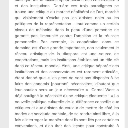
et des institutions. Derrière ces trois paradigmes se
trouve une critique du marché néolibéral de l’art, marché
qui visiblement n’exclut pas les artistes noirs ou les
politiques de la représentation – tout comme un certain
niveau de mélanine dans la peau d’une personne ne
garantit pas l’immunité contre l’ambition et la réussite
personnelle. Par exemple, la coopération dans ce
domaine est d’une grande importance, non seulement le
réseau artistique de la diaspora est une source de
coopérations, mais les institutions établies ont un rôle-clé
dans ce réseau mondial. Ainsi, une critique séparée des
institutions et des conservateurs est rarement articulée,
étant donné que « les gens ne sont pas disposés à se
faire des ennemis [pourtant] nécessaires, d’autant que
leur soutien sera un jour nécessaire ». Cornel West a
déjà souligné la nécessité d’une critique éloquente : « La
nouvelle politique culturelle de la différence conseille aux
critiques et aux artistes de couleur de mettre de côté les
modes de servitude mentale, de se rendre ainsi libre, à la
fois d’interroger la manière dont ils sont liés par certaines
conventions, et d’en tirer des leçons pour construire à