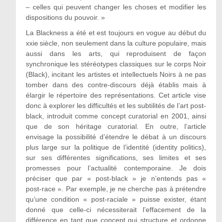
– celles qui peuvent changer les choses et modifier les
dispositions du pouvoir. »
La Blackness a été et est toujours en vogue au début du
xxie siècle, non seulement dans la culture populaire, mais
aussi dans les arts, qui reproduisent de façon
synchronique les stéréotypes classiques sur le corps Noir
(Black), incitant les artistes et intellectuels Noirs à ne pas
tomber dans des contre-discours déjà établis mais à
élargir le répertoire des représentations. Cet article vise
donc à explorer les difficultés et les subtilités de l’art post-
black, introduit comme concept curatorial en 2001, ainsi
que de son héritage curatorial. En outre, l’article
envisage la possibilité d’étendre le débat à un discours
plus large sur la politique de l’identité (identity politics),
sur ses différentes significations, ses limites et ses
promesses pour l’actualité contemporaine. Je dois
préciser que par « post-black » je n’entends pas «
post‑race ». Par exemple, je ne cherche pas à prétendre
qu’une condition « post-raciale » puisse exister, étant
donné que celle-ci nécessiterait l’effacement de la
différence en tant que concept qui structure et ordonne