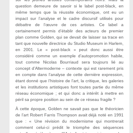
question demeure de savoir si le label post-black, en
même temps que la réussite économique, ont eu un
impact sur l’analyse et le cadre discursif utilisés pour
débattre de l’œuvre de ces artistes. Ce label a
certainement permis d’établir des acteurs de premier
plan comme Golden, qui se devait de laisser sa trace en
tant que nouvelle directrice du Studio Museum in Harlem,
en 2001. Le « post-black » peut donc aussi être
considéré comme un exemple d’autopromotion habile,
tout comme Nicolas Bourriaud sera toujours lié au
concept d’Altermoderne – contexte qui est rarement pris
en compte dans l’analyse de cette dernière expression,
étant donné que l’histoire de l’art, la critique, les galeries
et les institutions artistiques font toutes partie du même
réseau économique ; et qui donc a intérêt à mettre en
péril sa propre position au sein de ce réseau fragile ?
À cette époque, Golden ne savait pas que le théoricien
de l’art Robert Farris Thompson avait déjà noté en 1991
que : « Une révision du modernisme qui montrerait
comment celui-ci prédit le triomphe des séquences