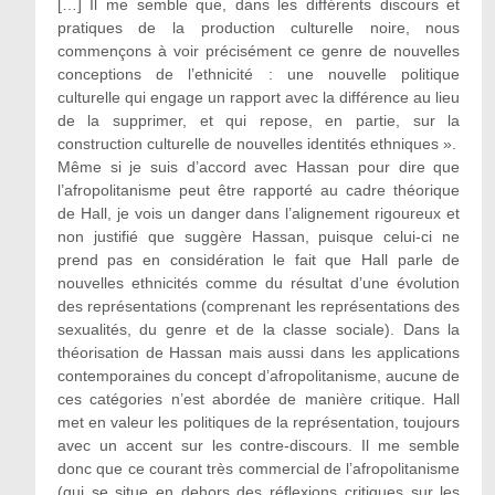
[…] Il me semble que, dans les différents discours et
pratiques de la production culturelle noire, nous
commençons à voir précisément ce genre de nouvelles
conceptions de l’ethnicité : une nouvelle politique
culturelle qui engage un rapport avec la différence au lieu
de la supprimer, et qui repose, en partie, sur la
construction culturelle de nouvelles identités ethniques ».
Même si je suis d’accord avec Hassan pour dire que
l’afropolitanisme peut être rapporté au cadre théorique
de Hall, je vois un danger dans l’alignement rigoureux et
non justifié que suggère Hassan, puisque celui-ci ne
prend pas en considération le fait que Hall parle de
nouvelles ethnicités comme du résultat d’une évolution
des représentations (comprenant les représentations des
sexualités, du genre et de la classe sociale). Dans la
théorisation de Hassan mais aussi dans les applications
contemporaines du concept d’afropolitanisme, aucune de
ces catégories n’est abordée de manière critique. Hall
met en valeur les politiques de la représentation, toujours
avec un accent sur les contre‑discours. Il me semble
donc que ce courant très commercial de l’afropolitanisme
(qui se situe en dehors des réflexions critiques sur les