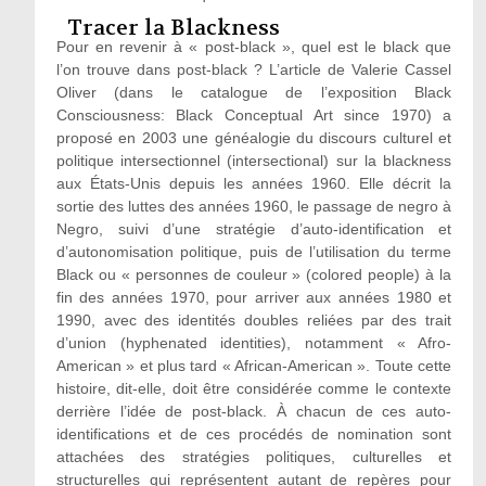
Tracer la Blackness
Pour en revenir à « post-black », quel est le black que
l’on trouve dans post-black ? L’article de Valerie Cassel
Oliver (dans le catalogue de l’exposition Black
Consciousness: Black Conceptual Art since 1970) a
proposé en 2003 une généalogie du discours culturel et
politique intersectionnel (intersectional) sur la blackness
aux États-Unis depuis les années 1960. Elle décrit la
sortie des luttes des années 1960, le passage de negro à
Negro, suivi d’une stratégie d’auto-identification et
d’autonomisation politique, puis de l’utilisation du terme
Black ou « personnes de couleur » (colored people) à la
fin des années 1970, pour arriver aux années 1980 et
1990, avec des identités doubles reliées par des trait
d’union (hyphenated identities), notamment « Afro-
American » et plus tard « African-American ». Toute cette
histoire, dit-elle, doit être considérée comme le contexte
derrière l’idée de post‑black. À chacun de ces auto-
identifications et de ces procédés de nomination sont
attachées des stratégies politiques, culturelles et
structurelles qui représentent autant de repères pour