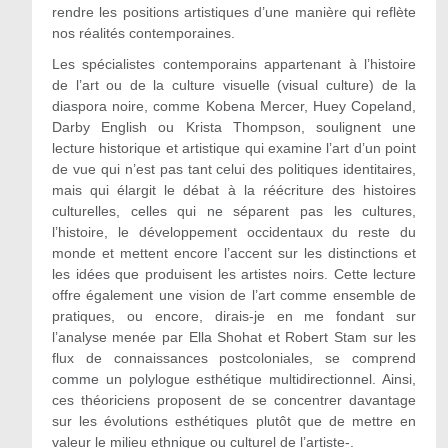
rendre les positions artistiques d’une manière qui reflète
nos réalités contemporaines.
Les spécialistes contemporains appartenant à l’histoire
de l’art ou de la culture visuelle (visual culture) de la
diaspora noire, comme Kobena Mercer, Huey Copeland,
Darby English ou Krista Thompson, soulignent une
lecture historique et artistique qui examine l’art d’un point
de vue qui n’est pas tant celui des politiques identitaires,
mais qui élargit le débat à la réécriture des histoires
culturelles, celles qui ne séparent pas les cultures,
l’histoire, le développement occidentaux du reste du
monde et mettent encore l’accent sur les distinctions et
les idées que produisent les artistes noirs. Cette lecture
offre également une vision de l’art comme ensemble de
pratiques, ou encore, dirais-je en me fondant sur
l’analyse menée par Ella Shohat et Robert Stam sur les
flux de connaissances postcoloniales, se comprend
comme un polylogue esthétique multidirectionnel. Ainsi,
ces théoriciens proposent de se concentrer davantage
sur les évolutions esthétiques plutôt que de mettre en
valeur le milieu ethnique ou culturel de l’artiste-.