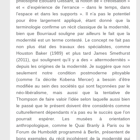
philosophe Édouard Glissant, la notion de « créolisation »
et « d’expérience de l’errance – dans le temps, dans
l’espace et dans les supports ». Il n’a pas le potentiel
pour être largement appliqué, étant donné que la
terminologie confirme un récit classique de la modernité,
bien que Bourriaud souligne par ailleurs le fait que la
modernité est un terme contesté. Le concept ne fait pas
non plus état des travaux des spécialistes, comme
Houston Baker (1989) et plus tard James Smethurst
(2011), qui soulignent qu’il y a des « altermodernités »
depuis les origines de la modernité. Je suggère que non
seulement notre condition postmoderne pitoyable
(comme l’a décrite Kobena Mercer) a besoin d’être
modifiée au sein des sociétés qui sont façonnées par le
néo-libéralisme, mais aussi que la tentative de
Thompson de faire valoir l’idée selon laquelle aussi bien
le passé que le présent doivent être considérés comme
culturellement dépendants n’a pas eu le succès que l’on
pourrait espérer. Les musées à orientation
anthropologique, comme le Quai Branly à Paris ou le
Forum de Humboldt programmé à Berlin, présentent de
bons exemples du récit incohérent de la modernité qui