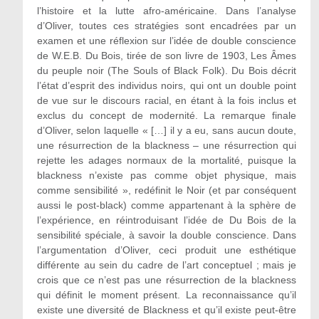
l’histoire et la lutte afro-américaine. Dans l’analyse
d’Oliver, toutes ces stratégies sont encadrées par un
examen et une réflexion sur l’idée de double conscience
de W.E.B. Du Bois, tirée de son livre de 1903, Les Âmes
du peuple noir (The Souls of Black Folk). Du Bois décrit
l’état d’esprit des individus noirs, qui ont un double point
de vue sur le discours racial, en étant à la fois inclus et
exclus du concept de modernité. La remarque finale
d’Oliver, selon laquelle « […] il y a eu, sans aucun doute,
une résurrection de la blackness – une résurrection qui
rejette les adages normaux de la mortalité, puisque la
blackness n’existe pas comme objet physique, mais
comme sensibilité », redéfinit le Noir (et par conséquent
aussi le post‑black) comme appartenant à la sphère de
l’expérience, en réintroduisant l’idée de Du Bois de la
sensibilité spéciale, à savoir la double conscience. Dans
l’argumentation d’Oliver, ceci produit une esthétique
différente au sein du cadre de l’art conceptuel ; mais je
crois que ce n’est pas une résurrection de la blackness
qui définit le moment présent. La reconnaissance qu’il
existe une diversité de Blackness et qu’il existe peut-être