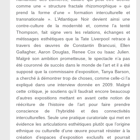
comme une « structure fractale rhizomorphique » qui
prend la forme d’une « formation interculturelle et
transnationale ». L’Atlantique Noir devient ainsi une
contre-culture de la modernité et, comme l’a tenté
Thompson, fait signe vers les relations, échanges et
métissages esthétiques que la Tate Liverpool retrace à
travers des œuvres de Constantin Brancusi, Ellen
Gallagher, Aaron Douglas, Renee Cox ou Isaac Julien.
Malgré son ambition prometteuse, le spectacle n’a pas
été couronné de succès dans le monde de l’art et il a été
supposé que la commissaire d’exposition, Tanya Barson,
a cherché à démontrer trop de choses, comme celle-ci l’a
expliqué dans une interview donnée en 2009. Malgré
cette critique, je soutiens qu’il faudrait encore beaucoup
d’autres expositions mettant en avant cette notion de
réécriture de l’histoire de l’art pour faire prendre
conscience de l’hybridité et des connectivités
interculturelles. Seule une pratique curatoriale qui met en
évidence les articulations esthétiques plutôt que l’origine
ethnique ou culturelle d’une œuvre pourrait résister à la
création d’espaces d’exposition exclusifs et pourrait