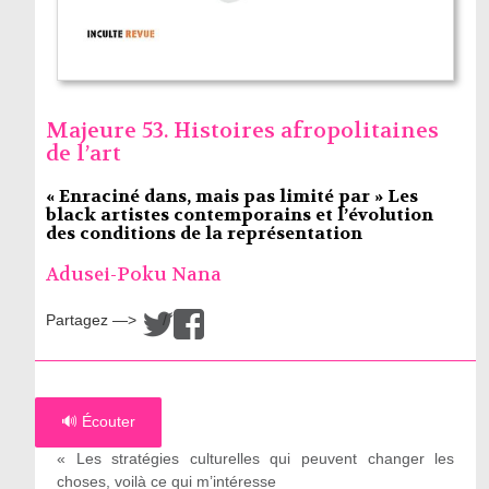
Majeure 53. Histoires afropolitaines
de l’art
« Enraciné dans, mais pas limité par » Les
black artistes contemporains et l’évolution
des conditions de la représentation
Adusei-Poku Nana
Partagez —>
/
🔊 Écouter
« Les stratégies culturelles qui peuvent changer les
choses, voilà ce qui m’intéresse