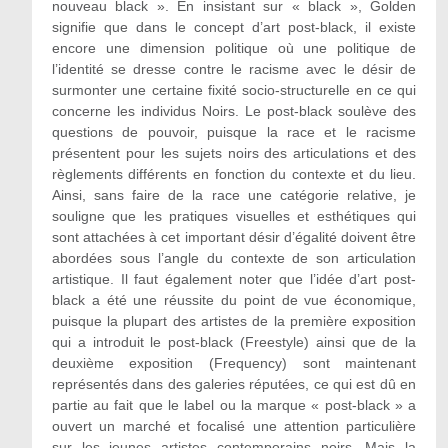
nouveau black ». En insistant sur « black », Golden
signifie que dans le concept d’art post-black, il existe
encore une dimension politique où une politique de
l’identité se dresse contre le racisme avec le désir de
surmonter une certaine fixité socio‑structurelle en ce qui
concerne les individus Noirs. Le post-black soulève des
questions de pouvoir, puisque la race et le racisme
présentent pour les sujets noirs des articulations et des
règlements différents en fonction du contexte et du lieu.
Ainsi, sans faire de la race une catégorie relative, je
souligne que les pratiques visuelles et esthétiques qui
sont attachées à cet important désir d’égalité doivent être
abordées sous l’angle du contexte de son articulation
artistique. Il faut également noter que l’idée d’art post-
black a été une réussite du point de vue économique,
puisque la plupart des artistes de la première exposition
qui a introduit le post-black (Freestyle) ainsi que de la
deuxième exposition (Frequency) sont maintenant
représentés dans des galeries réputées, ce qui est dû en
partie au fait que le label ou la marque « post‑black » a
ouvert un marché et focalisé une attention particulière
sur les jeunes artistes contemporains noirs. Mais la