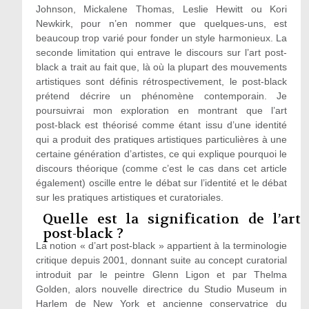
Johnson, Mickalene Thomas, Leslie Hewitt ou Kori
Newkirk, pour n’en nommer que quelques-uns, est
beaucoup trop varié pour fonder un style harmonieux. La
seconde limitation qui entrave le discours sur l’art post-
black a trait au fait que, là où la plupart des mouvements
artistiques sont définis rétrospectivement, le post-black
prétend décrire un phénomène contemporain. Je
poursuivrai mon exploration en montrant que l’art
post‑black est théorisé comme étant issu d’une identité
qui a produit des pratiques artistiques particulières à une
certaine génération d’artistes, ce qui explique pourquoi le
discours théorique (comme c’est le cas dans cet article
également) oscille entre le débat sur l’identité et le débat
sur les pratiques artistiques et curatoriales.
Quelle est la signification de l’art
post-black ?
La notion « d’art post-black » appartient à la terminologie
critique depuis 2001, donnant suite au concept curatorial
introduit par le peintre Glenn Ligon et par Thelma
Golden, alors nouvelle directrice du Studio Museum in
Harlem de New York et ancienne conservatrice du