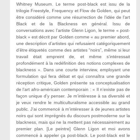
Whitney Museum. Le terme post-black est issu de la
trilogie Freestyle, Frequency et Flow de Golden, qui peut
être considéré comme une résurrection de l’idée de l’art
Black et de la Blackness en général. Issu de
conversations avec l’artiste Glenn Ligon, le terme « post-
black » est décrit par Golden comme « au premier abord,
une description d’artistes qui refusaient catégoriquement
d’être étiquetés comme des artistes “noirs”, même si leur
travail était empreint de, et même s’intéressait
profondément à la redéfinition des notions complexes de
blackness ». Dans une courte interview, employant une
formulation qui fera débat et qui connaîtra une grande
réception critique, Golden présente sa conceptualisation
de l’art afro-américain contemporain : « Il n’existe pas de
façon unique d’y penser. Je m’intéresse à sa diversité et
je veux rendre le multiculturalisme accessible au grand
public. J’ai commencé à m’intéresser à de jeunes artistes
noirs qui sont imprégnés du discours postmoderne sur la
blackness, mais qui ne la mettent pas nécessairement au
premier plan. [Le peintre] Glenn Ligon et moi avons
commencé à appeler ça post-black. Le post‑black est le