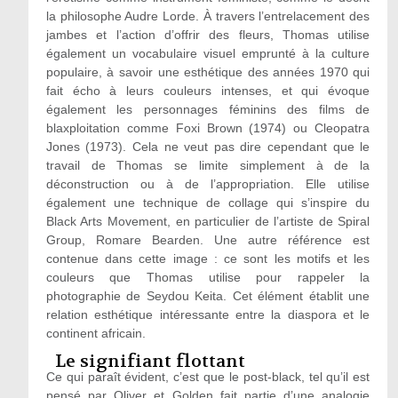
la philosophe Audre Lorde. À travers l’entrelacement des
jambes et l’action d’offrir des fleurs, Thomas utilise
également un vocabulaire visuel emprunté à la culture
populaire, à savoir une esthétique des années 1970 qui
fait écho à leurs couleurs intenses, et qui évoque
également les personnages féminins des films de
blaxploitation comme Foxi Brown (1974) ou Cleopatra
Jones (1973). Cela ne veut pas dire cependant que le
travail de Thomas se limite simplement à de la
déconstruction ou à de l’appropriation. Elle utilise
également une technique de collage qui s’inspire du
Black Arts Movement, en particulier de l’artiste de Spiral
Group, Romare Bearden. Une autre référence est
contenue dans cette image : ce sont les motifs et les
couleurs que Thomas utilise pour rappeler la
photographie de Seydou Keita. Cet élément établit une
relation esthétique intéressante entre la diaspora et le
continent africain.
Le signifiant flottant
Ce qui paraît évident, c’est que le post-black, tel qu’il est
pensé par Oliver et Golden fait partie d’une analogie