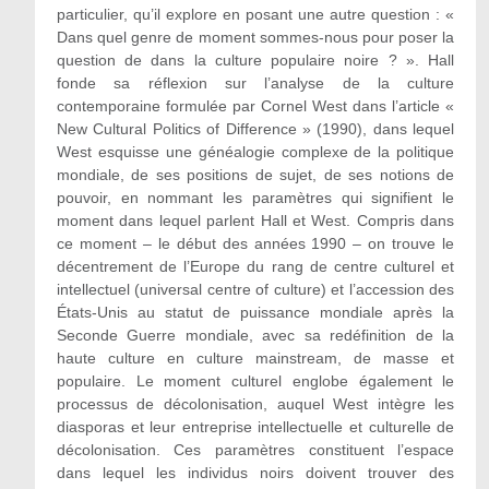
particulier, qu’il explore en posant une autre question : «
Dans quel genre de moment sommes-nous pour poser la
question de dans la culture populaire noire ? ». Hall
fonde sa réflexion sur l’analyse de la culture
contemporaine formulée par Cornel West dans l’article «
New Cultural Politics of Difference » (1990), dans lequel
West esquisse une généalogie complexe de la politique
mondiale, de ses positions de sujet, de ses notions de
pouvoir, en nommant les paramètres qui signifient le
moment dans lequel parlent Hall et West. Compris dans
ce moment – le début des années 1990 – on trouve le
décentrement de l’Europe du rang de centre culturel et
intellectuel (universal centre of culture) et l’accession des
États-Unis au statut de puissance mondiale après la
Seconde Guerre mondiale, avec sa redéfinition de la
haute culture en culture mainstream, de masse et
populaire. Le moment culturel englobe également le
processus de décolonisation, auquel West intègre les
diasporas et leur entreprise intellectuelle et culturelle de
décolonisation. Ces paramètres constituent l’espace
dans lequel les individus noirs doivent trouver des