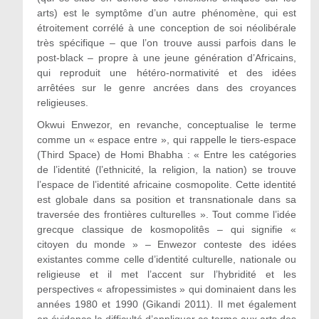
arts) est le symptôme d’un autre phénomène, qui est
étroitement corrélé à une conception de soi néolibérale
très spécifique – que l’on trouve aussi parfois dans le
post‑black – propre à une jeune génération d’Africains,
qui reproduit une hétéro‑normativité et des idées
arrêtées sur le genre ancrées dans des croyances
religieuses.
Okwui Enwezor, en revanche, conceptualise le terme
comme un « espace entre », qui rappelle le tiers-espace
(Third Space) de Homi Bhabha : « Entre les catégories
de l’identité (l’ethnicité, la religion, la nation) se trouve
l’espace de l’identité africaine cosmopolite. Cette identité
est globale dans sa position et transnationale dans sa
traversée des frontières culturelles ». Tout comme l’idée
grecque classique de kosmopolitês – qui signifie «
citoyen du monde » – Enwezor conteste des idées
existantes comme celle d’identité culturelle, nationale ou
religieuse et il met l’accent sur l’hybridité et les
perspectives « afropessimistes » qui dominaient dans les
années 1980 et 1990 (Gikandi 2011). Il met également