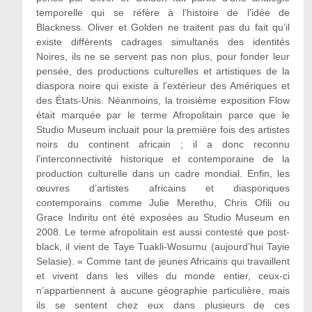
temporelle qui se réfère à l’histoire de l’idée de
Blackness. Oliver et Golden ne traitent pas du fait qu’il
existe différents cadrages simultanés des identités
Noires, ils ne se servent pas non plus, pour fonder leur
pensée, des productions culturelles et artistiques de la
diaspora noire qui existe à l’extérieur des Amériques et
des États-Unis. Néanmoins, la troisième exposition Flow
était marquée par le terme Afropolitain parce que le
Studio Museum incluait pour la première fois des artistes
noirs du continent africain ; il a donc reconnu
l’interconnectivité historique et contemporaine de la
production culturelle dans un cadre mondial. Enfin, les
œuvres d’artistes africains et diasporiques
contemporains comme Julie Merethu, Chris Ofili ou
Grace Indiritu ont été exposées au Studio Museum en
2008. Le terme afropolitain est aussi contesté que post-
black, il vient de Taye Tuakli‑Wosurnu (aujourd’hui Tayie
Selasie). « Comme tant de jeunes Africains qui travaillent
et vivent dans les villes du monde entier, ceux-ci
n’appartiennent à aucune géographie particulière, mais
ils se sentent chez eux dans plusieurs de ces