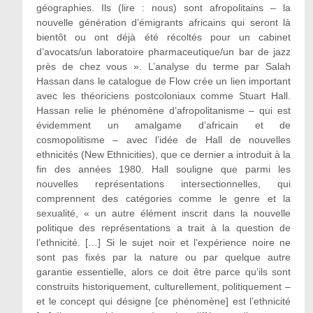
géographies. Ils (lire : nous) sont afropolitains – la
nouvelle génération d’émigrants africains qui seront là
bientôt ou ont déjà été récoltés pour un cabinet
d’avocats/un laboratoire pharmaceutique/un bar de jazz
près de chez vous ». L’analyse du terme par Salah
Hassan dans le catalogue de Flow crée un lien important
avec les théoriciens postcoloniaux comme Stuart Hall.
Hassan relie le phénomène d’afropolitanisme – qui est
évidemment un amalgame d’africain et de
cosmopolitisme – avec l’idée de Hall de nouvelles
ethnicités (New Ethnicities), que ce dernier a introduit à la
fin des années 1980. Hall souligne que parmi les
nouvelles représentations intersectionnelles, qui
comprennent des catégories comme le genre et la
sexualité, « un autre élément inscrit dans la nouvelle
politique des représentations a trait à la question de
l’ethnicité. […] Si le sujet noir et l’expérience noire ne
sont pas fixés par la nature ou par quelque autre
garantie essentielle, alors ce doit être parce qu’ils sont
construits historiquement, culturellement, politiquement –
et le concept qui désigne [ce phénomène] est l’ethnicité