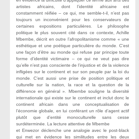
en évidence la difficulté d’appliquer ce terme aux arts des
artistes africains, dont l’identité africaine est
constamment réifiée – ce qui, me semble-t-il, n’est pas
toujours un inconvénient pour les conservateurs de
certaines expositions particulières. Le philosophe
politique le plus souvent cité dans ce contexte, Achille
Mbembe, décrit en outre l’afropolitanisme comme « une
esthétique et une poétique particulière du monde. C’est
une façon d’être au monde qui refuse par principe toute
forme d’identité victimaire – ce qui ne veut pas dire
qu’elle n’est pas consciente de l’injustice et de la violence
infligées sur le continent et sur son peuple par la loi du
monde. C’est aussi une prise de position politique et
culturelle sur la nation, la race et la question de la
différence en général ». Mbembe souligne la diversité
internationale qui existe sur le continent et inclut donc le
continent africain dans une conceptualisation de
l’économie globale, en lui conférant un rôle d’agent actif
plutôt que d’entité monoculturelle sans cesse
surdéterminée. La lecture attentive de Mbembe
et Enwezor déclenche une analogie avec le post-black
qui met en évidence les similitudes entre les deux