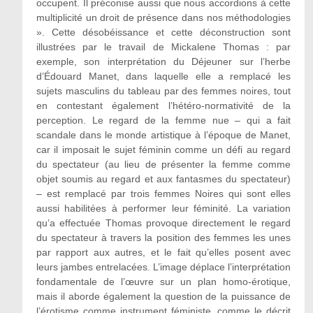
occupent. Il préconise aussi que nous accordions à cette
multiplicité un droit de présence dans nos méthodologies
». Cette désobéissance et cette déconstruction sont
illustrées par le travail de Mickalene Thomas : par
exemple, son interprétation du Déjeuner sur l’herbe
d’Édouard Manet, dans laquelle elle a remplacé les
sujets masculins du tableau par des femmes noires, tout
en contestant également l’hétéro-normativité de la
perception. Le regard de la femme nue – qui a fait
scandale dans le monde artistique à l’époque de Manet,
car il imposait le sujet féminin comme un défi au regard
du spectateur (au lieu de présenter la femme comme
objet soumis au regard et aux fantasmes du spectateur)
– est remplacé par trois femmes Noires qui sont elles
aussi habilitées à performer leur féminité. La variation
qu’a effectuée Thomas provoque directement le regard
du spectateur à travers la position des femmes les unes
par rapport aux autres, et le fait qu’elles posent avec
leurs jambes entrelacées. L’image déplace l’interprétation
fondamentale de l’œuvre sur un plan homo-érotique,
mais il aborde également la question de la puissance de
l’érotisme comme instrument féministe, comme le décrit