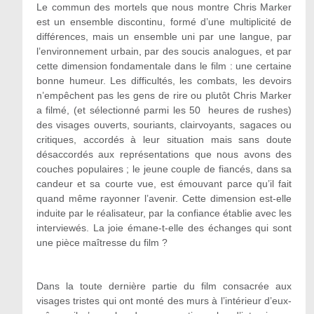
Le commun des mortels que nous montre Chris Marker
est un ensemble discontinu, formé d’une multiplicité de
différences, mais un ensemble uni par une langue, par
l’environnement urbain, par des soucis analogues, et par
cette dimension fondamentale dans le film : une certaine
bonne humeur. Les difficultés, les combats, les devoirs
n’empêchent pas les gens de rire ou plutôt Chris Marker
a filmé, (et sélectionné parmi les 50 heures de rushes)
des visages ouverts, souriants, clairvoyants, sagaces ou
critiques, accordés à leur situation mais sans doute
désaccordés aux représentations que nous avons des
couches populaires ; le jeune couple de fiancés, dans sa
candeur et sa courte vue, est émouvant parce qu’il fait
quand même rayonner l’avenir. Cette dimension est-elle
induite par le réalisateur, par la confiance établie avec les
interviewés. La joie émane-t-elle des échanges qui sont
une pièce maîtresse du film ?
Dans la toute dernière partie du film consacrée aux
visages tristes qui ont monté des murs à l’intérieur d’eux-