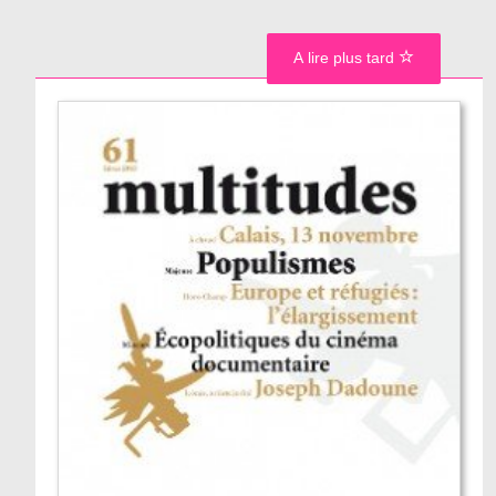
A lire plus tard