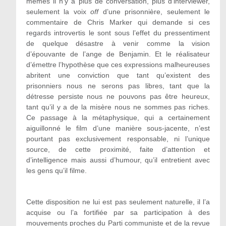
mêmes il n’y a plus de conversation, plus d’interviewer,
seulement la voix
off
d’une prisonnière, seulement le
commentaire de Chris Marker qui demande si ces
regards introvertis le sont sous l’effet du pressentiment
de quelque désastre à venir comme la vision
d’épouvante de l’ange de Benjamin. Et le réalisateur
d’émettre l’hypothèse que ces expressions malheureuses
abritent une conviction que tant qu’existent des
prisonniers nous ne serons pas libres, tant que la
détresse persiste nous ne pouvons pas être heureux,
tant qu’il y a de la misère nous ne sommes pas riches.
Ce passage à la métaphysique, qui a certainement
aiguillonné le film d’une manière sous-jacente, n’est
pourtant pas exclusivement responsable, ni l’unique
source, de cette proximité, faite d’attention et
d’intelligence mais aussi d’humour, qu’il entretient avec
les gens qu’il filme.
Cette disposition ne lui est pas seulement naturelle, il l’a
acquise ou l’a fortifiée par sa participation à des
mouvements proches du Parti communiste et de la revue