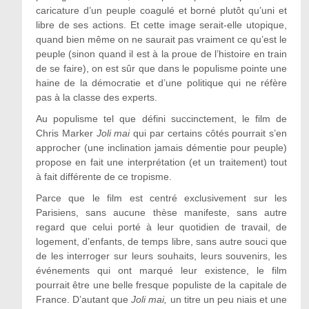
caricature d’un peuple coagulé et borné plutôt qu’uni et
libre de ses actions. Et cette image serait-elle utopique,
quand bien même on ne saurait pas vraiment ce qu’est le
peuple (sinon quand il est à la proue de l’histoire en train
de se faire), on est sûr que dans le populisme pointe une
haine de la démocratie et d’une politique qui ne réfère
pas à la classe des experts.
Au populisme tel que défini succinctement, le film de
Chris Marker
Joli mai
qui par certains côtés pourrait s’en
approcher (une inclination jamais démentie pour peuple)
propose en fait une interprétation (et un traitement) tout
à fait différente de ce tropisme.
Parce que le film est centré exclusivement sur les
Parisiens, sans aucune thèse manifeste, sans autre
regard que celui porté à leur quotidien de travail, de
logement, d’enfants, de temps libre, sans autre souci que
de les interroger sur leurs souhaits, leurs souvenirs, les
événements qui ont marqué leur existence, le film
pourrait être une belle fresque populiste de la capitale de
France. D’autant que
Joli mai,
un titre un peu niais et une