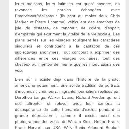
leurs maisons, leurs intimités est quasi absente, en
revanche les paroles échangées avec
l’interviewer/réalisateur (ils sont au moins deux Chris
Marker et Pierre Lhomme) véhiculent des émotions de
joie, de tristesse, de rancœur, de colère, d’espoir,
d’empathie qui expriment la vitalité de la vie sociale. Les
plans serrés sur les visages soulignent les caractères
singuliers et contribuent à la captation de ces
subjectivités anonymes. Tout concourt à exprimer des
différences entre ces visages ordinaires, tout des
cheveux au menton de même que les modulations des
voix.
Bien sûr il existe déjà dans l’histoire de la photo,
américaine notamment, une solide tradition de portraits
d’inconnus : chômeurs, migrants, journaliers réalisés par
Dorothea Lange, Walker Evans, Richard Avedon qui ont
osé affronter et relever avec leur caméra la
désespérance de cette humanité d’exclus pendant la
grande dépression ; comme il existe aussi des
photographes des villes de William Klein, Robert Frank,
Frank Horvart aux USA, Willy Ronis, Adouard Boubat,