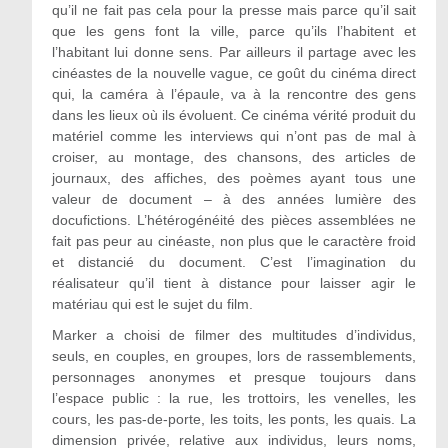
qu’il ne fait pas cela pour la presse mais parce qu’il sait
que les gens font la ville, parce qu’ils l’habitent et
l’habitant lui donne sens. Par ailleurs il partage avec les
cinéastes de la nouvelle vague, ce goût du cinéma direct
qui, la caméra à l’épaule, va à la rencontre des gens
dans les lieux où ils évoluent. Ce cinéma vérité produit du
matériel comme les interviews qui n’ont pas de mal à
croiser, au montage, des chansons, des articles de
journaux, des affiches, des poèmes ayant tous une
valeur de document – à des années lumière des
docufictions. L’hétérogénéité des pièces assemblées ne
fait pas peur au cinéaste, non plus que le caractère froid
et distancié du document. C’est l’imagination du
réalisateur qu’il tient à distance pour laisser agir le
matériau qui est le sujet du film.
Marker a choisi de filmer des multitudes d’individus,
seuls, en couples, en groupes, lors de rassemblements,
personnages anonymes et presque toujours dans
l’espace public : la rue, les trottoirs, les venelles, les
cours, les pas-de-porte, les toits, les ponts, les quais. La
dimension privée, relative aux individus, leurs noms,