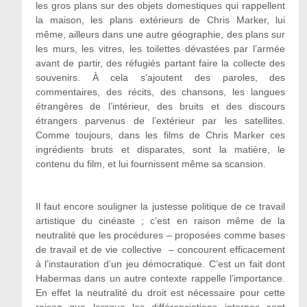
les gros plans sur des objets domestiques qui rappellent
la maison, les plans extérieurs de Chris Marker, lui
même, ailleurs dans une autre géographie, des plans sur
les murs, les vitres, les toilettes dévastées par l’armée
avant de partir, des réfugiés partant faire la collecte des
souvenirs. À cela s’ajoutent des paroles, des
commentaires, des récits, des chansons, les langues
étrangères de l’intérieur, des bruits et des discours
étrangers parvenus de l’extérieur par les satellites.
Comme toujours, dans les films de Chris Marker ces
ingrédients bruts et disparates, sont la matière, le
contenu du film, et lui fournissent même sa scansion.
Il faut encore souligner la justesse politique de ce travail
artistique du cinéaste ; c’est en raison même de la
neutralité que les procédures – proposées comme bases
de travail et de vie collective – concourent efficacement
à l’instauration d’un jeu démocratique. C’est un fait dont
Habermas dans un autre contexte rappelle l’importance.
En effet la neutralité du droit est nécessaire pour cette
raison que lorsque les différenciations internes sont