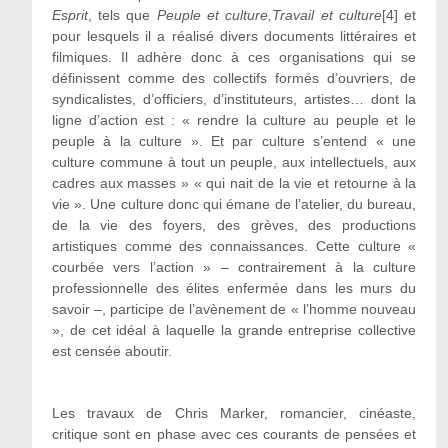
Esprit
, tels que
Peuple et culture,
Travail et culture
[4] et
pour lesquels il a réalisé divers documents littéraires et
filmiques. Il adhère donc à ces organisations qui se
définissent comme des collectifs formés d’ouvriers, de
syndicalistes, d’officiers, d’instituteurs, artistes… dont la
ligne d’action est : « rendre la culture au peuple et le
peuple à la culture ». Et par culture s’entend « une
culture commune à tout un peuple, aux intellectuels, aux
cadres aux masses » « qui nait de la vie et retourne à la
vie ». Une culture donc qui émane de l’atelier, du bureau,
de la vie des foyers, des grèves, des productions
artistiques comme des connaissances. Cette culture «
courbée vers l’action » – contrairement à la culture
professionnelle des élites enfermée dans les murs du
savoir –, participe de l’avènement de « l’homme nouveau
», de cet idéal à laquelle la grande entreprise collective
est censée aboutir.
Les travaux de Chris Marker, romancier, cinéaste,
critique sont en phase avec ces courants de pensées et