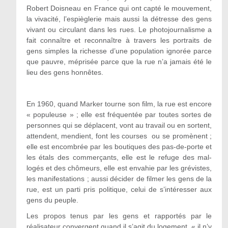
Robert Doisneau en France qui ont capté le mouvement,
la vivacité, l’espièglerie mais aussi la détresse des gens
vivant ou circulant dans les rues. Le photojournalisme a
fait connaître et reconnaître à travers les portraits de
gens simples la richesse d’une population ignorée parce
que pauvre, méprisée parce que la rue n’a jamais été le
lieu des gens honnêtes.
En 1960, quand Marker tourne son film, la rue est encore
« populeuse » ; elle est fréquentée par toutes sortes de
personnes qui se déplacent, vont au travail ou en sortent,
attendent, mendient, font les courses ou se promènent ;
elle est encombrée par les boutiques des pas-de-porte et
les étals des commerçants, elle est le refuge des mal-
logés et des chômeurs, elle est envahie par les grévistes,
les manifestations ; aussi décider de filmer les gens de la
rue, est un parti pris politique, celui de s’intéresser aux
gens du peuple.
Les propos tenus par les gens et rapportés par le
réalisateur convergent quand il s’agit du logement, « il n’y