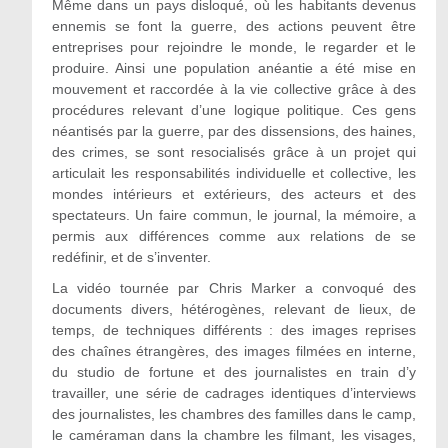
Même dans un pays disloqué, où les habitants devenus
ennemis se font la guerre, des actions peuvent être
entreprises pour rejoindre le monde, le regarder et le
produire. Ainsi une population anéantie a été mise en
mouvement et raccordée à la vie collective grâce à des
procédures relevant d’une logique politique. Ces gens
néantisés par la guerre, par des dissensions, des haines,
des crimes, se sont resocialisés grâce à un projet qui
articulait les responsabilités individuelle et collective, les
mondes intérieurs et extérieurs, des acteurs et des
spectateurs. Un faire commun, le journal, la mémoire, a
permis aux différences comme aux relations de se
redéfinir, et de s’inventer.
La vidéo tournée par Chris Marker a convoqué des
documents divers, hétérogènes, relevant de lieux, de
temps, de techniques différents : des images reprises
des chaînes étrangères, des images filmées en interne,
du studio de fortune et des journalistes en train d’y
travailler, une série de cadrages identiques d’interviews
des journalistes, les chambres des familles dans le camp,
le caméraman dans la chambre les filmant, les visages,