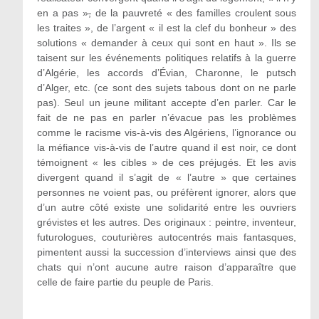
en a pas »
,
de la pauvreté « des familles croulent sous
les traites », de l’argent « il est la clef du bonheur » des
solutions « demander à ceux qui sont en haut ». Ils se
taisent sur les événements politiques relatifs à la guerre
d’Algérie, les accords d’Évian, Charonne, le putsch
d’Alger, etc. (ce sont des sujets tabous dont on ne parle
pas). Seul un jeune militant accepte d’en parler. Car le
fait de ne pas en parler n’évacue pas les problèmes
comme le racisme vis-à-vis des Algériens, l’ignorance ou
la méfiance vis-à-vis de l’autre quand il est noir, ce dont
témoignent « les cibles » de ces préjugés. Et les avis
divergent quand il s’agit de « l’autre » que certaines
personnes ne voient pas, ou préfèrent ignorer, alors que
d’un autre côté existe une solidarité entre les ouvriers
grévistes et les autres. Des originaux : peintre, inventeur,
futurologues, couturières autocentrés mais fantasques,
pimentent aussi la succession d’interviews ainsi que des
chats qui n’ont aucune autre raison d’apparaître que
celle de faire partie du peuple de Paris.