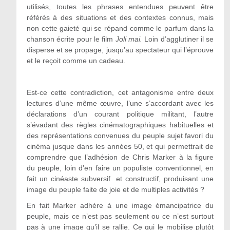
utilisés, toutes les phrases entendues peuvent être
référés à des situations et des contextes connus, mais
non cette gaieté qui se répand comme le parfum dans la
chanson écrite pour le film
Joli mai.
Loin d’agglutiner il se
disperse et se propage, jusqu’au spectateur qui l’éprouve
et le reçoit comme un cadeau.
Est-ce cette contradiction, cet antagonisme entre deux
lectures d’une même œuvre, l’une s’accordant avec les
déclarations d’un courant politique militant, l’autre
s’évadant des règles cinématographiques habituelles et
des représentations convenues du peuple sujet favori du
cinéma jusque dans les années 50, et qui permettrait de
comprendre que l’adhésion de Chris Marker à la figure
du peuple, loin d’en faire un populiste conventionnel, en
fait un cinéaste subversif et constructif, produisant une
image du peuple faite de joie et de multiples activités ?
En fait Marker adhère à une image émancipatrice du
peuple, mais ce n’est pas seulement ou ce n’est surtout
pas à une image qu’il se rallie. Ce qui le mobilise plutôt