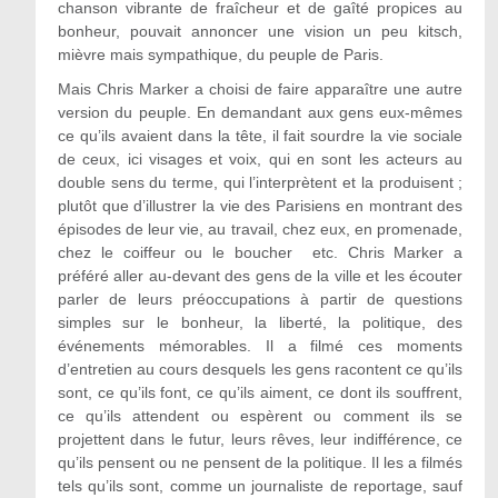
chanson vibrante de fraîcheur et de gaîté propices au
bonheur, pouvait annoncer une vision un peu kitsch,
mièvre mais sympathique, du peuple de Paris.
Mais Chris Marker a choisi de faire apparaître une autre
version du peuple. En demandant aux gens eux-mêmes
ce qu’ils avaient dans la tête, il fait sourdre la vie sociale
de ceux, ici visages et voix, qui en sont les acteurs au
double sens du terme, qui l’interprètent et la produisent ;
plutôt que d’illustrer la vie des Parisiens en montrant des
épisodes de leur vie, au travail, chez eux, en promenade,
chez le coiffeur ou le boucher etc. Chris Marker a
préféré aller au-devant des gens de la ville et les écouter
parler de leurs préoccupations à partir de questions
simples sur le bonheur, la liberté, la politique, des
événements mémorables. Il a filmé ces moments
d’entretien au cours desquels les gens racontent ce qu’ils
sont, ce qu’ils font, ce qu’ils aiment, ce dont ils souffrent,
ce qu’ils attendent ou espèrent ou comment ils se
projettent dans le futur, leurs rêves, leur indifférence, ce
qu’ils pensent ou ne pensent de la politique. Il les a filmés
tels qu’ils sont, comme un journaliste de reportage, sauf