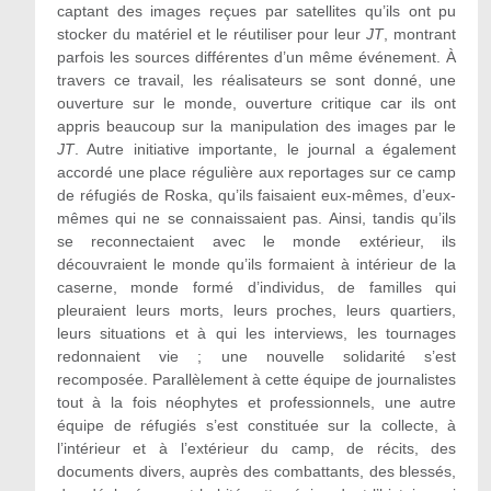
captant des images reçues par satellites qu’ils ont pu
stocker du matériel et le réutiliser pour leur
JT
, montrant
parfois les sources différentes d’un même événement. À
travers ce travail, les réalisateurs se sont donné, une
ouverture sur le monde, ouverture critique car ils ont
appris beaucoup sur la manipulation des images par le
JT
. Autre initiative importante, le journal a également
accordé une place régulière aux reportages sur ce camp
de réfugiés de Roska, qu’ils faisaient eux-mêmes, d’eux-
mêmes qui ne se connaissaient pas. Ainsi, tandis qu’ils
se reconnectaient avec le monde extérieur, ils
découvraient le monde qu’ils formaient à intérieur de la
caserne, monde formé d’individus, de familles qui
pleuraient leurs morts, leurs proches, leurs quartiers,
leurs situations et à qui les interviews, les tournages
redonnaient vie ; une nouvelle solidarité s’est
recomposée. Parallèlement à cette équipe de journalistes
tout à la fois néophytes et professionnels, une autre
équipe de réfugiés s’est constituée sur la collecte, à
l’intérieur et à l’extérieur du camp, de récits, des
documents divers, auprès des combattants, des blessés,