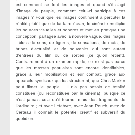
est comment se font les images et quand s’il s’agit
d’image du peuple, comment celui-ci participe à ces
images ? Pour que les images continuent à percuter la
réalité plutôt que de lui faire écran, le cinéaste multiplie
les sources visuelles et sonores et met en pratique une
conception, partagée avec la nouvelle vague, des images
: blocs de sons, de figures, de sensations, de mots, de
bribes d’actualité et de souvenirs qui sont autant
d’entrées du film ou de sorties (ce qu’on retient).
Contrairement à un examen rapide, ce n’est pas parce
que les masses populaires sont encore identifiables,
grâce à leur mobilisation et leur combat, grâce aux
appareils syndicaux qui les structurent, que Chris Marker
peut filmer le peuple ; il n’a pas besoin de totalité
constituée (ou reconstituée par le cinéma), puisque ce
n’est jamais cela qu’il tourne, mais des fragments de
l’ordinaire ; et avec Lefebvre, avec Jean Rouch, avec de
Certeau il connaît le potentiel créatif et subversif du
quotidien.