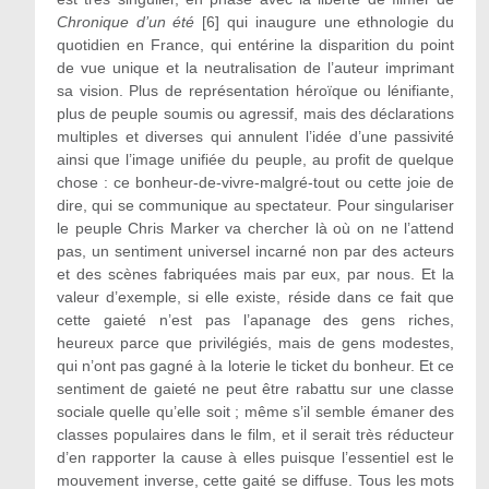
Chronique d’un été
[6] qui inaugure une ethnologie du
quotidien en France, qui entérine la disparition du point
de vue unique et la neutralisation de l’auteur imprimant
sa vision. Plus de représentation héroïque ou lénifiante,
plus de peuple soumis ou agressif, mais des déclarations
multiples et diverses qui annulent l’idée d’une passivité
ainsi que l’image unifiée du peuple, au profit de quelque
chose : ce bonheur-de-vivre-malgré-tout ou cette joie de
dire, qui se communique au spectateur. Pour singulariser
le peuple Chris Marker va chercher là où on ne l’attend
pas, un sentiment universel incarné non par des acteurs
et des scènes fabriquées mais par eux, par nous. Et la
valeur d’exemple, si elle existe, réside dans ce fait que
cette gaieté n’est pas l’apanage des gens riches,
heureux parce que privilégiés, mais de gens modestes,
qui n’ont pas gagné à la loterie le ticket du bonheur. Et ce
sentiment de gaieté ne peut être rabattu sur une classe
sociale quelle qu’elle soit ; même s’il semble émaner des
classes populaires dans le film, et il serait très réducteur
d’en rapporter la cause à elles puisque l’essentiel est le
mouvement inverse, cette gaité se diffuse. Tous les mots