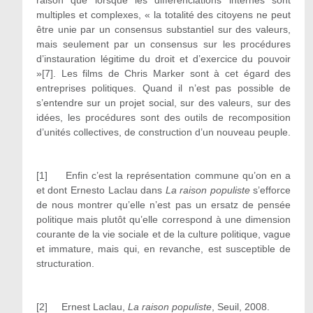
multiples et complexes, « la totalité des citoyens ne peut
être unie par un consensus substantiel sur des valeurs,
mais seulement par un consensus sur les procédures
d’instauration légitime du droit et d’exercice du pouvoir
»[7]. Les films de Chris Marker sont à cet égard des
entreprises politiques. Quand il n’est pas possible de
s’entendre sur un projet social, sur des valeurs, sur des
idées, les procédures sont des outils de recomposition
d’unités collectives, de construction d’un nouveau peuple.
[1] Enfin c’est la représentation commune qu’on en a
et dont Ernesto Laclau dans
La raison populiste
s’efforce
de nous montrer qu’elle n’est pas un ersatz de pensée
politique mais plutôt qu’elle correspond à une dimension
courante de la vie sociale et de la culture politique, vague
et immature, mais qui, en revanche, est susceptible de
structuration.
[2] Ernest Laclau,
La raison populiste
, Seuil, 2008.