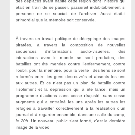
des déplacés ayant habité cette région dont l’histoire qui
était en train de se passer, passerait indubitablement si
personne ne se souciait de l’archiver. Aussi était-il
primordial que la mémoire soit conservée.
À travers un travail politique de décryptage des images
piratées, à travers la composition de nouvelles
séquences d’informations audio-visuelles, des
interactions avec le monde se sont produites, des
batailles ont été menées contre l’enfermement, contre
l’oubli, pour la mémoire, pour la vérité ; des liens se sont
reformés entre les gens désœuvrés et absents les uns
aux autres. Et ce n’est pas un plan de bataille contre
l’isolement et la dépression qui a été lancé, mais un
programme d’actions sans cesse réajusté, sans cesse
augmenté qui a entraîné les uns après les autres les
réfugiés à travailler collectivement à la réalisation d’un
journal et à regarder ensemble, dans une salle du camp,
le 20h
. Un nouveau public s’est formé, c’est la dernière
image de la vidéo.