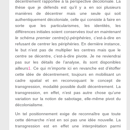
décentrement rapportée à la perspective décoloniale. La
thèse que je défends est qu’il y a en soi plusieurs
manières de décentrer mais une seule qui soit
authentiquement décoloniale, celle qui consiste à faire en
sorte que les particularismes, les identités, les
différences initiales soient conservées
tout en
maintenant
le schéma premier centre(s)-périphéries
, c’est-à-dire en
refusant de centrer les périphéries. En dernière instance,
le but n’est pas de multiplier les centres mais que le
centre se décentre, c’est-à-dire pivote. Je ne reviendrai
pas sur les détails de l’analyse, ils sont disponibles
ailleurs
1
. Ce qui m’importe ici en revanche est d’étoffer
cette idée de décentrement, toujours en mobilisant un
cadre spatial et en reconvoquant le concept de
transgression, modalité possible dudit décentrement. La
transgression, en effet, n’est pas autre chose qu’une
variation sur la notion de sabotage, elle-même pivot du
décolonialisme.
Un tel positionnement exige de reconnaître que toute
cette démarche n’est en soi pas une idée nouvelle. La
transgression est en effet une interprétation parmi