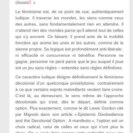
choses
7
. »
Le féminisme est, de ce point de vue, authentiquement
ludique. Il traverse les mondes, les siens comme ceux
des autres, sans fondamentalement rien en attendre. Il
n’attend rien des mondes parce qu’il attend tout de celles
qui s’y ancrent. Ce faisant, il prend acte de la mobilité
foncière qui anime les unes et les autres, comme de la
sienne propre. Sa logique est profondément anti-libérale :
ni efficacité ni concurrence ni bénéfice. Personne ne
gagne, personne ne perd parce que le jeu auquel il joue
est un jeu sans règles – entendez sans règles définitives.
Ce caractère ludique éloigne définitivement le féminisme
décolonial d’un quelconque prosélytisme, contrairement
à ce que certains esprits malveillants veulent faire croire.
C’est là, au demeurant, le sens même de l’approche
décoloniale qui s’est, dès le départ, définie comme
option. Plus exactement, comme le dit Lewis Gordon cité
par Mignolo dans son article « Epistemic Disobedience
and the Decolonial Option : A manifesto », l’option est un
choix radical, celui de celles et ceux qui n’ont plus le