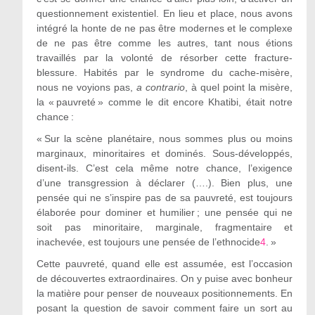
questionnement existentiel. En lieu et place, nous avons
intégré la honte de ne pas être modernes et le complexe
de ne pas être comme les autres, tant nous étions
travaillés par la volonté de résorber cette fracture-
blessure. Habités par le syndrome du cache-misère,
nous ne voyions pas,
a contrario
, à quel point la misère,
la « pauvreté » comme le dit encore Khatibi, était notre
chance :
« Sur la scène planétaire, nous sommes plus ou moins
marginaux, minoritaires et dominés. Sous-développés,
disent-ils. C’est cela même notre chance, l’exigence
d’une transgression à déclarer (….). Bien plus, une
pensée qui ne s’inspire pas de sa pauvreté, est toujours
élaborée pour dominer et humilier ; une pensée qui ne
soit pas minoritaire, marginale, fragmentaire et
inachevée, est toujours une pensée de l’ethnocide
4
. »
Cette pauvreté, quand elle est assumée, est l’occasion
de découvertes extraordinaires. On y puise avec bonheur
la matière pour penser de nouveaux positionnements. En
posant la question de savoir comment faire un sort au