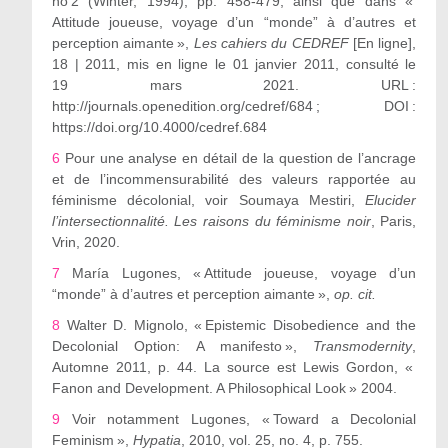
n
o
2 (Winter, 1994), pp. 458-479, ainsi que dans «
Attitude joueuse, voyage d’un “monde” à d’autres et
perception aimante »,
Les cahiers du CEDREF
[En ligne],
18 | 2011, mis en ligne le 01 janvier 2011, consulté le
19 mars 2021. URL :
http://journals.openedition.org/cedref/684 ; DOI :
https://doi.org/10.4000/cedref.684
6
Pour une analyse en détail de la question de l’ancrage
et de l’incommensurabilité des valeurs rapportée au
féminisme décolonial, voir Soumaya Mestiri,
Elucider
l’intersectionnalité. Les raisons du féminisme noir
, Paris,
Vrin, 2020.
7
María Lugones, « Attitude joueuse, voyage d’un
“monde” à d’autres et perception aimante »,
op. cit.
8
Walter D. Mignolo, « Epistemic Disobedience and the
Decolonial Option: A manifesto »,
Transmodernity
,
Automne 2011, p. 44. La source est
Lewis Gordon, «
Fanon and Development. A Philosophical Look » 2004.
9
Voir notamment Lugones, « Toward a Decolonial
Feminism »,
Hypatia
, 2010, vol. 25, no. 4, p. 755.