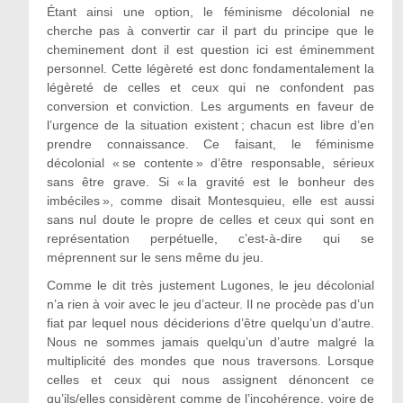
Étant ainsi une option, le féminisme décolonial ne
cherche pas à convertir car il part du principe que le
cheminement dont il est question ici est éminemment
personnel. Cette légèreté est donc fondamentalement la
légèreté de celles et ceux qui ne confondent pas
conversion et conviction. Les arguments en faveur de
l’urgence de la situation existent ; chacun est libre d’en
prendre connaissance. Ce faisant, le féminisme
décolonial « se contente » d’être responsable, sérieux
sans être grave. Si « la gravité est le bonheur des
imbéciles », comme disait Montesquieu, elle est aussi
sans nul doute le propre de celles et ceux qui sont en
représentation perpétuelle, c’est-à-dire qui se
méprennent sur le sens même du jeu.
Comme le dit très justement Lugones, le jeu décolonial
n’a rien à voir avec le jeu d’acteur. Il ne procède pas d’un
fiat par lequel nous déciderions d’être quelqu’un d’autre.
Nous ne sommes jamais quelqu’un d’autre malgré la
multiplicité des mondes que nous traversons. Lorsque
celles et ceux qui nous assignent dénoncent ce
qu’ils/elles considèrent comme de l’incohérence, voire de