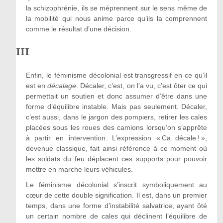
la schizophrénie, ils se méprennent sur le sens même de
la mobilité qui nous anime parce qu’ils la comprennent
comme le résultat d’une décision.
III
Enfin, le féminisme décolonial est transgressif en ce qu’il
est en
décalage
. Décaler, c’est, on l’a vu, c’est ôter ce qui
permettait un soutien et donc assumer d’être dans une
forme d’équilibre instable. Mais pas seulement. Décaler,
c’est aussi, dans le jargon des pompiers, retirer les cales
placées sous les roues des camions lorsqu’on s’apprête
à partir en intervention. L’expression « Ca décale ! »,
devenue classique, fait ainsi référence à ce moment où
les soldats du feu déplacent ces supports pour pouvoir
mettre en marche leurs véhicules.
Le féminisme décolonial s’inscrit symboliquement au
cœur de cette double signification. Il est, dans un premier
temps, dans une forme d’instabilité salvatrice, ayant ôté
un certain nombre de cales qui déclinent l’équilibre de