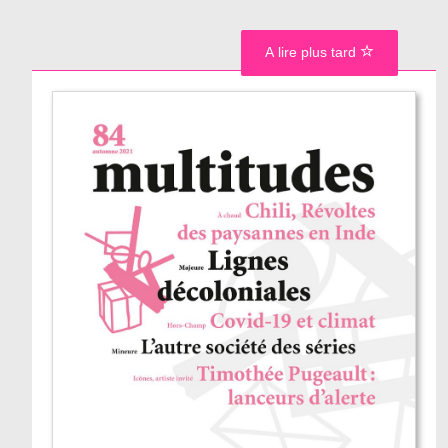
A lire plus tard