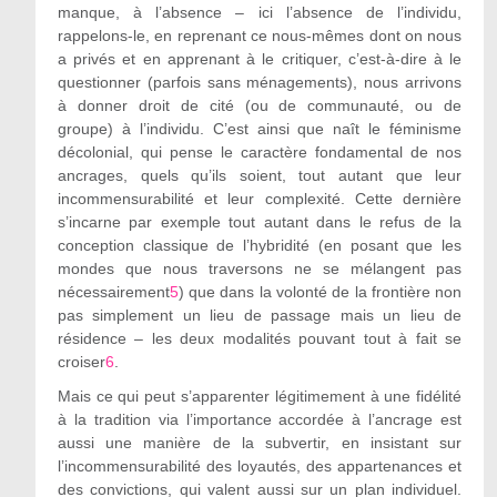
manque, à l’absence – ici l’absence de l’individu,
rappelons-le, en reprenant ce nous-mêmes dont on nous
a privés et en apprenant à le critiquer, c’est-à-dire à le
questionner (parfois sans ménagements), nous arrivons
à donner droit de cité (ou de communauté, ou de
groupe) à l’individu. C’est ainsi que naît le féminisme
décolonial, qui pense le caractère fondamental de nos
ancrages, quels qu’ils soient, tout autant que leur
incommensurabilité et leur complexité. Cette dernière
s’incarne par exemple tout autant dans le refus de la
conception classique de l’hybridité (en posant que les
mondes que nous traversons ne se mélangent pas
nécessairement
5
) que dans la volonté de la frontière non
pas simplement un lieu de passage mais un lieu de
résidence – les deux modalités pouvant tout à fait se
croiser
6
.
Mais ce qui peut s’apparenter légitimement à une fidélité
à la tradition via l’importance accordée à l’ancrage est
aussi une manière de la subvertir, en insistant sur
l’incommensurabilité des loyautés, des appartenances et
des convictions, qui valent aussi sur un plan individuel.