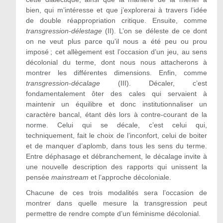
bien, qui m’intéresse et que j’explorerai à travers l’idée
de double réappropriation critique. Ensuite, comme
transgression-délestage
(II)
. L’on se déleste de ce dont
on ne veut plus parce qu’il nous a été peu ou prou
imposé ; cet allègement est l’occasion d’un jeu, au sens
décolonial du terme, dont nous nous attacherons à
montrer les différentes dimensions. Enfin, comme
transgression-décalage
(III)
. Décaler, c’est
fondamentalement ôter des cales qui servaient à
maintenir un équilibre et donc institutionnaliser un
caractère bancal, étant dès lors à contre-courant de la
norme. Celui qui se décale, c’est celui qui,
techniquement, fait le choix de l’inconfort, celui de boiter
et de manquer d’aplomb, dans tous les sens du terme.
Entre déphasage et débranchement, le décalage invite à
une nouvelle description des rapports qui unissent la
pensée
mainstream
et l’approche décoloniale.
Chacune de ces trois modalités sera l’occasion de
montrer dans quelle mesure la transgression peut
permettre de rendre compte d’un féminisme décolonial.