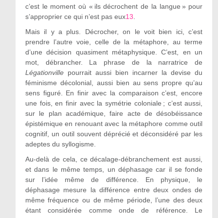
c’est le moment où « ils décrochent de la langue » pour
s’approprier ce qui n’est pas eux
13
.
Mais il y a plus. Décrocher, on le voit bien ici, c’est
prendre l’autre voie, celle de la métaphore, au terme
d’une décision quasiment métaphysique. C’est, en un
mot, débrancher. La phrase de la narratrice de
Légationville
pourrait aussi bien incarner la devise du
féminisme décolonial, aussi bien au sens propre qu’au
sens figuré. En finir avec la comparaison c’est, encore
une fois, en finir avec la symétrie coloniale ; c’est aussi,
sur le plan académique, faire acte de désobéissance
épistémique en renouant avec la métaphore comme outil
cognitif, un outil souvent déprécié et déconsidéré par les
adeptes du syllogisme.
Au-delà de cela, ce décalage-débranchement est aussi,
et dans le même temps, un déphasage car il se fonde
sur l’idée même de différence. En physique, le
déphasage mesure la différence entre deux ondes de
même fréquence ou de même période, l’une des deux
étant considérée comme onde de référence. Le