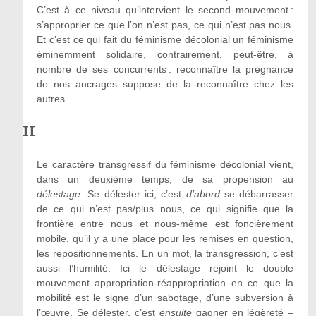
C’est à ce niveau qu’intervient le second mouvement :
s’approprier ce que l’on n’est pas, ce qui n’est pas nous.
Et c’est ce qui fait du féminisme décolonial un féminisme
éminemment solidaire, contrairement, peut-être, à
nombre de ses concurrents : reconnaître la prégnance
de nos ancrages suppose de la reconnaître chez les
autres.
II
Le caractère transgressif du féminisme décolonial vient,
dans un deuxième temps, de sa propension au
délestage
. Se délester ici, c’est
d’abord
se débarrasser
de ce qui n’est pas/plus nous, ce qui signifie que la
frontière entre nous et nous-même est foncièrement
mobile, qu’il y a une place pour les remises en question,
les repositionnements. En un mot, la transgression, c’est
aussi l’humilité. Ici le délestage rejoint le double
mouvement appropriation-réappropriation en ce que la
mobilité est le signe d’un sabotage, d’une subversion à
l’œuvre. Se délester, c’est
ensuite
gagner en légèreté –