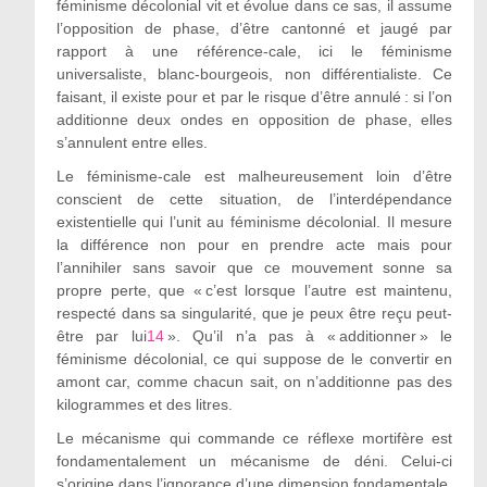
féminisme décolonial vit et évolue dans ce sas, il assume
l’opposition de phase, d’être cantonné et jaugé par
rapport à une référence-cale, ici le féminisme
universaliste, blanc-bourgeois, non différentialiste. Ce
faisant, il existe pour et par le risque d’être annulé : si l’on
additionne deux ondes en opposition de phase, elles
s’annulent entre elles.
Le féminisme-cale est malheureusement loin d’être
conscient de cette situation, de l’interdépendance
existentielle qui l’unit au féminisme décolonial. Il mesure
la différence non pour en prendre acte mais pour
l’annihiler sans savoir que ce mouvement sonne sa
propre perte, que « c’est lorsque l’autre est maintenu,
respecté dans sa singularité, que je peux être reçu peut-
être par lui
14
». Qu’il n’a pas à « additionner » le
féminisme décolonial, ce qui suppose de le convertir en
amont car, comme chacun sait, on n’additionne pas des
kilogrammes et des litres.
Le mécanisme qui commande ce réflexe mortifère est
fondamentalement un mécanisme de déni. Celui-ci
s’origine dans l’ignorance d’une dimension fondamentale,