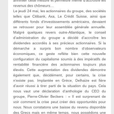
annihiler cette mesure et permettre même d’accroître les
revenus des chômeurs…
Le jeudi 24 mai, les actionnaires du groupe, des sociétés
telles que Citibank, Axa, Le Crédit Suisse, ainsi que
différents fonds d’investissements américains, devaient
se retrouver pour leur assemblée générale annuelle.
Malgré quelques revers outre-Atlantique, le conseil
d’administration du groupe a décidé d’accroître les
dividendes accordés à ses précieux actionnaires. Si la
démarche a surpris bon nombre d’observateurs
économiques, ce geste reflète bien cette nouvelle
configuration du capitalisme soumis à des impératifs de
rentabilité financière des actionnaires toujours plus
élevés. Cette augmentation des dividendes démontre
également que, décidément, pour certains, la crise
n’existe pas. Implantée en Grèce, Delhaize est fière
d’avoir réussi à tirer parti de la situation du pays. Cela
nous vaut une déclaration d’anthologie du CEO du
groupe, Pierre-Olivier Beckers : « Il est surprenant de
voir comment la crise peut créer des opportunités pour
nous. Nous constatons une baisse du revenu disponible
des Grecs mais en même temps, nous possédons une