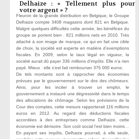
Delhaize : « Tellement plus pour
votre argent » ?
Fleuron de la grande distribution en Belgique, le Groupe
Delhaize compte 3408 magasins dont 821 en Belgique.
Malgré quelques difficultés cette année, les bénéfices du
groupe se portent bien : 821 millions nets en 2010. Très
attaché à son image de marque, ce qui en fait une cible
de choix, la société est experte en matière d’exemptions
fiscales. En 2009, selon le taux légal en vigueur, la
société aurait dû payer 336 millions d’impôts. Elle n’a rien
payé. Mieux : elle s’est fait rembourser 375 000 euros.
De tels montants sont à rapprocher des économies
prévues par le gouvernement sur le dos des chômeurs.
Ainsi, pour les inciter à trouver un emploi, le
gouvernement a instauré une dégressivité dans le temps
des allocations de chômage. Selon les prévisions de la
Cour des comptes, cette mesure rapporterait 116 millions
euros en 2012. Au regard des déductions fiscales
accordées à des entreprises comme Delhaize, cette
économie est dérisoire. Son coût social l’est bien moins…
En payant ses impôts, Delhaize pourrait, à elle seule,