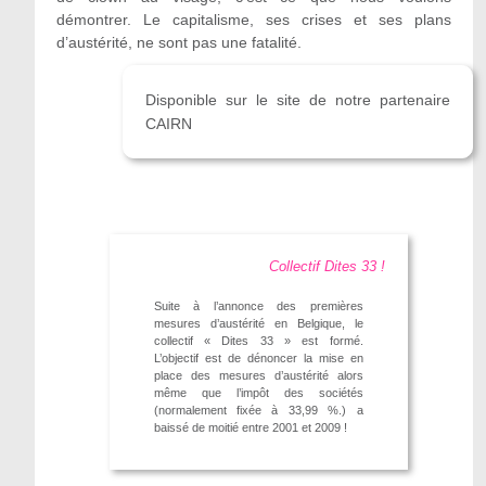
démontrer. Le capitalisme, ses crises et ses plans
d’austérité, ne sont pas une fatalité.
Disponible sur le site de notre partenaire
CAIRN
Collectif Dites 33 !
Suite à l’annonce des premières
mesures d’austérité en Belgique, le
collectif « Dites 33 » est formé.
L’objectif est de dénoncer la mise en
place des mesures d’austérité alors
même que l’impôt des sociétés
(normalement fixée à 33,99 %.) a
baissé de moitié entre 2001 et 2009 !