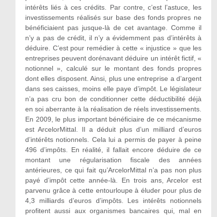
intérêts liés à ces crédits. Par contre, c’est l’astuce, les
investissements réalisés sur base des fonds propres ne
bénéficiaient pas jusque-là de cet avantage. Comme il
n’y a pas de crédit, il n’y a évidemment pas d’intérêts à
déduire. C’est pour remédier à cette « injustice » que les
entreprises peuvent dorénavant déduire un intérêt fictif, «
notionnel », calculé sur le montant des fonds propres
dont elles disposent. Ainsi, plus une entreprise a d’argent
dans ses caisses, moins elle paye d’impôt. Le législateur
n’a pas cru bon de conditionner cette déductibilité déjà
en soi aberrante à la réalisation de réels investissements.
En 2009, le plus important bénéficiaire de ce mécanisme
est ArcelorMittal. Il a déduit plus d’un milliard d’euros
d’intérêts notionnels. Cela lui a permis de payer à peine
496 d’impôts. En réalité, il fallait encore déduire de ce
montant une régularisation fiscale des années
antérieures, ce qui fait qu’ArcelorMittal n’a pas non plus
payé d’impôt cette année-là. En trois ans, Arcelor est
parvenu grâce à cette entourloupe à éluder pour plus de
4,3 milliards d’euros d’impôts. Les intérêts notionnels
profitent aussi aux organismes bancaires qui, mal en