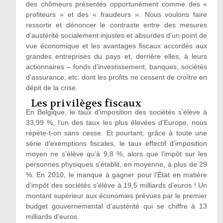
des chômeurs présentés opportunément comme des «
profiteurs » et des « fraudeurs ». Nous voulons faire
ressortir et dénoncer le contraste entre des mesures
d’austérité socialement injustes et absurdes d’un point de
vue économique et les avantages fiscaux accordés aux
grandes entreprises du pays et, derrière elles, à leurs
actionnaires – fonds d’investissement, banques, sociétés
d’assurance, etc. dont les profits ne cessent de croître en
dépit de la crise.
Les privilèges fiscaux
En Belgique, le taux d’imposition des sociétés s’élève à
33,99 %, l’un des taux les plus élevées d’Europe, nous
répète-t-on sans cesse. Et pourtant, grâce à toute une
série d’exemptions fiscales, le taux effectif d’imposition
moyen ne s’élève qu’à 9,8 %, alors que l’impôt sur les
personnes physiques s’établit, en moyenne, à plus de 29
%. En 2010, le manque à gagner pour l’État en matière
d’impôt des sociétés s’élève à 19,5 milliards d’euros ! Un
montant supérieur aux économies prévues par le premier
budget gouvernemental d’austérité qui se chiffre à 13
milliards d’euros.