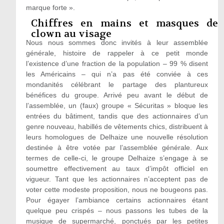
marque forte ».
Chiffres en mains et masques de
clown au visage
Nous nous sommes donc invités à leur assemblée
générale, histoire de rappeler à ce petit monde
l’existence d’une fraction de la population – 99 % disent
les Américains – qui n’a pas été conviée à ces
mondanités célébrant le partage des plantureux
bénéfices du groupe. Arrivé peu avant le début de
l’assemblée, un (faux) groupe « Sécuritas » bloque les
entrées du bâtiment, tandis que des actionnaires d’un
genre nouveau, habillés de vêtements chics, distribuent à
leurs homologues de Delhaize une nouvelle résolution
destinée à être votée par l’assemblée générale. Aux
termes de celle-ci, le groupe Delhaize s’engage à se
soumettre effectivement au taux d’impôt officiel en
vigueur. Tant que les actionnaires n’acceptent pas de
voter cette modeste proposition, nous ne bougeons pas.
Pour égayer l’ambiance certains actionnaires étant
quelque peu crispés – nous passons les tubes de la
musique de supermarché, ponctués par les petites