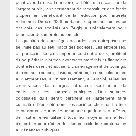
point avec la crise financière, ont été refinancés par de
l’argent public, leur permettant de reconstituer des fonds
propres en bénéficiant de la réduction pour intérêts
notionnels. Depuis 2006, certains groupes multinationaux
ont créé des sociétés en Belgique spécialement pour
bénéficier des intérêts notionnels.
La question des privilèges accordés aux entreprises ne
se limite pas au seul impôt des sociétés. Les entreprises,
en particulier les plus importantes d’entre elles, profitent
d’une pléthore d’autres avantages matériels et financiers
dont elles usent et abusent. L’aménagement de zonings,
de réseaux routiers, fluviaux, aériens, les multiples aides
aux entreprises, à l’investissement, à l’emploi, telles les
exonérations des charges patronales, sont autant de
coûts pour les finances publiques. Des sommes
colossales qu’il serait pertinent de largement faire
connaître. D’un côté donc, les sociétés cherchent à tirer
le maximum de tous les avantages qui leur sont offerts,
de l’autre, elles utilisent tous les moyens mis à leur
disposition pour réduire le plus possible leur contribution
aux finances publiques.