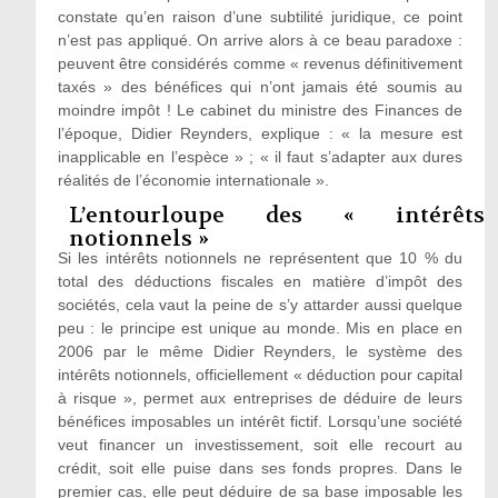
constate qu’en raison d’une subtilité juridique, ce point
n’est pas appliqué. On arrive alors à ce beau paradoxe :
peuvent être considérés comme « revenus définitivement
taxés » des bénéfices qui n’ont jamais été soumis au
moindre impôt ! Le cabinet du ministre des Finances de
l’époque, Didier Reynders, explique : « la mesure est
inapplicable en l’espèce » ; « il faut s’adapter aux dures
réalités de l’économie internationale ».
L’entourloupe des « intérêts
notionnels »
Si les intérêts notionnels ne représentent que 10 % du
total des déductions fiscales en matière d’impôt des
sociétés, cela vaut la peine de s’y attarder aussi quelque
peu : le principe est unique au monde. Mis en place en
2006 par le même Didier Reynders, le système des
intérêts notionnels, officiellement « déduction pour capital
à risque », permet aux entreprises de déduire de leurs
bénéfices imposables un intérêt fictif. Lorsqu’une société
veut financer un investissement, soit elle recourt au
crédit, soit elle puise dans ses fonds propres. Dans le
premier cas, elle peut déduire de sa base imposable les