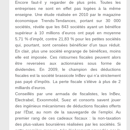
Encore faut-il y regarder de plus près. Toutes les
entreprises ne sont en effet pas logées à la même
enseigne. Une étude réalisée en 2010 par le magazine
économique Trends-Tendances, portant sur 30 000
sociétés, révèle que les 843 sociétés ayant un bénéfice
supérieur à 10 millions d’euros ont payé en moyenne
5,71 % d’impôt, contre 21,83 % pour les petites sociétés
qui, pourtant, sont censées bénéficier d’un taux réduit.
En clair, plus une société engrange de bénéfices, moins
elle est imposée. Ces ristournes fiscales peuvent alors
être reversées aux actionnaires sous forme de
dividendes. En 2009, le champion des déductions
fiscales est la société brassicole InBev qui n’a strictement
pas payé d’impôts. La perte fiscale s’élève à plus de 2
milliards d’euros.
Conseillés par une armada de fiscalistes, les InBev,
Electrabel, Exxonmobil, Suez et consorts savent jouer
des ingénieux mécanismes de déductions fiscales offerts
par l’État, au nom de la sauvegarde de l’emploi. Au
premier rang de ces cadeaux fiscaux : la non-taxation
des plus-values boursières réalisées par les sociétés. Si