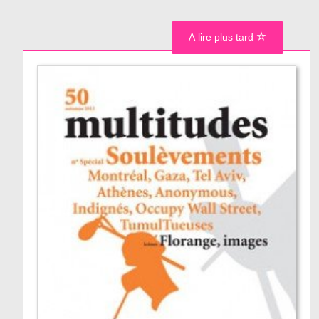
A lire plus tard