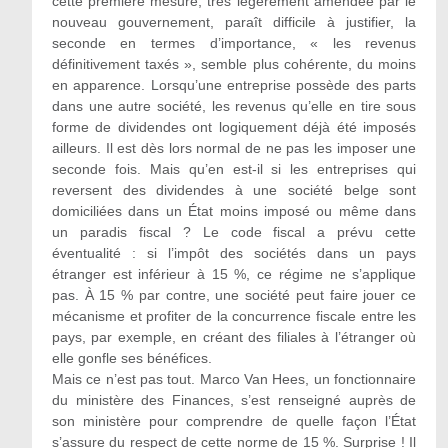
cette première mesure, très légèrement amendée par le
nouveau gouvernement, paraît difficile à justifier, la
seconde en termes d’importance, « les revenus
définitivement taxés », semble plus cohérente, du moins
en apparence. Lorsqu’une entreprise possède des parts
dans une autre société, les revenus qu’elle en tire sous
forme de dividendes ont logiquement déjà été imposés
ailleurs. Il est dès lors normal de ne pas les imposer une
seconde fois. Mais qu’en est-il si les entreprises qui
reversent des dividendes à une société belge sont
domiciliées dans un État moins imposé ou même dans
un paradis fiscal ? Le code fiscal a prévu cette
éventualité : si l’impôt des sociétés dans un pays
étranger est inférieur à 15 %, ce régime ne s’applique
pas. À 15 % par contre, une société peut faire jouer ce
mécanisme et profiter de la concurrence fiscale entre les
pays, par exemple, en créant des filiales à l’étranger où
elle gonfle ses bénéfices.
Mais ce n’est pas tout. Marco Van Hees, un fonctionnaire
du ministère des Finances, s’est renseigné auprès de
son ministère pour comprendre de quelle façon l’État
s’assure du respect de cette norme de 15 %. Surprise ! Il