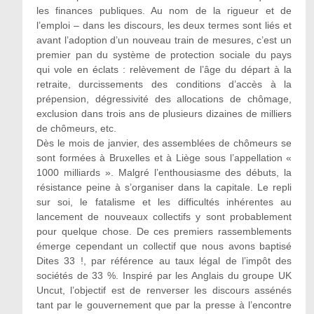
les finances publiques. Au nom de la rigueur et de
l’emploi – dans les discours, les deux termes sont liés et
avant l’adoption d’un nouveau train de mesures, c’est un
premier pan du système de protection sociale du pays
qui vole en éclats : relèvement de l’âge du départ à la
retraite, durcissements des conditions d’accès à la
prépension, dégressivité des allocations de chômage,
exclusion dans trois ans de plusieurs dizaines de milliers
de chômeurs, etc.
Dès le mois de janvier, des assemblées de chômeurs se
sont formées à Bruxelles et à Liège sous l’appellation «
1000 milliards ». Malgré l’enthousiasme des débuts, la
résistance peine à s’organiser dans la capitale. Le repli
sur soi, le fatalisme et les difficultés inhérentes au
lancement de nouveaux collectifs y sont probablement
pour quelque chose. De ces premiers rassemblements
émerge cependant un collectif que nous avons baptisé
Dites 33 !, par référence au taux légal de l’impôt des
sociétés de 33 %. Inspiré par les Anglais du groupe UK
Uncut, l’objectif est de renverser les discours assénés
tant par le gouvernement que par la presse à l’encontre