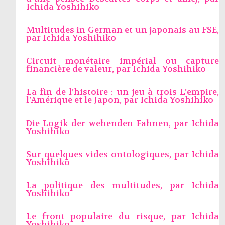
Ichida Yoshihiko
Multitudes in German et un japonais au FSE,
par
Ichida Yoshihiko
Circuit monétaire impérial ou capture
financière de valeur, par
Ichida Yoshihiko
La fin de l’histoire : un jeu à trois L’empire,
l’Amérique et le Japon, par
Ichida Yoshihiko
Die Logik der wehenden Fahnen, par
Ichida
Yoshihiko
Sur quelques vides ontologiques, par
Ichida
Yoshihiko
La politique des multitudes, par
Ichida
Yoshihiko
Le front populaire du risque, par
Ichida
Yoshihiko