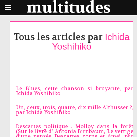
multitudes
Tous les articles par
Ichida
Yoshihiko
Le Blues, cette chanson si bruyante, par
Ichida Yoshihiko
Un, deux, trois, quatre, dix mille Althusser ?,
par
Ichida Yoshihiko
Descartes politique : Molloy dans la forêt
(Sur le livre d’ Antonia Birnbaum, Le vertige
d’une pensée Descartes corps et âme), par