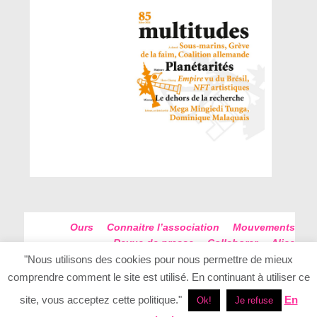
Ours
Connaitre l’association
Mouvements
Revue de presse
Collaborer
Alice
Futur Antérieur
Plan du site
"Nous utilisons des cookies pour nous permettre de mieux
comprendre comment le site est utilisé. En continuant à utiliser ce
site, vous acceptez cette politique."
En
Ok!
Je refuse