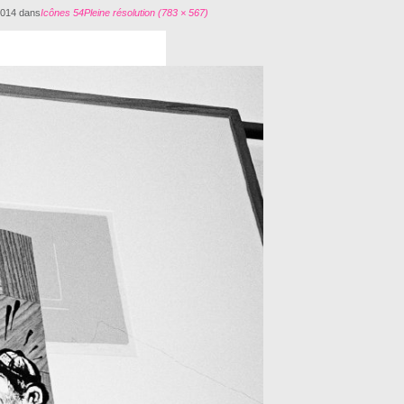
2014
dans
Icônes 54
Pleine résolution (783 × 567)