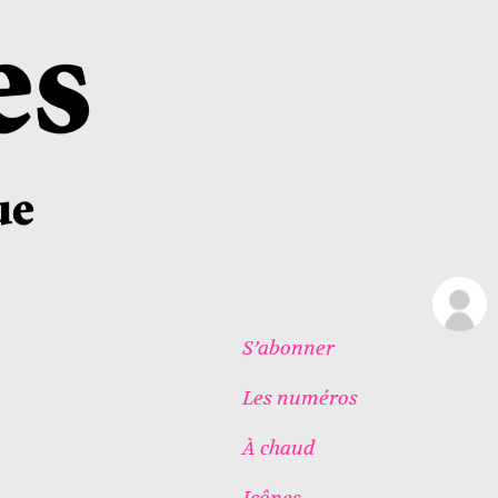
S’abonner
Les numéros
À chaud
Icônes