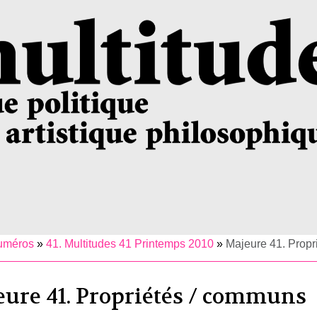
uméros
»
41. Multitudes 41 Printemps 2010
»
Majeure 41. Prop
ure 41. Propriétés / communs