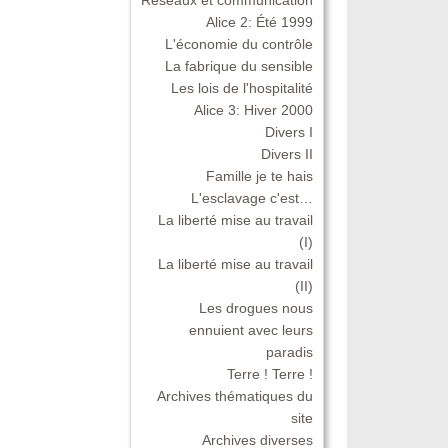
Alice 2: Été 1999
L'économie du contrôle
La fabrique du sensible
Les lois de l'hospitalité
Alice 3: Hiver 2000
Divers I
Divers II
Famille je te hais
L'esclavage c'est…
La liberté mise au travail
(I)
La liberté mise au travail
(II)
Les drogues nous
ennuient avec leurs
paradis
Terre ! Terre !
Archives thématiques du
site
Archives diverses