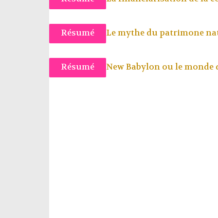
Résumé
Le mythe du patrimone na
Résumé
New Babylon ou le monde