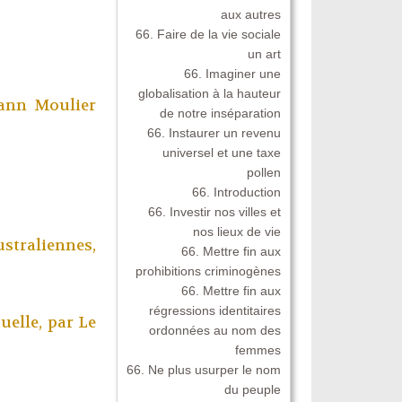
aux autres
66. Faire de la vie sociale
un art
66. Imaginer une
globalisation à la hauteur
ann Moulier
de notre inséparation
66. Instaurer un revenu
universel et une taxe
pollen
66. Introduction
66. Investir nos villes et
nos lieux de vie
ustraliennes,
66. Mettre fin aux
prohibitions criminogènes
66. Mettre fin aux
régressions identitaires
tuelle, par
Le
ordonnées au nom des
femmes
66. Ne plus usurper le nom
du peuple