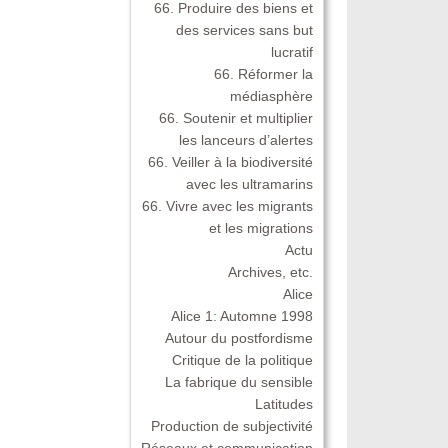
66. Produire des biens et
des services sans but
lucratif
66. Réformer la
médiasphère
66. Soutenir et multiplier
les lanceurs d’alertes
66. Veiller à la biodiversité
avec les ultramarins
66. Vivre avec les migrants
et les migrations
Actu
Archives, etc.
Alice
Alice 1: Automne 1998
Autour du postfordisme
Critique de la politique
La fabrique du sensible
Latitudes
Production de subjectivité
Réseaux et communication