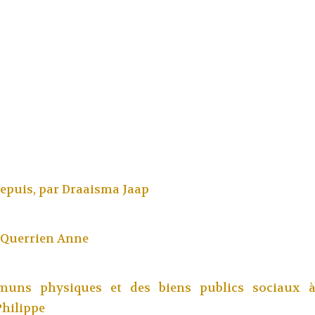
epuis, par
Draaisma Jaap
Querrien Anne
muns physiques et des biens publics sociaux à
Philippe