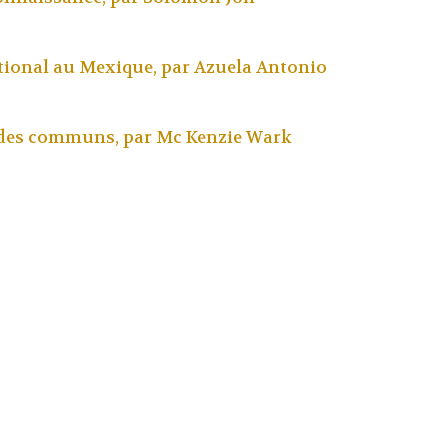
tional au Mexique, par
Azuela Antonio
 des communs, par
Mc Kenzie Wark