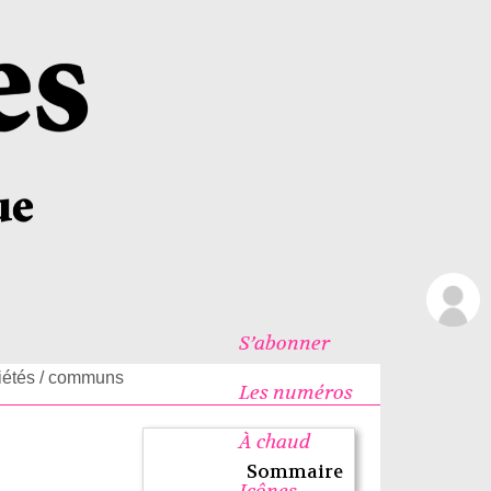
S’abonner
riétés / communs
Les numéros
À chaud
Sommaire
Icônes