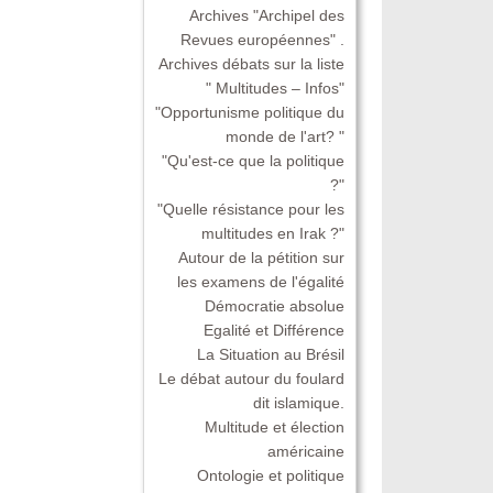
Archives "Archipel des
Revues européennes" .
Archives débats sur la liste
" Multitudes – Infos"
"Opportunisme politique du
monde de l'art? "
"Qu'est-ce que la politique
?"
"Quelle résistance pour les
multitudes en Irak ?"
Autour de la pétition sur
les examens de l'égalité
Démocratie absolue
Egalité et Différence
La Situation au Brésil
Le débat autour du foulard
dit islamique.
Multitude et élection
américaine
Ontologie et politique