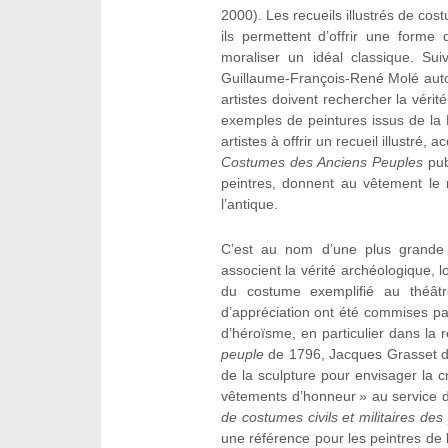
2000). Les recueils illustrés de cos
ils permettent d’offrir une forme 
moraliser un idéal classique. S
Guillaume-François-René Molé auto
artistes doivent rechercher la vérit
exemples de peintures issus de la
artistes à offrir un recueil illustr
Costumes des Anciens Peuples
pu
peintres, donnent au vêtement le r
l’antique.
C’est au nom d’une plus grande
associent la vérité archéologique, l
du costume exemplifié au théâtr
d’appréciation ont été commises pa
d’héroïsme, en particulier dans la
peuple
de 1796, Jacques Grasset de
de la sculpture pour envisager la 
vêtements d’honneur » au service d
de costumes civils et militaires des
une référence pour les peintres de l’