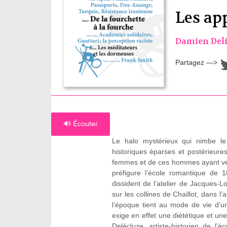
Les ap
Damien Deli
Partagez —>
🔊 Écouter
Le halo mystérieux qui nimbe le
historiques éparses et postérieure
femmes et de ces hommes ayant vécu
préfigure l’école romantique de
dissident de l’atelier de Jacques-Lo
sur les collines de Chaillot, dans l’
l’époque tient au mode de vie d’
exige en effet une diététique et 
Delécluze, artiste-historien de l’