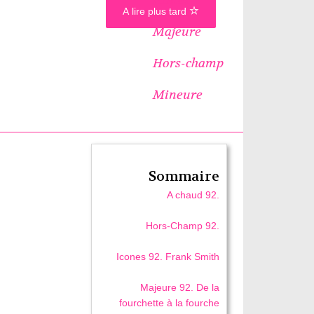
A lire plus tard
Majeure
Hors-champ
Mineure
Sommaire
A chaud 92.
Hors-Champ 92.
Icones 92. Frank Smith
Majeure 92. De la
fourchette à la fourche