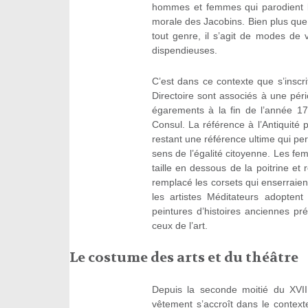
hommes et femmes qui parodient la
morale des Jacobins. Bien plus que
tout genre, il s’agit de modes de v
dispendieuses.
C’est dans ce contexte que s’inscri
Directoire sont associés à une pér
égarements à la fin de l’année 1
Consul. La référence à l’Antiquité
restant une référence ultime qui per
sens de l’égalité citoyenne. Les fem
taille en dessous de la poitrine e
remplacé les corsets qui enserraien
les artistes Méditateurs adoptent
peintures d’histoires anciennes p
ceux de l’art.
Le costume des arts et du théâtre
Depuis la seconde moitié du XVII
vêtement s’accroît dans le context