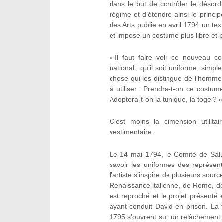
dans le but de contrôler le désordr
régime et d’étendre ainsi le princip
des Arts publie en avril 1794 un tex
et impose un costume plus libre et pa
« Il faut faire voir ce nouveau 
national ; qu’il soit uniforme, sim
chose qui les distingue de l’homme
à utiliser : Prendra-t-on ce cost
Adoptera-t-on la tunique, la toge ? 
C’est moins la dimension utilita
vestimentaire.
Le 14 mai 1794, le Comité de Salu
savoir les uniformes des représent
l’artiste s’inspire de plusieurs sou
Renaissance italienne, de Rome, de
est reproché et le projet présenté
ayant conduit David en prison. La 
1795 s’ouvrent sur un relâchement 