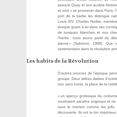
associe Quay et son acolyte Antoine
et vont « se promener dans Paris, 
port de la barbe les distingue r
Louis XIV. Charles Nodier, membre 
évoque quant à lui dans ses corres
de tuniques blanches et nos che
l’herbe ; nous avons parlé du dés
pleuré » (Salomon, 1908). Que re
vestimentaire dans la révolution artis
Les habits de la Révolution
D’autres sources de l’époque perme
groupe. Deux lettres datées d’oct
non sans ironie, la place de la méd
« un aperçu grotesque du costume
voudraient paraître originaux et ne
sous le menton comme les juifs, l
découverte. Ils ont le ton impérieux 