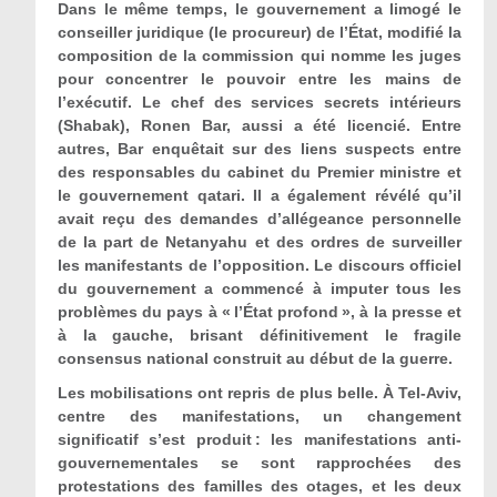
Dans le même temps, le gouvernement a limogé le
conseiller juridique (le procureur) de l’État, modifié la
composition de la commission qui nomme les juges
pour concentrer le pouvoir entre les mains de
l’exécutif. Le chef des services secrets intérieurs
(Shabak), Ronen Bar, aussi a été licencié. Entre
autres, Bar enquêtait sur des liens suspects entre
des responsables du cabinet du Premier ministre et
le gouvernement qatari. Il a également révélé qu’il
avait reçu des demandes d’allégeance personnelle
de la part de Netanyahu et des ordres de surveiller
les manifestants de l’opposition. Le discours officiel
du gouvernement a commencé à imputer tous les
problèmes du pays à « l’État profond », à la presse et
à la gauche, brisant définitivement le fragile
consensus national construit au début de la guerre.
Les mobilisations ont repris de plus belle. À Tel-Aviv,
centre des manifestations, un changement
significatif s’est produit
: les manifestations anti-
gouvernementales se sont rapprochées des
protestations des familles des otages, et les deux