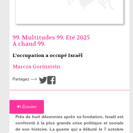
99. Multitudes 99. Eté 2025
A chaud 99.
L’occupation a occupé Israël
Marcos Gorinstein
Partagez —>
/
🔊 Écouter
Près de huit décennies après sa fondation, Israël est
confronté à la plus grande crise politique et sociale
de son histoire. La guerre qui a débuté le 7 octobre