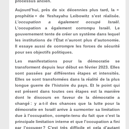
processus ancien.
Aujourd’hui, près de six décennies plus tard, la «
prophétie » de Yeshayahu Leibowitz s’est réalisée.
L
’
occupation a également occupé Israël
.
L’occupation a également corrompu Israël. Le
gouvernement tente de créer un système dans lequel
les institutions de l’État n’auront plus d’autonomie.
Il essaye aussi de corrompre les forces de sécurité
pour ses objectifs politiques.
Les manifestations pour la démocratie se
transforment depuis leur début en février 2023. Elles
sont passées par différentes étapes et intensités.
Elles se sont transformées dans la réalité de la plus
longue guerre de l’histoire du pays. Et le point qui
est présent dans toutes ces étapes est la manière
dont le discours en faveur de la démocratie a
changé : y a-t-il des chances que la lutte pour la
démocratie en Israël arrive à surmonter sa limitation
due à l’occupation, compte-tenu du fait que c’est la
principale limitation interne et que l’occupation a fini
par l’occuper ? C’est très difficile et cela d’autant