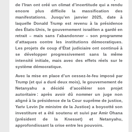
de l’Iran ont créé un climat d’incertitude qui a rendu
encore plus difficile la massification des
manifestations. Jusqu’en janvier 2025, date à
laquelle Donald Trump est revenu à la présidence
des États-Unis, le gouvernement israélien a gardé en
retrait – mais sans l’abandonner – son programme
d’attaques contre les institutions démocratiques.
Les projets de coup d’État judiciaire ont continué à
se développer progressivement sans la même
intensité initiale, mais avec des effets réels sur le
système démocratique.
Avec la mise en place d’un cessez-le-feu imposé par
Trump (et qui a duré deux mois), le gouvernement de
Netanyahu a décidé d’accélérer son projet
autoritaire : après avoir dû nommer un juge non
aligné à la présidence de la Cour suprême de justice,
Yariv Levin (le ministre de la Justice) a boycotté son
investiture et a été soutenu et suivi par Amir Ohana
(président de la Knesset) et Netanyahu,
approfondissant la crise entre les pouvoirs.