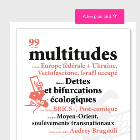
A lire plus tard