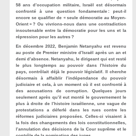
58 ans d’occupation militaire, Israël est désormais
confronté à une question fondamentale : peut-il
encore se qualifier de « seule démocratie au Moyen-
Orient »
? Ou vivrions-nous dans une contradiction
insoutenable entre la démocratie pour les uns et la
répression pour les autres ?
En décembre 2022, Benjamin Netanyahu est revenu
au poste de Premier ministre d’Israël après un an et
demi d’absence. Netanyahu, le dirigeant qui est resté
le plus longtemps au pouvoir dans l’histoire du
pays, contrôlait déjà le pouvoir législatif. Il cherche
désormais à affaiblir l’indépendance du pouvoir
judiciaire et cela, à un moment où il est confronté à
des accusations de corruption. Quelques jours
seulement après qu’il eut monté le gouvernement le
plus à droite de l’histoire israélienne, une vague de
protestations a déferlé dans les rues contre les
réformes judiciaires proposées. Celles-ci visaient à
la fois des changements des lois constitutionnelles,
l’annulation des décisions de la Cour suprême et le
contrôle de la nomination des juges.