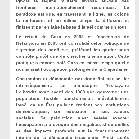
ignore le régime militaire imposé au-delà des
frontières internationalement reconnues. Le
paradoxe est que, en traversant la ligne, les colons
la renforcent et en même temps la diffusent et
finissent par en faire la base d’Israël comme un tout.
Le retrait de Gaza en 2005 et l’ascension de
Netanyahu en 2009 ont consolidé cette politique de
« gestion des conflits », préférant les garder sous
contrôle plutôt que de chercher une solution. Cette
pratique a encore isolé Gaza en même temps qu’elle
normalisait l’occupation prolongée de la Cisjordanie.
Occupation et démocratie ont donc fini par se lier
intrinsèquement. Le philosophe Yeshayahu
Leibowitz avait averti dès 1968 que gouverner une
population hostile transformerait inévitablement
Israël en un État policier, érodant ses institutions
démocratiques, son éducation et ses valeurs
sociales. Sa prédiction s’est avérée exacte :
l’occupation a provoqué des inégalités structurelles
et des impacts profonds sur le fonctionnement
interne de la démocratie israélienne. Ainsi, après