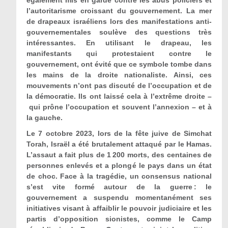
l’autoritarisme croissant du gouvernement. La mer
de drapeaux israéliens lors des manifestations anti-
gouvernementales soulève des questions très
intéressantes. En utilisant le drapeau, les
manifestants qui protestaient contre le
gouvernement, ont évité que ce symbole tombe dans
les mains de la droite nationaliste. Ainsi, ces
mouvements n’ont pas discuté de l’occupation et de
la démocratie. Ils ont laissé cela à l’extrême droite –
qui prône l’occupation et souvent l’annexion – et à
la gauche.
Le 7 octobre 2023, lors de la fête juive de Simchat
Torah, Israël a été brutalement attaqué par le Hamas.
L’assaut a fait plus de 1 200 morts, des centaines de
personnes enlevés et a plong
é
le pays dans un état
de choc. Face à la tragédie, un consensus national
s’est vite formé autour de la guerre
: le
gouvernement a suspendu momentanément ses
initiatives visant à affaiblir le pouvoir judiciaire et les
partis d’opposition sionistes, comme le Camp