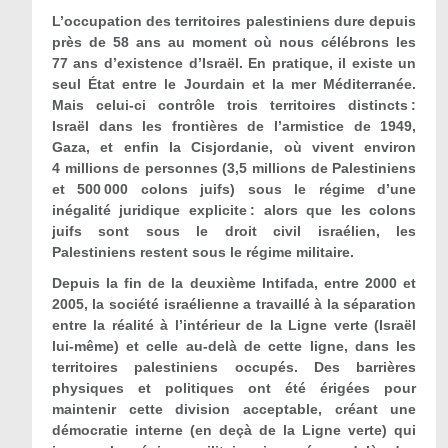
L’occupation des territoires palestiniens dure depuis
près de 58 ans au moment où nous célébrons les
77 ans d’existence d’Israël. En pratique, il existe un
seul État entre le Jourdain et la mer Méditerranée.
Mais celui-ci contrôle trois territoires distincts
:
Israël dans les frontières de l’armistice de 1949,
Gaza, et enfin la Cisjordanie, où vivent environ
4 millions de personnes (3,5 millions de Palestiniens
et 500 000 colons juifs) sous le régime d’une
inégalité juridique explicite : alors que les colons
juifs sont sous le droit civil israélien, les
Palestiniens restent sous le régime militaire.
Depuis la fin de la deuxième Intifada, entre 2000 et
2005, la société israélienne a travaillé à la séparation
entre la réalité à l’intérieur de la Ligne verte (Israël
lui-même) et celle au-delà de cette ligne, dans les
territoires palestiniens occupés. Des barrières
physiques et politiques ont été érigées pour
maintenir cette division acceptable, créant une
démocratie interne (en deçà de la Ligne verte) qui