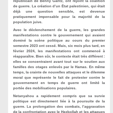
républicain de Benny Gantz, ont rejoint la coalition
de guerre. La création d’un État palestinien, qui était
déjà une question sensible, est devenue
pratiquement impensable pour la majorité de la
population juive.
Avec le déclenchement de la guerre, les grandes
manifestations contre le gouvernement qui avaient
dominé la scène politique au cours du premier
semestre 2023 ont cessé. Mais, six mois plus tard, en
février 2024, les manifestations ont commencé à
réapparaître. Bien sûr, le contexte était très différent :
elles se concentraient avant tout sur le soutien aux
familles des otages enlevés par le Hamas. En même
temps, la crainte de nouvelles attaques et le dilemme
moral que représente le fait de protester contre le
gouvernement en temps de guerre ont limité la
portée des mobilisations populaires.
Netanyahou a rapidement compris que sa survie
politique est directement liée à la poursuite de la
guerre. La prolongation des combats, l’aggravation
de la confrontation avec le Hezbollah et les attaques