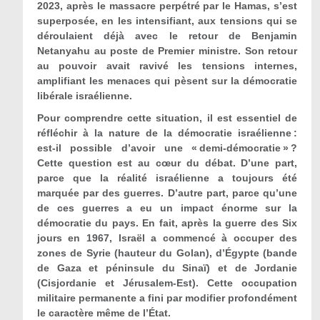
2023, après le massacre perpétré par le Hamas, s’est
superposée, en les intensifiant, aux tensions qui se
déroulaient
déjà
avec le retour de Benjamin
Netanyahu au poste de Premier ministre. Son retour
au pouvoir avait ravivé les tensions internes,
amplifiant les menaces qui pèsent sur la démocratie
libérale israélienne.
Pour comprendre cette situation, il est essentiel de
réfléchir à la nature de la démocratie israélienne :
est-il possible d’avoir une « demi-démocratie » ?
Cette question est au cœur du débat. D’une part,
parce que la réalité israélienne a toujours été
marquée par des guerres. D’autre part, parce qu’une
de ces guerres a eu un impact énorme sur la
démocratie du pays. En fait, après la guerre des Six
jours en 1967, Israël a commencé à occuper des
zones de Syrie (hauteur du Golan), d’Égypte (bande
de Gaza et péninsule du Sinaï) et de Jordanie
(Cisjordanie et Jérusalem-Est). Cette occupation
militaire permanente a fini par modifier profondément
le caractère même de l’État.