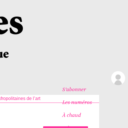
S’abonner
fropolitaines de l’art
Les numéros
À chaud
Icônes