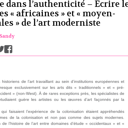
 dans l’authenticité – Écrire l
es « africaines » et « moyen-
les » de l’art moderniste
 Sandy
/
istoriens de l’art travaillant au sein d’institutions européennes et
resque exclusivement sur les arts dits « traditionnels » et « pré-
ident » (non-West). À de rares exceptions près, les spécialistes de
’étudiaient guère les artistes ou les œuvres d’art façonnés par la
ui faisaient l’expérience de la colonisation étaient appréhendés
times de la colonisation et non pas comme des sujets modernes.
 de l’histoire de l’art entre domaines d’étude « occidentaux » et «