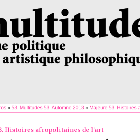
ros
»
53. Multitudes 53. Automne 2013
»
Majeure 53. Histoires a
. Histoires afropolitaines de l’art