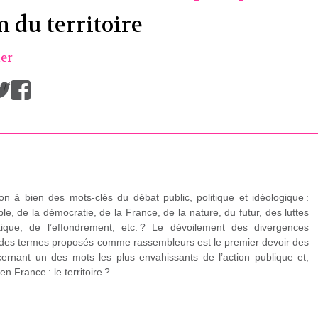
 du territoire
ier
/
n à bien des mots-clés du débat public, politique et idéologique :
e, de la démocratie, de la France, de la nature, du futur, des luttes
tique, de l’effondrement, etc. ? Le dévoilement des divergences
e des termes proposés comme rassembleurs est le premier devoir des
oncernant un des mots les plus envahissants de l’action publique et,
n France : le territoire ?