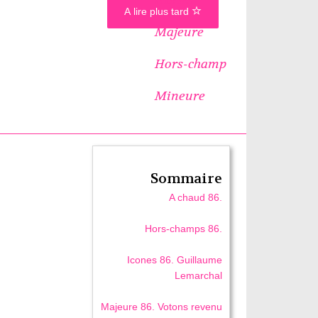
A lire plus tard
Majeure
Hors-champ
Mineure
Sommaire
A chaud 86.
Hors-champs 86.
Icones 86. Guillaume
Lemarchal
Majeure 86. Votons revenu