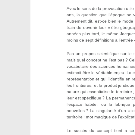
Avec le sens de la provocation utile 
ans, la question que l’époque ne v
Autrement dit, est-ce bien le mode d
train de devenir leur « être géogr
années plus tard, le même Jacques
moins de sept définitions à l’entrée 
Pas un propos scientifique sur le
mais quel concept ne l’est pas ? C
vocabulaire des sciences humaines e
estimait être le véritable enjeu. La c
représentation et qui l’identifie en 
les frontières, et le produit juridiq
nature qui essentialise le territoir
leur est spécifique ? La permanence
l’espace habité ; ou la fabrique
nouvelles ? La singularité d’un « i
territoire : mot magique de l’explicat
Le succès du concept tient à ce 