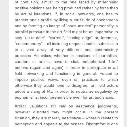
of confusion, similar to the one faced by millennials:
positive opinions are being produced rather by force than
by actual intentions. If, in social networks, one has to
present one’s profile by liking a multitude of phenomena
and by forming an image of “open-minded” personality, a
parallel pressure in the art field might be an imperative to
stay “up-to-date”, “current”, “cutting edge” or, foremost,
“contemporary” – all including unquestionable submission
to a vast array of very different and contradictory
practices. Art critics, whether in positions of journalists,
curators or artists, have to click metaphorical “Like”
buttons (again and again) in order to participate in art
field networking and functioning in general. Forced to
impose positive views, even on practices to which
otherwise they would tend to disagree, art field actors
adopt a slang of IAE in order to neutralize negativity by
euphemisms, incomprehensible even for art audiences.
Artistic valuations still rely on aesthetical judgments,
however distorted they might occur. In the present
situation, they are merely
aesthetical
– wherein relates to
perception and appeals to the senses. Discomfort is one