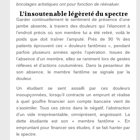
bricolages artistiques ont pour fonction de réévaluer.
L’insoutenable légèreté du spectre
Garder continuellement le sentiment de présence d’une
jambe absente, à travers des douleurs qui l’élancent à
l’endroit précis où son membre lui a été retiré, voilà le
poids que doit traîner l’amputé. Près de 90 % des
patients éprouvent ces « douleurs fantômes », pendant
parfois plusieurs années après l’opération. Issues de
l’absence d’un membre, elles se raniment lors de gestes
réflexes et d’actions coutumières. Dans la pesanteur de
son absence, le membre fantôme se signale par la
douleur.
Un étudiant se sent assailli par ces douleurs
insoupçonnées, lorsqu’il contracte un emprunt et réalise
à quel gouffre financier son compte bancaire vient de
s’assimiler. Tous ces zéros dans le négatif, l’abstraction
d’un vide irreprésentable, omniprésent, angoissant. La
dette étudiante est son « membre fantôme ». En
empruntant pour financer ses études, il se fait hanter par
le spectre.