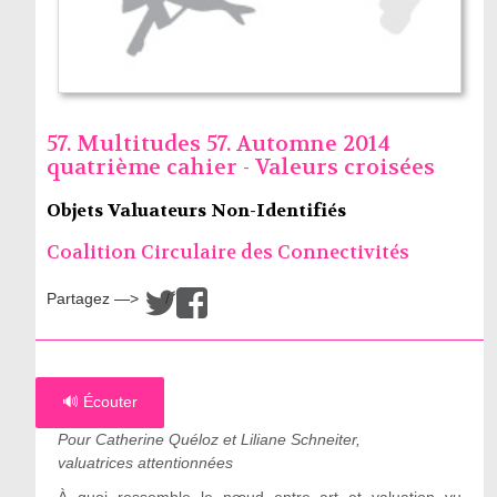
57. Multitudes 57. Automne 2014
quatrième cahier - Valeurs croisées
Objets Valuateurs Non-Identifiés
Coalition Circulaire des Connectivités
Partagez —>
/
🔊 Écouter
Pour Catherine Quéloz et Liliane Schneiter,
valuatrices attentionnées
À quoi ressemble le nœud entre art et valuation vu