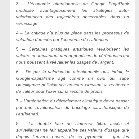
3 –
L’économie attentionnelle de Google PageRank
modélise avantageusement les stratégies auto-
valorisatrices des trajectoires observables dans un
vernissage.
4 –
La critique n’a plus de place dans les processus de
valuation dominés par l’économie de l’attention.
5 –
Certaines pratiques artistiques revalorisent les
valeurs en implantant des appendices de cérémonies qui
nous poussent à réévaluer les usages de l’argent.
6 –
De par la valorisation attentionnelle qu’il induit, le
Google-capitalisme agit comme un ovni qui sape
l’intelligence pollinisatrice en court-circuitant la recherche
de valeur pour l’axer sur la récolte de profits.
7 –
L’atténuation du dérèglement climatique devra passer
par une revalorisation du bricolage caractéristique de
l’art(isanat).
8 –
La double face de l’Internet (libre accès et
surveillance) ne fait apparaître ses valeurs d’usage que
depuis l’envers, ouvert, de sa pyramide – que les