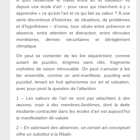
depuis une école d’art – pour ceux qui cherchent à y «
apprendre » ce qu’est l’art et ce qui fait sa valeur ? À une
série discontinue d’histoires, de situations, de problèmes
et d’hypothèses – d’ovnis, tous situés entre présence et
absence, entre attention et distraction, entre déroutes
monétaires, dérives sécuritaires et dérèglement
climatique.
On peut se contenter de les lire séparément, comme
autant de
puzzles
, énigmes sans clés, fragments
orphelins de raison introuvable. On peut s’amuser à les
lier ensemble, comme un anti-manifeste,
puzzling and
puzzled
, tenant en huit aphorismes sur art et valuation,
avec pour pivot la question de l’attention :
1 –
Les valeurs de l’art ne sont pas attachées à des
œuvres, mais à des membres-fantômes, dont la dette
étudiante contractée dans les écoles d’art est aujourd’hui
la manifestation dé-valuée.
2 –
En valorisant des absences, un certain art conceptuel
offre un substitut à la Ritalin.