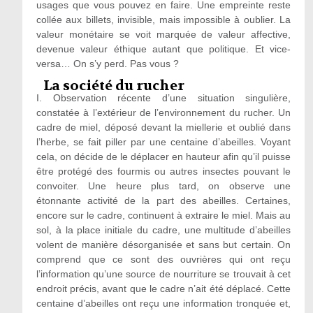
usages que vous pouvez en faire. Une empreinte reste
collée aux billets, invisible, mais impossible à oublier. La
valeur monétaire se voit marquée de valeur affective,
devenue valeur éthique autant que politique. Et vice-
versa… On s’y perd. Pas vous ?
La société du rucher
I. Observation récente d’une situation singulière,
constatée à l’extérieur de l’environnement du rucher. Un
cadre de miel, déposé devant la miellerie et oublié dans
l’herbe, se fait piller par une centaine d’abeilles. Voyant
cela, on décide de le déplacer en hauteur afin qu’il puisse
être protégé des fourmis ou autres insectes pouvant le
convoiter. Une heure plus tard, on observe une
étonnante activité de la part des abeilles. Certaines,
encore sur le cadre, continuent à extraire le miel. Mais au
sol, à la place initiale du cadre, une multitude d’abeilles
volent de manière désorganisée et sans but certain. On
comprend que ce sont des ouvrières qui ont reçu
l’information qu’une source de nourriture se trouvait à cet
endroit précis, avant que le cadre n’ait été déplacé. Cette
centaine d’abeilles ont reçu une information tronquée et,