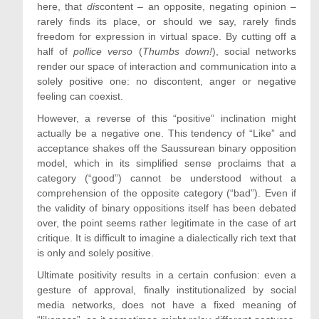
here, that
dis
content – an opposite, negating opinion –
rarely finds its place, or should we say, rarely finds
freedom for expression in virtual space. By cutting off a
half of
pollice verso
(
Thumbs down!
), social networks
render our space of interaction and communication into a
solely positive one: no discontent, anger or negative
feeling can coexist.
However, a reverse of this “positive” inclination might
actually be a negative one. This tendency of “Like” and
acceptance shakes off the Saussurean binary opposition
model, which in its simplified sense proclaims that a
category (“good”) cannot be understood without a
comprehension of the opposite category (“bad”). Even if
the validity of binary oppositions itself has been debated
over, the point seems rather legitimate in the case of art
critique. It is difficult to imagine a dialectically rich text that
is only and solely positive.
Ultimate positivity results in a certain confusion: even a
gesture of approval, finally institutionalized by social
media networks, does not have a fixed meaning of