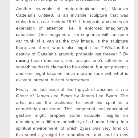
Another example of meta-attentional art, Maurizio
Cattelan’s
Untitled
, is an invisible sculpture that was
stolen from a car trunk in 1991. It brings its audiences an
extension of attention, i.e. it enforces imaginative
capacities. One imagines a film sequence with an open
car trunk of a van as the only image. Is the sculpture
there, and if not, where else might it be ? What is the
destiny of Cattelan’s artwork, probably lost forever ? By
raising these questions, one assigns one’s attention to
something that is claimed to be existent, but not present ;
and one might become much more in tune with what is
existent, present, but not
represented
.
Finally, the last piece of this triptych of absence is
The
Ghost of James Lee Byars
by James Lee Byars. The
artist invites the audience to meet his spirit in a
completely dark room. This immaterial and conceptual
gesture might propose some valuable insights on
attention, as a different sensibility of a human being. In a
spiritual environment, of which Byars was very fond of,
this sensibility might be rehabilitated, and lead to new