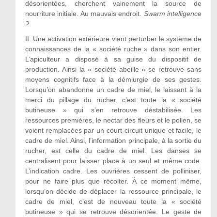
désorientées, cherchent vainement la source de
nourriture initiale. Au mauvais endroit.
Swarm intelligence
?
II. Une activation extérieure vient perturber le système de
connaissances de la « société ruche » dans son entier.
L’apiculteur a disposé à sa guise du dispositif de
production. Ainsi la « société abeille » se retrouve sans
moyens cognitifs face à la démiurgie de ses gestes.
Lorsqu’on abandonne un cadre de miel, le laissant à la
merci du pillage du rucher, c’est toute la « société
butineuse » qui s’en retrouve déstabilisée. Les
ressources premières, le nectar des fleurs et le pollen, se
voient remplacées par un court-circuit unique et facile, le
cadre de miel. Ainsi, l’information principale, à la sortie du
rucher, est celle du cadre de miel. Les danses se
centralisent pour laisser place à un seul et même code.
L’indication cadre. Les ouvrières cessent de polliniser,
pour ne faire plus que récolter. À ce moment même,
lorsqu’on décide de déplacer la ressource principale, le
cadre de miel, c’est de nouveau toute la « société
butineuse » qui se retrouve désorientée. Le geste de