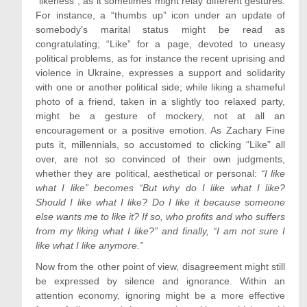
“likeness”, as it sometimes might relay different gestures.
For instance, a “thumbs up” icon under an update of
somebody’s marital status might be read as
congratulating; “Like” for a page, devoted to uneasy
political problems, as for instance the recent uprising and
violence in Ukraine, expresses a support and solidarity
with one or another political side; while liking a shameful
photo of a friend, taken in a slightly too relaxed party,
might be a gesture of mockery, not at all an
encouragement or a positive emotion. As Zachary Fine
puts it, millennials, so accustomed to clicking “Like” all
over, are not so convinced of their own judgments,
whether they are political, aesthetical or personal:
“I like
what I like” becomes “But why do I like what I like?
Should I like what I like? Do I like it because someone
else wants me to like it? If so, who profits and who suffers
from my liking what I like?” and finally, “I am not sure I
like what I like anymore.”
Now from the other point of view, disagreement might still
be expressed by silence and ignorance. Within an
attention economy, ignoring might be a more effective