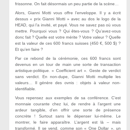
frissonne. On fait désormais un peu partie de la scène…
Alors, Gianni Motti vous offre l’enveloppe. Il y a écrit
dessus « prix Gianni Motti » avec au dos le logo de la
HEAD, qui l’a invité, et payé. Vous ne savez pas où vous
mettre. Pourquoi vous ? Qui êtes-vous ? Qu’avez-vous
donc fait ? Quelle est votre mérite ? Votre valeur ? Quelle
est la valeur de ces 600 francs suisses (450 €, 500 $) ?
Et qu’en faire ?
Par ce rebond de la cérémonie, ces 600 francs sont
devenus en un tour de main une sorte de transaction
artistique-politique. « Coefficient art ». Geste de verdict
sans verdict. En non-dupe, Gianni Motti multiplie les
valeurs… Il génère des ovnis : objets à valeur non-
identifiable.
Vous repensez aux exemples de sa conférence. C’est
monnaie courante chez lui, de rendre à l’argent une
ardeur tangible, d’en offrir une sorte de présence
concrète ! Surtout sans le dépenser lui-même. Le
montrer, le faire apparaître. L’argent est là – mais
transformé. Il se vend, comme son « One Dollar », un