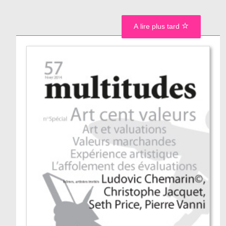
A lire plus tard