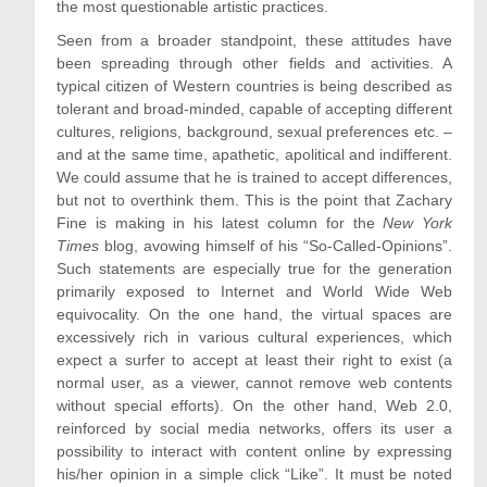
the most questionable artistic practices.
Seen from a broader standpoint, these attitudes have
been spreading through other fields and activities. A
typical citizen of Western countries is being described as
tolerant and broad-minded, capable of accepting different
cultures, religions, background, sexual preferences etc. –
and at the same time, apathetic, apolitical and indifferent.
We could assume that he is trained to accept differences,
but not to overthink them. This is the point that Zachary
Fine is making in his latest column for the
New York
Times
blog, avowing himself of his “So-Called-Opinions”.
Such statements are especially true for the generation
primarily exposed to Internet and World Wide Web
equivocality. On the one hand, the virtual spaces are
excessively rich in various cultural experiences, which
expect a surfer to accept at least their right to exist (a
normal user, as a viewer, cannot remove web contents
without special efforts). On the other hand, Web 2.0,
reinforced by social media networks, offers its user a
possibility to interact with content online by expressing
his/her opinion in a simple click “Like”. It must be noted