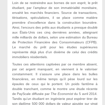
Loin de se restreindre aux bornes de son esprit, le prêt
étudiant, par l’ampleur de son immatérialité monétaire,
envahit les marchés financiers. Source de transactions,
titrisations, spéculations, il se place comme matière
première d’excellence dans la construction boursière.
Ainsi, l’encours des prêts aux étudiants a presque doublé
aux États-Unis ces cinq dernières années, atteignant
mille milliards de dollars, selon une estimation du Bureau
de Protection Financière des Consommateurs (CFPB).
Le marché du prêt pour les études supérieures
représente déjà plus d’un dixième de celui des crédits
immobiliers résidentiels.
Toutes ces attentions captivées par ce membre absent,
par cet argent manquant, en viennent à le valoriser
constamment. Il s’assure une place dans les bulles
financières, en même temps qu’il pèse lourd sur les
épaules de ceux qui le portent. Un poids fantôme à
double tranchant, comme le montre une étude récente
de PayScale diffusée par
The Economist
du 5 avril 2014.
Tandis qu’un étudiant en ingénierie peut espérer tirer de
son diplôme 500 000 dollars de valeur ajoutée sur vingt