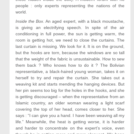
people : only experts representing the nations of the
world.
Inside the Box
. An aged expert, with a black moustache,
is giving an electrifying speech. In spite of the air
conditioning in full power, the sun is getting warm, the
room is getting hot, we need to close the curtains. The
last curtain is missing. We look for it. It is on the ground,
but the hooks are torn, because the windows are so tall
that the weight of the fabric is unsustainable. How to sew
them back ? Who knows how to do it ? The Bolivian
representative, a black-haired young woman, takes it on
herself to try and repair the curtain. She takes out a
weaving kit and starts mending the hanging devices. But
her pin seems too big for the holes in the hooks, and she
is getting discouraged – when the representative from an
Islamic country, an older woman wearing a light scarf
covering the top of her head, comes closer to her. She
says : “I can give you a hand. I have been weaving all my
life.” Meanwhile, the heat is getting worse, it is harder
and harder to concentrate on the expert’s voice, even