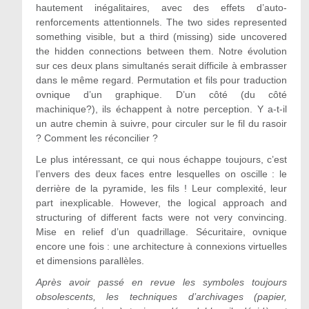
hautement inégalitaires, avec des effets d’auto-
renforcements attentionnels. The two sides represented
something visible, but a third (missing) side uncovered
the hidden connections between them. Notre évolution
sur ces deux plans simultanés serait difficile à embrasser
dans le même regard. Permutation et fils pour traduction
ovnique d’un graphique. D’un côté (du côté
machinique?), ils échappent à notre perception. Y a-t-il
un autre chemin à suivre, pour circuler sur le fil du rasoir
? Comment les réconcilier ?
Le plus intéressant, ce qui nous échappe toujours, c’est
l’envers des deux faces entre lesquelles on oscille : le
derrière de la pyramide, les fils ! Leur complexité, leur
part inexplicable. However, the logical approach and
structuring of different facts were not very convincing.
Mise en relief d’un quadrillage. Sécuritaire, ovnique
encore une fois : une architecture à connexions virtuelles
et dimensions parallèles.
Après avoir passé en revue les symboles toujours
obsolescents, les techniques d’archivages (papier,