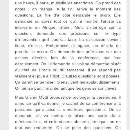
une heure, il parle, multiplie les anecdotes. On prend des
notes ; on mange. À la fin, arrive le moment des
questions. La fille d’à côté demande le micro. Elle
demande si, après tout ce qu’il a montré, l’artiste va
intervenir en Afrique. Gianni Motti s’interroge sur la
question, demande des précisions sur le type
d’intervention qu’il pourrait faire. La discussion devient
floue, s’enlise. Embarrassé et agacé, on décide de
prendre le micro. On demande des précisions sur des
actions décrites lors de la conférence, sur leur
déroulement. On lui demande s’il voit sa démarche plutôt
du côté de l’ironie ou du sarcasme. Il ne répond pas
vraiment et joue à l’idiot. D’autres questions sont posées.
Ça paraît se terminer. S’ensuivent les applaudissements.
On pense partir, maintenant que les gens se sont levés.
Mais Gianni Motti propose de prolonger la cérémonie. Il
annonce qu’il va donner le cachet de sa conférence à la
personne qui a posé la « meilleure question ». On se
demande s’il va mettre en place une sorte de «
méritocratie », si celle-ci sera absurde, ironique, ou en
tout cas retournée. On se pose des questions. On