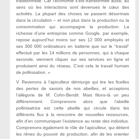
traditionnelle. Car l’économie s’est transformée aussi, au
sens où les interactions sont devenues le cœur des
activités. La plupart des choses se passent désormais
dans la circulation – et non plus dans la production ou la
consommation qui accompagne la production. La
richesse d’une entreprise comme Google, par exemple,
repose aujourd’hui moins sur ses 12 000 employés et
ses 300 000 ordinateurs en batterie que sur le “travail”
effectué par les 14 millions de personnes, qui à chaque
seconde, viennent cliquer sur ses services en ligne et
produisent ainsi du réseau. C’est cela le travail humain
de pollinisation. »
V. Revenons à l’apiculteur démiurge qui tire les ficelles
des pertes de savoirs de nos abeilles, et acceptons
l’allégorie de M. Cohn-Bendit. Mais filons-là un peu
différemment. Comprenons alors que l’abeille
pollinisatrice est cette abeille qui circule dans les
différents flux à la rencontre de nouvelles ressources,
afin d’en communiquer l’existence au reste des individus.
Comprenons également le rôle de l’apiculteur, qui détient
les rênes du pouvoir de production, afin de les orienter