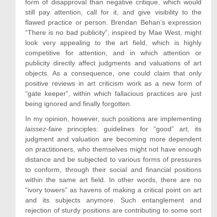
form of disapproval than negative critique, which would
still pay attention, call for it, and give visibility to the
flawed practice or person. Brendan Behan’s expression
“There is no bad publicity”, inspired by Mae West, might
look very appealing to the art field, which is highly
competitive for attention, and in which attention or
publicity directly affect judgments and valuations of art
objects. As a consequence, one could claim that only
positive reviews in art criticism work as a new form of
“gate keeper”, within which fallacious practices are just
being ignored and finally forgotten.
In my opinion, however, such positions are implementing
laissez-faire
principles: guidelines for “good” art, its
judgment and valuation are becoming more dependent
on practitioners, who themselves might not have enough
distance and be subjected to various forms of pressures
to conform, through their social and financial positions
within the same art field. In other words, there are no
“ivory towers” as havens of making a critical point on art
and its subjects anymore. Such entanglement and
rejection of sturdy positions are contributing to some sort