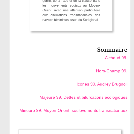
genre, de la race et de la classe dans
les mouvements sociaux au Moyen-
Orient, avec une attention particulière
aux circulations transnationales des
savoirs féministes issus du Sud global.
Sommaire
A chaud 99.
Hors-Champ 99.
Icones 99. Audrey Brugnoli
Majeure 99. Dettes et bifurcations écologiques
Mineure 99. Moyen-Orient, soulèvements transnationaux