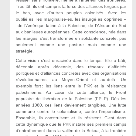
Très tôt, ils ont compris la force des alliances forgées par
le bas, avec d’autres peuples colonisés. Avec les
oublié·es, les marginalisé·es, les insurgé·es opprimés –
de l’Amérique latine à la Palestine, de l’Afrique du Sud
aux banlieues européennes. Cette conscience, née dans
les marges, s’est transformée en solidarité concrète, pas
seulement comme une posture mais comme une
stratégie.
Cette vision s’est enracinée dans le temps. Elle a bâti,
décennie après décennie, des réseaux d’affinités
politiques et d’alliances concrètes avec des organisations
révolutionnaires, au Moyen-Orient et au-delà. Un
exemple fort : les liens entre le PKK et la résistance
palestinienne. Au cœur de cette alliance, le Front
populaire de libération de la Palestine (FPLP). Dès les
années 1980, ces liens deviennent tangibles. Une lutte
commune contre le colonialisme, contre l’impérialisme.
Ensemble, ils construisent et ils résistent. C’est dans
cette dynamique que le PKK installe ses premiers camps
d’entraînement dans la vallée de la Bekaa, à la frontière