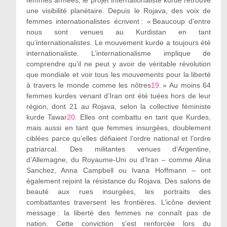
une visibilité planétaire. Depuis le Rojava, des voix de
femmes internationalistes écrivent : « Beaucoup d’entre
nous sont venues au Kurdistan en tant
qu’internationalistes. Le mouvement kurde a toujours été
internationaliste. L’internationalisme implique de
comprendre qu’il ne peut y avoir de véritable révolution
que mondiale et voir tous les mouvements pour la liberté
à travers le monde comme les nôtres
19
. » Au moins 64
femmes kurdes venant d’Iran ont été tuées hors de leur
région, dont 21 au Rojava, selon la collective féministe
kurde Tawar
20
. Elles ont combattu en tant que Kurdes,
mais aussi en tant que femmes insurgées, doublement
ciblées parce qu’elles défiaient l’ordre national et l’ordre
patriarcal. Des militantes venues d’Argentine,
d’Allemagne, du Royaume-Uni ou d’Iran – comme Alina
Sanchez, Anna Campbell ou Ivana Hoffmann – ont
également rejoint la résistance du Rojava. Des salons de
beauté aux rues insurgées, les portraits des
combattantes traversent les frontières. L’icône devient
message : la liberté des femmes ne connaît pas de
nation. Cette conviction s’est renforcée lors du