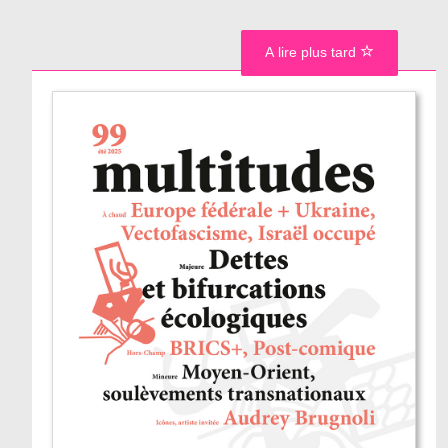
A lire plus tard