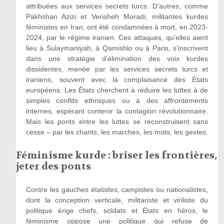
attribuées aux services secrets turcs. D’autres, comme
Pakhshan Azizi et Verisheh Moradi, militantes kurdes
féministes en Iran, ont été condamnées à mort, en 2023-
2024, par le régime iranien. Ces attaques, qu’elles aient
lieu à Sulaymaniyah, à Qamishlo ou à Paris, s’inscrivent
dans une stratégie d’élimination des voix kurdes
dissidentes, menée par les services secrets turcs et
iraniens, souvent avec la complaisance des États
européens. Les États cherchent à réduire les luttes à de
simples conflits ethniques ou à des affrontements
internes, espérant contenir la contagion révolutionnaire.
Mais les ponts entre les luttes se reconstruisent sans
cesse – par les chants, les marches, les mots, les gestes.
Féminisme kurde : briser les frontières,
jeter des ponts
Contre les gauches étatistes, campistes ou nationalistes,
dont la conception verticale, militariste et viriliste du
politique érige chefs, soldats et États en héros, le
féminisme oppose une politique qui refuse de