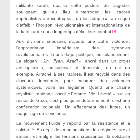
militante kurde, qualifie cette posture de tragédie,
soulignant qu’« au lieu d’interroger les cadres
impérialistes eurocentriques, on les adopte », au risque
d’affaiblir l’horizon révolutionnaire et internationaliste de
la lutte kurde qui a longtemps défini leur combat
18
.
Aux divisions imposées s’ajoute une autre violence :
l’appropriation impérialiste des symboles
révolutionnaires. Leur vidage politique, leur blanchiment.
Le slogan «
Jin, Jiyan, Azadî
», ancré dans un projet
anticapitaliste, anticolonial et féministe, en est un
exemple. Arraché à ses racines, il est recyclé dans des
discours dominants, pour masquer des violences
systémiques, voire les légitimer. Quand une chaîne
royaliste iranienne inscrit « Femme, Vie, Liberté » sur les
ruines de Gaza, c’est plus qu’un détournement, c’est une
confiscation coloniale. Un effacement des luttes, un
maquillage de la violence.
Le mouvement kurde y répond par la résistance et la
solidarité. En dépit des manipulations des régimes turc et
iranien, et malgré les tensions croissantes, la solidarité