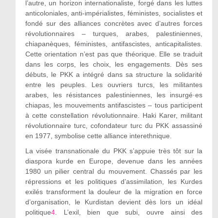
l’autre, un horizon internationaliste, forgé dans les luttes
anticoloniales, anti-impérialistes, féministes, socialistes et
fondé sur des alliances concrètes avec d’autres forces
révolutionnaires – turques, arabes, palestiniennes,
chiapanèques, féministes, antifascistes, anticapitalistes.
Cette orientation n’est pas que théorique. Elle se traduit
dans les corps, les choix, les engagements. Dès ses
débuts, le PKK a intégré dans sa structure la solidarité
entre les peuples. Les ouvriers turcs, les militantes
arabes, les résistances palestiniennes, les insurgé·es
chiapas, les mouvements antifascistes – tous participent
à cette constellation révolutionnaire. Haki Karer, militant
révolutionnaire turc, cofondateur turc du PKK assassiné
en 1977, symbolise cette alliance interethnique.
La visée transnationale du PKK s’appuie très tôt sur la
diaspora kurde en Europe, devenue dans les années
1980 un pilier central du mouvement. Chassés par les
répressions et les politiques d’assimilation, les Kurdes
exilés transforment la douleur de la migration en force
d’organisation, le Kurdistan devient dès lors un idéal
politique
4
. L’exil, bien que subi, ouvre ainsi des