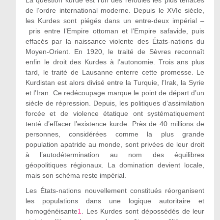
de l’ordre international moderne. Depuis le XVI
e
siècle,
les Kurdes sont piégés dans un entre-deux impérial –
pris entre l’Empire ottoman et l’Empire safavide, puis
effacés par la naissance violente des États-nations du
Moyen-Orient. En 1920, le traité de Sèvres reconnaît
enfin le droit des Kurdes à l’autonomie. Trois ans plus
tard, le traité de Lausanne enterre cette promesse. Le
Kurdistan est alors divisé entre la Turquie, l’Irak, la Syrie
et l’Iran. Ce redécoupage marque le point de départ d’un
siècle de répression. Depuis, les politiques d’assimilation
forcée et de violence étatique ont systématiquement
tenté d’effacer l’existence kurde. Près de 40 millions de
personnes, considérées comme la plus grande
population apatride au monde, sont privées de leur droit
à l’autodétermination au nom des équilibres
géopolitiques régionaux. La domination devient locale,
mais son schéma reste impérial.
Les États-nations nouvellement constitués réorganisent
les populations dans une logique autoritaire et
homogénéisante
1
. Les Kurdes sont dépossédés de leur