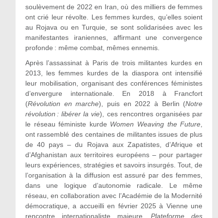
soulèvement de 2022 en Iran, où des milliers de femmes
ont crié leur révolte. Les femmes kurdes, qu’elles soient
au Rojava ou en Turquie, se sont solidarisées avec les
manifestantes iraniennes, affirmant une convergence
profonde : même combat, mêmes ennemis.
Après l’assassinat à Paris de trois militantes kurdes en
2013, les femmes kurdes de la diaspora ont intensifié
leur mobilisation, organisant des conférences féministes
d’envergure internationale. En 2018 à Francfort
(
Révolution en marche
), puis en 2022 à Berlin (
Notre
révolution : libérer la vie
), ces rencontres organisées par
le réseau féministe kurde
Women Weaving the Future
,
ont rassemblé des centaines de militantes issues de plus
de 40 pays – du Rojava aux Zapatistes, d’Afrique et
d’Afghanistan aux territoires européens – pour partager
leurs expériences, stratégies et savoirs insurgés. Tout, de
l’organisation à la diffusion est assuré par des femmes,
dans une logique d’autonomie radicale. Le même
réseau, en collaboration avec l’Académie de la Modernité
démocratique, a accueilli en février 2025 à Vienne une
rencontre internationaliste majeure,
Plateforme des