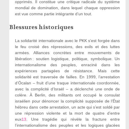
opprimés. Il constitue une critique radicale du système
mondial de domination, dans lequel chaque oppression
est vue comme partie intégrante d’un tout.
Blessures historiques
La solidarité internationale avec le PKK s’est forgée dans
le feu croisé des répressions, des exils et des luttes
armées. Alliances concrètes entre mouvements de
libération : soutien logistique, politique, symbolique. Un
internationalisme des peuples, enraciné dans les
expériences partagées de résistance. Mais cette
solidarité est traversée de failles. En 1999, l’arrestation
d’Öcalan – fruit d’une traque internationale coordonnée,
avec la complicité d’Israël – a déclenché une onde de
colère. À Berlin, des militants ont occupé le consulat
israélien pour dénoncer la complicité supposée de l’État
hébreu dans cette arrestation, un acte qui s’est soldé par
une répression violente et la mort de quatre d’entre
eux
13
. Une tragédie qui révèle la fracture entre
l’internationalisme des peuples et les logiques glacées