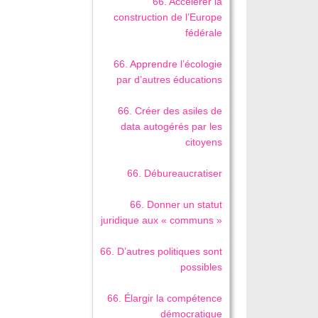
66. Accélérer la
construction de l’Europe
fédérale
66. Apprendre l’écologie
par d’autres éducations
66. Créer des asiles de
data autogérés par les
citoyens
66. Débureaucratiser
66. Donner un statut
juridique aux « communs »
66. D’autres politiques sont
possibles
66. Élargir la compétence
démocratique