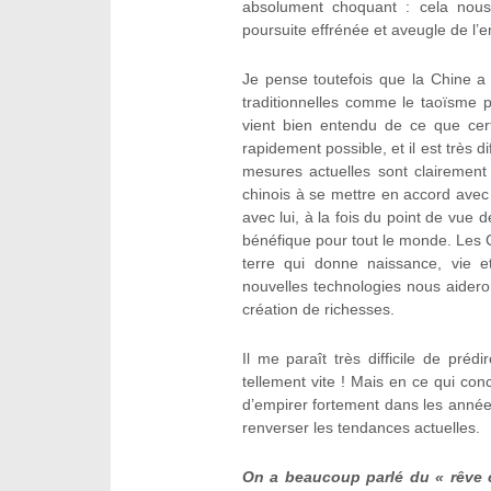
absolument choquant : cela nous
poursuite effrénée et aveugle de l’e
Je pense toutefois que la Chine a
traditionnelles comme le taoïsme 
vient bien entendu de ce que cert
rapidement possible, et il est très d
mesures actuelles sont clairement 
chinois à se mettre en accord avec l
avec lui, à la fois du point de vue 
bénéfique pour tout le monde. Les Chi
terre qui donne naissance, vie 
nouvelles technologies nous aideron
création de richesses.
Il me paraît très difficile de pré
tellement vite ! Mais en ce qui con
d’empirer fortement dans les anné
renverser les tendances actuelles.
On a beaucoup parlé du « rêve 