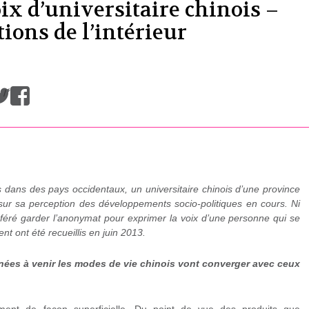
ix d’universitaire chinois –
ions de l’intérieur
/
 dans des pays occidentaux, un universitaire chinois d’une province
sur sa perception des développements socio-politiques en cours. Ni
référé garder l’anonymat pour exprimer la voix d’une personne qui se
t ont été recueillis en juin 2013.
ées à venir les modes de vie chinois vont converger avec ceux