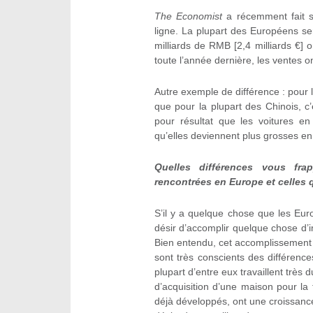
The Economist
a récemment fait 
ligne. La plupart des Européens se
milliards de RMB [2,4 milliards €] o
toute l’année dernière, les ventes o
Autre exemple de différence : pour 
que pour la plupart des Chinois, c’
pour résultat que les voitures en
qu’elles deviennent plus grosses en 
Quelles différences vous fra
rencontrées en Europe et celles 
S’il y a quelque chose que les Eur
désir d’accomplir quelque chose d’im
Bien entendu, cet accomplissement 
sont très conscients des différence
plupart d’entre eux travaillent très 
d’acquisition d’une maison pour la 
déjà développés, ont une croissanc