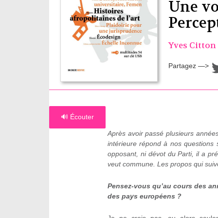
Une vo
Percept
Yves Citton
Partagez —>
🔊 Écouter
Après avoir passé plusieurs années
intérieure répond à nos questions 
opposant, ni dévot du Parti, il a p
veut commune. Les propos qui suiven
Pensez-vous qu’au cours des ann
des pays européens ?