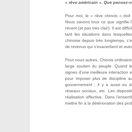
« rêve américain ». Que pensez-
Pour moi, le « rêve chinois » doit
Nous savons tous ce que signifie l
récent (et pas très clair). Il est dif
tant les situations dans lesquelle
chinoise depuis très longtemps, c’
de revenus qui s’exacerbent et avec 
Pour nous autres, Chinois ordinaires,
large soutien du peuple. Quand l
signes d’une meilleure interaction 
pour imposer plus de discipline au
gouvernement ; il y a aussi eu da
réseaux sociaux, etc. Les disposit
réalisation effective. Dans l’ensem
mettre fin à la détérioration des p