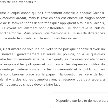
vous de ces discours ?
 être quelque chose qui soit étroitement associé à chaque Chinois.
’
American dream
, mais le rêve chinois est encore un slogan assez
ficile de le formuler dans des termes qui s’appliquent à tous les Chinois,
s ils vivent actuellement sont différentes. Ce dont rêve la culture
est d’harmonie. Mais promouvoir l’harmonie au milieu de différences
une mobilité sociale réduite est un défi très sérieux.
 il est difficile de voir une nouvelle force politique capable d’avoir un
e nouveau gouvernement est arrivé au pouvoir, on a vu quelques
entre les gouvernants et le peuple : quelques mesures ont été prises
x responsables politiques et pour limiter les dépenses inutiles du
vantage d’interactions entre les gouvernants et le public sur les
ifs sont bien en place sur le papier ; la question est celle de leur
ble, il y a des signes d’amélioration, et j’espère que cela aidera à
roblèmes auxquels nous devons faire face.
Disponible sur le site de notre pa