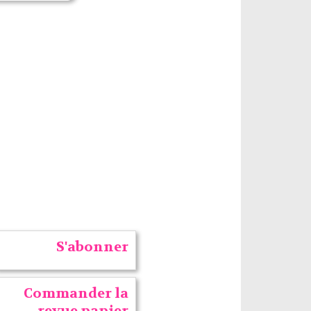
S'abonner
Commander la
revue papier