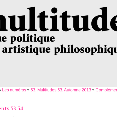
»
Les numéros
»
53. Multitudes 53. Automne 2013
»
Complémen
ts 53-54