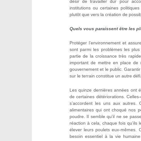
désir de travailler dur pour acc
institutions ou certaines politique
plutôt que vers la création de possib
Quels vous paraissent être les p
Protéger l’environnement et assure
sont parmi les problèmes les plus 
partie de la croissance très rapi
important de mettre en place de m
gouvernement et le public. Garantir
sur le terrain constitue un autre défi
Les quinze dernières années ont é
de certaines détériorations. Celles-
s’accordent les uns aux autres. 
alimentaires qui ont choqué nos p
poudre. Il semble qu’il ne se pass
réaction à cela, chaque fois qu’il
élever leurs poulets eux-mêmes. 
besoin essentiel à la vie humain