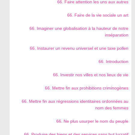
66. Faire attention les uns aux autres
66. Faire de la vie sociale un art
66. Imaginer une globalisation à la hauteur de notre
inséparation
66. Instaurer un revenu universel et une taxe pollen
66. Introduction
66. Investir nos villes et nos lieux de vie
66. Mettre fin aux prohibitions criminogènes
66. Mettre fin aux régressions identitaires ordonnées au
nom des femmes
66. Ne plus usurper le nom du peuple
66. Produire des biens et des services sans but lucratif