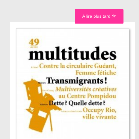
A lire plus tard