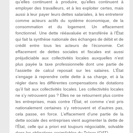
qu’elles continuent à produire, qu’elles continuent à
employer des travailleurs, et à les exploiter certes, mais
aussi à leur payer leurs dettes salariales, à les entretenir
comme acteurs actifs du système économique, de la
consommation et du logement. Un effacement
fonctionnel. Une dette rééavaluée et transférée à l’État
qui fait la synthèse nationale des échanges de débit et de
crédit entre tous les acteurs de l’économie. Cet
effacement de dettes sociales et fiscales est aussi
préjudiciable aux collectivités locales auxquelles n’est
plus payée la taxe professionnelle dont une partie de
l’assiette de calcul reposait sur les salaires. L’État
s’engage à reprendre cette dette à sa charge, et à la
régler dans les différentes compensations de dotations
qu’il fait aux collectivités locales. Les collectivités locales
ne s’y retrouvent pas ? Elles ne se retournent plus contre
les entreprises, mais contre l’État, et comme c’est pris
nationalement certaines s’y retrouvent et d’autres pas,
cela passe, en force. L’effacement d’une partie de la
dette sociale des entreprises vient augmenter la dette de
l’État, celle qui a priori est toujours négociable, solvable
dans les obligations assimilables du Trésor (OAT).