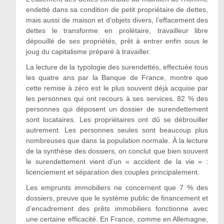
endetté dans sa condition de petit propriétaire de dettes,
mais aussi de maison et d’objets divers, l’effacement des
dettes le transforme en prolétaire, travailleur libre
dépouillé de ses propriétés, prêt à entrer enfin sous le
joug du capitalisme préparé à travailler.
La lecture de la typologie des surendettés, effectuée tous
les quatre ans par la Banque de France, montre que
cette remise à zéro est le plus souvent déjà acquise par
les personnes qui ont recours à ses services. 82 % des
personnes qui déposent un dossier de surendettement
sont locataires. Les propriétaires ont dû se débrouiller
autrement. Les personnes seules sont beaucoup plus
nombreuses que dans la population normale. À la lecture
de la synthèse des dossiers, on conclut que bien souvent
le surendettement vient d’un « accident de la vie » :
licenciement et séparation des couples principalement.
Les emprunts immobiliers ne concernent que 7 % des
dossiers, preuve que le système public de financement et
d’encadrement des prêts immobiliers fonctionne avec
une certaine efficacité. En France, comme en Allemagne,