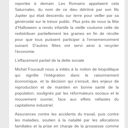
reportée à demain. Les Romains appelaient cela
Saturnales, du nom de ce dieu détrôné par son fils
Jupiter qui était descendu sur terre pour veiller par sa
générosité sur le trésor public. Plus près de nous la fête
d’Halloween a rendu infantile la vieille coutume celte de
redistribuer partiellement les graines en fin de récolte
pour que tous puissent participer à l’ensemencement
suivant. D’autres fêtes ont servi ainsi à recycler
l’économie.
L’effacement partiel de la dette sociale
Michel Foucault nous a initiés à la notion de biopolitique
qui signifie l’intégration dans le raisonnement
économique, et la décision qui s’ensuit, des enjeux de
reproduction et de maintien en bonne santé de la
population, soulignés par les réformateurs sociaux et le
mouvement ouvrier, face aux effets néfastes du
capitalisme industriel.
Assurances contre les accidents du travail, puis contre
les maladies, soutien à la natalité par les allocations
familiales et la prise en charge de la grossesse comme