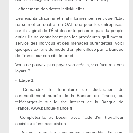
L’effacement des dettes individuelles
Des esprits chagrins et mal informés pensent que l’État
ne se met en quatre, en OAT, que pour les entreprises,
car il s’agirait de l’État des entreprises et pas du peuple
entier. Ils ne connaissent pas les procédures qu’il met au
service des individus et des ménages surendettés. Voici
quelques extraits du mode d’emploi diffusé par la Banque
de France sur son site Internet :
Vous ne pouvez plus payer vos crédits, vos factures, vos
loyers ?
« Étape 1
– Demandez le formulaire de déclaration de
surendettement auprès de la Banque de France, ou
téléchargez-le sur le site Internet de la Banque de
France, www.banque-france.fr
– Complétez-le, au besoin avec l’aide d’un travailleur
social ou d’une association.
– Joignez tous les documents demandés. Ils sont