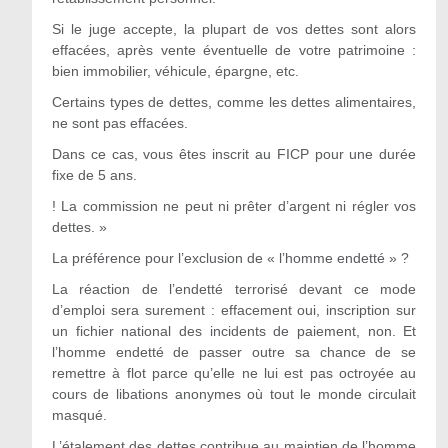
Si le juge accepte, la plupart de vos dettes sont alors
effacées, après vente éventuelle de votre patrimoine :
bien immobilier, véhicule, épargne, etc.
Certains types de dettes, comme les dettes alimentaires,
ne sont pas effacées.
Dans ce cas, vous êtes inscrit au FICP pour une durée
fixe de 5 ans.
! La commission ne peut ni prêter d’argent ni régler vos
dettes. »
La préférence pour l’exclusion de « l’homme endetté » ?
La réaction de l’endetté terrorisé devant ce mode
d’emploi sera surement : effacement oui, inscription sur
un fichier national des incidents de paiement, non. Et
l’homme endetté de passer outre sa chance de se
remettre à flot parce qu’elle ne lui est pas octroyée au
cours de libations anonymes où tout le monde circulait
masqué.
L’étalement des dettes contribue au maintien de l’homme