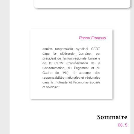
Rosso François
ancien responsable syndical CFDT
dans la sidérurgie Lorraine, est
président de l’union régionale Lorraine
de la CLCV (Confédération de la
Consommation, du Logement et du
Cadre de Vie). Il assume des
responsabilités nationales et régionales
dans la mutualité et l’économie sociale
et solidaire.
Sommaire
66. 5