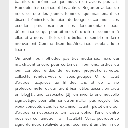
batailles et même ce que nous n’en avions pas fait.
Rameuter les copines et les autres. Regarder autour de
nous ce que les jeunes femmes, qui maintenant se
disaient féministes, tentaient de bouger et comment. Les
écouter, puis examiner nos fondamentaux pour
déterminer ce qui pourrait nous être utile et commun, à
elles et à nous… Belles et re-belles, ensemble, re-faire
mouvement. Comme disent les Africaines : seule la lutte
libère.
On avait nos méthodes pas très modernes, mais qui
marchaient encore pour certaines : réunions, ordres du
jour, comptes rendus de réunions, propositions, votes
collectifs, rendez-vous en sous-groupes. On en avait
d’autres, acquises au fil des ans et de la vie
professionnelle, et qui furent bien utiles aussi : on créa
un blog[1], une association[2], on inventa une nouvelle
signalétique pour affirmer qu’on n’allait pas recycler les
vieux concepts sans les examiner avant : plutôt en créer
d’autres si nécessaire. On laissa délirer l’une d’entre
nous sur ce fameux – e – facultatif. Voilà, pourquoi ce
signe de notre relativité a pris récemment un chemin de