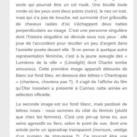
socle qui pourrait être un col roulé. Une bouille toute
ronde où les yeux sont deux points (noirs), le nez un trait,
mais qui n’a pas de bouche, est surmonté d’un gribouillis
de cheveux raides d’où s’échappent deux nattes
perpendiculaire au visage. C’est une personne singulière
dont l’histoire singulière se déroule sous nos yeux : elle
joue de l’accordéon pour récolter un peu d’argent dans
l’assiette posée devant elle. Si on pense à quelque autre
représentation féminine, c’est à la jeune aveugle des «
Lumières de la ville » (Limelight) dont Charlot tombe
amoureux. Cette première image apparaît détourée de
blanc sur fond bleu, en dessous des lettres « Chantrapas
» (chantera, chantera pas ?). Il s’agit de l’affiche du film
qu’Otar Iosselani a présenté à Cannes cette année en
sélection officielle.
La seconde image est sur fond blanc, mais pastissé de
lettres roses : nous sommes du côté du féminin (plutôt
que chez les femmes). C’est une pin-up torse nu, aux
seins agressifs ou fiers, selon le point de vue, dont une
aréole porte un sparadrap transparent (morsure, vestige
d’un numéro de strip-tease ?). Ce pourrait être une