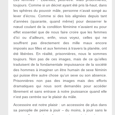
toujours. Comme si un décret ayant été pris là-haut, dans
les sphères du pouvoir mâle, personne n’avait songé au
lever d’écrou. Comme si des lois alignées depuis tant
d’années (quarante, quand même) pour desserrer le
nœud coulant de la condition féminine n’avaient eu pour
effet essentiel que de nous faire croire que les femmes
d’ici ou d’ailleurs, enfin, vous voyez, celles qui ne
souffrent pas directement des mille maux encore
imposés aux filles et aux femmes à travers la planète, ont
été libérées. En réalité, prisonnières, nous le sommes
toujours. Non pas de ces images, mais de ce qu’elles
traduisent de la fondamentale impuissance de la société
des hommes à imaginer un être humain de sexe féminin
qui puisse être autre chose qu’un sexe ou son absence.
Prisonnières non pas des images mais des efforts
dramatiques qui nous sont demandés pour accéder
librement et sans entrave à notre jouissance quand elle
n’est pas centrée sur le plaisir du mâle.
Accessoire est notre plaisir : un accessoire de plus dans
sa panoplie de peine à jouir – du moins, à jouir sans le