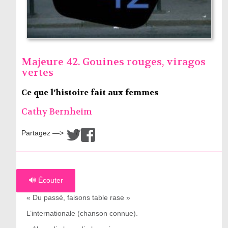
Majeure 42. Gouines rouges, viragos
vertes
Ce que l’histoire fait aux femmes
Cathy Bernheim
Partagez —>
/
🔊 Écouter
« Du passé, faisons table rase »
L’internationale (chanson connue).