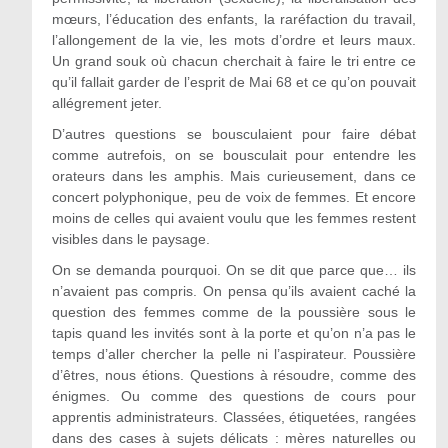
mœurs, l’éducation des enfants, la raréfaction du travail,
l’allongement de la vie, les mots d’ordre et leurs maux.
Un grand souk où chacun cherchait à faire le tri entre ce
qu’il fallait garder de l’esprit de Mai 68 et ce qu’on pouvait
allégrement jeter.
D’autres questions se bousculaient pour faire débat
comme autrefois, on se bousculait pour entendre les
orateurs dans les amphis. Mais curieusement, dans ce
concert polyphonique, peu de voix de femmes. Et encore
moins de celles qui avaient voulu que les femmes restent
visibles dans le paysage.
On se demanda pourquoi. On se dit que parce que… ils
n’avaient pas compris. On pensa qu’ils avaient caché la
question des femmes comme de la poussière sous le
tapis quand les invités sont à la porte et qu’on n’a pas le
temps d’aller chercher la pelle ni l’aspirateur. Poussière
d’êtres, nous étions. Questions à résoudre, comme des
énigmes. Ou comme des questions de cours pour
apprentis administrateurs. Classées, étiquetées, rangées
dans des cases à sujets délicats : mères naturelles ou