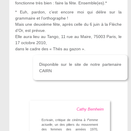
fonctionne très bien : faire la fête. Ensemble(es).*
* Euh, pardon, c’est encore moi qui délire sur la
grammaire et l’orthographe !
Mais une deuxième fête, après celle du 6 juin à la Flèche
d’Or, est prévue.
Elle aura lieu au Tango, 11 rue au Maire, 75003 Paris, le
17 octobre 2010,
dans le cadre des « Thés au gazon ».
Disponible sur le site de notre partenaire
CAIRN
Cathy Bernheim
Ecrivain, critique de cinéma à
Femme
actuelle
, un des piliers du mouvement
des femmes des années 1970,