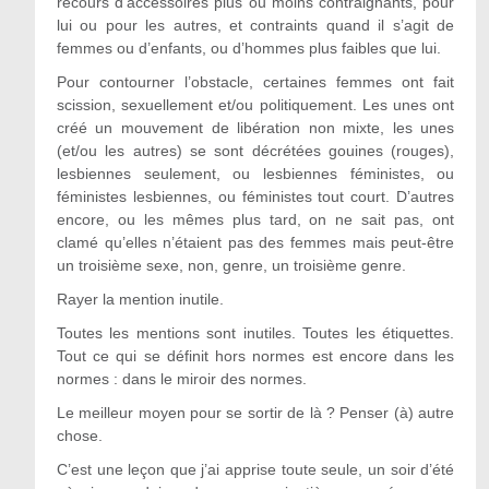
recours d’accessoires plus ou moins contraignants, pour
lui ou pour les autres, et contraints quand il s’agit de
femmes ou d’enfants, ou d’hommes plus faibles que lui.
Pour contourner l’obstacle, certaines femmes ont fait
scission, sexuellement et/ou politiquement. Les unes ont
créé un mouvement de libération non mixte, les unes
(et/ou les autres) se sont décrétées gouines (rouges),
lesbiennes seulement, ou lesbiennes féministes, ou
féministes lesbiennes, ou féministes tout court. D’autres
encore, ou les mêmes plus tard, on ne sait pas, ont
clamé qu’elles n’étaient pas des femmes mais peut-être
un troisième sexe, non, genre, un troisième genre.
Rayer la mention inutile.
Toutes les mentions sont inutiles. Toutes les étiquettes.
Tout ce qui se définit hors normes est encore dans les
normes : dans le miroir des normes.
Le meilleur moyen pour se sortir de là ? Penser (à) autre
chose.
C’est une leçon que j’ai apprise toute seule, un soir d’été