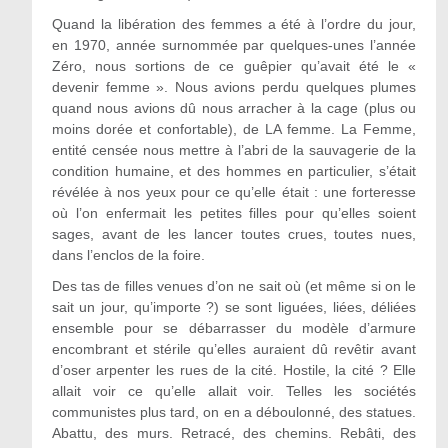
Quand la libération des femmes a été à l’ordre du jour,
en 1970, année surnommée par quelques-unes l’année
Zéro, nous sortions de ce guêpier qu’avait été le «
devenir femme ». Nous avions perdu quelques plumes
quand nous avions dû nous arracher à la cage (plus ou
moins dorée et confortable), de LA femme. La Femme,
entité censée nous mettre à l’abri de la sauvagerie de la
condition humaine, et des hommes en particulier, s’était
révélée à nos yeux pour ce qu’elle était : une forteresse
où l’on enfermait les petites filles pour qu’elles soient
sages, avant de les lancer toutes crues, toutes nues,
dans l’enclos de la foire.
Des tas de filles venues d’on ne sait où (et même si on le
sait un jour, qu’importe ?) se sont liguées, liées, déliées
ensemble pour se débarrasser du modèle d’armure
encombrant et stérile qu’elles auraient dû revêtir avant
d’oser arpenter les rues de la cité. Hostile, la cité ? Elle
allait voir ce qu’elle allait voir. Telles les sociétés
communistes plus tard, on en a déboulonné, des statues.
Abattu, des murs. Retracé, des chemins. Rebâti, des