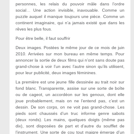
personnes, les relais du pouvoir mâle dans l’ordre
social… Une action invisible, inavouable. Comme un
puzzle auquel il manque toujours une pièce. Comme un
continent imaginaire, qui n’a jamais existé que dans les
rêves les plus fous.
Pour être belle, il faut souffrir
Deux images. Postées le même jour de ce mois de juin
2010. Arrivées sur mon bureau en même temps. Pour
annoncer la sortie de deux films qui n’ont sans doute pas
grand-chose à voir l’un avec l’autre sinon qu’ils utilisent,
pour leur publicité, deux images féminines.
La première est une jeune fille dessinée au trait noir sur
fond blanc. Transparente, assise sur une sorte de boîte
ou de cageot, un accordéon sur les genoux, dont elle
joue probablement, mais on ne l’entend pas, c’est un
dessin. De son corps, on ne voit pas grand-chose. Les
pieds sont chaussés d’un truc informe genre sabots
(deux ronds). Les mains, quelques doigts (même pas
dix), sont disposées de part et d’autre du soufflet de
l’instrument. Une sorte de cou tout maigre émerge d’un