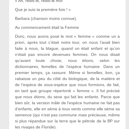
« Ah, redis-le, redis-le moi
Que je suis ta première fois ! »
Barbara (chanson moins connue).
Au commencement était la Femme
Donc, nous avons posé le mot « femme » comme un a
priori, après tout c’était notre tour, on nous l’avait bien
faite à nous, la blague, quand on était enfant et qu’on
n’était pas encore devenues femmes. On nous disait
qu’avant toute chose, nous étions, selon les
dictionnaires, femelles de l‘espèce humaine. Dans un
premier temps, ça rassure. Même si femelles, bon, ça
rabaisse un peu du côté du biologique, de la matière et
de l’espèce de sous-espèce que nous formions, de fait,
en tant que groupe répertorié « femme ». Il fut précisé
que nous étions, du sexe qui fait les enfants. Parce que
bien sûr, la version mâle de l’espèce humaine ne fait pas
d’enfants, elle en sème à tous vents comme elle sème sa
semence (qui n’est pas commune mais précieuse, même
si plus répandue sur la terre que le pétrole de la BP sur
les rivages de Floride).