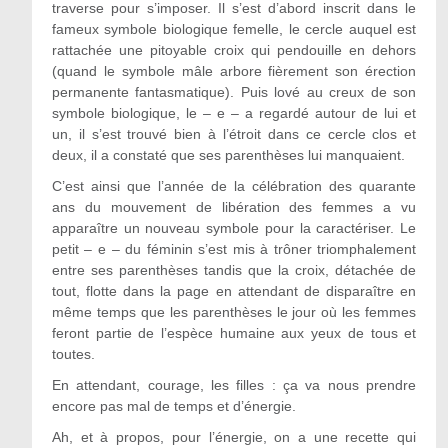
traverse pour s’imposer. Il s’est d’abord inscrit dans le
fameux symbole biologique femelle, le cercle auquel est
rattachée une pitoyable croix qui pendouille en dehors
(quand le symbole mâle arbore fièrement son érection
permanente fantasmatique). Puis lové au creux de son
symbole biologique, le – e – a regardé autour de lui et
un, il s’est trouvé bien à l’étroit dans ce cercle clos et
deux, il a constaté que ses parenthèses lui manquaient.
C’est ainsi que l’année de la célébration des quarante
ans du mouvement de libération des femmes a vu
apparaître un nouveau symbole pour la caractériser. Le
petit – e – du féminin s’est mis à trôner triomphalement
entre ses parenthèses tandis que la croix, détachée de
tout, flotte dans la page en attendant de disparaître en
même temps que les parenthèses le jour où les femmes
feront partie de l’espèce humaine aux yeux de tous et
toutes.
En attendant, courage, les filles : ça va nous prendre
encore pas mal de temps et d’énergie.
Ah, et à propos, pour l’énergie, on a une recette qui