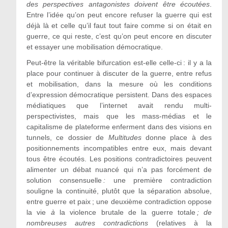
des perspectives antagonistes doivent être écoutées
.
Entre l’idée qu’on peut encore refuser la guerre qui est
déjà là et celle qu’il faut tout faire comme si on était en
guerre, ce qui reste, c’est qu’on peut encore en discuter
et essayer une mobilisation démocratique.
Peut-être la véritable bifurcation est-elle celle-ci : il y a la
place pour continuer à discuter de la guerre, entre refus
et mobilisation, dans la mesure où les conditions
d’expression démocratique persistent. Dans des espaces
médiatiques que l’internet avait rendu multi-
perspectivistes, mais que les mass-médias et le
capitalisme de plateforme enferment dans des visions en
tunnels, ce dossier de
Multitudes
donne place à des
positionnements incompatibles entre eux, mais devant
tous être écoutés. Les positions contradictoires peuvent
alimenter un débat nuancé qui n’a pas forcément de
solution consensuelle
:
une première contradiction
souligne la continuité, plutôt que la séparation absolue,
entre guerre et paix ; une deuxième contradiction oppose
la vie
à
la violence brutale de la guerre totale
; de
nombreuses autres contradictions
(relatives à la