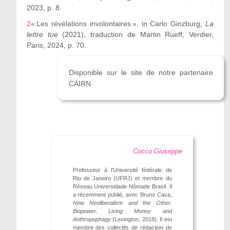
2023, p. 8.
2
«
Les révélations involontaires
»
, in Carlo Ginzburg,
La
lettre tue
(2021), traduction de Martin Rueff, Verdier,
Paris, 2024, p.
70.
Disponible sur le site de notre partenaire
CAIRN
Cocco Giuseppe
Professeur à l’Université fédérale de
Rio de Janeiro (UFRJ) et membre du
Réseau Universidade Nômade Brasil. Il
a récemment publié, avec Bruno Cava,
New Neoliberalism and the Other:
Biopower, Living Money and
Anthropophagy
(Lexington, 2018). Il est
membre des collectifs de rédaction de