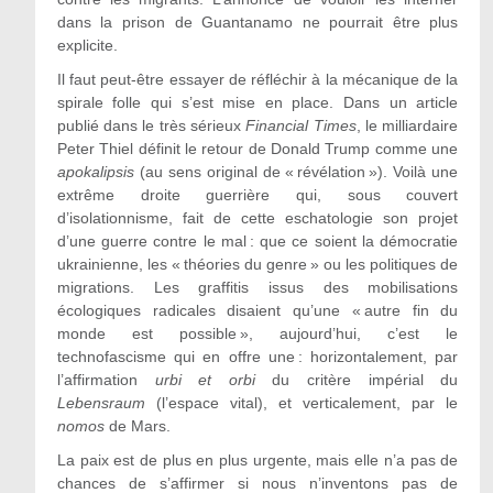
dans la prison de Guantanamo ne pourrait être plus
explicite.
Il faut peut-être essayer de réfléchir à la mécanique de la
spirale folle qui s’est mise en place. Dans un article
publié dans le très sérieux
Financial Times
, le milliardaire
Peter Thiel définit le retour de Donald Trump comme une
apokalipsis
(au sens original de « révélation »). Voilà une
extrême droite guerrière qui, sous couvert
d’isolationnisme, fait de cette eschatologie son projet
d’une guerre contre le mal : que ce soient la démocratie
ukrainienne, les « théories du genre » ou les politiques de
migrations. Les graffitis issus des mobilisations
écologiques radicales disaient qu’une « autre fin du
monde est possible », aujourd’hui, c’est le
technofascisme qui en offre une : horizontalement, par
l’affirmation
urbi et orbi
du critère impérial du
Lebensraum
(l’espace vital), et verticalement, par le
nomos
de Mars.
La paix est de plus en plus urgente, mais elle n’a pas de
chances de s’affirmer si nous n’inventons pas de