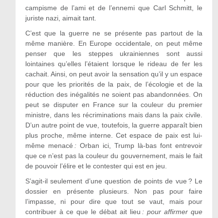
campisme de l’ami et de l’ennemi que Carl Schmitt, le
juriste nazi, aimait tant.
C’est que la guerre ne se présente pas partout de la
même manière. En Europe occidentale, on peut même
penser que les steppes ukrainiennes sont aussi
lointaines qu’elles l’étaient lorsque le rideau de fer les
cachait. Ainsi, on peut avoir la sensation qu’il y un espace
pour que les priorités de la paix, de l’écologie et de la
réduction des inégalités ne soient pas abandonnées. On
peut se disputer en France sur la couleur du premier
ministre, dans les récriminations mais dans la paix civile.
D’un autre point de vue, toutefois, la guerre apparaît bien
plus proche, même interne. Cet espace de paix est lui-
même menacé
:
Orban ici, Trump là-bas font entrevoir
que ce n’est pas la couleur du gouvernement, mais le fait
de pouvoir l’élire et le contester qui est en jeu.
S’agit-il seulement d’une question de points de vue ? Le
dossier en présente plusieurs. Non pas pour faire
l’impasse, ni pour dire que tout se vaut, mais pour
contribuer à ce que le débat ait lieu
: pour affirmer que