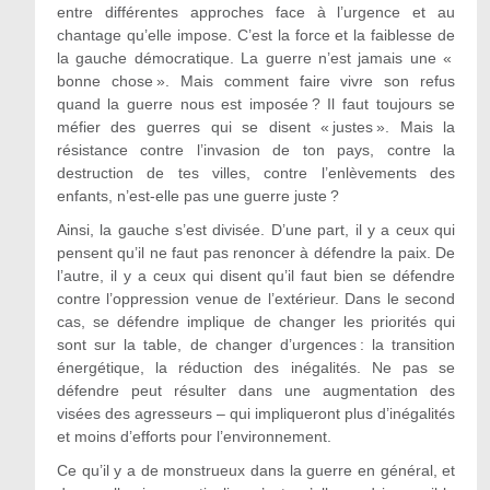
entre différentes approches face à l’urgence et au
chantage qu’elle impose. C’est la force et la faiblesse de
la gauche démocratique. La guerre n’est jamais une «
bonne chose ». Mais comment faire vivre son refus
quand la guerre nous est imposée ? Il faut toujours se
méfier des guerres qui se disent « justes ». Mais la
résistance contre l’invasion de ton pays, contre la
destruction de tes villes, contre l’enlèvements des
enfants, n’est-elle pas une guerre juste ?
Ainsi, la gauche s’est divisée. D’une part, il y a ceux qui
pensent qu’il ne faut pas renoncer à défendre la paix. De
l’autre, il y a ceux qui disent qu’il faut bien se défendre
contre l’oppression venue de l’extérieur. Dans le second
cas, se défendre implique de changer les priorités qui
sont sur la table, de changer d’urgences : la transition
énergétique, la réduction des inégalités. Ne pas se
défendre peut résulter dans une augmentation des
visées des agresseurs – qui impliqueront plus d’inégalités
et moins d’efforts pour l’environnement.
Ce qu’il y a de monstrueux dans la guerre en général, et