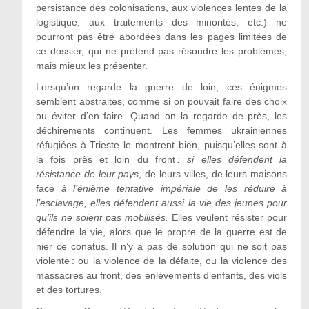
persistance des colonisations, aux violences lentes de la
logistique, aux traitements des minorités, etc.) ne
pourront pas être abordées dans les pages limitées de
ce dossier, qui ne prétend pas résoudre les problèmes,
mais mieux les présenter.
Lorsqu’on regarde la guerre de loin, ces énigmes
semblent abstraites, comme si on pouvait faire des choix
ou éviter d’en faire. Quand on la regarde de près, les
déchirements continuent. Les femmes ukrainiennes
réfugiées à Trieste le montrent bien, puisqu’elles sont à
la fois près et loin du front
: si elles défendent la
résistance de leur pays
, de leurs villes, de leurs maisons
face
à l
’
énième tentative impériale de les réduire à
l
’
esclavage, elles défendent aussi la vie des jeunes pour
qu
’
ils ne soient pas mobilisés.
Elles veulent résister pour
défendre la vie, alors que le propre de la guerre est de
nier ce conatus. Il n’y a pas de solution qui ne soit pas
violente : ou la violence de la défaite, ou la violence des
massacres au front, des enlèvements d’enfants, des viols
et des tortures.