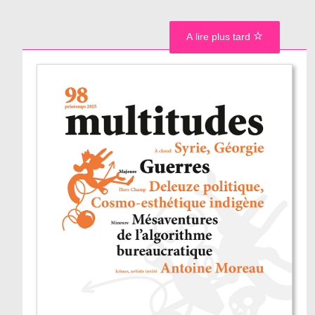
A lire plus tard