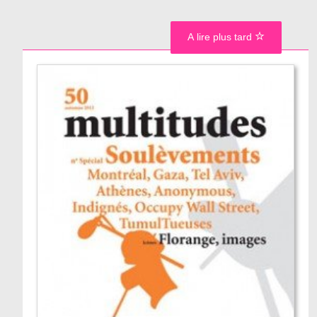
A lire plus tard