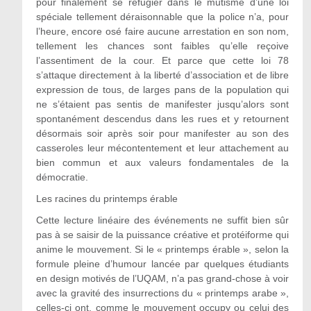
pour finalement se réfugier dans le mutisme d’une loi
spéciale tellement déraisonnable que la police n’a, pour
l’heure, encore osé faire aucune arrestation en son nom,
tellement les chances sont faibles qu’elle reçoive
l’assentiment de la cour. Et parce que cette loi 78
s’attaque directement à la liberté d’association et de libre
expression de tous, de larges pans de la population qui
ne s’étaient pas sentis de manifester jusqu’alors sont
spontanément descendus dans les rues et y retournent
désormais soir après soir pour manifester au son des
casseroles leur mécontentement et leur attachement au
bien commun et aux valeurs fondamentales de la
démocratie.
Les racines du printemps érable
Cette lecture linéaire des événements ne suffit bien sûr
pas à se saisir de la puissance créative et protéiforme qui
anime le mouvement. Si le « printemps érable », selon la
formule pleine d’humour lancée par quelques étudiants
en design motivés de l’UQAM, n’a pas grand-chose à voir
avec la gravité des insurrections du « printemps arabe »,
celles-ci ont, comme le mouvement occupy ou celui des