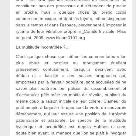
constituent pas des processus qui s’étendent de proche
en proche, mais « quelque chose qui prend corps
comme une musique, et dont les foyers, même dispersés
dans le temps et dans l’espace, parviennent à imposer le
rythme de leur vibration propre. »[[Comité Invisible, Mise
au point, 2009, www.bloom0101.org.
La multitude incontrôlée ?…
C’est quelque chose que même les commentateurs les
plus obtus et hostiles au mouvement étudiant
pressentent confusément, lorsqu’ils décrivent avec
dédain et « lucidité » ces masses orageuses qui,
emportées par la ferveur populaire, sont accusées de ne
savoir plus maîtriser leur pulsion de rassemblement et
d’accumuler pêle-mêle les motifs de révolte, oubliant du
même coup la raison initiale de leur colère. Clameur du
petit peuple à laquelle ils opposent la vertu du souverain
détachement, qui leur assure une position de surplomb
paternaliste et pastorale. Le spectre de la multitude
hystérique et incontrôlée est, depuis Hobbes et sans
doute bien avant, la menace que l’on se plaît à invoquer