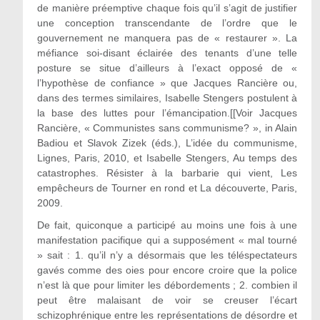
de manière préemptive chaque fois qu’il s’agit de justifier
une conception transcendante de l’ordre que le
gouvernement ne manquera pas de « restaurer ». La
méfiance soi-disant éclairée des tenants d’une telle
posture se situe d’ailleurs à l’exact opposé de «
l’hypothèse de confiance » que Jacques Rancière ou,
dans des termes similaires, Isabelle Stengers postulent à
la base des luttes pour l’émancipation.[[Voir Jacques
Rancière, « Communistes sans communisme? », in Alain
Badiou et Slavok Zizek (éds.), L’idée du communisme,
Lignes, Paris, 2010, et Isabelle Stengers, Au temps des
catastrophes. Résister à la barbarie qui vient, Les
empêcheurs de Tourner en rond et La découverte, Paris,
2009.
De fait, quiconque a participé au moins une fois à une
manifestation pacifique qui a supposément « mal tourné
» sait : 1. qu’il n’y a désormais que les téléspectateurs
gavés comme des oies pour encore croire que la police
n’est là que pour limiter les débordements ; 2. combien il
peut être malaisant de voir se creuser l’écart
schizophrénique entre les représentations de désordre et