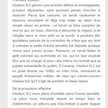
Première intuition.
Intuition N.1 génère une émotion diffuse et enveloppante,
presque réparatrice, sans pourtant jamais chercher à
rassurer. Parce que rassurer, ce serait cautionner le
discours sécuritaire et déjà trop céder au désir d’un
simple retour en arrière ; ce serait se faire complice de
tout ce qui, en nous, cherche à détourner le regard, à se
réfugier dans le vivre petit ou la survie, à produire des
quotidiens saturés de la conviction de n’être que soi, bref
à colmater la petite brèche sensible par laquelle quelque
chose peut (nous) arriver. Rassurer, ce serait flatter le
petit colonisé qui sommeille en soi, qui en tout voudrait
être pris en charge et pour cela même ne connaît que la
palette existentielle du préfini. À l’inverse, Intuition N.1 est
en prise directe sur l’infini, un infini riche, immanent et
peuplé d’essences nobles, de ceux qui s’entre-ouvrent
chaque fois qu’il s’agit de prendre un beau risque.
De la propulsion affective
Intuition N.1 nous place d’emblée dans l’ouvert sensible.
La pièce nous interpelle depuis un temps futur et
indéterminé, un ailleurs pas trop lointain à partir duquel