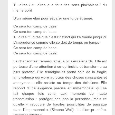
Tu diras / tu diras que tous tes sens piochaient / du
même bord
D’un même élan pour séparer une force étrange.
Ce sera ton camp de base.
Ce sera ton camp de base.
Tu diras/ tu diras que c’est l’instinct qui t’a /mené jusqu’ici
L’imprudence comme elle se doit de temps en temps
Ce sera ton camp de base.
Ce sera ton camp de base.
La chanson est remarquable, à plusieurs égards. Elle est
porteuse d’une attention à ce qui insiste et transforme au
plus profond. Elle témoigne et prend soin de la fragile
ambivalence qui vibre au cœur des choses naissantes et
anonymes – elle assiste au temps des éclosions. Elle
répond d’une exigence précise et immémoriale, qui se
fait chaque fois sentir aux moments de haute
transmission : protéger non pas la personne, mais ce
qu’elle « recouvre de fragiles possibilités de passage
dans l’impersonnel » (Simone Weil). Intuition première.