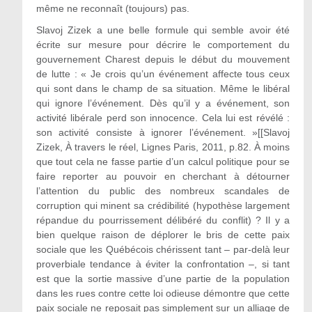
même ne reconnaît (toujours) pas.
Slavoj Zizek a une belle formule qui semble avoir été
écrite sur mesure pour décrire le comportement du
gouvernement Charest depuis le début du mouvement
de lutte : « Je crois qu’un événement affecte tous ceux
qui sont dans le champ de sa situation. Même le libéral
qui ignore l’événement. Dès qu’il y a événement, son
activité libérale perd son innocence. Cela lui est révélé :
son activité consiste à ignorer l’événement. »[[Slavoj
Zizek, À travers le réel, Lignes Paris, 2011, p.82. À moins
que tout cela ne fasse partie d’un calcul politique pour se
faire reporter au pouvoir en cherchant à détourner
l’attention du public des nombreux scandales de
corruption qui minent sa crédibilité (hypothèse largement
répandue du pourrissement délibéré du conflit) ? Il y a
bien quelque raison de déplorer le bris de cette paix
sociale que les Québécois chérissent tant – par-delà leur
proverbiale tendance à éviter la confrontation –, si tant
est que la sortie massive d’une partie de la population
dans les rues contre cette loi odieuse démontre que cette
paix sociale ne reposait pas simplement sur un alliage de