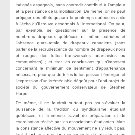
indignés espagnols, sans contredit contribué à l’ampleur
et la persistance de la mobilisation. De même, on ne peut
préjuger des effets qu’aura le printemps québécois suite
à l’écho qu’il trouve désormais à l’international. On peut,
par exemple, se questionner sur la présence de
nombreux drapeaux québécois et même patriotes et
l’absence quasi-totale de drapeaux canadiens (sans
parler de la recrudescence du nombre de drapeaux noirs
et rouges des luttes transversales anarchistes ou
communistes) ; et tirer les conclusions qui s’imposent
concernant le minimum de sentiment d’appartenance
nécessaire pour que de telles luttes puissent émerger, et
l’expression d’un irrémédiable dégoût pour l’anti-projet de
société du gouvernement conservateur de Stephen
Harper.
De même, il ne faudrait surtout pas sous-évaluer la
puissance de la tradition du syndicalisme étudiant
québécois, et l’immense travail de préparation et de
coordination réalisé par les associations étudiantes. Mais
la consistance affective du mouvement ne s’y réduit pas,
tant il est vrai que les mouvements de résistance ne