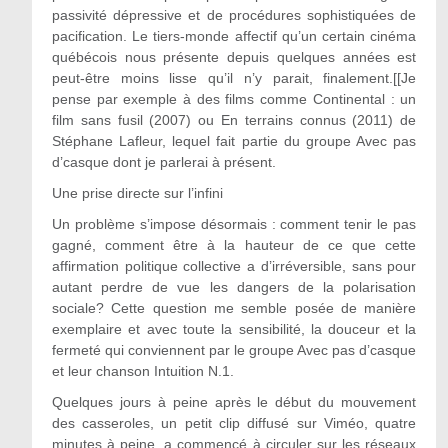
passivité dépressive et de procédures sophistiquées de
pacification. Le tiers-monde affectif qu’un certain cinéma
québécois nous présente depuis quelques années est
peut-être moins lisse qu’il n’y parait, finalement.[[Je
pense par exemple à des films comme Continental : un
film sans fusil (2007) ou En terrains connus (2011) de
Stéphane Lafleur, lequel fait partie du groupe Avec pas
d’casque dont je parlerai à présent.
Une prise directe sur l’infini
Un problème s’impose désormais : comment tenir le pas
gagné, comment être à la hauteur de ce que cette
affirmation politique collective a d’irréversible, sans pour
autant perdre de vue les dangers de la polarisation
sociale? Cette question me semble posée de manière
exemplaire et avec toute la sensibilité, la douceur et la
fermeté qui conviennent par le groupe Avec pas d’casque
et leur chanson Intuition N.1.
Quelques jours à peine après le début du mouvement
des casseroles, un petit clip diffusé sur Viméo, quatre
minutes à peine, a commencé à circuler sur les réseaux