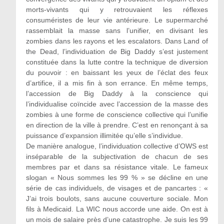
morts-vivants qui y retrouvaient les réflexes
consuméristes de leur vie antérieure. Le supermarché
rassemblait la masse sans l’unifier, en divisant les
zombies dans les rayons et les escalators. Dans Land of
the Dead, l’individuation de Big Daddy s’est justement
constituée dans la lutte contre la technique de diversion
du pouvoir : en baissant les yeux de l’éclat des feux
d’artifice, il a mis fin à son errance. En même temps,
l’accession de Big Daddy à la conscience qui
l’individualise coïncide avec l’accession de la masse des
zombies à une forme de conscience collective qui l’unifie
en direction de la ville à prendre. C’est en renonçant à sa
puissance d’expansion illimitée qu’elle s’individue.
De manière analogue, l’individuation collective d’OWS est
inséparable de la subjectivation de chacun de ses
membres par et dans sa résistance vitale. Le fameux
slogan « Nous sommes les 99 % » se décline en une
série de cas individuels, de visages et de pancartes : «
J’ai trois boulots, sans aucune couverture sociale. Mon
fils à Medicaid. La WIC nous accorde une aide. On est à
un mois de salaire près d’une catastrophe. Je suis les 99