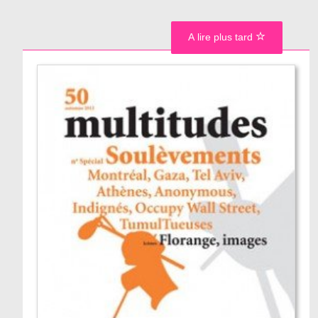
A lire plus tard