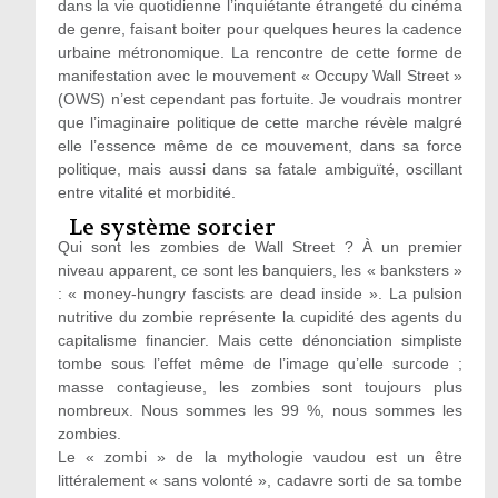
dans la vie quotidienne l’inquiétante étrangeté du cinéma
de genre, faisant boiter pour quelques heures la cadence
urbaine métronomique. La rencontre de cette forme de
manifestation avec le mouvement « Occupy Wall Street »
(OWS) n’est cependant pas fortuite. Je voudrais montrer
que l’imaginaire politique de cette marche révèle malgré
elle l’essence même de ce mouvement, dans sa force
politique, mais aussi dans sa fatale ambiguïté, oscillant
entre vitalité et morbidité.
Le système sorcier
Qui sont les zombies de Wall Street ? À un premier
niveau apparent, ce sont les banquiers, les « banksters »
: « money-hungry fascists are dead inside ». La pulsion
nutritive du zombie représente la cupidité des agents du
capitalisme financier. Mais cette dénonciation simpliste
tombe sous l’effet même de l’image qu’elle surcode ;
masse contagieuse, les zombies sont toujours plus
nombreux. Nous sommes les 99 %, nous sommes les
zombies.
Le « zombi » de la mythologie vaudou est un être
littéralement « sans volonté », cadavre sorti de sa tombe