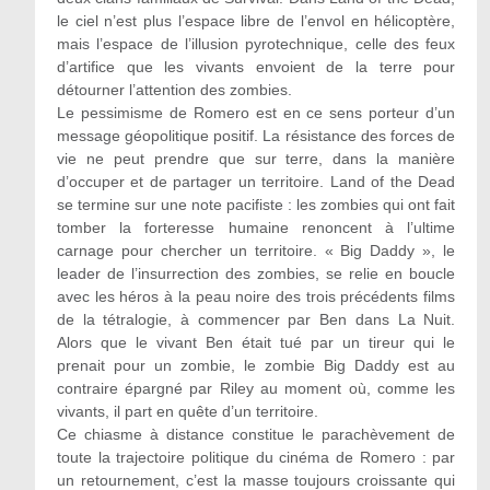
le ciel n’est plus l’espace libre de l’envol en hélicoptère,
mais l’espace de l’illusion pyrotechnique, celle des feux
d’artifice que les vivants envoient de la terre pour
détourner l’attention des zombies.
Le pessimisme de Romero est en ce sens porteur d’un
message géopolitique positif. La résistance des forces de
vie ne peut prendre que sur terre, dans la manière
d’occuper et de partager un territoire. Land of the Dead
se termine sur une note pacifiste : les zombies qui ont fait
tomber la forteresse humaine renoncent à l’ultime
carnage pour chercher un territoire. « Big Daddy », le
leader de l’insurrection des zombies, se relie en boucle
avec les héros à la peau noire des trois précédents films
de la tétralogie, à commencer par Ben dans La Nuit.
Alors que le vivant Ben était tué par un tireur qui le
prenait pour un zombie, le zombie Big Daddy est au
contraire épargné par Riley au moment où, comme les
vivants, il part en quête d’un territoire.
Ce chiasme à distance constitue le parachèvement de
toute la trajectoire politique du cinéma de Romero : par
un retournement, c’est la masse toujours croissante qui