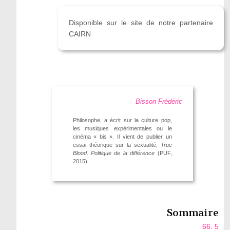
Disponible sur le site de notre partenaire
CAIRN
Bisson Frédéric
Philosophe, a écrit sur la culture pop,
les musiques expérimentales ou le
cinéma « bis ». Il vient de publier un
essai théorique sur la sexualité,
True
Blood. Politique de la différence
(PUF,
2015).
Sommaire
66. 5