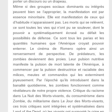
porter un discours ou un drapeau.
Même si des groupes sociaux dominants ou intégrés
peuvent bien se l’approprier, la manifestation est par
essence minoritaire. Elle est manifestation de ceux qui
d’habitude n’apparaissent pas. Les morts qui se relèvent,
ce sont toutes les vies qui n’ont pu se soulever, dont le
pouvoir a systématiquement écrasé ou défait les
possibilités de défense. Ce sont tous les parias et les
quantités humaines que l’Amérique croyait pouvoir
enterrer. Le cinéma de Romero opère ainsi un
renversement de perspective. De prédateurs, les
zombies deviennent des proies. Leur pulsion nutritive
manifeste la pulsion de mort latente de l’Amérique, à
commencer par la pulsion destructrice et racialiste des
milices, meutes et commandos qui les exterminent
joyeusement. Par l’épochè qu’ils introduisent dans la
banalité quotidienne, les zombies fonctionnent comme
révélateurs de notre propre violence. Critique du racisme
dans La Nuit des Morts-vivants, du consumérisme dans
Zombie, du militarisme dans Le Jour des Morts-vivants,
ces trois critiques sont intégrées et systématisées dans
Land of the Dead, où les vivants ont surmonté la crise en