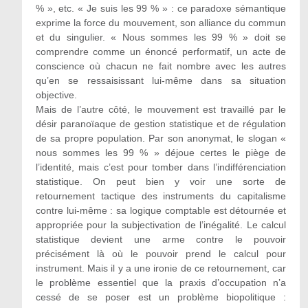
% », etc. « Je suis les 99 % » : ce paradoxe sémantique
exprime la force du mouvement, son alliance du commun
et du singulier. « Nous sommes les 99 % » doit se
comprendre comme un énoncé performatif, un acte de
conscience où chacun ne fait nombre avec les autres
qu’en se ressaisissant lui-même dans sa situation
objective.
Mais de l’autre côté, le mouvement est travaillé par le
désir paranoïaque de gestion statistique et de régulation
de sa propre population. Par son anonymat, le slogan «
nous sommes les 99 % » déjoue certes le piège de
l’identité, mais c’est pour tomber dans l’indifférenciation
statistique. On peut bien y voir une sorte de
retournement tactique des instruments du capitalisme
contre lui-même : sa logique comptable est détournée et
appropriée pour la subjectivation de l’inégalité. Le calcul
statistique devient une arme contre le pouvoir
précisément là où le pouvoir prend le calcul pour
instrument. Mais il y a une ironie de ce retournement, car
le problème essentiel que la praxis d’occupation n’a
cessé de se poser est un problème biopolitique :