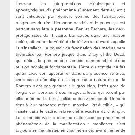
l’horreur, les interprétations téléologiques et
apocalyptiques du phénomène (Jugement dernier, etc.)
sont critiquées par Romero comme des falsifications
religieuses du réel. Personne ne détient le pouvoir, il est
partout sans être à personne. Ben et Barbara, les deux
protagonistes de l’histoire, barricadés dans une maison
isolée, attendent la vérité de la télévision devant laquelle
ils s’installent. Le pouvoir de fascination des médias sera
thématisé par Romero jusque dans Diary of the Dead,
qui définit le phénomène zombie comme objet d’une
pulsion scopique fondamentale. L’être du zombie ne fait
qu’un avec son apparaître, dans sa présence saturée,
sans cesse démultipliée. L’approche « naturaliste » de
Romero n’est pas gratuite : le gros plan, l’effet gore de
l’orgie carnivore sont des images-affects qui valent par
elles-mêmes. La force politique des zombies de Romero
tient à leur présence même, massive, irréductible, « qui
insiste dans le cadre, refuse d’être écartée du champ ».
La « zombie walk » exprime cette essence proprement
phénoménale de la manifestation : manifester, c’est
toujours se manifester, en chair et en os, avant même de