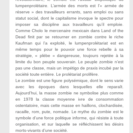
lumpenprolétaire. L’armée des morts est l’« armée de
réserve » des travailleurs errants, sans emploi ou sans
statut social, dont le capitalisme invoque le spectre pour
imposer sa discipline aux travailleurs qu’il emploie.
Comme Cholo le mercenaire mexicain dans Land of the
Dead finit par se retourner en zombie contre le riche
Kaufman qui l’a exploité, le lumpenprolétariat est en
même temps pour le pouvoir une force rebelle à sa
stratégie, « plèbe » dangereuse, toujours rejetée à la
limite du bon peuple souverain. Le peuple zombie n’est
pas une classe, mais un impétigo de praxis incubé par la
société toute entière. Le prolétariat prolifère.
Le zombie est une figure polysémique, dont le sens varie
avec les époques dans lesquelles elle reparaît.
Aujourd’hui, la masse zombie ne symbolise plus comme
en 1978 la classe moyenne ivre de consommation
ostentatoire, mais cette masse en haillons, clochardisée,
racaille, rom, pute, nomade. Le mythe du zombie est le
symbole d’une force politique informe, qui résiste à toute
organisation, et sur laquelle se réfléchissent les désirs
morts-vivants d’une société.