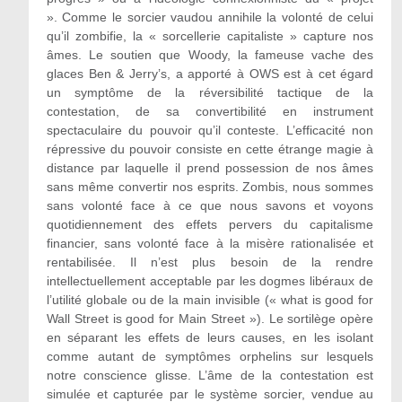
». Comme le sorcier vaudou annihile la volonté de celui
qu’il zombifie, la « sorcellerie capitaliste » capture nos
âmes. Le soutien que Woody, la fameuse vache des
glaces Ben & Jerry’s, a apporté à OWS est à cet égard
un symptôme de la réversibilité tactique de la
contestation, de sa convertibilité en instrument
spectaculaire du pouvoir qu’il conteste. L’efficacité non
répressive du pouvoir consiste en cette étrange magie à
distance par laquelle il prend possession de nos âmes
sans même convertir nos esprits. Zombis, nous sommes
sans volonté face à ce que nous savons et voyons
quotidiennement des effets pervers du capitalisme
financier, sans volonté face à la misère rationalisée et
rentabilisée. Il n’est plus besoin de la rendre
intellectuellement acceptable par les dogmes libéraux de
l’utilité globale ou de la main invisible (« what is good for
Wall Street is good for Main Street »). Le sortilège opère
en séparant les effets de leurs causes, en les isolant
comme autant de symptômes orphelins sur lesquels
notre conscience glisse. L’âme de la contestation est
simulée et capturée par le système sorcier, vendue au