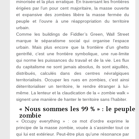
minorisée et la plus erratique. En traversant les frontières
érigées par l’un pour cent majoritaire, la masse ouverte
et expansive des zombies libère la masse fermée du
peuple et l’ouvre à une réappropriation du territoire
urbain.
Comme les buildings de Fiddler’s Green, Wall Street
marque le séparatisme social qui organise l’espace
urbain. Mais plus encore que la frontière d’un ghetto
gentrifié, c’est une frontière symbolique, une rue-limite
qui norme les puissances du travail et de la vie. Les flux
du capitalisme ne sont jamais absolus, ils sont aiguillés,
distribués, calculés dans des centres névralgiques
territorialisés. Occuper les rues en zombies, c’est ainsi
déterritorialiser un territoire, le rendre étranger à lui-
même. La lenteur et la claudication de la « zombie walk »
signent une manière de hanter le territoire sans l’habiter.
« Nous sommes les 99 % » : le peuple
zombie
« Occupy everything » : ce mot d’ordre exprime le
principe de la masse zombie, vouée à s’assimiler tout ce
qui lui est extérieur. Peut-être plus qu’une résonance par