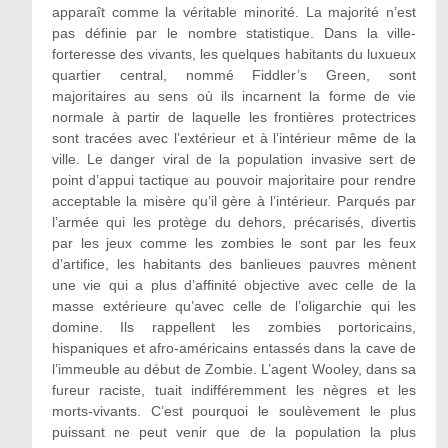
apparaît comme la véritable minorité. La majorité n’est
pas définie par le nombre statistique. Dans la ville-
forteresse des vivants, les quelques habitants du luxueux
quartier central, nommé Fiddler’s Green, sont
majoritaires au sens où ils incarnent la forme de vie
normale à partir de laquelle les frontières protectrices
sont tracées avec l’extérieur et à l’intérieur même de la
ville. Le danger viral de la population invasive sert de
point d’appui tactique au pouvoir majoritaire pour rendre
acceptable la misère qu’il gère à l’intérieur. Parqués par
l’armée qui les protège du dehors, précarisés, divertis
par les jeux comme les zombies le sont par les feux
d’artifice, les habitants des banlieues pauvres mènent
une vie qui a plus d’affinité objective avec celle de la
masse extérieure qu’avec celle de l’oligarchie qui les
domine. Ils rappellent les zombies portoricains,
hispaniques et afro-américains entassés dans la cave de
l’immeuble au début de Zombie. L’agent Wooley, dans sa
fureur raciste, tuait indifféremment les nègres et les
morts-vivants. C’est pourquoi le soulèvement le plus
puissant ne peut venir que de la population la plus