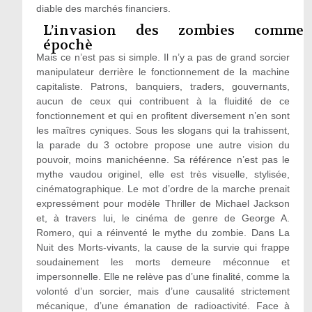
diable des marchés financiers.
L’invasion des zombies comme
épochè
Mais ce n’est pas si simple. Il n’y a pas de grand sorcier
manipulateur derrière le fonctionnement de la machine
capitaliste. Patrons, banquiers, traders, gouvernants,
aucun de ceux qui contribuent à la fluidité de ce
fonctionnement et qui en profitent diversement n’en sont
les maîtres cyniques. Sous les slogans qui la trahissent,
la parade du 3 octobre propose une autre vision du
pouvoir, moins manichéenne. Sa référence n’est pas le
mythe vaudou originel, elle est très visuelle, stylisée,
cinématographique. Le mot d’ordre de la marche prenait
expressément pour modèle Thriller de Michael Jackson
et, à travers lui, le cinéma de genre de George A.
Romero, qui a réinventé le mythe du zombie. Dans La
Nuit des Morts-vivants, la cause de la survie qui frappe
soudainement les morts demeure méconnue et
impersonnelle. Elle ne relève pas d’une finalité, comme la
volonté d’un sorcier, mais d’une causalité strictement
mécanique, d’une émanation de radioactivité. Face à