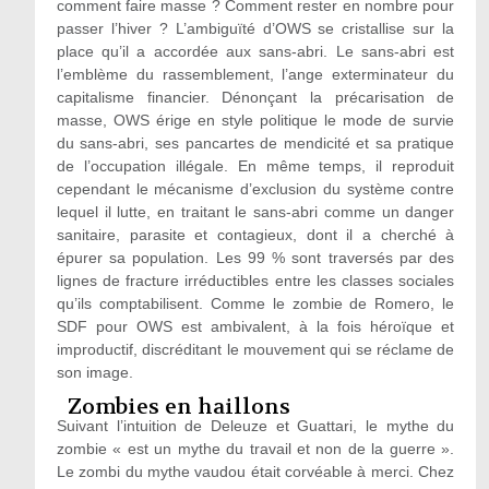
comment faire masse ? Comment rester en nombre pour
passer l’hiver ? L’ambiguïté d’OWS se cristallise sur la
place qu’il a accordée aux sans-abri. Le sans-abri est
l’emblème du rassemblement, l’ange exterminateur du
capitalisme financier. Dénonçant la précarisation de
masse, OWS érige en style politique le mode de survie
du sans-abri, ses pancartes de mendicité et sa pratique
de l’occupation illégale. En même temps, il reproduit
cependant le mécanisme d’exclusion du système contre
lequel il lutte, en traitant le sans-abri comme un danger
sanitaire, parasite et contagieux, dont il a cherché à
épurer sa population. Les 99 % sont traversés par des
lignes de fracture irréductibles entre les classes sociales
qu’ils comptabilisent. Comme le zombie de Romero, le
SDF pour OWS est ambivalent, à la fois héroïque et
improductif, discréditant le mouvement qui se réclame de
son image.
Zombies en haillons
Suivant l’intuition de Deleuze et Guattari, le mythe du
zombie « est un mythe du travail et non de la guerre ».
Le zombi du mythe vaudou était corvéable à merci. Chez