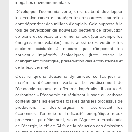
inégalités environnementales.
Développer l’économie verte, c’est d’abord développer
les éco-industries et protéger les ressources naturelles
dont dépendent des millions d’emplois. Cela suppose à la
fois de développer de nouveaux secteurs de production
de biens et services environnementaux (par exemple les
énergies renouvelables), mais aussi de « verdir » les
secteurs existants à mesure que s’imposent les
nouveaux impératifs écologiques (lutte contre le
changement climatique, préservation des écosystèmes et
de la biodiversité).
C’est ici qu’une deuxième dynamique se fait jour en
matière « d’économie verte ». Le verdissement de
l’économie suppose en effet trois impératifs : il faut « dé-
carboniser » l’économie en réduisant l’usage du carbone
contenu dans les énergies fossiles dans les processus de
production, la des-énergiser en accroissant les
économies d’énergie et l’efficacité énergétique (deux
processus qui détiennent, selon l’Agence internationale
de l’énergie, la clé de 54 % de la réduction des émissions
de gaz à effet de serre nécessaire d’ici à 2050) et la dé-