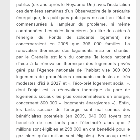
publics (dix ans après le Royaume-Uni) avec l’installation
ces dernières semaines d’un Observatoire de la précarité
énergétique, les politiques publiques ne sont en l’état ni
commensurées à l’ampleur du problème, ni même
coordonnées. Les aides financières (au titre des aides à
l’énergie du Fonds de solidarité logement) ne
concerneraient en 2008 que 306 000 familles. La
rénovation thermique des logements mise en chantier
par le Grenelle est loin du compte (le fonds national
d’aide à la rénovation thermique des logements privés
géré par l’Agence nationale de l’habitat vise 300 000
logements de propriétaires occupants modestes et très
modestes d’ici à 2017 et « l’éco-prêt logement social »,
dont l’objet est la rénovation thermique du parc de
logements sociaux les plus consommateurs en énergie,
concernent 800 000 « logements énergivores »). Enfin,
les tarifs sociaux de l’énergie sont mal connus des
bénéficiaires potentiels (en 2009, 940 000 foyers ont
bénéficié de ces tarifs pour l’électricité alors que 2
millions sont éligibles et 298 000 en ont bénéficié pour le
gaz alors qu’un million sont éligibles). Beaucoup reste