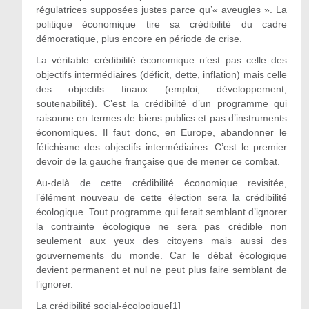
régulatrices supposées justes parce qu’« aveugles ». La
politique économique tire sa crédibilité du cadre
démocratique, plus encore en période de crise.
La véritable crédibilité économique n’est pas celle des
objectifs intermédiaires (déficit, dette, inflation) mais celle
des objectifs finaux (emploi, développement,
soutenabilité). C’est la crédibilité d’un programme qui
raisonne en termes de biens publics et pas d’instruments
économiques. Il faut donc, en Europe, abandonner le
fétichisme des objectifs intermédiaires. C’est le premier
devoir de la gauche française que de mener ce combat.
Au-delà de cette crédibilité économique revisitée,
l’élément nouveau de cette élection sera la crédibilité
écologique. Tout programme qui ferait semblant d’ignorer
la contrainte écologique ne sera pas crédible non
seulement aux yeux des citoyens mais aussi des
gouvernements du monde. Car le débat écologique
devient permanent et nul ne peut plus faire semblant de
l’ignorer.
La crédibilité social-écologique[1]