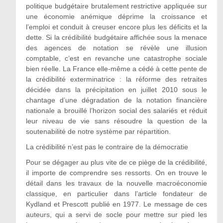
politique budgétaire brutalement restrictive appliquée sur
une économie anémique déprime la croissance et
l’emploi et conduit à creuser encore plus les déficits et la
dette. Si la crédibilité budgétaire affichée sous la menace
des agences de notation se révèle une illusion
comptable, c’est en revanche une catastrophe sociale
bien réelle. La France elle-même a cédé à cette pente de
la crédibilité exterminatrice : la réforme des retraites
décidée dans la précipitation en juillet 2010 sous le
chantage d’une dégradation de la notation financière
nationale a brouillé l’horizon social des salariés et réduit
leur niveau de vie sans résoudre la question de la
soutenabilité de notre système par répartition.
La crédibilité n’est pas le contraire de la démocratie
Pour se dégager au plus vite de ce piège de la crédibilité,
il importe de comprendre ses ressorts. On en trouve le
détail dans les travaux de la nouvelle macroéconomie
classique, en particulier dans l’article fondateur de
Kydland et Prescott publié en 1977. Le message de ces
auteurs, qui a servi de socle pour mettre sur pied les