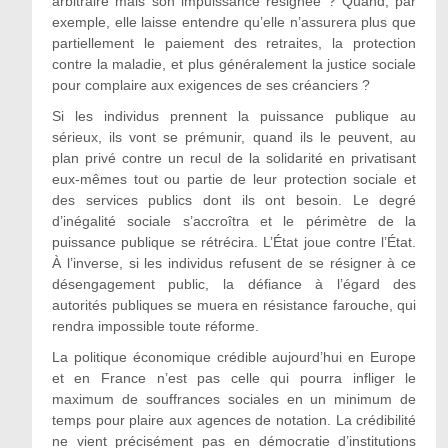
arbitraire mais son impuissance résignée ? Quand, par
exemple, elle laisse entendre qu’elle n’assurera plus que
partiellement le paiement des retraites, la protection
contre la maladie, et plus généralement la justice sociale
pour complaire aux exigences de ses créanciers ?
Si les individus prennent la puissance publique au
sérieux, ils vont se prémunir, quand ils le peuvent, au
plan privé contre un recul de la solidarité en privatisant
eux-mêmes tout ou partie de leur protection sociale et
des services publics dont ils ont besoin. Le degré
d’inégalité sociale s’accroîtra et le périmètre de la
puissance publique se rétrécira. L’État joue contre l’État.
À l’inverse, si les individus refusent de se résigner à ce
désengagement public, la défiance à l’égard des
autorités publiques se muera en résistance farouche, qui
rendra impossible toute réforme.
La politique économique crédible aujourd’hui en Europe
et en France n’est pas celle qui pourra infliger le
maximum de souffrances sociales en un minimum de
temps pour plaire aux agences de notation. La crédibilité
ne vient précisément pas en démocratie d’institutions