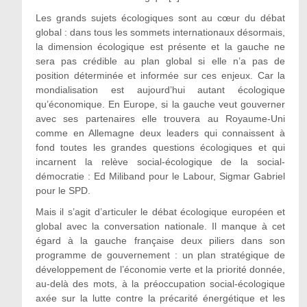
Les grands sujets écologiques sont au cœur du débat
global : dans tous les sommets internationaux désormais,
la dimension écologique est présente et la gauche ne
sera pas crédible au plan global si elle n’a pas de
position déterminée et informée sur ces enjeux. Car la
mondialisation est aujourd’hui autant écologique
qu’économique. En Europe, si la gauche veut gouverner
avec ses partenaires elle trouvera au Royaume-Uni
comme en Allemagne deux leaders qui connaissent à
fond toutes les grandes questions écologiques et qui
incarnent la relève social-écologique de la social-
démocratie : Ed Miliband pour le Labour, Sigmar Gabriel
pour le SPD.
Mais il s’agit d’articuler le débat écologique européen et
global avec la conversation nationale. Il manque à cet
égard à la gauche française deux piliers dans son
programme de gouvernement : un plan stratégique de
développement de l’économie verte et la priorité donnée,
au-delà des mots, à la préoccupation social-écologique
axée sur la lutte contre la précarité énergétique et les