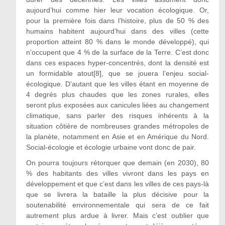
aujourd’hui comme hier leur vocation écologique. Or,
pour la première fois dans l’histoire, plus de 50 % des
humains habitent aujourd’hui dans des villes (cette
proportion atteint 80 % dans le monde développé), qui
n’occupent que 4 % de la surface de la Terre. C’est donc
dans ces espaces hyper-concentrés, dont la densité est
un formidable atout[8], que se jouera l’enjeu social-
écologique. D’autant que les villes étant en moyenne de
4 degrés plus chaudes que les zones rurales, elles
seront plus exposées aux canicules liées au changement
climatique, sans parler des risques inhérents à la
situation côtière de nombreuses grandes métropoles de
la planète, notamment en Asie et en Amérique du Nord.
Social-écologie et écologie urbaine vont donc de pair.
On pourra toujours rétorquer que demain (en 2030), 80
% des habitants des villes vivront dans les pays en
développement et que c’est dans les villes de ces pays-là
que se livrera la bataille la plus décisive pour la
soutenabilité environnementale qui sera de ce fait
autrement plus ardue à livrer. Mais c’est oublier que