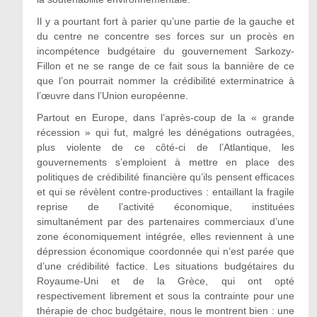
Il y a pourtant fort à parier qu’une partie de la gauche et
du centre ne concentre ses forces sur un procès en
incompétence budgétaire du gouvernement Sarkozy-
Fillon et ne se range de ce fait sous la bannière de ce
que l’on pourrait nommer la crédibilité exterminatrice à
l’œuvre dans l’Union européenne.
Partout en Europe, dans l’après-coup de la « grande
récession » qui fut, malgré les dénégations outragées,
plus violente de ce côté-ci de l’Atlantique, les
gouvernements s’emploient à mettre en place des
politiques de crédibilité financière qu’ils pensent efficaces
et qui se révèlent contre-productives : entaillant la fragile
reprise de l’activité économique, instituées
simultanément par des partenaires commerciaux d’une
zone économiquement intégrée, elles reviennent à une
dépression économique coordonnée qui n’est parée que
d’une crédibilité factice. Les situations budgétaires du
Royaume-Uni et de la Grèce, qui ont opté
respectivement librement et sous la contrainte pour une
thérapie de choc budgétaire, nous le montrent bien : une