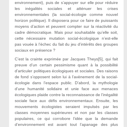
environnement), puis de s’appuyer sur elle pour réduire
les inégalités sociales et atténuer les crises
environnementales (la social-écologie comme nouvel
horizon politique). Il disposera pour ce faire de puissants
moyens d’action et peuvent compter sur la réactivité du
cadre démocratique. Mais pour souhaitable qu’elle soit,
cette nécessaire mutation social-écologique n’est-elle
pas vouée à l’échec du fait du jeu d’intérêts des groupes
sociaux en présence ?
C’est la crainte exprimée par Jacques Theys[5], qui fait
preuve d’un certain pessimisme quant à la possibilité
d’articuler politiques écologiques et sociales. Des raisons
de fond s’opposent selon lui à l’avènement de la social-
écologie dans l’espace public. D’abord, la mythologie
d’une humanité solidaire et unie face aux menaces
écologiques plaide contre la reconnaissance de l’inégalité
sociale face aux défis environnementaux. Ensuite, les
mouvements écologistes seraient impulsés par les
classes moyennes supérieures et non par les classes
populaires, ce qui corrobore l’idée que la demande
d’environnement est avant tout l’apanage des plus