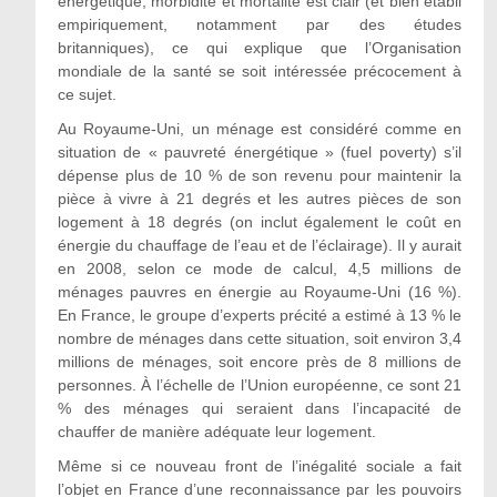
énergétique, morbidité et mortalité est clair (et bien établi
empiriquement, notamment par des études
britanniques), ce qui explique que l’Organisation
mondiale de la santé se soit intéressée précocement à
ce sujet.
Au Royaume-Uni, un ménage est considéré comme en
situation de « pauvreté énergétique » (fuel poverty) s’il
dépense plus de 10 % de son revenu pour maintenir la
pièce à vivre à 21 degrés et les autres pièces de son
logement à 18 degrés (on inclut également le coût en
énergie du chauffage de l’eau et de l’éclairage). Il y aurait
en 2008, selon ce mode de calcul, 4,5 millions de
ménages pauvres en énergie au Royaume-Uni (16 %).
En France, le groupe d’experts précité a estimé à 13 % le
nombre de ménages dans cette situation, soit environ 3,4
millions de ménages, soit encore près de 8 millions de
personnes. À l’échelle de l’Union européenne, ce sont 21
% des ménages qui seraient dans l’incapacité de
chauffer de manière adéquate leur logement.
Même si ce nouveau front de l’inégalité sociale a fait
l’objet en France d’une reconnaissance par les pouvoirs