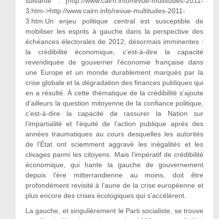
suivante : [http://www.cairn.info/revue-multitudes-2011-
3.htm->http://www.cairn.info/revue-multitudes-2011-
3.htm.Un enjeu politique central est susceptible de
mobiliser les esprits à gauche dans la perspective des
échéances électorales de 2012, désormais imminentes :
la crédibilité économique, c’est-à-dire la capacité
revendiquée de gouverner l’économie française dans
une Europe et un monde durablement marqués par la
crise globale et la dégradation des finances publiques qui
en a résulté. À cette thématique de la crédibilité s’ajoute
d’ailleurs la question mitoyenne de la confiance politique,
c’est-à-dire la capacité de rassurer la Nation sur
l’impartialité et l’équité de l’action publique après des
années traumatiques au cours desquelles les autorités
de l’État ont sciemment aggravé les inégalités et les
clivages parmi les citoyens. Mais l’impératif de crédibilité
économique, qui hante la gauche de gouvernement
depuis l’ère mitterrandienne au moins, doit être
profondément revisité à l’aune de la crise européenne et
plus encore des crises écologiques qui s’accélèrent.
La gauche, et singulièrement le Parti socialiste, se trouve