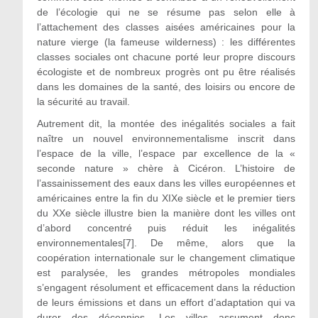
de l’écologie qui ne se résume pas selon elle à
l’attachement des classes aisées américaines pour la
nature vierge (la fameuse wilderness) : les différentes
classes sociales ont chacune porté leur propre discours
écologiste et de nombreux progrès ont pu être réalisés
dans les domaines de la santé, des loisirs ou encore de
la sécurité au travail.
Autrement dit, la montée des inégalités sociales a fait
naître un nouvel environnementalisme inscrit dans
l’espace de la ville, l’espace par excellence de la «
seconde nature » chère à Cicéron. L’histoire de
l’assainissement des eaux dans les villes européennes et
américaines entre la fin du XIXe siècle et le premier tiers
du XXe siècle illustre bien la manière dont les villes ont
d’abord concentré puis réduit les inégalités
environnementales[7]. De même, alors que la
coopération internationale sur le changement climatique
est paralysée, les grandes métropoles mondiales
s’engagent résolument et efficacement dans la réduction
de leurs émissions et dans un effort d’adaptation qui va
durer des décennies. Les villes assument donc