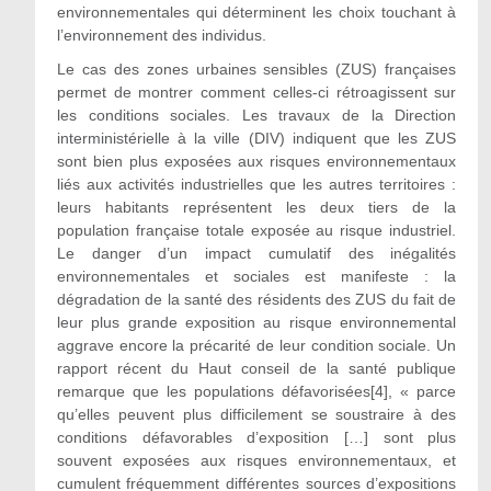
environnementales qui déterminent les choix touchant à
l’environnement des individus.
Le cas des zones urbaines sensibles (ZUS) françaises
permet de montrer comment celles-ci rétroagissent sur
les conditions sociales. Les travaux de la Direction
interministérielle à la ville (DIV) indiquent que les ZUS
sont bien plus exposées aux risques environnementaux
liés aux activités industrielles que les autres territoires :
leurs habitants représentent les deux tiers de la
population française totale exposée au risque industriel.
Le danger d’un impact cumulatif des inégalités
environnementales et sociales est manifeste : la
dégradation de la santé des résidents des ZUS du fait de
leur plus grande exposition au risque environnemental
aggrave encore la précarité de leur condition sociale. Un
rapport récent du Haut conseil de la santé publique
remarque que les populations défavorisées[4], « parce
qu’elles peuvent plus difficilement se soustraire à des
conditions défavorables d’exposition […] sont plus
souvent exposées aux risques environnementaux, et
cumulent fréquemment différentes sources d’expositions