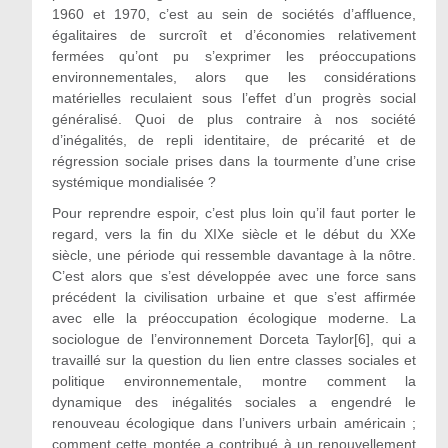
1960 et 1970, c’est au sein de sociétés d’affluence,
égalitaires de surcroît et d’économies relativement
fermées qu’ont pu s’exprimer les préoccupations
environnementales, alors que les considérations
matérielles reculaient sous l’effet d’un progrès social
généralisé. Quoi de plus contraire à nos société
d’inégalités, de repli identitaire, de précarité et de
régression sociale prises dans la tourmente d’une crise
systémique mondialisée ?
Pour reprendre espoir, c’est plus loin qu’il faut porter le
regard, vers la fin du XIXe siècle et le début du XXe
siècle, une période qui ressemble davantage à la nôtre.
C’est alors que s’est développée avec une force sans
précédent la civilisation urbaine et que s’est affirmée
avec elle la préoccupation écologique moderne. La
sociologue de l’environnement Dorceta Taylor[6], qui a
travaillé sur la question du lien entre classes sociales et
politique environnementale, montre comment la
dynamique des inégalités sociales a engendré le
renouveau écologique dans l’univers urbain américain ;
comment cette montée a contribué à un renouvellement