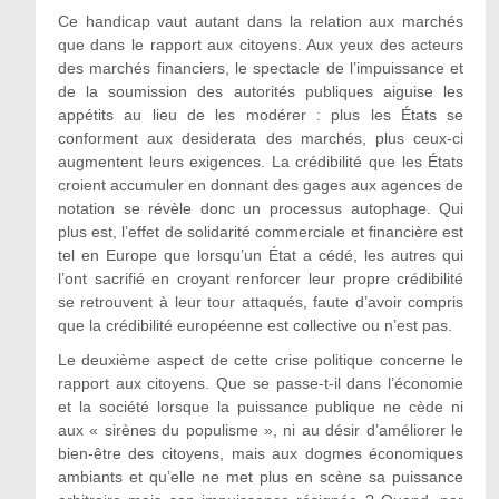
Ce handicap vaut autant dans la relation aux marchés
que dans le rapport aux citoyens. Aux yeux des acteurs
des marchés financiers, le spectacle de l’impuissance et
de la soumission des autorités publiques aiguise les
appétits au lieu de les modérer : plus les États se
conforment aux desiderata des marchés, plus ceux-ci
augmentent leurs exigences. La crédibilité que les États
croient accumuler en donnant des gages aux agences de
notation se révèle donc un processus autophage. Qui
plus est, l’effet de solidarité commerciale et financière est
tel en Europe que lorsqu’un État a cédé, les autres qui
l’ont sacrifié en croyant renforcer leur propre crédibilité
se retrouvent à leur tour attaqués, faute d’avoir compris
que la crédibilité européenne est collective ou n’est pas.
Le deuxième aspect de cette crise politique concerne le
rapport aux citoyens. Que se passe-t-il dans l’économie
et la société lorsque la puissance publique ne cède ni
aux « sirènes du populisme », ni au désir d’améliorer le
bien-être des citoyens, mais aux dogmes économiques
ambiants et qu’elle ne met plus en scène sa puissance