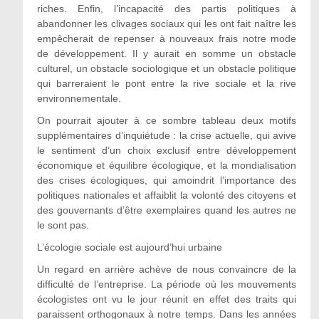
riches. Enfin, l’incapacité des partis politiques à
abandonner les clivages sociaux qui les ont fait naître les
empêcherait de repenser à nouveaux frais notre mode
de développement. Il y aurait en somme un obstacle
culturel, un obstacle sociologique et un obstacle politique
qui barreraient le pont entre la rive sociale et la rive
environnementale.
On pourrait ajouter à ce sombre tableau deux motifs
supplémentaires d’inquiétude : la crise actuelle, qui avive
le sentiment d’un choix exclusif entre développement
économique et équilibre écologique, et la mondialisation
des crises écologiques, qui amoindrit l’importance des
politiques nationales et affaiblit la volonté des citoyens et
des gouvernants d’être exemplaires quand les autres ne
le sont pas.
L’écologie sociale est aujourd’hui urbaine
Un regard en arrière achève de nous convaincre de la
difficulté de l’entreprise. La période où les mouvements
écologistes ont vu le jour réunit en effet des traits qui
paraissent orthogonaux à notre temps. Dans les années