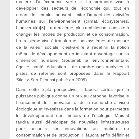
matière d’« économie verte ». La première vise à
développer des secteurs de l’économie qui, tout en
créant de l’emploi, peuvent limiter l’impact des activités
humaines sur l’environnement (climat, écosystèmes,
biodiversité)[3]. La deuxième, plus ambitieuse, consiste à
changer les modes de production et de consommation.
La troisième vise à transformer nos systèmes de mesure
de la valeur sociale, c’est-à-dire à redéfinir la notion
même de développement en insistant davantage sur sa
dimension humaine (soutenabilité environnementale,
égalité, santé, éducation : de nombreuses analyses et
pistes de réforme sont proposées dans le Rapport
Stiglitz-Sen-Fitoussi publié en 2009).
Dans cette triple perspective, il faudra certes que la
puissance publique donne un prix au carbone, favorise le
financement de l’innovation et de la recherche à visée
écologique et investisse dans la formation pour permettre
le développement des métiers de l’écologie. Mais il
faudra aussi développer de nouvelles infrastructures
pour accueillir les innovations en matière de
consommation et de production. Il faudra enfin définir et