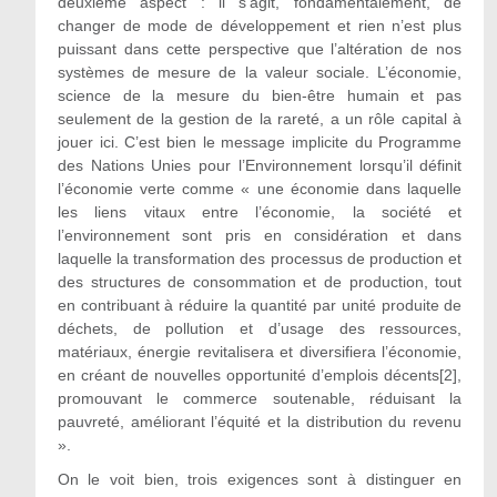
deuxième aspect : il s’agit, fondamentalement, de
changer de mode de développement et rien n’est plus
puissant dans cette perspective que l’altération de nos
systèmes de mesure de la valeur sociale. L’économie,
science de la mesure du bien-être humain et pas
seulement de la gestion de la rareté, a un rôle capital à
jouer ici. C’est bien le message implicite du Programme
des Nations Unies pour l’Environnement lorsqu’il définit
l’économie verte comme « une économie dans laquelle
les liens vitaux entre l’économie, la société et
l’environnement sont pris en considération et dans
laquelle la transformation des processus de production et
des structures de consommation et de production, tout
en contribuant à réduire la quantité par unité produite de
déchets, de pollution et d’usage des ressources,
matériaux, énergie revitalisera et diversifiera l’économie,
en créant de nouvelles opportunité d’emplois décents[2],
promouvant le commerce soutenable, réduisant la
pauvreté, améliorant l’équité et la distribution du revenu
».
On le voit bien, trois exigences sont à distinguer en