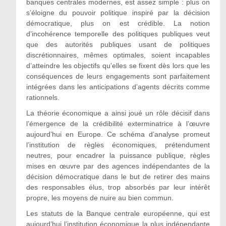
banques centrales modernes, est assez simple : plus on
s’éloigne du pouvoir politique inspiré par la décision
démocratique, plus on est crédible. La notion
d’incohérence temporelle des politiques publiques veut
que des autorités publiques usant de politiques
discrétionnaires, mêmes optimales, soient incapables
d’atteindre les objectifs qu’elles se fixent dès lors que les
conséquences de leurs engagements sont parfaitement
intégrées dans les anticipations d’agents décrits comme
rationnels.
La théorie économique a ainsi joué un rôle décisif dans
l’émergence de la crédibilité exterminatrice à l’œuvre
aujourd’hui en Europe. Ce schéma d’analyse promeut
l’institution de règles économiques, prétendument
neutres, pour encadrer la puissance publique, règles
mises en œuvre par des agences indépendantes de la
décision démocratique dans le but de retirer des mains
des responsables élus, trop absorbés par leur intérêt
propre, les moyens de nuire au bien commun.
Les statuts de la Banque centrale européenne, qui est
aujourd’hui l’institution économique la plus indépendante