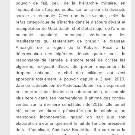
pouvoir de fait, celui de la hiérarchie militaire, en
imposant dans l’espace public, son unité dans la diversité
sociale et régionale. C’est une belle victoire, celle du
refus catégorique de s’inscrire dans le discours clivant et
manipulateur de Gaïd Salah, chef d’état major de l’armée
nationale populaire, menaçant verbalement les
manifestants qui tenteraient de brandir le drapeau
Amazigh, de la région de la Kabylie. Face à la
détermination des algériens depuis quatre mois, le
responsable de l’armée a encore tenté de diviser les
algériens, exigeant d’eux, de porter uniquement le
drapeau national. Le chef des militaires qui s’est
approprié totalement le pouvoir depuis le 2 avril 2019,
date de la destitution de Abdelaziz Bouteflika, s’exprimant
en tenue militaire devant ses subordonnées, ne semble
plus serein dans ses interventions. Il affirme des contre-
vérités sur la dernière constitution de 2016. Elle aurait
été, selon ses dires « plébiscitée par le peuple », un
mensonge inconcevable, quand on sait que son
élaboration a été uniquement le fait de l’ancien président
de la République, Abdelaziz Bouteflika. Il a corrompu la