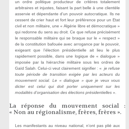
un ordre politique producteur de critères totalement
arbitraires et injustes, faisant la part belle à une clientèle
asservie et dépendante d’un pouvoir autocratique. Ils ne
cessent de crier haut et fort leur préférence pour un Etat
civil et non militaire, une « Algérie libre et démocratique »
qui redonne du sens au droit. Ce que refuse précisément
le responsable militaire qui se braque sur le « respect »
de la constitution bafouée avec arrogance par le pouvoir,
exigeant que l’élection présidentielle ait lieu le plus
rapidement possible, dans une logique de « dialogue »
imposée par la hiérarchie militaire sous les ordres de
Gaïd Salah. Celui-ci veut clairement signifier : «
je refuse
toute période de transition exigée par les acteurs du
mouvement social. Le « dialogue » que je veux vous
dicter est celui qui doit porter uniquement sur les
modalités d’organisation des élections présidentielles
».
La réponse du mouvement social :
« Non au régionalisme, frères, frères ».
Les manifestants au niveau national, n’ont pas plié aux