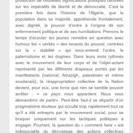
production de nouvelles significations politiques centrées
sur les impératifs de liberté et de démocratie. C’est la
première fois dans l’histoire de l’Algérie, que la
population dans sa majorité, appréhende frontalement,
avec dignité, le pouvoir d’ordre à l’origine de son
enfermement politique et de ses humiliations. Prenons le
temps d’écouter les jeunes remettre en question avec
humour les « vérités » des tenants du pouvoir, centrées
sur la « stabilité » qui sous-entend l’ordre, le
paternalisme et les dogmes. Dans leurs mots rythmés
avec le mouvement de leur corps et de l’objet-actant
représenté par les différents drapeaux portés par les
manifestants (national, Amazigh, palestinien et même
soudanais), la réappropriation collective de la Nation
devient, pour eux, une force que rien se semble pouvoir
arrêter : «
ce pays nous appartient. Nous vous
demandons de partir
». Peut-être faut-il se départir d’un
pragmatisme douteux qui occulte trop rapidement tout ce
qu’il a été entrepris par le mouvement social, pour se
braquer uniquement sur les tactiques politiques à
engager. Pourtant, la question du « comment faire » est
indissociable du décryptage des actions collectives