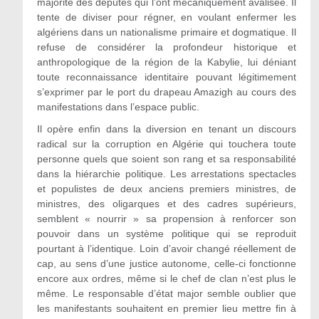
majorité des députés qui l’ont mécaniquement avalisée. Il
tente de diviser pour régner, en voulant enfermer les
algériens dans un nationalisme primaire et dogmatique. Il
refuse de considérer la profondeur historique et
anthropologique de la région de la Kabylie, lui déniant
toute reconnaissance identitaire pouvant légitimement
s’exprimer par le port du drapeau Amazigh au cours des
manifestations dans l’espace public.
Il opère enfin dans la diversion en tenant un discours
radical sur la corruption en Algérie qui touchera toute
personne quels que soient son rang et sa responsabilité
dans la hiérarchie politique. Les arrestations spectacles
et populistes de deux anciens premiers ministres, de
ministres, des oligarques et des cadres supérieurs,
semblent « nourrir » sa propension à renforcer son
pouvoir dans un système politique qui se reproduit
pourtant à l’identique. Loin d’avoir changé réellement de
cap, au sens d’une justice autonome, celle-ci fonctionne
encore aux ordres, même si le chef de clan n’est plus le
même. Le responsable d’état major semble oublier que
les manifestants souhaitent en premier lieu mettre fin à