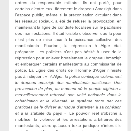
ordres du responsable militaire. Ils ont porté, pour
certains d’entre eux, fièrement le drapeau Amazigh dans
l’espace public, même si la préconisation circulant dans
les réseaux sociaux, a été de refuser la provocation, en
maintenant la ligne de conduite focalisée sur le pacifisme
des manifestations. Il était loisible d’observer que la peur
n’est plus de mise face à la puissance collective des
manifestants. Pourtant, la répression à Alger était
prégnante. Les policiers n’ont pas hésité à user de la
répression pour enlever brutalement le drapeau Amazigh
et embarquer certains manifestants au commissariat de
police. La Ligue des droits de l’Homme d’Alger n’hésite
pas à indiquer : «
A Alger, la police confisque violemment
le drapeau amazigh des manifestants pacifiques. Une
provocation de plus, au moment où le peuple algérien a
merveilleusement retrouvé son unité nationale dans la
cohabitation et la diversité, le système tente par ces
pratiques de le diviser au risque d’attenter à sa cohésion
et à la stabilité du pays
». Le pouvoir réel s’obstine à
mobiliser la violence et les arrestations arbitraires des
manifestants, alors qu’aucun texte juridique n’interdit le