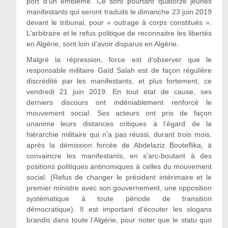
port d’un emblème. Ce sont pourtant quatorze jeunes
manifestants qui seront traduits le dimanche 23 juin 2019
devant le tribunal, pour « outrage à corps constitués ».
L’arbitraire et le refus politique de reconnaitre les libertés
en Algérie, sont loin d’avoir disparus en Algérie.
Malgré la répression, force est d’observer que le
responsable militaire Gaïd Salah est de façon régulière
discrédité par les manifestants, et plus fortement, ce
vendredi 21 juin 2019. En tout état de cause, ses
derniers discours ont indéniablement renforcé le
mouvement social. Ses acteurs ont pris de façon
unanime leurs distances critiques à l’égard de la
hiérarchie militaire qui n’a pas réussi, durant trois mois,
après la démission forcée de Abdelaziz Bouteflika, à
convaincre les manifestants, en s’arc-boutant à des
positions politiques antinomiques à celles du mouvement
social. (Refus de changer le président intérimaire et le
premier ministre avec son gouvernement, une opposition
systématique à toute période de transition
démocratique). Il est important d’écouter les slogans
brandis dans toute l’Algérie, pour noter que le statu quo