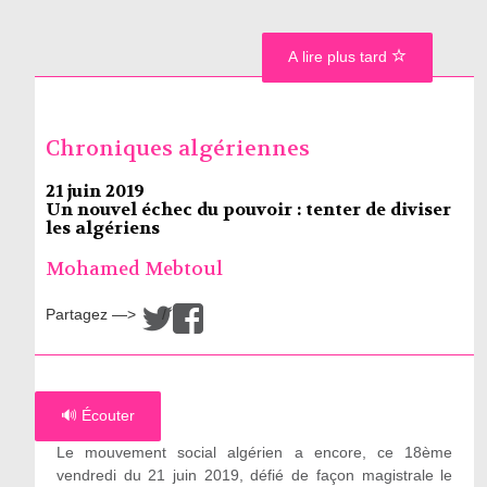
A lire plus tard
Chroniques algériennes
21 juin 2019
Un nouvel échec du pouvoir : tenter de diviser
les algériens
Mohamed Mebtoul
Partagez —>
/
🔊 Écouter
Le mouvement social algérien a encore, ce 18ème
vendredi du 21 juin 2019, défié de façon magistrale le