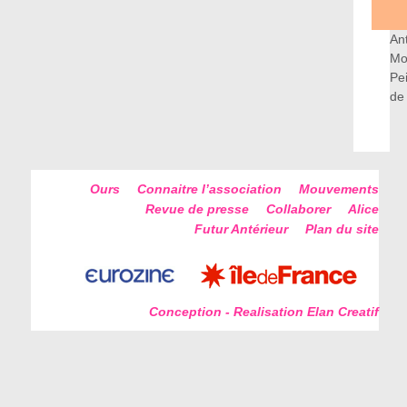
An
Mo
Pe
de
Ours
Connaitre l’association
Mouvements
Revue de presse
Collaborer
Alice
Futur Antérieur
Plan du site
Conception - Realisation Elan Creatif