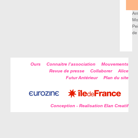
An
Mo
Pe
de
Ours
Connaitre l’association
Mouvements
Revue de presse
Collaborer
Alice
Futur Antérieur
Plan du site
Conception - Realisation Elan Creatif