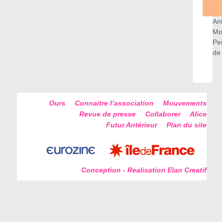
An
Mo
Pe
de
Ours
Connaitre l’association
Mouvements
Revue de presse
Collaborer
Alice
Futur Antérieur
Plan du site
Conception - Realisation Elan Creatif