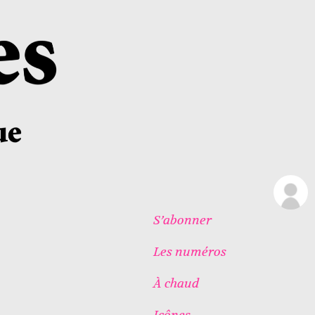
S’abonner
Les numéros
À chaud
Icônes