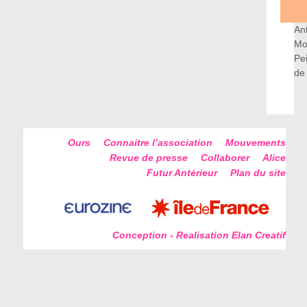
An
Mo
Pe
de
Ours
Connaitre l’association
Mouvements
Revue de presse
Collaborer
Alice
Futur Antérieur
Plan du site
Conception - Realisation Elan Creatif