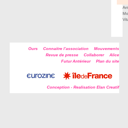
An
Mo
Vi
Ours
Connaitre l’association
Mouvements
Revue de presse
Collaborer
Alice
Futur Antérieur
Plan du site
Conception - Realisation Elan Creatif