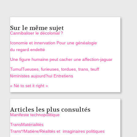
Sur le même sujet
Cannibaliser le décolonial ?
Iconomie et innervation Pour une généalogie
du regard endetté
Une figure humaine peut cacher une affection-jaguar
TumulTueuses, furieuses, tordues, trans, teuff
féministes aujourd’hui Entretiens
« Né to set it right »
Articles les plus consultés
Manifeste technopolitique
TransMatérialités
Trans*/Matière/Réalités et imaginaires politiques