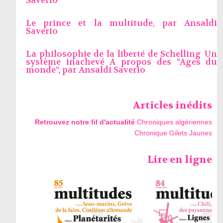
Saverio
Le prince et la multitude, par
Ansaldi
Saverio
La philosophie de la liberté de Schelling Un
système inachevé A propos des “Ages du
monde”, par
Ansaldi Saverio
Articles inédits
Retrouvez notre fil d'actualité
Chroniques algériennes
Chronique Gilets Jaunes
Lire en ligne