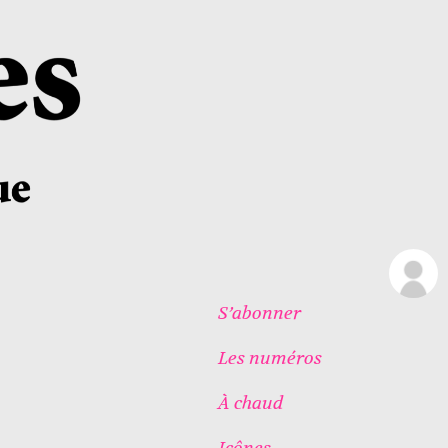
S’abonner
Les numéros
À chaud
Icônes