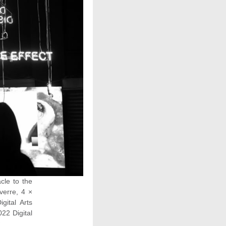
cle to the
verre, 4 ×
gital Arts
022 Digital