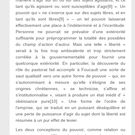
tant qu’ils agissent ou sont susceptibles d’agir[8] ». Un
pouvoir qui « ne s’exerce que sur des sujets libres, et en
tant qu’ils sont libres[9] » – un tel pouvoir laisserait
effectivement une place à l’indéterminé et à l’incertitude.
Personne ne pourrait se prévaloir d’une extériorité
suffisante pour préprogrammer la totalité des possibles
du champ d’action d’autrui. Mais une telle « liberté »
serait à la fois trop ambivalente et trop strictement
corrélée à la gouvernementalité pour fournir une
quelconque extériorité. En particulier, la découverte du
rôle du pastorat fait accomplir à Foucault une sorte de
saut qualitatif vers une autre forme de pouvoir – qui, en
s’autonomisant à mesure qu’elle s’éloigne de ses
origines chrétiennes, « se technicise, s’affine et
s’institutionnalise », visant à produire un état inédit d’ «
obéissance pure[10] ». Une forme de l’ordre de
l’emprise, qui se traduit en un puissant déséquilibre et
une perte de puissance d’agir du sujet dont la liberté est
résumée à un pur effet de levier.
Les deux conceptions du pouvoir, comme relation ou