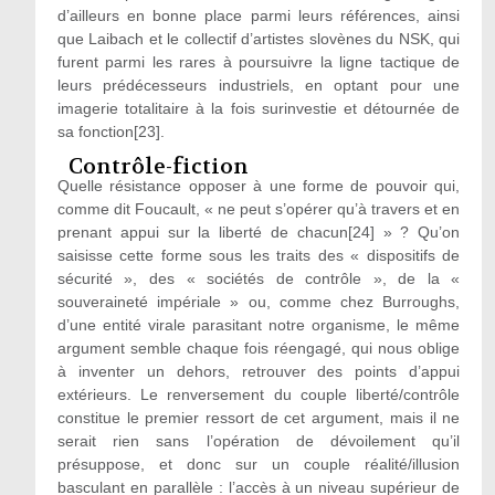
d’ailleurs en bonne place parmi leurs références, ainsi
que Laibach et le collectif d’artistes slovènes du NSK, qui
furent parmi les rares à poursuivre la ligne tactique de
leurs prédécesseurs industriels, en optant pour une
imagerie totalitaire à la fois surinvestie et détournée de
sa fonction[23].
Contrôle-fiction
Quelle résistance opposer à une forme de pouvoir qui,
comme dit Foucault, « ne peut s’opérer qu’à travers et en
prenant appui sur la liberté de chacun[24] » ? Qu’on
saisisse cette forme sous les traits des « dispositifs de
sécurité », des « sociétés de contrôle », de la «
souveraineté impériale » ou, comme chez Burroughs,
d’une entité virale parasitant notre organisme, le même
argument semble chaque fois réengagé, qui nous oblige
à inventer un dehors, retrouver des points d’appui
extérieurs. Le renversement du couple liberté/contrôle
constitue le premier ressort de cet argument, mais il ne
serait rien sans l’opération de dévoilement qu’il
présuppose, et donc sur un couple réalité/illusion
basculant en parallèle : l’accès à un niveau supérieur de