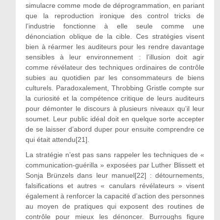
simulacre comme mode de déprogrammation, en pariant
que la reproduction ironique des control tricks de
l’industrie fonctionne à elle seule comme une
dénonciation oblique de la cible. Ces stratégies visent
bien à réarmer les auditeurs pour les rendre davantage
sensibles à leur environnement : l’illusion doit agir
comme révélateur des techniques ordinaires de contrôle
subies au quotidien par les consommateurs de biens
culturels. Paradoxalement, Throbbing Gristle compte sur
la curiosité et la compétence critique de leurs auditeurs
pour démonter le discours à plusieurs niveaux qu’il leur
soumet. Leur public idéal doit en quelque sorte accepter
de se laisser d’abord duper pour ensuite comprendre ce
qui était attendu[21].
La stratégie n’est pas sans rappeler les techniques de «
communication-guérilla » exposées par Luther Blissett et
Sonja Brünzels dans leur manuel[22] : détournements,
falsifications et autres « canulars révélateurs » visent
également à renforcer la capacité d’action des personnes
au moyen de pratiques qui exposent des routines de
contrôle pour mieux les dénoncer. Burroughs figure