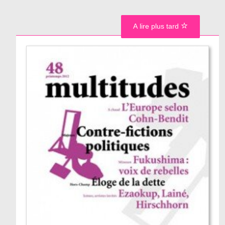
A lire plus tard