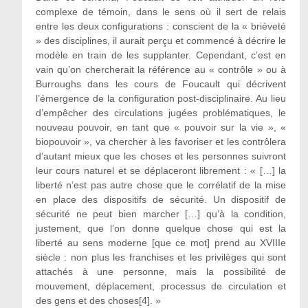
complexe de témoin, dans le sens où il sert de relais
entre les deux configurations : conscient de la « brièveté
» des disciplines, il aurait perçu et commencé à décrire le
modèle en train de les supplanter. Cependant, c’est en
vain qu’on chercherait la référence au « contrôle » ou à
Burroughs dans les cours de Foucault qui décrivent
l’émergence de la configuration post-disciplinaire. Au lieu
d’empêcher des circulations jugées problématiques, le
nouveau pouvoir, en tant que « pouvoir sur la vie », «
biopouvoir », va chercher à les favoriser et les contrôlera
d’autant mieux que les choses et les personnes suivront
leur cours naturel et se déplaceront librement : « […] la
liberté n’est pas autre chose que le corrélatif de la mise
en place des dispositifs de sécurité. Un dispositif de
sécurité ne peut bien marcher […] qu’à la condition,
justement, que l’on donne quelque chose qui est la
liberté au sens moderne [que ce mot] prend au XVIIIe
siècle : non plus les franchises et les privilèges qui sont
attachés à une personne, mais la possibilité de
mouvement, déplacement, processus de circulation et
des gens et des choses[4]. »