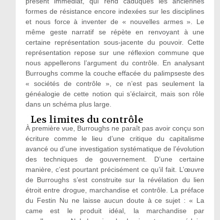
présent immédiat, qui rend caduques les anciennes
formes de résistance encore indexées sur les disciplines
et nous force à inventer de « nouvelles armes ». Le
même geste narratif se répète en renvoyant à une
certaine représentation sous-jacente du pouvoir. Cette
représentation repose sur une réflexion commune que
nous appellerons l’argument du contrôle. En analysant
Burroughs comme la couche effacée du palimpseste des
« sociétés de contrôle », ce n’est pas seulement la
généalogie de cette notion qui s’éclaircit, mais son rôle
dans un schéma plus large.
Les limites du contrôle
À première vue, Burroughs ne paraît pas avoir conçu son
écriture comme le lieu d’une critique du capitalisme
avancé ou d’une investigation systématique de l’évolution
des techniques de gouvernement. D’une certaine
manière, c’est pourtant précisément ce qu’il fait. L’œuvre
de Burroughs s’est construite sur la révélation du lien
étroit entre drogue, marchandise et contrôle. La préface
du Festin Nu ne laisse aucun doute à ce sujet : « La
came est le produit idéal, la marchandise par