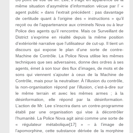
même situation d’asymétrie d’information vécue par l’ «
agent public » dans l’extrait précédent : pas davantage
de certitude quant à l’origine des « instructions » qu’il
reçoit ou de l’appartenance aux criminels Nova ou à leur
Police des agents qu’il rencontre. Mais ce Surveillant de
District s’exprime en réalité depuis la même position
d’extériorité narrative que l’utilisateur de cut-up. Il tient un
discours qui expose le plan d’une sorte de contre-
Machine de Contrôle. La Police Nova utilise les mêmes
techniques que ses adversaires, donne des ordres à ses
agents, émet à son tour des flux d’images, de mots et de
sons qui viennent s’ajouter à ceux de la Machine de
Contrôle, mais pour la neutraliser. À l’illusion du contrôle,
la non-organisation répond par l’illusion, c’est-à-dire sur
le même terrain et avec les mêmes armes ; à la
désinformation, elle répond par la désinformation.
L’action de Mr. Lee s’inscrira dans un contre-programme
établi par une organisation qui vise à décontrôler
l’humanité. La Police Nova agit ainsi comme une sorte de
« régulateur métabolique[17] » – à l’image de
l’apomorphine, cette substance dérivée de la morphine