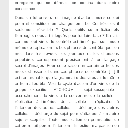
enregistré qui se déroule en continu dans notre
conscience.
Dans un tel univers, on imagine d’autant moins ce qui
pourrait constituer un changement. Le Contrôle est-il
seulement résistible ? Quels outils contre-fictionnels
Burroughs nous a-t-il légués pour lui faire face ? En fait,
comme tout virus, le contrôle est limité par son mode
même de réplication : « Les phrases de contrôle que l’on
met dans les revues, les journaux et les chansons
populaires correspondent précisément à un langage
secret d’images. Pour cette raison un certain ordre des
mots est essentiel dans ces phrases de contrôle. […] Il
est remarquable que la grammaire des virus ait le même
ordre inaltérable. Voici le cycle d’action d’un virus de la
grippe : exposition – ATCHOUM – ::: sujet susceptible :::
accrochement du virus à la couverture de la cellule :::
réplication à l’intérieur de la cellule ::: réplication à
l’intérieur des autres cellules ::: décharge des autres
cellules ::: décharge du sujet pour s’attaquer à un autre
sujet susceptible. Toute modification ou permutation de
cet ordre fait perdre l’intention : l’infection n’a pas lieu ou