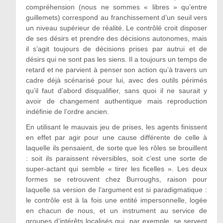
compréhension (nous ne sommes « libres » qu’entre
guillemets) correspond au franchissement d’un seuil vers
un niveau supérieur de réalité. Le contrôlé croit disposer
de ses désirs et prendre des décisions autonomes, mais
il s’agit toujours de décisions prises par autrui et de
désirs qui ne sont pas les siens. Il a toujours un temps de
retard et ne parvient à penser son action qu’à travers un
cadre déjà scénarisé pour lui, avec des outils périmés
qu’il faut d’abord disqualifier, sans quoi il ne saurait y
avoir de changement authentique mais reproduction
indéfinie de l’ordre ancien.
En utilisant le mauvais jeu de prises, les agents finissent
en effet par agir pour une cause différente de celle à
laquelle ils pensaient, de sorte que les rôles se brouillent
: soit ils paraissent réversibles, soit c’est une sorte de
super-actant qui semble « tirer les ficelles ». Les deux
formes se retrouvent chez Burroughs, raison pour
laquelle sa version de l’argument est si paradigmatique :
le contrôle est à la fois une entité impersonnelle, logée
en chacun de nous, et un instrument au service de
groupes d’intérêts localisés qui, par exemple, se servent