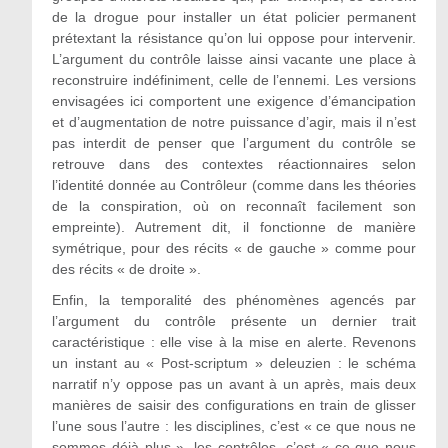
de la drogue pour installer un état policier permanent
prétextant la résistance qu’on lui oppose pour intervenir.
L’argument du contrôle laisse ainsi vacante une place à
reconstruire indéfiniment, celle de l’ennemi. Les versions
envisagées ici comportent une exigence d’émancipation
et d’augmentation de notre puissance d’agir, mais il n’est
pas interdit de penser que l’argument du contrôle se
retrouve dans des contextes réactionnaires selon
l’identité donnée au Contrôleur (comme dans les théories
de la conspiration, où on reconnaît facilement son
empreinte). Autrement dit, il fonctionne de manière
symétrique, pour des récits « de gauche » comme pour
des récits « de droite ».
Enfin, la temporalité des phénomènes agencés par
l’argument du contrôle présente un dernier trait
caractéristique : elle vise à la mise en alerte. Revenons
un instant au « Post-scriptum » deleuzien : le schéma
narratif n’y oppose pas un avant à un après, mais deux
manières de saisir des configurations en train de glisser
l’une sous l’autre : les disciplines, c’est « ce que nous ne
sommes déjà plus », les contrôles, c’est « ce que nous