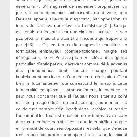
devenons ». S’il s’agissait de seulement prophétiser, on
perdrait cette dimension actualisante du devenir, que
Deleuze appelle ailleurs le diagnostic, par opposition au
temps de l’archive qui relève de l’analytique[25]. Ce qui
est requis du lecteur, c’est une vigilance accrue : « Non
pas prédire, mais être attentif à l’inconnu qui frappe à la
porte[26]. » Or, ce temps du diagnostic constitue un
formidable embrayeur (contre)-fictionnel. Malgré ses
dénégations, le « Post-scriptum » relève d’un genre
particulier d’anticipation, décrivant comme déjà advenus
des phénomènes dont l’auteur charge pourtant
implicitement son lecteur d’empêcher la réalisation. C’est
bien le futur antérieur qui correspond le mieux à cette
temporalité complexe : paradoxalement, la menace ne
peut nous concerner que si l’auteur nous situe au point
où il est presque déjà trop tard pour agir, au moment où
ce devenir semble déjà inscrit dans l’archive et rendre
l’action inutile. Tout est question de « temps d’avance »
dans ce montage narratif : celui que le contrôle a gagné
en prenant de court ses opposants, et celui que Deleuze
rend à ses lecteurs en « conjurant » le futur, le faisant