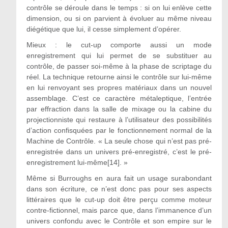
contrôle se déroule dans le temps : si on lui enlève cette
dimension, ou si on parvient à évoluer au même niveau
diégétique que lui, il cesse simplement d’opérer.
Mieux : le cut-up comporte aussi un mode
enregistrement qui lui permet de se substituer au
contrôle, de passer soi-même à la phase de scriptage du
réel. La technique retourne ainsi le contrôle sur lui-même
en lui renvoyant ses propres matériaux dans un nouvel
assemblage. C’est ce caractère métaleptique, l’entrée
par effraction dans la salle de mixage ou la cabine du
projectionniste qui restaure à l’utilisateur des possibilités
d’action confisquées par le fonctionnement normal de la
Machine de Contrôle. « La seule chose qui n’est pas pré-
enregistrée dans un univers pré-enregistré, c’est le pré-
enregistrement lui-même[14]. »
Même si Burroughs en aura fait un usage surabondant
dans son écriture, ce n’est donc pas pour ses aspects
littéraires que le cut-up doit être perçu comme moteur
contre-fictionnel, mais parce que, dans l’immanence d’un
univers confondu avec le Contrôle et son empire sur le