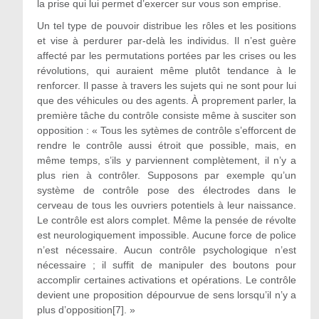
la prise qui lui permet d’exercer sur vous son emprise.
Un tel type de pouvoir distribue les rôles et les positions
et vise à perdurer par-delà les individus. Il n’est guère
affecté par les permutations portées par les crises ou les
révolutions, qui auraient même plutôt tendance à le
renforcer. Il passe à travers les sujets qui ne sont pour lui
que des véhicules ou des agents. À proprement parler, la
première tâche du contrôle consiste même à susciter son
opposition : « Tous les sytèmes de contrôle s’efforcent de
rendre le contrôle aussi étroit que possible, mais, en
même temps, s’ils y parviennent complètement, il n’y a
plus rien à contrôler. Supposons par exemple qu’un
système de contrôle pose des électrodes dans le
cerveau de tous les ouvriers potentiels à leur naissance.
Le contrôle est alors complet. Même la pensée de révolte
est neurologiquement impossible. Aucune force de police
n’est nécessaire. Aucun contrôle psychologique n’est
nécessaire ; il suffit de manipuler des boutons pour
accomplir certaines activations et opérations. Le contrôle
devient une proposition dépourvue de sens lorsqu’il n’y a
plus d’opposition[7]. »