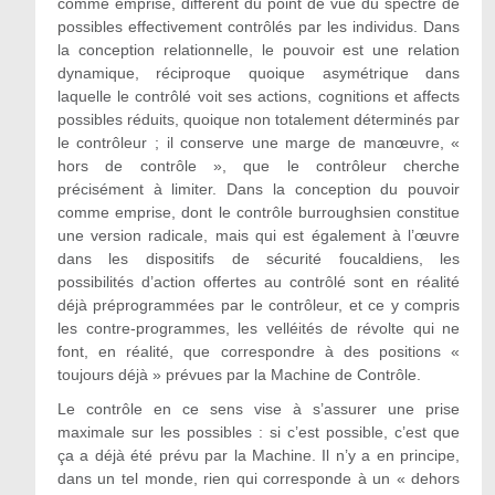
comme emprise, diffèrent du point de vue du spectre de
possibles effectivement contrôlés par les individus. Dans
la conception relationnelle, le pouvoir est une relation
dynamique, réciproque quoique asymétrique dans
laquelle le contrôlé voit ses actions, cognitions et affects
possibles réduits, quoique non totalement déterminés par
le contrôleur ; il conserve une marge de manœuvre, «
hors de contrôle », que le contrôleur cherche
précisément à limiter. Dans la conception du pouvoir
comme emprise, dont le contrôle burroughsien constitue
une version radicale, mais qui est également à l’œuvre
dans les dispositifs de sécurité foucaldiens, les
possibilités d’action offertes au contrôlé sont en réalité
déjà préprogrammées par le contrôleur, et ce y compris
les contre-programmes, les velléités de révolte qui ne
font, en réalité, que correspondre à des positions «
toujours déjà » prévues par la Machine de Contrôle.
Le contrôle en ce sens vise à s’assurer une prise
maximale sur les possibles : si c’est possible, c’est que
ça a déjà été prévu par la Machine. Il n’y a en principe,
dans un tel monde, rien qui corresponde à un « dehors