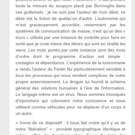
toute la mesure du soupçon placé par Burroughs dans
ces guillemets : je ne suis pas l’auteur de mon désir, ce
désir est la fiction de quelqu’un d’autre. L’autonomie qui
m’est gracieusement accordée, notamment par les
systèmes de communication de masse, n’est qu’un des «
trucs » utilisés par une instance de contrôle pour faire en
sorte que je croie miens des désirs qui sont en réalité les
siens. Les mots portés par cette instance sont des mots
d’ordre dont le programme d’action est simple :
contagion et dépendance. L’expérience de la toxicomanie
a rendu l’auteur du Festin Nu particulièrement sensible à
tous les processus qui nous rendent complices de notre
propre asservissement. La drogue lui fournit le schéma
général des relations humaines à l’ère de l’information.
Le langage même est un virus. Nous sommes intoxiqués
d’injonctions qui colonisent notre conscience et nous
utilisent comme véhicules pour se déplacer d’un corps à
un autre.
« Ironie de ce dispositif : il nous fait croire qu’il y va de
notre “libération” » : procédé typographique identique et