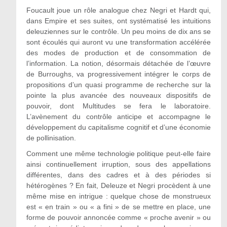
Foucault joue un rôle analogue chez Negri et Hardt qui,
dans Empire et ses suites, ont systématisé les intuitions
deleuziennes sur le contrôle. Un peu moins de dix ans se
sont écoulés qui auront vu une transformation accélérée
des modes de production et de consommation de
l’information. La notion, désormais détachée de l’œuvre
de Burroughs, va progressivement intégrer le corps de
propositions d’un quasi programme de recherche sur la
pointe la plus avancée des nouveaux dispositifs de
pouvoir, dont Multitudes se fera le laboratoire.
L’avènement du contrôle anticipe et accompagne le
développement du capitalisme cognitif et d’une économie
de pollinisation.
Comment une même technologie politique peut-elle faire
ainsi continuellement irruption, sous des appellations
différentes, dans des cadres et à des périodes si
hétérogènes ? En fait, Deleuze et Negri procèdent à une
même mise en intrigue : quelque chose de monstrueux
est « en train » ou « a fini » de se mettre en place, une
forme de pouvoir annoncée comme « proche avenir » ou