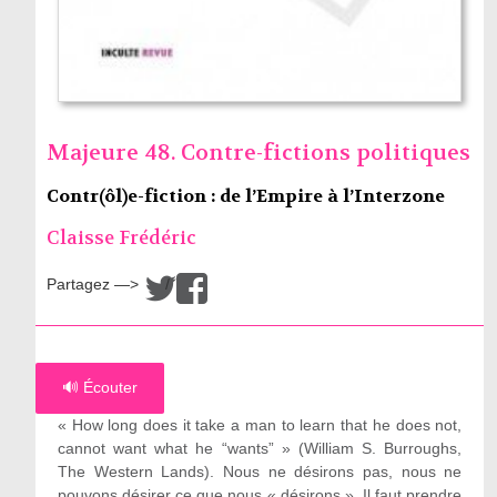
Majeure 48. Contre-fictions politiques
Contr(ôl)e-fiction : de l’Empire à l’Interzone
Claisse Frédéric
Partagez —>
/
🔊 Écouter
« How long does it take a man to learn that he does not,
cannot want what he “wants” » (William S. Burroughs,
The Western Lands). Nous ne désirons pas, nous ne
pouvons désirer ce que nous « désirons ». Il faut prendre