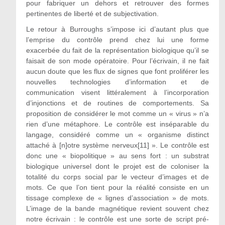
pour fabriquer un dehors et retrouver des formes
pertinentes de liberté et de subjectivation.
Le retour à Burroughs s’impose ici d’autant plus que
l’emprise du contrôle prend chez lui une forme
exacerbée du fait de la représentation biologique qu’il se
faisait de son mode opératoire. Pour l’écrivain, il ne fait
aucun doute que les flux de signes que font proliférer les
nouvelles technologies d’information et de
communication visent littéralement à l’incorporation
d’injonctions et de routines de comportements. Sa
proposition de considérer le mot comme un « virus » n’a
rien d’une métaphore. Le contrôle est inséparable du
langage, considéré comme un « organisme distinct
attaché à [n]otre système nerveux[11] ». Le contrôle est
donc une « biopolitique » au sens fort : un substrat
biologique universel dont le projet est de coloniser la
totalité du corps social par le vecteur d’images et de
mots. Ce que l’on tient pour la réalité consiste en un
tissage complexe de « lignes d’association » de mots.
L’image de la bande magnétique revient souvent chez
notre écrivain : le contrôle est une sorte de script pré-