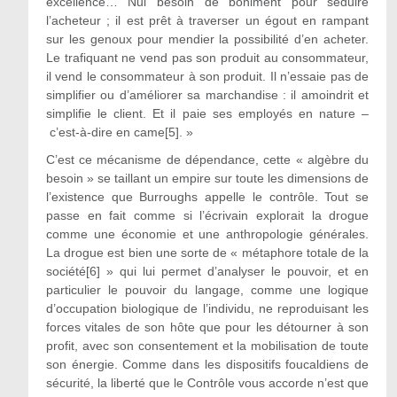
excellence… Nul besoin de boniment pour séduire
l’acheteur ; il est prêt à traverser un égout en rampant
sur les genoux pour mendier la possibilité d’en acheter.
Le trafiquant ne vend pas son produit au consommateur,
il vend le consommateur à son produit. Il n’essaie pas de
simplifier ou d’améliorer sa marchandise : il amoindrit et
simplifie le client. Et il paie ses employés en nature –
c’est-à-dire en came[5]. »
C’est ce mécanisme de dépendance, cette « algèbre du
besoin » se taillant un empire sur toute les dimensions de
l’existence que Burroughs appelle le contrôle. Tout se
passe en fait comme si l’écrivain explorait la drogue
comme une économie et une anthropologie générales.
La drogue est bien une sorte de « métaphore totale de la
société[6] » qui lui permet d’analyser le pouvoir, et en
particulier le pouvoir du langage, comme une logique
d’occupation biologique de l’individu, ne reproduisant les
forces vitales de son hôte que pour les détourner à son
profit, avec son consentement et la mobilisation de toute
son énergie. Comme dans les dispositifs foucaldiens de
sécurité, la liberté que le Contrôle vous accorde n’est que