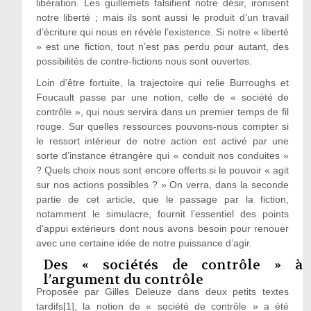
libération. Les guillemets falsifient notre désir, ironisent
notre liberté ; mais ils sont aussi le produit d’un travail
d’écriture qui nous en révèle l’existence. Si notre « liberté
» est une fiction, tout n’est pas perdu pour autant, des
possibilités de contre-fictions nous sont ouvertes.
Loin d’être fortuite, la trajectoire qui relie Burroughs et
Foucault passe par une notion, celle de « société de
contrôle », qui nous servira dans un premier temps de fil
rouge. Sur quelles ressources pouvons-nous compter si
le ressort intérieur de notre action est activé par une
sorte d’instance étrangère qui « conduit nos conduites »
? Quels choix nous sont encore offerts si le pouvoir « agit
sur nos actions possibles ? » On verra, dans la seconde
partie de cet article, que le passage par la fiction,
notamment le simulacre, fournit l’essentiel des points
d’appui extérieurs dont nous avons besoin pour renouer
avec une certaine idée de notre puissance d’agir.
Des « sociétés de contrôle » à
l’argument du contrôle
Proposée par Gilles Deleuze dans deux petits textes
tardifs[1], la notion de « société de contrôle » a été