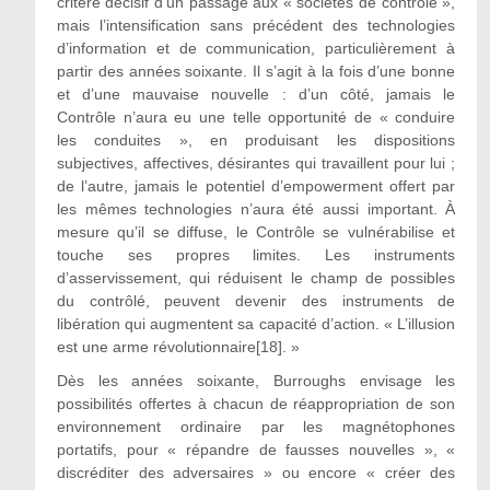
critère décisif d’un passage aux « sociétés de contrôle »,
mais l’intensification sans précédent des technologies
d’information et de communication, particulièrement à
partir des années soixante. Il s’agit à la fois d’une bonne
et d’une mauvaise nouvelle : d’un côté, jamais le
Contrôle n’aura eu une telle opportunité de « conduire
les conduites », en produisant les dispositions
subjectives, affectives, désirantes qui travaillent pour lui ;
de l’autre, jamais le potentiel d’empowerment offert par
les mêmes technologies n’aura été aussi important. À
mesure qu’il se diffuse, le Contrôle se vulnérabilise et
touche ses propres limites. Les instruments
d’asservissement, qui réduisent le champ de possibles
du contrôlé, peuvent devenir des instruments de
libération qui augmentent sa capacité d’action. « L’illusion
est une arme révolutionnaire[18]. »
Dès les années soixante, Burroughs envisage les
possibilités offertes à chacun de réappropriation de son
environnement ordinaire par les magnétophones
portatifs, pour « répandre de fausses nouvelles », «
discréditer des adversaires » ou encore « créer des