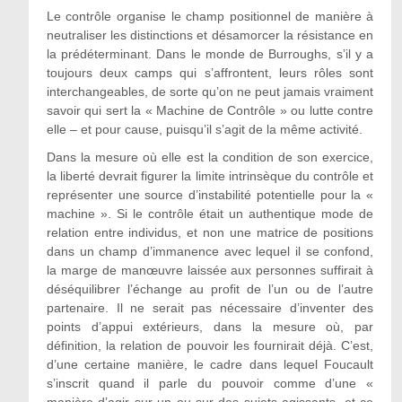
Le contrôle organise le champ positionnel de manière à
neutraliser les distinctions et désamorcer la résistance en
la prédéterminant. Dans le monde de Burroughs, s’il y a
toujours deux camps qui s’affrontent, leurs rôles sont
interchangeables, de sorte qu’on ne peut jamais vraiment
savoir qui sert la « Machine de Contrôle » ou lutte contre
elle – et pour cause, puisqu’il s’agit de la même activité.
Dans la mesure où elle est la condition de son exercice,
la liberté devrait figurer la limite intrinsèque du contrôle et
représenter une source d’instabilité potentielle pour la «
machine ». Si le contrôle était un authentique mode de
relation entre individus, et non une matrice de positions
dans un champ d’immanence avec lequel il se confond,
la marge de manœuvre laissée aux personnes suffirait à
déséquilibrer l’échange au profit de l’un ou de l’autre
partenaire. Il ne serait pas nécessaire d’inventer des
points d’appui extérieurs, dans la mesure où, par
définition, la relation de pouvoir les fournirait déjà. C’est,
d’une certaine manière, le cadre dans lequel Foucault
s’inscrit quand il parle du pouvoir comme d’une «
manière d’agir sur un ou sur des sujets agissants, et ce