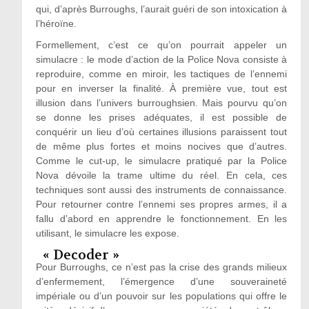
qui, d’après Burroughs, l’aurait guéri de son intoxication à
l’héroïne.
Formellement, c’est ce qu’on pourrait appeler un
simulacre : le mode d’action de la Police Nova consiste à
reproduire, comme en miroir, les tactiques de l’ennemi
pour en inverser la finalité. À première vue, tout est
illusion dans l’univers burroughsien. Mais pourvu qu’on
se donne les prises adéquates, il est possible de
conquérir un lieu d’où certaines illusions paraissent tout
de même plus fortes et moins nocives que d’autres.
Comme le cut-up, le simulacre pratiqué par la Police
Nova dévoile la trame ultime du réel. En cela, ces
techniques sont aussi des instruments de connaissance.
Pour retourner contre l’ennemi ses propres armes, il a
fallu d’abord en apprendre le fonctionnement. En les
utilisant, le simulacre les expose.
« Decoder »
Pour Burroughs, ce n’est pas la crise des grands milieux
d’enfermement, l’émergence d’une souveraineté
impériale ou d’un pouvoir sur les populations qui offre le