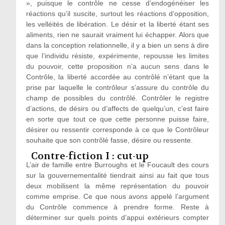
», puisque le contrôle ne cesse d’endogénéiser les
réactions qu’il suscite, surtout les réactions d’opposition,
les velléités de libération. Le désir et la liberté étant ses
aliments, rien ne saurait vraiment lui échapper. Alors que
dans la conception relationnelle, il y a bien un sens à dire
que l’individu résiste, expérimente, repousse les limites
du pouvoir, cette proposition n’a aucun sens dans le
Contrôle, la liberté accordée au contrôlé n’étant que la
prise par laquelle le contrôleur s’assure du contrôle du
champ de possibles du contrôlé. Contrôler le registre
d’actions, de désirs ou d’affects de quelqu’un, c’est faire
en sorte que tout ce que cette personne puisse faire,
désirer ou ressentir corresponde à ce que le Contrôleur
souhaite que son contrôlé fasse, désire ou ressente.
Contre-fiction I : cut-up
L’air de famille entre Burroughs et le Foucault des cours
sur la gouvernementalité tiendrait ainsi au fait que tous
deux mobilisent la même représentation du pouvoir
comme emprise. Ce que nous avons appelé l’argument
du Contrôle commence à prendre forme. Reste à
déterminer sur quels points d’appui extérieurs compter