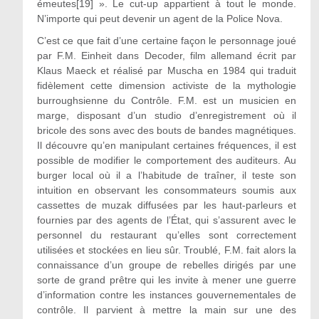
émeutes[19] ». Le cut-up appartient à tout le monde.
N’importe qui peut devenir un agent de la Police Nova.
C’est ce que fait d’une certaine façon le personnage joué
par F.M. Einheit dans Decoder, film allemand écrit par
Klaus Maeck et réalisé par Muscha en 1984 qui traduit
fidèlement cette dimension activiste de la mythologie
burroughsienne du Contrôle. F.M. est un musicien en
marge, disposant d’un studio d’enregistrement où il
bricole des sons avec des bouts de bandes magnétiques.
Il découvre qu’en manipulant certaines fréquences, il est
possible de modifier le comportement des auditeurs. Au
burger local où il a l’habitude de traîner, il teste son
intuition en observant les consommateurs soumis aux
cassettes de muzak diffusées par les haut-parleurs et
fournies par des agents de l’État, qui s’assurent avec le
personnel du restaurant qu’elles sont correctement
utilisées et stockées en lieu sûr. Troublé, F.M. fait alors la
connaissance d’un groupe de rebelles dirigés par une
sorte de grand prêtre qui les invite à mener une guerre
d’information contre les instances gouvernementales de
contrôle. Il parvient à mettre la main sur une des