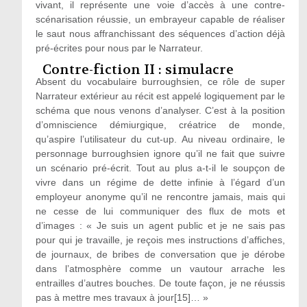
vivant, il représente une voie d’accès à une contre-
scénarisation réussie, un embrayeur capable de réaliser
le saut nous affranchissant des séquences d’action déjà
pré-écrites pour nous par le Narrateur.
Contre-fiction II : simulacre
Absent du vocabulaire burroughsien, ce rôle de super
Narrateur extérieur au récit est appelé logiquement par le
schéma que nous venons d’analyser. C’est à la position
d’omniscience démiurgique, créatrice de monde,
qu’aspire l’utilisateur du cut-up. Au niveau ordinaire, le
personnage burroughsien ignore qu’il ne fait que suivre
un scénario pré-écrit. Tout au plus a-t-il le soupçon de
vivre dans un régime de dette infinie à l’égard d’un
employeur anonyme qu’il ne rencontre jamais, mais qui
ne cesse de lui communiquer des flux de mots et
d’images : « Je suis un agent public et je ne sais pas
pour qui je travaille, je reçois mes instructions d’affiches,
de journaux, de bribes de conversation que je dérobe
dans l’atmosphère comme un vautour arrache les
entrailles d’autres bouches. De toute façon, je ne réussis
pas à mettre mes travaux à jour[15]… »