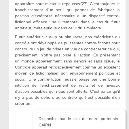
apparaître pour mieux le repousser[27]. C’est toujours le
franchissement d’un seuil qui permet de fabriquer la
position d’extériorité nécessaire à un dispositif contre-
fictionnel efficace : seuil temporel dans le cas du futur
antérieur, métaleptique dans celui du simulacre.
Futur antérieur, cut-up ou simulacre, nos théoriciens du
contrôle ont développé de puissantes contre-fictions pour
construire un jeu de prises en vue de contrecarrer ce qui,
précisément, n’offre pas prise à l’action. En présentant
un monde apparemment sans dehors et sans issue, le
Contrôle apparaît rétrospectivement comme un excellent
moyen de fictionnaliser son environnement politique et
social. Une contre-fiction réussie passe par une bonne
intuition de l’enchâssement de récits et de niveaux
d’action possibles qui nous sont offerts. C’est parce qu’il
n’y a pas de dehors au contrôle qu’il est possible d’en
créer un.
Disponible sur le site de notre partenaire
CAIRN