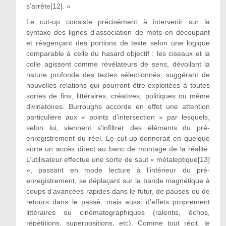
s’arrête[12]. »
Le cut-up consiste précisément à intervenir sur la
syntaxe des lignes d’association de mots en découpant
et réagençant des portions de texte selon une logique
comparable à celle du hasard objectif : les ciseaux et la
colle agissent comme révélateurs de sens, dévoilant la
nature profonde des textes sélectionnés, suggérant de
nouvelles relations qui pourront être exploitées à toutes
sortes de fins, littéraires, créatives, politiques ou même
divinatoires. Burroughs accorde en effet une attention
particulière aux « points d’intersection » par lesquels,
selon lui, viennent s’infiltrer des éléments du pré-
enregistrement du réel. Le cut-up donnerait en quelque
sorte un accès direct au banc de montage de la réalité.
L’utilisateur effectue une sorte de saut « métaleptique[13]
», passant en mode lecture à l’intérieur du pré-
enregistrement, se déplaçant sur la bande magnétique à
coups d’avancées rapides dans le futur, de pauses ou de
retours dans le passé, mais aussi d’effets proprement
littéraires ou cinématographiques (ralentis, échos,
répétitions, superpositions, etc). Comme tout récit, le