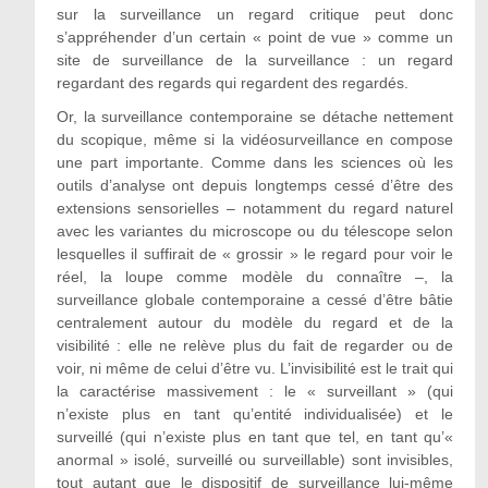
sur la surveillance un regard critique peut donc
s’appréhender d’un certain « point de vue » comme un
site de surveillance de la surveillance : un regard
regardant des regards qui regardent des regardés.
Or, la surveillance contemporaine se détache nettement
du scopique, même si la vidéosurveillance en compose
une part importante. Comme dans les sciences où les
outils d’analyse ont depuis longtemps cessé d’être des
extensions sensorielles – notamment du regard naturel
avec les variantes du microscope ou du télescope selon
lesquelles il suffirait de « grossir » le regard pour voir le
réel, la loupe comme modèle du connaître –, la
surveillance globale contemporaine a cessé d’être bâtie
centralement autour du modèle du regard et de la
visibilité : elle ne relève plus du fait de regarder ou de
voir, ni même de celui d’être vu. L’invisibilité est le trait qui
la caractérise massivement : le « surveillant » (qui
n’existe plus en tant qu’entité individualisée) et le
surveillé (qui n’existe plus en tant que tel, en tant qu’«
anormal » isolé, surveillé ou surveillable) sont invisibles,
tout autant que le dispositif de surveillance lui-même