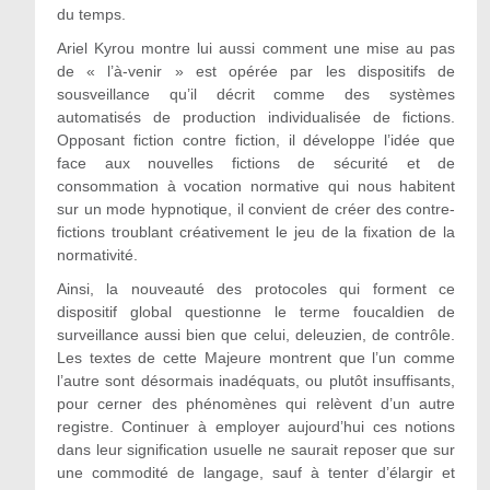
du temps.
Ariel Kyrou montre lui aussi comment une mise au pas
de « l’à-venir » est opérée par les dispositifs de
sousveillance qu’il décrit comme des systèmes
automatisés de production individualisée de fictions.
Opposant fiction contre fiction, il développe l’idée que
face aux nouvelles fictions de sécurité et de
consommation à vocation normative qui nous habitent
sur un mode hypnotique, il convient de créer des contre-
fictions troublant créativement le jeu de la fixation de la
normativité.
Ainsi, la nouveauté des protocoles qui forment ce
dispositif global questionne le terme foucaldien de
surveillance aussi bien que celui, deleuzien, de contrôle.
Les textes de cette Majeure montrent que l’un comme
l’autre sont désormais inadéquats, ou plutôt insuffisants,
pour cerner des phénomènes qui relèvent d’un autre
registre. Continuer à employer aujourd’hui ces notions
dans leur signification usuelle ne saurait reposer que sur
une commodité de langage, sauf à tenter d’élargir et