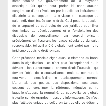
immaîtrisables. Ce gouvernement de la moyenne
statistique fait qu’on peut parler ici sans aucune
exagération d’une révolution par laquelle est littéralement
dilacérée la conception – la « vision » – classique du
sujet individuel basée sur le droit. Ceci pose la question
de la capacité du seul point de vue juridique pour fixer
des limites au développement et à l’exploitation des
dispositifs de sousveillance, car ceux-ci existent
précisément en fissurant les bases séculaires du sujet
responsable, tel qu’il a été globalement cadré par notre
juridisme depuis le droit romain.
Cette présence invisible signe aussi le triomphe du banal
dans la signification : ce n’est plus l’exceptionnel ou le
déviant – les « anormaux », comme disait Foucault – qui
devient l’objet de la sousveillance, mais au contraire le
tout-venant, c’est-à-dire le statistiquement normal.
L’anormal, ses gestes, ses dispositions, ses actes
cessent de constituer la référence négative contre
laquelle s’adosse la normalité. La sousveillance globale
travaille sur de grandes masses d’informations. Ce n’est
plus l’attitude unique et isolée en tant qu’elle se détache