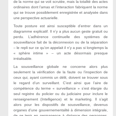
de la norme qui se voit scrutée, mais la totalité des actes
ordinaires dont l’amas et l’interaction fabriquent la norme
qui se trouve possiblement enregistrée et analysée dans
une perspective actuarielle.
Toute posture est ainsi susceptible d’entrer dans un
diagramme explicatif. Il n’y a plus aucun geste gratuit ou
perdu. L’adhérence continuelle des systèmes de
sousveillance fait de la déconnexion ou de la séparation
– le repli sur ce qu’on appelait il n’y a pas si longtemps la
« sphère intime » – un acte désormais presque
irréalisable.
La sousveillance globale ne concerne alors plus
seulement la vérification de la faute ou l’inspection de
ceux qui, ayant commis un délit, doivent se trouver sous
le regard d’un surveillant. C’est ainsi que l’aire de
compétence du terme « surveillance » s’est élargie du
seul registre du policier ou du judiciaire pour inclure le
renseignement (Intelligence) et le marketing. Il s’agit
alors pour les dispositifs de sousveillance, devenus
organes d’une gouvernementalité à dimension intégrale,
de se tenir en permanence à distance des personnes,