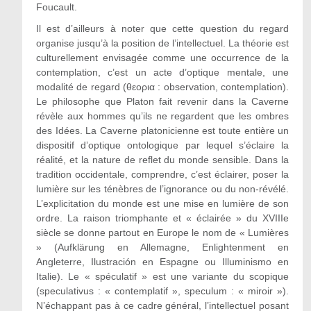
Foucault.
Il est d’ailleurs à noter que cette question du regard
organise jusqu’à la position de l’intellectuel. La théorie est
culturellement envisagée comme une occurrence de la
contemplation, c’est un acte d’optique mentale, une
modalité de regard (θεορια : observation, contemplation).
Le philosophe que Platon fait revenir dans la Caverne
révèle aux hommes qu’ils ne regardent que les ombres
des Idées. La Caverne platonicienne est toute entière un
dispositif d’optique ontologique par lequel s’éclaire la
réalité, et la nature de reflet du monde sensible. Dans la
tradition occidentale, comprendre, c’est éclairer, poser la
lumière sur les ténèbres de l’ignorance ou du non-révélé.
L’explicitation du monde est une mise en lumière de son
ordre. La raison triomphante et « éclairée » du XVIIIe
siècle se donne partout en Europe le nom de « Lumières
» (Aufklärung en Allemagne, Enlightenment en
Angleterre, Ilustración en Espagne ou Illuminismo en
Italie). Le « spéculatif » est une variante du scopique
(speculativus : « contemplatif », speculum : « miroir »).
N’échappant pas à ce cadre général, l’intellectuel posant