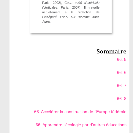
Paris, 2002),
Court traité d’altéricide
(Verticales, Paris, 2007). Il travaille
actuellement à la rédaction de
L’inséparé. Essai sur l’homme sans
Autre
.
Sommaire
66. 5
66. 6
66. 7
66. 8
66. Accélérer la construction de l’Europe fédérale
66. Apprendre l’écologie par d’autres éducations