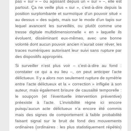
pas « sur » – ou agissant depuis un « sur » –, elle est
partout. Ça ne veille plus « sur », c’est-à-dire depuis la
position surplombante et surmoïque d’un pouvoir situé «
au dessus » des sujets, mais sur le mode d’un tapis sur
lequel avancent les surveillés, ou plutôt comme une
tresse digitale multidimensionnelle « en » laquelle ils
évoluent, disséminant eux-mêmes, avec une bonne
volonté dont aucun pouvoir ancien n’aurait oser rêver, les
traces numériques autorisant leur suivi sans rupture par
des dispositifs appropriés.
Si surveiller n’est plus voir – c’est-à-dire au fond :
constater ce qui a eu lieu –, on peut anticiper l’acte
délictueux. Il y a alors non seulement rupture de symétrie
entre l’acte délictueux et la « correction » infligée à son
auteur, mais également brisure de causalité temporelle :
le soupçon (et l’éventuelle intervention préventive)
préexiste à l’acte. L’invisibilité règne ici encore
puisqu’aucun acte délictueux n’a encore été commis
mais des signes de comportement à faible probabilité
faisant signal sur le bruit de fond des mouvements
ordinaires (ordinaires : les plus statistiquement répétés)