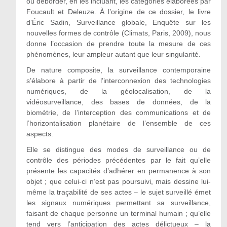
ou déborder, en les incluant, les catégories élaborées par
Foucault et Deleuze. À l’origine de ce dossier, le livre
d’Éric Sadin, Surveillance globale, Enquête sur les
nouvelles formes de contrôle (Climats, Paris, 2009), nous
donne l’occasion de prendre toute la mesure de ces
phénomènes, leur ampleur autant que leur singularité.
De nature composite, la surveillance contemporaine
s’élabore à partir de l’interconnexion des technologies
numériques, de la géolocalisation, de la
vidéosurveillance, des bases de données, de la
biométrie, de l’interception des communications et de
l’horizontalisation planétaire de l’ensemble de ces
aspects.
Elle se distingue des modes de surveillance ou de
contrôle des périodes précédentes par le fait qu’elle
présente les capacités d’adhérer en permanence à son
objet ; que celui-ci n’est pas poursuivi, mais dessine lui-
même la traçabilité de ses actes – le sujet surveillé émet
les signaux numériques permettant sa surveillance,
faisant de chaque personne un terminal humain ; qu’elle
tend vers l’anticipation des actes délictueux – la