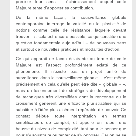
préciser leur sens – éclaircissement auquel cette
Majeure tente d’apporter sa contribution.
De la même façon, la sousveillance globale
contemporaine interroge la validité ou la plasticité de
notions comme celle de résistance, laquelle devant
trouver – si cela est encore possible, ce qui constitue une
question fondamentale aujourd’hui – de nouveaux sens
et surtout de nouvelles pratiques et modalités d’action.
Ce qui apparaît de façon éclairante au terme de cette
Majeure est l’aspect profondément éclaté de ce
phénomène. Il n’existe pas un projet unifié de
surveillance dans la sousveillance globale – c’est même
précisément en cela qu’elle peut être dite « globale » –,
mais un foisonnement de stratégies de développement
de techniques très diversifiées dont la rencontre ou le
croisement génèrent une efficacité pluristratifiée qui se
substitue à l’idée plus aisément repérable de pouvoir. Ce
constat déjoue toute interprétation en termes
simplificateurs de complot, et appelle en retour une
hausse du niveau de complexité, tant pour le penser que
pour s’y soustraire ou tenter de s’y opposer. Car on ne se