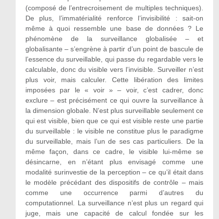
(composé de l’entrecroisement de multiples techniques).
De plus, l’immatérialité renforce l’invisibilité : sait-on
même à quoi ressemble une base de données ? Le
phénomène de la surveillance globalisée – et
globalisante – s’engrène à partir d’un point de bascule de
l’essence du surveillable, qui passe du regardable vers le
calculable, donc du visible vers l’invisible. Surveiller n’est
plus voir, mais calculer. Cette libération des limites
imposées par le « voir » – voir, c’est cadrer, donc
exclure – est précisément ce qui ouvre la surveillance à
la dimension globale. N’est plus surveillable seulement ce
qui est visible, bien que ce qui est visible reste une partie
du surveillable : le visible ne constitue plus le paradigme
du surveillable, mais l’un de ses cas particuliers. De la
même façon, dans ce cadre, le visible lui-même se
désincarne, en n’étant plus envisagé comme une
modalité surinvestie de la perception – ce qu’il était dans
le modèle précédant des dispositifs de contrôle – mais
comme une occurrence parmi d’autres du
computationnel. La surveillance n’est plus un regard qui
juge, mais une capacité de calcul fondée sur les