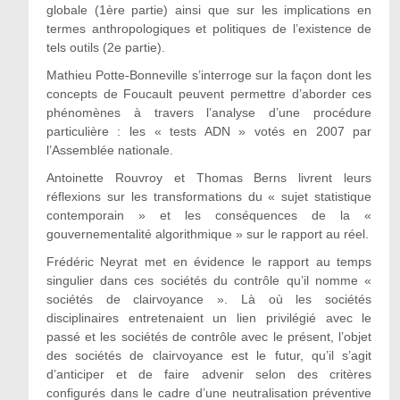
globale (1ère partie) ainsi que sur les implications en
termes anthropologiques et politiques de l’existence de
tels outils (2e partie).
Mathieu Potte-Bonneville s’interroge sur la façon dont les
concepts de Foucault peuvent permettre d’aborder ces
phénomènes à travers l’analyse d’une procédure
particulière : les « tests ADN » votés en 2007 par
l’Assemblée nationale.
Antoinette Rouvroy et Thomas Berns livrent leurs
réflexions sur les transformations du « sujet statistique
contemporain » et les conséquences de la «
gouvernementalité algorithmique » sur le rapport au réel.
Frédéric Neyrat met en évidence le rapport au temps
singulier dans ces sociétés du contrôle qu’il nomme «
sociétés de clairvoyance ». Là où les sociétés
disciplinaires entretenaient un lien privilégié avec le
passé et les sociétés de contrôle avec le présent, l’objet
des sociétés de clairvoyance est le futur, qu’il s’agit
d’anticiper et de faire advenir selon des critères
configurés dans le cadre d’une neutralisation préventive