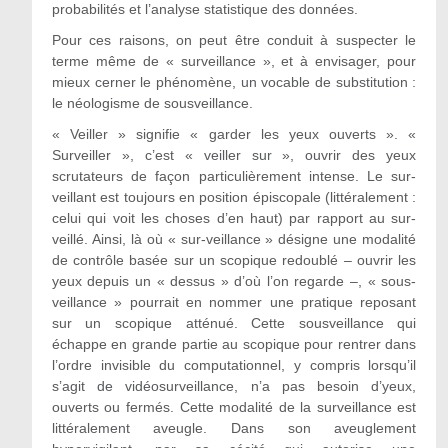
probabilités et l’analyse statistique des données.
Pour ces raisons, on peut être conduit à suspecter le
terme même de « surveillance », et à envisager, pour
mieux cerner le phénomène, un vocable de substitution :
le néologisme de sousveillance.
« Veiller » signifie « garder les yeux ouverts ». «
Surveiller », c’est « veiller sur », ouvrir des yeux
scrutateurs de façon particulièrement intense. Le sur-
veillant est toujours en position épiscopale (littéralement :
celui qui voit les choses d’en haut) par rapport au sur-
veillé. Ainsi, là où « sur-veillance » désigne une modalité
de contrôle basée sur un scopique redoublé – ouvrir les
yeux depuis un « dessus » d’où l’on regarde –, « sous-
veillance » pourrait en nommer une pratique reposant
sur un scopique atténué. Cette sousveillance qui
échappe en grande partie au scopique pour rentrer dans
l’ordre invisible du computationnel, y compris lorsqu’il
s’agit de vidéosurveillance, n’a pas besoin d’yeux,
ouverts ou fermés. Cette modalité de la surveillance est
littéralement aveugle. Dans son aveuglement