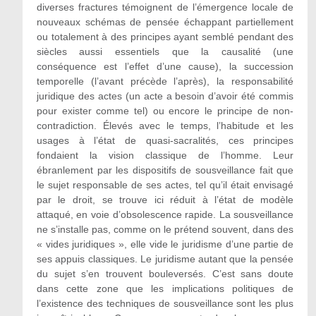
diverses fractures témoignent de l’émergence locale de
nouveaux schémas de pensée échappant partiellement
ou totalement à des principes ayant semblé pendant des
siècles aussi essentiels que la causalité (une
conséquence est l’effet d’une cause), la succession
temporelle (l’avant précède l’après), la responsabilité
juridique des actes (un acte a besoin d’avoir été commis
pour exister comme tel) ou encore le principe de non-
contradiction. Élevés avec le temps, l’habitude et les
usages à l’état de quasi-sacralités, ces principes
fondaient la vision classique de l’homme. Leur
ébranlement par les dispositifs de sousveillance fait que
le sujet responsable de ses actes, tel qu’il était envisagé
par le droit, se trouve ici réduit à l’état de modèle
attaqué, en voie d’obsolescence rapide. La sousveillance
ne s’installe pas, comme on le prétend souvent, dans des
« vides juridiques », elle vide le juridisme d’une partie de
ses appuis classiques. Le juridisme autant que la pensée
du sujet s’en trouvent bouleversés. C’est sans doute
dans cette zone que les implications politiques de
l’existence des techniques de sousveillance sont les plus