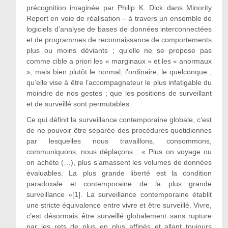
précognition imaginée par Philip K. Dick dans Minority
Report en voie de réalisation – à travers un ensemble de
logiciels d’analyse de bases de données interconnectées
et de programmes de reconnaissance de comportements
plus ou moins déviants ; qu’elle ne se propose pas
comme cible a priori les « marginaux » et les « anormaux
», mais bien plutôt le normal, l’ordinaire, le quelconque ;
qu’elle vise à être l’accompagnateur le plus infatigable du
moindre de nos gestes ; que les positions de surveillant
et de surveillé sont permutables.
Ce qui définit la surveillance contemporaine globale, c’est
de ne pouvoir être séparée des procédures quotidiennes
par lesquelles nous travaillons, consommons,
communiquons, nous déplaçons : « Plus on voyage ou
on achète (…), plus s’amassent les volumes de données
évaluables. La plus grande liberté est la condition
paradoxale et contemporaine de la plus grande
surveillance »[1]. La surveillance contemporaine établit
une stricte équivalence entre vivre et être surveillé. Vivre,
c’est désormais être surveillé globalement sans rupture
par les rets de plus en plus affinés et allant toujours