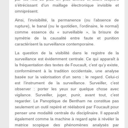
s’étrécissant d’un maillage électronique invisible et
omniprésent.
Ainsi, l’invisibilité, la permanence (ou l’absence de
rupture), le banal (ou le quotidien, l’ordinaire, le normal)
comme essence du « surveillable », la brisure de
symétrie de la causalité entre faute et punition
caractérisent la surveillance contemporaine.
La question de la visibilité dans le registre de la
surveillance est évidemment centrale. Ce qui apparaît à
la fréquentation des textes de Foucault, c’est qu’y existe,
conformément à la tradition occidentale, une analyse
basée sur la valorisation d’un sens : le regard. Celui-ci
est l’instrument de la surveillance. Surveiller, c’est
observer : porter les yeux sur quelque chose avec
vigilance. Surveiller, juger, punir, avant tout, c’est
regarder. Le Panoptique de Bentham ne constitue pas
seulement un outil repéré et réélaboré par Foucault pour
penser une modalité centrale du disciplinaire. Il apparaît
également comme la machine à regard apte à révéler la
matrice scopique des phénomènes analysés par