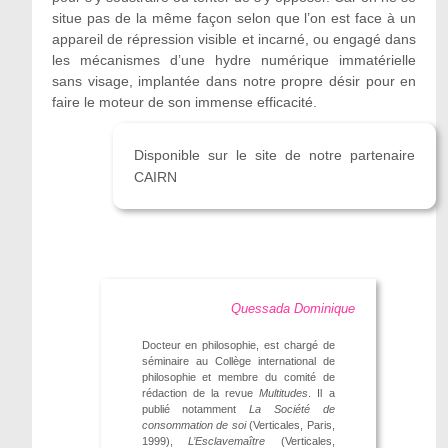
situe pas de la même façon selon que l’on est face à un
appareil de répression visible et incarné, ou engagé dans
les mécanismes d’une hydre numérique immatérielle
sans visage, implantée dans notre propre désir pour en
faire le moteur de son immense efficacité.
Disponible sur le site de notre partenaire
CAIRN
Quessada Dominique
Docteur en philosophie, est chargé de
séminaire au Collège international de
philosophie et membre du comité de
rédaction de la revue
Multitudes
. Il a
publié notamment
La Société de
consommation de soi
(Verticales, Paris,
1999),
L’Esclavemaître
(Verticales,