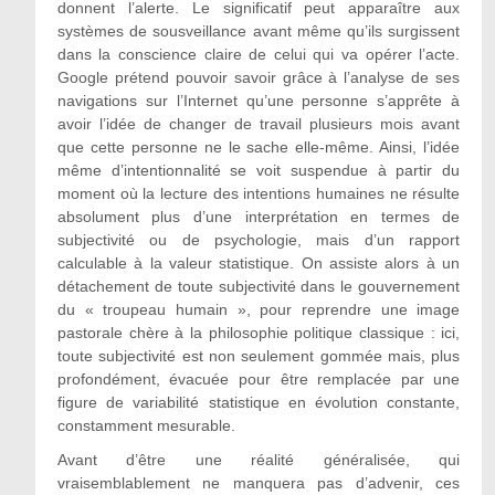
donnent l’alerte. Le significatif peut apparaître aux
systèmes de sousveillance avant même qu’ils surgissent
dans la conscience claire de celui qui va opérer l’acte.
Google prétend pouvoir savoir grâce à l’analyse de ses
navigations sur l’Internet qu’une personne s’apprête à
avoir l’idée de changer de travail plusieurs mois avant
que cette personne ne le sache elle-même. Ainsi, l’idée
même d’intentionnalité se voit suspendue à partir du
moment où la lecture des intentions humaines ne résulte
absolument plus d’une interprétation en termes de
subjectivité ou de psychologie, mais d’un rapport
calculable à la valeur statistique. On assiste alors à un
détachement de toute subjectivité dans le gouvernement
du « troupeau humain », pour reprendre une image
pastorale chère à la philosophie politique classique : ici,
toute subjectivité est non seulement gommée mais, plus
profondément, évacuée pour être remplacée par une
figure de variabilité statistique en évolution constante,
constamment mesurable.
Avant d’être une réalité généralisée, qui
vraisemblablement ne manquera pas d’advenir, ces