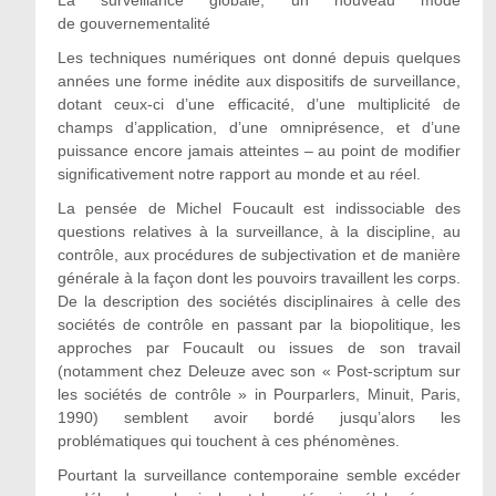
La surveillance globale, un nouveau mode
de gouvernementalité
Les techniques numériques ont donné depuis quelques
années une forme inédite aux dispositifs de surveillance,
dotant ceux-ci d’une efficacité, d’une multiplicité de
champs d’application, d’une omniprésence, et d’une
puissance encore jamais atteintes – au point de modifier
significativement notre rapport au monde et au réel.
La pensée de Michel Foucault est indissociable des
questions relatives à la surveillance, à la discipline, au
contrôle, aux procédures de subjectivation et de manière
générale à la façon dont les pouvoirs travaillent les corps.
De la description des sociétés disciplinaires à celle des
sociétés de contrôle en passant par la biopolitique, les
approches par Foucault ou issues de son travail
(notamment chez Deleuze avec son « Post-scriptum sur
les sociétés de contrôle » in Pourparlers, Minuit, Paris,
1990) semblent avoir bordé jusqu’alors les
problématiques qui touchent à ces phénomènes.
Pourtant la surveillance contemporaine semble excéder