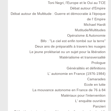
Toni Negri, l'Europe et le Oui au TCE
Débat autour d'Empire
Débat autour de Multitude : Guerre et démocratie à l'époque
de l' Empire
Michael Hardt
Mutitude/Multitudes
Opéraïsme & Autonomie
Bifo : "Le ciel est enfin tombé sur la terre"
Deux ans de préparatifs à travers les nuages
Le jeune prolétariat ou un sujet pour la libération
Matérialisme et transversalité
Prologue
Généralités et définitions
L' autonomie en France (1976-1984)
Camarades
Ecole en lutte
La mouvance autonome en France de 76 à 84
Matériaux pour l'intervention
L' enquête ouvrière
Panzieri