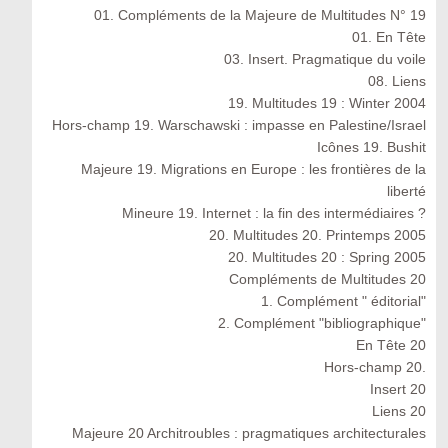
01. Compléments de la Majeure de Multitudes N° 19
01. En Tête
03. Insert. Pragmatique du voile
08. Liens
19. Multitudes 19 : Winter 2004
Hors-champ 19. Warschawski : impasse en Palestine/Israel
Icônes 19. Bushit
Majeure 19. Migrations en Europe : les frontières de la
liberté
Mineure 19. Internet : la fin des intermédiaires ?
20. Multitudes 20. Printemps 2005
20. Multitudes 20 : Spring 2005
Compléments de Multitudes 20
1. Complément " éditorial"
2. Complément "bibliographique"
En Tête 20
Hors-champ 20.
Insert 20
Liens 20
Majeure 20 Architroubles : pragmatiques architecturales