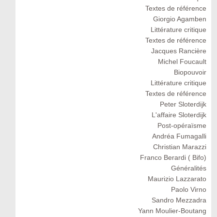
Textes de référence
Giorgio Agamben
Littérature critique
Textes de référence
Jacques Rancière
Michel Foucault
Biopouvoir
Littérature critique
Textes de référence
Peter Sloterdijk
L'affaire Sloterdijk
Post-opéraïsme
Andréa Fumagalli
Christian Marazzi
Franco Berardi ( Bifo)
Généralités
Maurizio Lazzarato
Paolo Virno
Sandro Mezzadra
Yann Moulier-Boutang