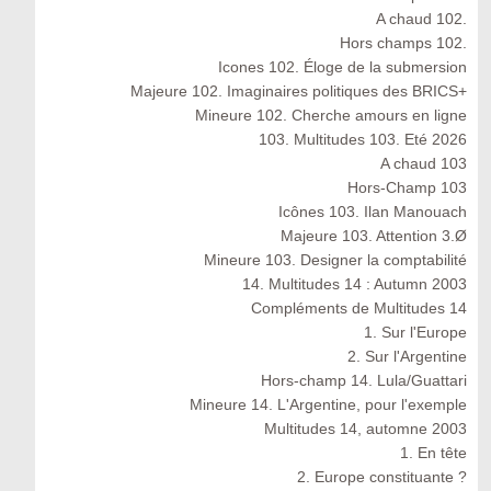
A chaud 102.
Hors champs 102.
Icones 102. Éloge de la submersion
Majeure 102. Imaginaires politiques des BRICS+
Mineure 102. Cherche amours en ligne
103. Multitudes 103. Eté 2026
A chaud 103
Hors-Champ 103
Icônes 103. Ilan Manouach
Majeure 103. Attention 3.Ø
Mineure 103. Designer la comptabilité
14. Multitudes 14 : Autumn 2003
Compléments de Multitudes 14
1. Sur l'Europe
2. Sur l'Argentine
Hors-champ 14. Lula/Guattari
Mineure 14. L'Argentine, pour l'exemple
Multitudes 14, automne 2003
1. En tête
2. Europe constituante ?