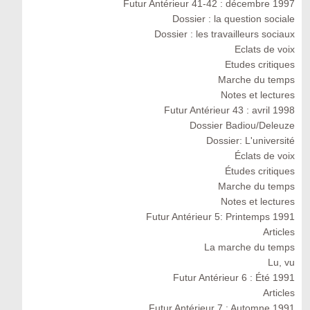
Futur Antérieur 41-42 : décembre 1997
Dossier : la question sociale
Dossier : les travailleurs sociaux
Eclats de voix
Etudes critiques
Marche du temps
Notes et lectures
Futur Antérieur 43 : avril 1998
Dossier Badiou/Deleuze
Dossier: L'université
Éclats de voix
Études critiques
Marche du temps
Notes et lectures
Futur Antérieur 5: Printemps 1991
Articles
La marche du temps
Lu, vu
Futur Antérieur 6 : Été 1991
Articles
Futur Antérieur 7 : Automne 1991