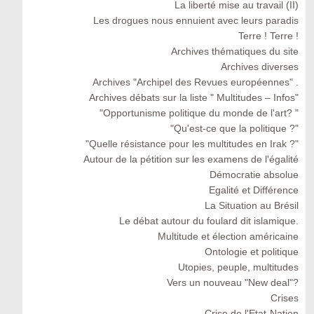
La liberté mise au travail (II)
Les drogues nous ennuient avec leurs paradis
Terre ! Terre !
Archives thématiques du site
Archives diverses
Archives "Archipel des Revues européennes" .
Archives débats sur la liste " Multitudes – Infos"
"Opportunisme politique du monde de l'art? "
"Qu'est-ce que la politique ?"
"Quelle résistance pour les multitudes en Irak ?"
Autour de la pétition sur les examens de l'égalité
Démocratie absolue
Egalité et Différence
La Situation au Brésil
Le débat autour du foulard dit islamique.
Multitude et élection américaine
Ontologie et politique
Utopies, peuple, multitudes
Vers un nouveau "New deal"?
Crises
Crise de l'Etat-Nation