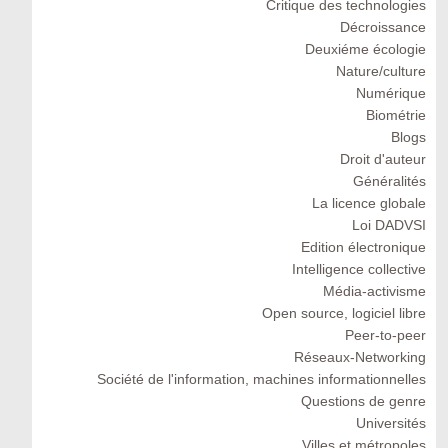
Critique des technologies
Décroissance
Deuxiéme écologie
Nature/culture
Numérique
Biométrie
Blogs
Droit d'auteur
Généralités
La licence globale
Loi DADVSI
Edition électronique
Intelligence collective
Média-activisme
Open source, logiciel libre
Peer-to-peer
Réseaux-Networking
Société de l'information, machines informationnelles
Questions de genre
Universités
Villes et métropoles