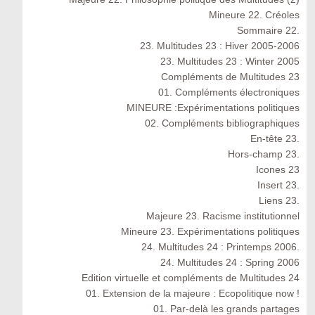
Mineure 22. Créoles
Sommaire 22.
23. Multitudes 23 : Hiver 2005-2006
23. Multitudes 23 : Winter 2005
Compléments de Multitudes 23
01. Compléments électroniques
MINEURE :Expérimentations politiques
02. Compléments bibliographiques
En-tête 23.
Hors-champ 23.
Icones 23
Insert 23.
Liens 23.
Majeure 23. Racisme institutionnel
Mineure 23. Expérimentations politiques
24. Multitudes 24 : Printemps 2006.
24. Multitudes 24 : Spring 2006
Edition virtuelle et compléments de Multitudes 24
01. Extension de la majeure : Ecopolitique now !
01. Par-delà les grands partages