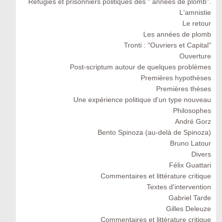
Réfugiés et prisonniers politiques des " années de plomb".
L'amnistie
Le retour
Les années de plomb
Tronti : "Ouvriers et Capital"
Ouverture
Post-scriptum autour de quelques problèmes
Premières hypothèses
Premières thèses
Une expérience politique d'un type nouveau
Philosophes
André Gorz
Bento Spinoza (au-delà de Spinoza)
Bruno Latour
Divers
Félix Guattari
Commentaires et littérature critique
Textes d'intervention
Gabriel Tarde
Gilles Deleuze
Commentaires et littérature critique