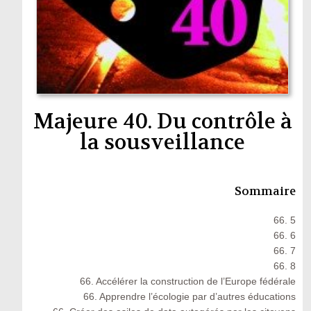
Majeure 40. Du contrôle à
la sousveillance
Sommaire
66. 5
66. 6
66. 7
66. 8
66. Accélérer la construction de l’Europe fédérale
66. Apprendre l’écologie par d’autres éducations