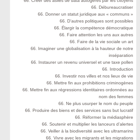
66. Créer des asiles de data autogérés par les citoyens
66. Débureaucratiser
66. Donner un statut juridique aux « communs »
66. D’autres politiques sont possibles
66. Élargir la compétence démocratique
66. Faire attention les uns aux autres
66. Faire de la vie sociale un art
66. Imaginer une globalisation à la hauteur de notre
inséparation
66. Instaurer un revenu universel et une taxe pollen
66. Introduction
66. Investir nos villes et nos lieux de vie
66. Mettre fin aux prohibitions criminogènes
66. Mettre fin aux régressions identitaires ordonnées au
nom des femmes
66. Ne plus usurper le nom du peuple
66. Produire des biens et des services sans but lucratif
66. Réformer la médiasphère
66. Soutenir et multiplier les lanceurs d’alertes
66. Veiller à la biodiversité avec les ultramarins
66. Vivre avec les migrants et les migrations