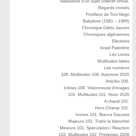
Naissance d'un sujet collectif virtuel.
Regards croisés
Postface de Toni Negri
Babylone (1981 – 1989)
Chronique Gilets Jaunes
Chroniques algériennes
Elections
Israel Palestine
Les Livres
Multitudes-Idées
Les numéros
100. Multitudes 100. Automne 2025
Articles 100.
Icônes 100. Visionneuse d'images
101. Multitudes 101. Hiver 2026
A chaud 101.
Hors-Champ 101.
Icones 101. Bianca Dacosta
Majeure 101. Trahir la blanchité
Mineure 101. Spéculation / Réaction
102. Multitudes 102. Printemps 2026