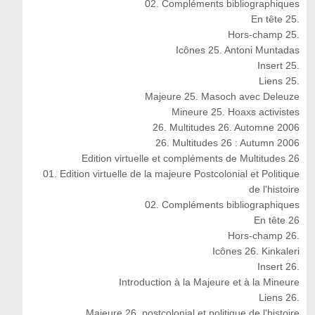
02. Compléments bibliographiques
En tête 25.
Hors-champ 25.
Icônes 25. Antoni Muntadas
Insert 25.
Liens 25.
Majeure 25. Masoch avec Deleuze
Mineure 25. Hoaxs activistes
26. Multitudes 26. Automne 2006
26. Multitudes 26 : Autumn 2006
Edition virtuelle et compléments de Multitudes 26
01. Edition virtuelle de la majeure Postcolonial et Politique
de l'histoire
02. Compléments bibliographiques
En tête 26
Hors-champ 26.
Icônes 26. Kinkaleri
Insert 26.
Introduction à la Majeure et à la Mineure
Liens 26.
Majeure 26. postcolonial et politique de l'histoire