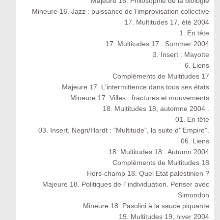
Majeure 16. Philosophie de la biologie
Mineure 16. Jazz : puissance de l’improvisation collective
17. Multitudes 17, été 2004
1. En tête
17. Multitudes 17 : Summer 2004
3. Insert : Mayotte
6. Liens
Compléments de Multitudes 17
Majeure 17. L'intermittence dans tous ses états
Mineure 17. Villes : fractures et mouvements
18. Multitudes 18, automne 2004 .
01. En tête
03. Insert. Negri/Hardt : "Multitude", la suite d'"Empire".
06. Liens
18. Multitudes 18 : Autumn 2004
Compléments de Multitudes 18
Hors-champ 18. Quel Etat palestinien ?
Majeure 18. Politiques de l’ individuation. Penser avec
Simondon
Mineure 18. Pasolini à la sauce piquante
19. Multitudes 19, hiver 2004