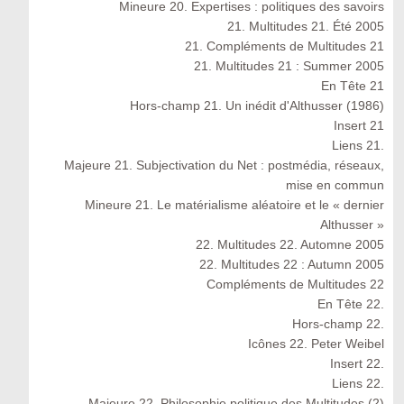
Mineure 20. Expertises : politiques des savoirs
21. Multitudes 21. Été 2005
21. Compléments de Multitudes 21
21. Multitudes 21 : Summer 2005
En Tête 21
Hors-champ 21. Un inédit d'Althusser (1986)
Insert 21
Liens 21.
Majeure 21. Subjectivation du Net : postmédia, réseaux,
mise en commun
Mineure 21. Le matérialisme aléatoire et le « dernier
Althusser »
22. Multitudes 22. Automne 2005
22. Multitudes 22 : Autumn 2005
Compléments de Multitudes 22
En Tête 22.
Hors-champ 22.
Icônes 22. Peter Weibel
Insert 22.
Liens 22.
Majeure 22. Philosophie politique des Multitudes (2)