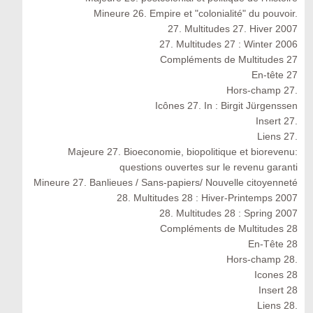
Mineure 26. Empire et "colonialité" du pouvoir.
27. Multitudes 27. Hiver 2007
27. Multitudes 27 : Winter 2006
Compléments de Multitudes 27
En-tête 27
Hors-champ 27.
Icônes 27. In : Birgit Jürgenssen
Insert 27.
Liens 27.
Majeure 27. Bioeconomie, biopolitique et biorevenu:
questions ouvertes sur le revenu garanti
Mineure 27. Banlieues / Sans-papiers/ Nouvelle citoyenneté
28. Multitudes 28 : Hiver-Printemps 2007
28. Multitudes 28 : Spring 2007
Compléments de Multitudes 28
En-Tête 28
Hors-champ 28.
Icones 28
Insert 28
Liens 28.