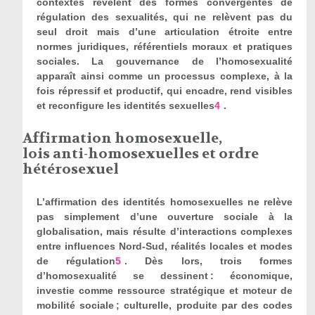
contextes révèlent des formes convergentes de
régulation des sexualités, qui ne relèvent pas du
seul droit mais d’une articulation étroite entre
normes juridiques, référentiels moraux et pratiques
sociales. La gouvernance de l’homosexualité
apparaît ainsi comme un processus complexe, à la
fois répressif et productif, qui encadre, rend visibles
et reconfigure les identités sexuelles
4
.
Affirmation homosexuelle,
lois anti-homosexuelles et ordre
hétérosexuel
L’affirmation des identités homosexuelles ne relève
pas simplement d’une ouverture sociale à la
globalisation, mais résulte d’interactions complexes
entre influences Nord-Sud, réalités locales et modes
de régulation
5
. Dès lors, trois formes
d’homosexualité se dessinent : économique,
investie comme ressource stratégique et moteur de
mobilité sociale ; culturelle, produite par des codes