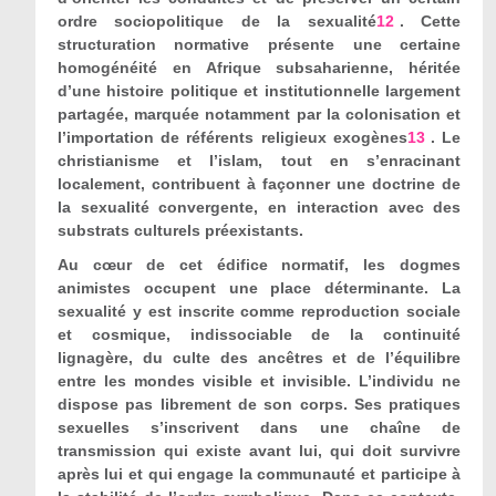
ordre sociopolitique de la sexualité
12
. Cette
structuration normative présente une certaine
homogénéité en Afrique subsaharienne, héritée
d’une histoire politique et institutionnelle largement
partagée, marquée notamment par la colonisation et
l’importation de référents religieux exogènes
13
. Le
christianisme et l’islam, tout en s’enracinant
localement, contribuent à façonner une doctrine de
la sexualité convergente, en interaction avec des
substrats culturels préexistants.
Au cœur de cet édifice normatif, les dogmes
animistes occupent une place déterminante. La
sexualité y est inscrite comme reproduction sociale
et cosmique, indissociable de la continuité
lignagère, du culte des ancêtres et de l’équilibre
entre les mondes visible et invisible. L’individu ne
dispose pas librement de son corps. Ses pratiques
sexuelles s’inscrivent dans une chaîne de
transmission qui existe avant lui, qui doit survivre
après lui et qui engage la communauté et participe à