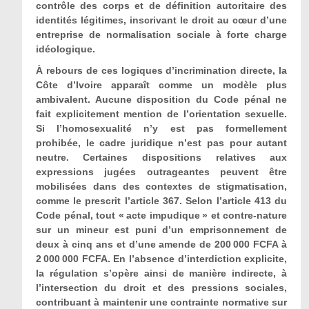
contrôle des corps et de définition autoritaire des
identités légitimes, inscrivant le droit au cœur d’une
entreprise de normalisation sociale à forte charge
idéologique.
À rebours de ces logiques d’incrimination directe, la
Côte d’Ivoire apparaît comme un modèle plus
ambivalent. Aucune disposition du Code pénal ne
fait explicitement mention de l’orientation sexuelle.
Si l’homosexualité n’y est pas formellement
prohibée, le cadre juridique n’est pas pour autant
neutre. Certaines dispositions relatives aux
expressions jugées outrageantes peuvent être
mobilisées dans des contextes de stigmatisation,
comme le prescrit l’article 367. Selon l’article 413 du
Code pénal, tout « acte impudique » et contre-nature
sur un mineur est puni d’un emprisonnement de
deux à cinq ans et d’une amende de 200 000 FCFA à
2 000 000 FCFA. En l’absence d’interdiction explicite,
la régulation s’opère ainsi de manière indirecte, à
l’intersection du droit et des pressions sociales,
contribuant à maintenir une contrainte normative sur