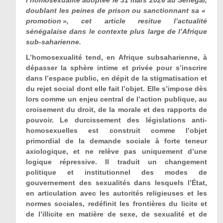
l
’
homosexualité adoptée le 31 mars 2026 au Sénégal,
doublant les peines de prison ou sanctionnant sa «
promotion », cet article resitue l
’
actualité
sénégalaise dans le contexte plus large de l
’
Afrique
sub-saharienne.
L’homosexualité tend, en Afrique subsaharienne, à
dépasser la sphère intime et privée pour s’inscrire
dans l’espace public, en dépit de la stigmatisation et
du rejet social dont elle fait l’objet. Elle s’impose dès
lors comme un enjeu central de l’action publique, au
croisement du droit, de la morale et des rapports de
pouvoir. Le durcissement des législations anti-
homosexuelles est construit comme l’objet
primordial de la demande sociale à forte teneur
axiologique, et ne relève pas uniquement d’une
logique répressive. Il traduit un changement
politique et institutionnel des modes de
gouvernement des sexualités dans lesquels l’État,
en articulation avec les autorités religieuses et les
normes sociales, redéfinit les frontières du licite et
de l’illicite en matière de sexe, de sexualité et de