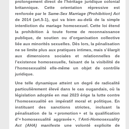
prolongement direct de l’héritage juridique colonial
britannique. Cette orientation répressive est
renforcée par le
Same-Sex Marriage (Prohibition) Act
de 2014 (art.5-1), qui va bien au-delà de la simple
interdiction du mariage homosexuel. Cette loi étend
la prohibition à toute forme de reconnaissance
publique, de soutien ou d’organisation collective
liée aux minorités sexuelles. Dès lors, la pénalisation
ne se limite plus aux pratiques intimes, mais s’élargit
aux dimensions sociales et relationnelles de
l’existence homosexuelle, faisant de la visibilité de
l’homosexualité elle-même un objet de contrôle
juridique.
Une telle dynamique atteint un degré de radicalité
particulièrement élevé dans le cas ougandais, où la
législation adoptée en mai 2023 érige la lutte contre
l’homosexualité en impératif moral et politique. En
instituant des sanctions strictes, incluant la
pénalisation de la « promotion » et la qualification
d’« homosexualité aggravée », l’
Anti-Homosexuality
Act (AHA)
manifeste une volonté explicite de