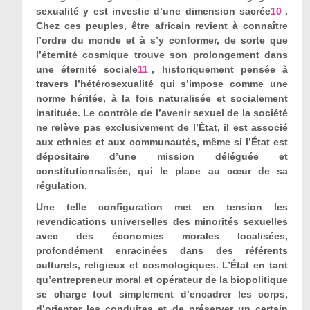
sexualité y est investie d’une dimension sacrée
10
.
Chez ces peuples, être africain revient à connaître
l’ordre du monde et à s’y conformer, de sorte que
l’éternité cosmique trouve son prolongement dans
une éternité sociale
11
, historiquement pensée à
travers l’hétérosexualité qui s’impose comme une
norme héritée, à la fois naturalisée et socialement
instituée. Le contrôle de l’avenir sexuel de la société
ne relève pas exclusivement de l’État, il est associé
aux ethnies et aux communautés, même si l’État est
dépositaire d’une mission déléguée et
constitutionnalisée, qui le place au cœur de sa
régulation.
Une telle configuration met en tension les
revendications universelles des minorités sexuelles
avec des économies morales localisées,
profondément enracinées dans des référents
culturels, religieux et cosmologiques. L’État en tant
qu’entrepreneur moral et opérateur de la biopolitique
se charge tout simplement d’encadrer les corps,
d’orienter les conduites et de préserver un certain