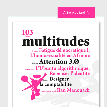
A lire plus tard