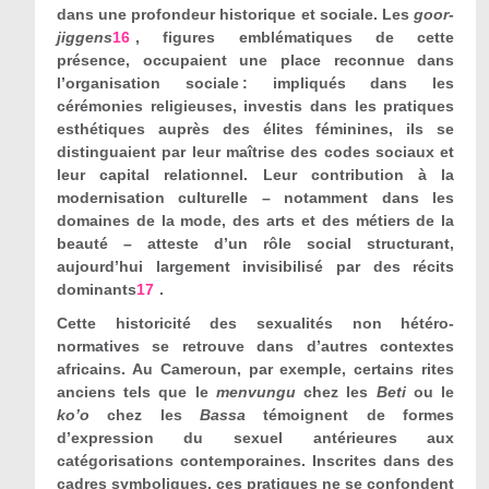
dans une profondeur historique et sociale. Les
goor-
jiggens
16
, figures emblématiques de cette
présence, occupaient une place reconnue dans
l’organisation sociale : impliqués dans les
cérémonies religieuses, investis dans les pratiques
esthétiques auprès des élites féminines, ils se
distinguaient par leur maîtrise des codes sociaux et
leur capital relationnel. Leur contribution à la
modernisation culturelle – notamment dans les
domaines de la mode, des arts et des métiers de la
beauté – atteste d’un rôle social structurant,
aujourd’hui largement invisibilisé par des récits
dominants
17
.
Cette historicité des sexualités non hétéro-
normatives se retrouve dans d’autres contextes
africains. Au Cameroun, par exemple, certains rites
anciens tels que le
menvungu
chez les
Beti
ou le
ko
’
o
chez les
Bassa
témoignent de formes
d’expression du sexuel antérieures aux
catégorisations contemporaines. Inscrites dans des
cadres symboliques, ces pratiques ne se confondent