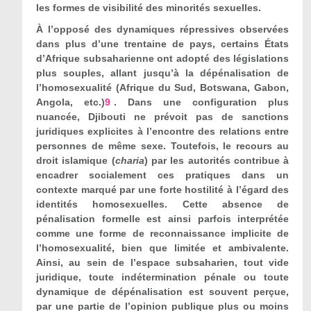
les formes de visibilité des minorités sexuelles.
À l’opposé des dynamiques répressives observées
dans plus d’une trentaine de pays, certains États
d’Afrique subsaharienne ont adopté des législations
plus souples, allant jusqu’à la dépénalisation de
l’homosexualité (Afrique du Sud, Botswana, Gabon,
Angola, etc.)
9
. Dans une configuration plus
nuancée, Djibouti ne prévoit pas de sanctions
juridiques explicites à l’encontre des relations entre
personnes de même sexe. Toutefois, le recours au
droit islamique (
charia
) par les autorités contribue à
encadrer socialement ces pratiques dans un
contexte marqué par une forte hostilité à l’égard des
identités homosexuelles. Cette absence de
pénalisation formelle est ainsi parfois interprétée
comme une forme de reconnaissance implicite de
l’homosexualité, bien que limitée et ambivalente.
Ainsi, au sein de l’espace subsaharien, tout vide
juridique, toute indétermination pénale ou toute
dynamique de dépénalisation est souvent perçue,
par une partie de l’opinion publique plus ou moins