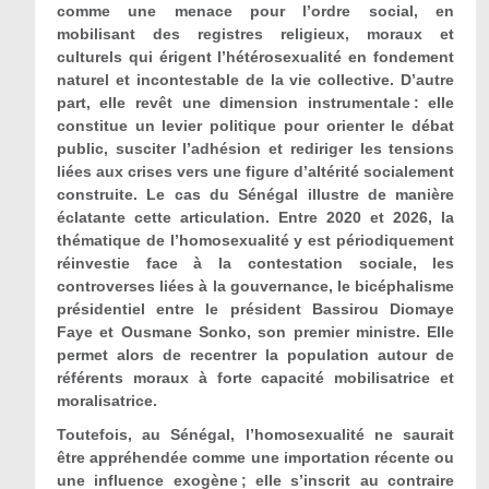
comme une menace pour l’ordre social, en
mobilisant des registres religieux, moraux et
culturels qui érigent l’hétérosexualité en fondement
naturel et incontestable de la vie collective. D’autre
part, elle revêt une dimension instrumentale : elle
constitue un levier politique pour orienter le débat
public, susciter l’adhésion et rediriger les tensions
liées aux crises vers une figure d’altérité socialement
construite. Le cas du Sénégal illustre de manière
éclatante cette articulation. Entre 2020 et 2026, la
thématique de l’homosexualité y est périodiquement
réinvestie face à la contestation sociale, les
controverses liées à la gouvernance, le bicéphalisme
présidentiel entre le président Bassirou Diomaye
Faye et Ousmane Sonko, son premier ministre. Elle
permet alors de recentrer la population autour de
référents moraux à forte capacité mobilisatrice et
moralisatrice.
Toutefois, au Sénégal, l’homosexualité ne saurait
être appréhendée comme une importation récente ou
une influence exogène ; elle s’inscrit au contraire