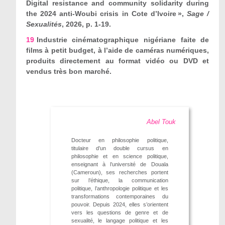
Digital resistance and community solidarity during
the 2024 anti-Woubi crisis in Cote d’Ivoire »,
Sage /
Sexualités
, 2026, p. 1-19.
19
Industrie cinématographique nigériane faite de
films à petit budget, à l’aide de caméras numériques,
produits directement au format vidéo ou DVD et
vendus très bon marché.
Abel Touk
Docteur en philosophie politique,
titulaire d’un double cursus en
philosophie et en science politique,
enseignant à l’université de Douala
(Cameroun), ses recherches portent
sur l’éthique, la communication
politique, l’anthropologie politique et les
transformations contemporaines du
pouvoir. Depuis 2024, elles s’orientent
vers les questions de genre et de
sexualité, le langage politique et les