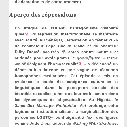
d’adaptation et de contournement.
Aperçu des répressions
En Afrique de l’Ouest, l’antagonisme visibilité
queer
2
vs
répression institutionnelle se manifeste
avec acuité. Au Sénégal, l’arrestation en février 2026
de l’animateur Pape Cheikh Diallo et du chanteur
Djiby Dramé, accusés d’« actes contre nature » et
critiqués pour avoir promu le
goordjiguen
– terme
wolof désignant l’homosexualité
3
– a déclenché un
débat public intense et une vague de réactions
homophobes médiatisées. Cet épisode a mis en
évidence le poids des catégories culturelles et
linguistiques dans la perception sociale des
identités sexuelles, ainsi que leur mobilisation dans
les dynamiques de stigmatisation. Au Nigeria,
le
Same Sex Marriage Prohibition Act
prolonge cette
logique en institutionnalisant la marginalisation des
personnes LGBTQ+, contraignant à l’exil des figures
comme Jude Dibia, auteur de
Walking With Shadows
.