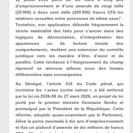
d’emprisonnement et d’une amende de vingt mille
(20 000) à deux cent mille (200 000) francs CFA les
relations sexuelles entre personnes de même sexe
7
.
Toutefois, son application déborde fréquemment la
stricte matérialité des faits pour s’ancrer dans des
logiques de dénonciation, d’interprétation des
apparences ou de lecture morale des
comportements, révélant une extension du contrôle
juridique vers les manière d’être, d’avoir et de
paraître. Cette tendance à l’élargissement du champ
répressif se retrouve ailleurs sous des formes
différenciées mais convergentes.
Au Sénégal, l’article 319 du Code pénal, qui
incrimine les « actes contre nature », a été renforcé
par la loi n
o
2026-08 du 27 mars 2026, un projet de loi
porté par le premier ministre Ousmane Sonko et
promulgué par le Président de la République. Cette
réforme, adoptée quasi-unaniment par le Parlement,
élève la peine maximale à dix ans d’emprisonnement
et fixe un plafond d’amende de dix millions de francs