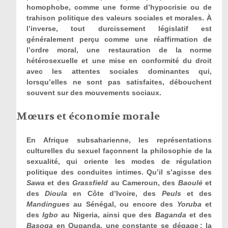
homophobe, comme une forme d’hypocrisie ou de
trahison politique des valeurs sociales et morales. À
l’inverse, tout durcissement législatif est
généralement perçu comme une réaffirmation de
l’ordre moral, une restauration de la norme
hétérosexuelle et une mise en conformité du droit
avec les attentes sociales dominantes qui,
lorsqu’elles ne sont pas satisfaites, débouchent
souvent sur des mouvements sociaux.
Mœurs et économie morale
En Afrique subsaharienne, les représentations
culturelles du sexuel façonnent la philosophie de la
sexualité, qui oriente les modes de régulation
politique des conduites intimes. Qu’il s’agisse des
Sawa
et des
Grassfield
au Cameroun, des
Baoulé
et
des
Dioula
en Côte d’Ivoire, des
Peuls
et des
Mandingues
au Sénégal, ou encore des
Yoruba
et
des
Igbo
au Nigeria, ainsi que des
Baganda
et des
Basoga
en Ouganda, une constante se dégage : la