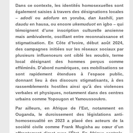
Dans ce contexte, les identités homosexuelles sont
également saisies à travers des désignations locales
–
adodi
ou
adofuro
en yoruba,
dan kashili
,
yan
daudu
en hausa, ou encore
ukemuduot
en igbo – qui
témoignent d’une inscription culturelle ancienne
mais ambivalente, oscillant entre reconnaissance et
stigmatisation. En Côte d’Ivoire, début août 2024,
des campagnes initiées sur les réseaux sociaux par
plusieurs influenceurs ont ciblé les
woubis
, terme
local désignant des hommes perçus comme
efféminés. D’abord numériques, ces mobilisations se
sont rapidement étendues à l’espace public,
donnant lieu à des discours stigmatisants, à des
rassemblements hostiles ainsi qu’à des violences
verbales et physiques, notamment dans des centres
urbains comme Yopougon et Yamoussoukro.
Par ailleurs, en Afrique de l’Est, notamment en
Ouganda, le durcissement des législations anti-
homosexualité en 2023 a placé des acteurs de la
société civile comme Frank Mugisha au cœur d’un