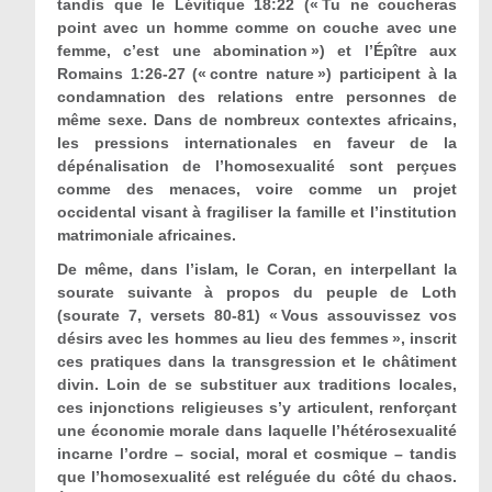
tandis que le Lévitique 18:22 (« Tu ne coucheras
point avec un homme comme on couche avec une
femme, c’est une abomination ») et l’Épître aux
Romains 1:26-27 (« contre nature ») participent à la
condamnation des relations entre personnes de
même sexe. Dans de nombreux contextes africains,
les pressions internationales en faveur de la
dépénalisation de l’homosexualité sont perçues
comme des menaces, voire comme un projet
occidental visant à fragiliser la famille et l’institution
matrimoniale africaines.
De même, dans l’islam, le Coran, en interpellant la
sourate suivante à propos du peuple de Loth
(sourate 7, versets 80-81) « Vous assouvissez vos
désirs avec les hommes au lieu des femmes », inscrit
ces pratiques dans la transgression et le châtiment
divin. Loin de se substituer aux traditions locales,
ces injonctions religieuses s’y articulent, renforçant
une économie morale dans laquelle l’hétérosexualité
incarne l’ordre – social, moral et cosmique – tandis
que l’homosexualité est reléguée du côté du chaos.