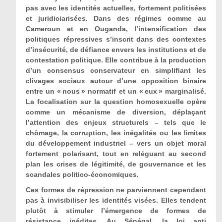
pas avec les identités actuelles, fortement politisées
et juridiciarisées.
Dans des régimes comme au
Cameroun et en Ouganda, l’intensification des
politiques répressives s’inscrit dans des contextes
d’insécurité, de défiance envers les institutions et de
contestation politique. Elle contribue à la production
d’un consensus conservateur en simplifiant les
clivages sociaux autour d’une opposition binaire
entre un « nous » normatif et un « eux » marginalisé.
La focalisation sur la question homosexuelle opère
comme un mécanisme de diversion, déplaçant
l’attention des enjeux structurels – tels que le
chômage, la corruption, les inégalités ou les limites
du développement industriel – vers un objet moral
fortement polarisant, tout en reléguant au second
plan les crises de légitimité, de gouvernance et les
scandales politico-économiques.
Ces formes de répression ne parviennent cependant
pas à invisibiliser les identités visées. Elles tendent
plutôt à stimuler l’émergence de formes de
résistance inédites. Au Sénégal, la loi anti