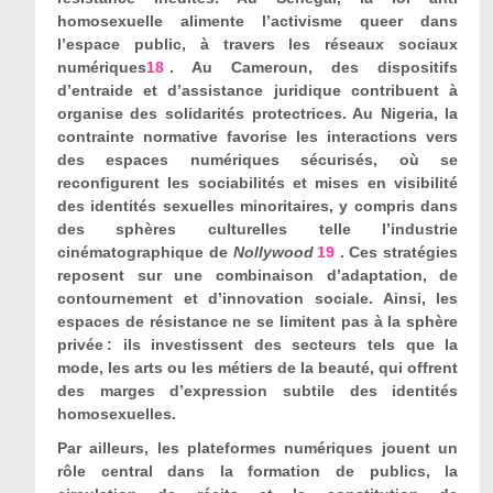
homosexuelle alimente l’activisme queer dans
l’espace public, à travers les réseaux sociaux
numériques
18
. Au Cameroun, des dispositifs
d’entraide et d’assistance juridique contribuent à
organise des solidarités protectrices. Au Nigeria, la
contrainte normative favorise les interactions vers
des espaces numériques sécurisés, où se
reconfigurent les sociabilités et mises en visibilité
des identités sexuelles minoritaires, y compris dans
des sphères culturelles telle l’industrie
cinématographique de
Nollywood
19
. Ces stratégies
reposent sur une combinaison d’adaptation, de
contournement et d’innovation sociale. Ainsi, les
espaces de résistance ne se limitent pas à la sphère
privée : ils investissent des secteurs tels que la
mode, les arts ou les métiers de la beauté, qui offrent
des marges d’expression subtile des identités
homosexuelles.
Par ailleurs, les plateformes numériques jouent un
rôle central dans la formation de publics, la