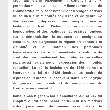
CFA. Elle étend également la sanction à la «
promotion » ou au « financement » de
l’homosexualité, visant notamment les organisations
de soutien aux minorités sexuelles et de genre.
Ce
durcissement dépasse une simple révision
technique : il traduit l’intensification des discours
homophobes et des pratiques répressives fondées
sur la dénonciation, le soupçon et l’assignation
identitaire. En élargissant la régulation pénale à la
visibilité et au soutien des personnes
homosexuelles, cette loi manifeste la volonté de
contrôler non seulement les pratiques sexuelles
mais aussi l’existence et l’expression des minorités
sexuelles. Là où la législation de 1966 peinait à
intervenir, la loi de 2026 institue un cadre de
répression renforcé, s’inscrivant dans une logique
de gouvernance morale et de consolidation de
l’ordre hétéro-normatif
8
.
Dans le cas nigérian, les dispositions 214 et 217 du
chapitre 21 du code pénal incriminent les relations
entre personnes de même sexe, dans le