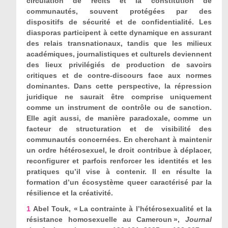
circulation de récits et la constitution de
communautés, souvent protégées par des
dispositifs de sécurité et de confidentialité. Les
diasporas participent à cette dynamique en assurant
des relais transnationaux, tandis que les milieux
académiques, journalistiques et culturels deviennent
des lieux privilégiés de production de savoirs
critiques et de contre-discours face aux normes
dominantes. Dans cette perspective, la répression
juridique ne saurait être comprise uniquement
comme un instrument de contrôle ou de sanction.
Elle agit aussi, de manière paradoxale, comme un
facteur de structuration et de visibilité des
communautés concernées. En cherchant à maintenir
un ordre hétérosexuel, le droit contribue à déplacer,
reconfigurer et parfois renforcer les identités et les
pratiques qu’il vise à contenir. Il en résulte la
formation d’un écosystème queer caractérisé par la
résilience et la créativité.
1
Abel Touk, « La contrainte à l’hétérosexualité et la
résistance homosexuelle au Cameroun »,
Journal