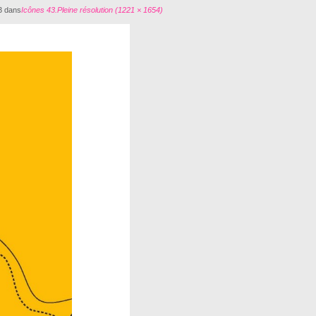
3
dans
Icônes 43.
Pleine résolution (1221 × 1654)