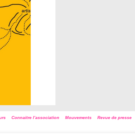
urs
Connaitre l’association
Mouvements
Revue de presse