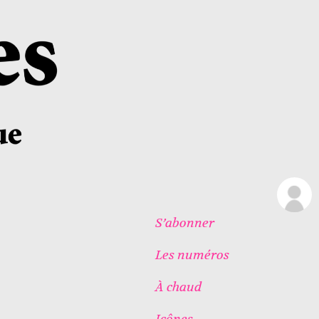
S’abonner
Les numéros
À chaud
Icônes