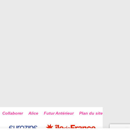
Collaborer
Alice
Futur Antérieur
Plan du site