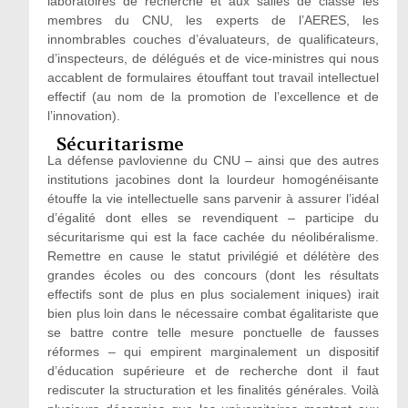
laboratoires de recherche et aux salles de classe les
membres du CNU, les experts de l’AERES, les
innombrables couches d’évaluateurs, de qualificateurs,
d’inspecteurs, de délégués et de vice-ministres qui nous
accablent de formulaires étouffant tout travail intellectuel
effectif (au nom de la promotion de l’excellence et de
l’innovation).
Sécuritarisme
La défense pavlovienne du CNU – ainsi que des autres
institutions jacobines dont la lourdeur homogénéisante
étouffe la vie intellectuelle sans parvenir à assurer l’idéal
d’égalité dont elles se revendiquent – participe du
sécuritarisme qui est la face cachée du néolibéralisme.
Remettre en cause le statut privilégié et délétère des
grandes écoles ou des concours (dont les résultats
effectifs sont de plus en plus socialement iniques) irait
bien plus loin dans le nécessaire combat égalitariste que
se battre contre telle mesure ponctuelle de fausses
réformes – qui empirent marginalement un dispositif
d’éducation supérieure et de recherche dont il faut
rediscuter la structuration et les finalités générales. Voilà