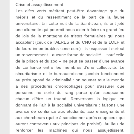
Crise et assujettissement
Les elfes verts méritent peut-être davantage que du
mépris et du ressentiment de la part de la faune
universitaire. En cette nuit de la Saint-Jean, ils ont jeté
une allumette qui pourrait nous aider à faire un grand feu
de joie de la montagne de tristes formulaires qui nous
accablent (ceux de l’AERES et du CNU et de la LOLF et
de leurs innombrables consœurs). Ils esquissent surtout
un renversement : aucune forme de socialité – sauf celle
de la prison et du zoo – ne peut se passer d’une avance
de confiance entre les membres d’une collectivité. Le
sécuritarisme et le bureaucratisme jacobin fonctionnent
au présupposé de criminalité : on soumet tout le monde
à des procédures chronophages pour s’assurer que
personne ne sorte du rang parce qu’on soupçonne
chacun d’être un truand. Renversons la logique en
donnant de l’air à la socialité universitaire : faisons une
avance de confiance aux étudiants, aux enseignants et
aux chercheurs (quitte à sanctionner après coup ceux qui
auront contrevenu aux principes de probité). Au lieu de
renforcer les machines qui nous assujettissent,