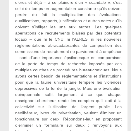
d’ores et déjà – à se plaindre d’un « scandale », c’est
celui du temps en augmentation constante qu’ils doivent
perdre du fait la multiplication des évaluations,
qualifications, rapports, justifications et autres notes qu’ils
doivent s’infliger les uns aux autres. Les quelques
aberrations de recrutements biaisés par des potentats
locaux – que ni le CNU, ni l’AERES, ni les nouvelles
réglementations abracadabrantes de composition des
commissions de recrutement ne parviennent à empêcher
– sont d’une importance épsilonesque en comparaison
de la perte de temps de recherche imposés par ces
multiples couches de procédures bureaucratiques. Nous
avons certes besoin de réglementations et d’institutions
pour que la faune universitaire tempère les violences
oppressives de la loi de la jungle. Mais une évaluation
quinquennale suffit largement à ce que chaque
enseignant-chercheur rende les comptes qu’il doit à la
collectivité sur l’utilisation de l’argent public. Les
néolibéraux, ivres de privatisation, veulent éliminer un
fonctionnaire sur deux. Répondons-leur en proposant
d’éliminer un formulaire sur deux : renvoyons aux