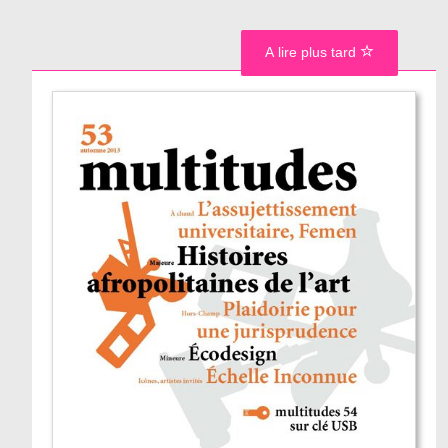
A lire plus tard