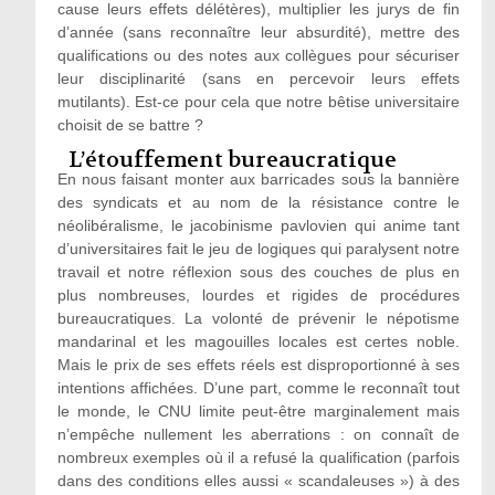
cause leurs effets délétères), multiplier les jurys de fin
d’année (sans reconnaître leur absurdité), mettre des
qualifications ou des notes aux collègues pour sécuriser
leur disciplinarité (sans en percevoir leurs effets
mutilants). Est‑ce pour cela que notre bêtise universitaire
choisit de se battre ?
L’étouffement bureaucratique
En nous faisant monter aux barricades sous la bannière
des syndicats et au nom de la résistance contre le
néolibéralisme, le jacobinisme pavlovien qui anime tant
d’universitaires fait le jeu de logiques qui paralysent notre
travail et notre réflexion sous des couches de plus en
plus nombreuses, lourdes et rigides de procédures
bureaucratiques. La volonté de prévenir le népotisme
mandarinal et les magouilles locales est certes noble.
Mais le prix de ses effets réels est disproportionné à ses
intentions affichées. D’une part, comme le reconnaît tout
le monde, le CNU limite peut-être marginalement mais
n’empêche nullement les aberrations : on connaît de
nombreux exemples où il a refusé la qualification (parfois
dans des conditions elles aussi « scandaleuses ») à des