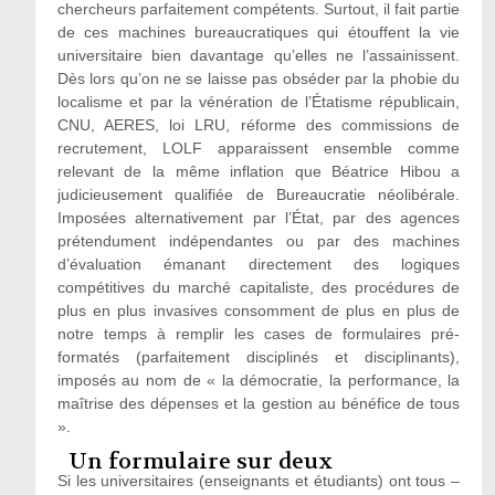
chercheurs parfaitement compétents. Surtout, il fait partie
de ces machines bureaucratiques qui étouffent la vie
universitaire bien davantage qu’elles ne l’assainissent.
Dès lors qu’on ne se laisse pas obséder par la phobie du
localisme et par la vénération de l’Étatisme républicain,
CNU, AERES, loi LRU, réforme des commissions de
recrutement, LOLF apparaissent ensemble comme
relevant de la même inflation que Béatrice Hibou a
judicieusement qualifiée de Bureaucratie néolibérale.
Imposées alternativement par l’État, par des agences
prétendument indépendantes ou par des machines
d’évaluation émanant directement des logiques
compétitives du marché capitaliste, des procédures de
plus en plus invasives consomment de plus en plus de
notre temps à remplir les cases de formulaires pré-
formatés (parfaitement disciplinés et disciplinants),
imposés au nom de « la démocratie, la performance, la
maîtrise des dépenses et la gestion au bénéfice de tous
».
Un formulaire sur deux
Si les universitaires (enseignants et étudiants) ont tous –