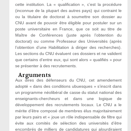
cette institution. La « qualification », c’est la procédure
(inconnue de la plupart des autres pays) qui contraint le
ou la titulaire de doctorat à soumettre son dossier au
CNU avant de pouvoir être éligible pour postuler sur un
poste universitaire en France, que ce soit au titre de
Maître de Conférences (juste après l’obtention du
doctorat) ou comme Professeur des Universités (après
l’obtention d’une Habilitation à diriger des recherches).
Les sections du CNU évaluent ces dossiers et ne valident
que certains d’entre eux, qui sont alors « qualifiés » pour
se présenter à des recrutements.
Arguments
Aux dires des défenseurs du CNU, cet amendement
adopté « dans des conditions ubuesques » s’inscrit dans
un programme néolibéral de casse du statut national des
enseignants-chercheurs et dans une logique de
développement des recrutements locaux. Le CNU a le
mérite d’être composé de membres élus majoritairement
par leurs pairs et « joue un rôle indispensable de filtre qui
évite aux comités de sélection des universités d’être
encombrés de milliers de candidatures qui alourdiraient