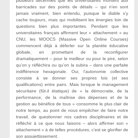
plusieurs décennies que les universitaires montent aux
barricades sur des points de détails – qui n’en sont
jamais vraiment, bien entendu, puisque le diable s’y
cache toujours, mais qui mobilisent les énergies loin de
questions bien plus importantes. Pendant que les
universitaires français affirment leur « attachement » au
CNU, les MOOCS (Massive Open Online Courses)
commencent déjà à déferler sur la planète éducative
globale, en promettant de la reconfigurer
dramatiquement – pour le meilleur ou pour le pire, selon
qu’on y réfléchira ou qu’on la subira – dans une parfaite
indifférence hexagonale. Oui, l’autonomie collective
consiste à se donner ses propres lois (et ses
qualifications) entre pairs. Mais lorsque le management
sécuritaire (fût-il étatique) de « la démocratie, de la
performance, de la maîtrise des dépenses et de la
gestion au bénéfice de tous » consomme le plus clair de
notre temps, au point de nous empêcher de faire notre
travail, de questionner nos cadres disciplinaires et de
réfléchir à ce que nous faisons – alors affirmer son «
attachement » à de telles procédures, c’est se glorifier de
son assujettissement.