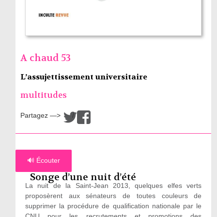
A chaud 53
L’assujettissement universitaire
multitudes
Partagez —>
/
🔊 Écouter
Songe d’une nuit d’été
La nuit de la Saint-Jean 2013, quelques elfes verts
proposèrent aux sénateurs de toutes couleurs de
supprimer la procédure de qualification nationale par le
CNU pour les recrutements et promotions des