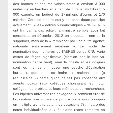
des bonnes et des mauvaises notes à environ 3 000
unités de recherches et autant de cursus, mobilisant 5
900 experts, un budget de 17 millions d’euros et 170
salariés. Certains d’entre eux y ont sans doute participé
activement. Si les « délires bureaucratiques » de l’AERES
ont fini par la discréditer, la ministre semble avoir fait
consensus en décembre 2012 en proposant, non de la
supprimer, mais de la « remplacer par une autre agence
nationale entièrement redéfinie ». Le mode de
nomination des membres de l’AERES ou du CNU varie
certes de façon significative (élection par le bas vs.
nomination par le haut), mais la finalité et les logiques
sont les mêmes : imposer une couche d’évaluation
bureaucratique et disciplinaire « nationale » («
républicaine ») parce qu’on ne fait pas confiance aux
agents locaux (aux collègues choisissant leur futur
collègue, leurs objets et leurs méthodes de recherches).
Les bipèdes universitaires hexagonaux semblent tirer de
l’évaluation une jouissance propre (sans quoi pourquoi
en multiplieraient-ils autant les occasions ?) : mettre des
notes individualisées aux étudiants (sans remettre en