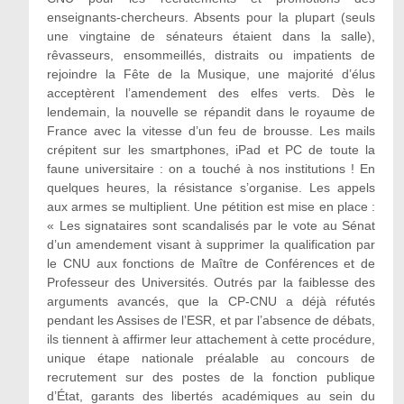
enseignants-chercheurs. Absents pour la plupart (seuls
une vingtaine de sénateurs étaient dans la salle),
rêvasseurs, ensommeillés, distraits ou impatients de
rejoindre la Fête de la Musique, une majorité d’élus
acceptèrent l’amendement des elfes verts. Dès le
lendemain, la nouvelle se répandit dans le royaume de
France avec la vitesse d’un feu de brousse. Les mails
crépitent sur les smartphones, iPad et PC de toute la
faune universitaire : on a touché à nos institutions ! En
quelques heures, la résistance s’organise. Les appels
aux armes se multiplient. Une pétition est mise en place :
« Les signataires sont scandalisés par le vote au Sénat
d’un amendement visant à supprimer la qualification par
le CNU aux fonctions de Maître de Conférences et de
Professeur des Universités. Outrés par la faiblesse des
arguments avancés, que la CP-CNU a déjà réfutés
pendant les Assises de l’ESR, et par l’absence de débats,
ils tiennent à affirmer leur attachement à cette procédure,
unique étape nationale préalable au concours de
recrutement sur des postes de la fonction publique
d’État, garants des libertés académiques au sein du