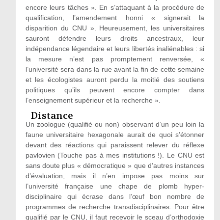
encore leurs tâches ». En s’attaquant à la procédure de
qualification, l’amendement honni « signerait la
disparition du CNU ». Heureusement, les universitaires
sauront défendre leurs droits ancestraux, leur
indépendance légendaire et leurs libertés inaliénables : si
la mesure n’est pas promptement renversée, «
l’université sera dans la rue avant la fin de cette semaine
et les écologistes auront perdu la moitié des soutiens
politiques qu’ils peuvent encore compter dans
l’enseignement supérieur et la recherche ».
Distance
Un zoologue (qualifié ou non) observant d’un peu loin la
faune universitaire hexagonale aurait de quoi s’étonner
devant des réactions qui paraissent relever du réflexe
pavlovien (Touche pas à mes institutions !). Le CNU est
sans doute plus « démocratique » que d’autres instances
d’évaluation, mais il n’en impose pas moins sur
l’université française une chape de plomb hyper-
disciplinaire qui écrase dans l’œuf bon nombre de
programmes de recherche transdisciplinaires. Pour être
qualifié par le CNU, il faut recevoir le sceau d’orthodoxie