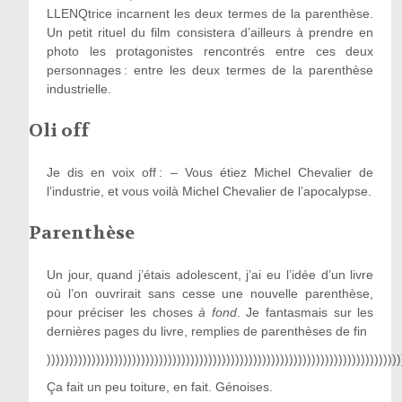
LLENQtrice incarnent les deux termes de la parenthèse.
Un petit rituel du film consistera d’ailleurs à prendre en
photo les protagonistes rencontrés entre ces deux
personnages : entre les deux termes de la parenthèse
industrielle.
Oli off
Je dis en voix off : – Vous étiez Michel Chevalier de
l’industrie, et vous voilà Michel Chevalier de l’apocalypse.
Parenthèse
Un jour, quand j’étais adolescent, j’ai eu l’idée d’un livre
où l’on ouvrirait sans cesse une nouvelle parenthèse,
pour préciser les choses
à fond
. Je fantasmais sur les
dernières pages du livre, remplies de parenthèses de fin
)))))))))))))))))))))))))))))))))))))))))))))))))))))))))))))))))))))))))))))))
Ça fait un peu toiture, en fait. Génoises.