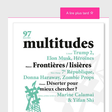
A lire plus tard