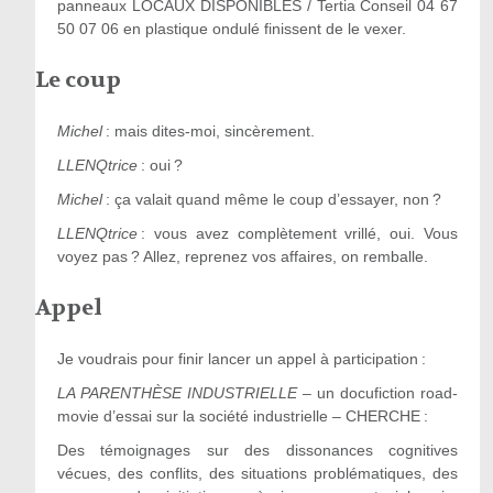
panneaux LOCAUX DISPONIBLES / Tertia Conseil 04 67
50 07 06 en plastique ondulé finissent de le vexer.
Le coup
Michel
: mais dites-moi, sincèrement.
LLENQtrice
: oui ?
Michel
: ça valait quand même le coup d’essayer, non ?
LLENQtrice
: vous avez complètement vrillé, oui. Vous
voyez pas ? Allez, reprenez vos affaires, on remballe.
Appel
Je voudrais pour finir lancer un appel à participation :
LA PARENTHÈSE INDUSTRIELLE
– un docufiction road-
movie d’essai sur la société industrielle – CHERCHE :
Des témoignages sur des dissonances cognitives
vécues, des conflits, des situations problématiques, des