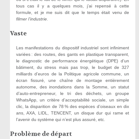
tous cas il y a quelques mois, j’ai repensé à cette
formule, et je me suis dit que le temps était venu de
filmer l
’
industrie
.
Vaste
Les manifestations du dispositif industriel sont infiniment
variées : des routes, des gants en plastique transparent,
le diagnostic de performance énergétique (DPE) d’un
bâtiment, du stress mais pas trop, le budget de 327
milliards d’euros de la Politique agricole commune, un
écran fissuré, une chaîne de montage entièrement
autonome, des inondations dans la Somme, un statut
d’auto-entrepreneur, le tri des déchets, un groupe
WhatsApp, un critère d’acceptabilité sociale, un simple
clic, la disparition de 78 % des espèces d’oiseaux en dix
ans, AXA, LIDL, TENCENT, un disque dur qui rame et
l’avenir du système qui n’est plus assuré, etc.
Problème de départ