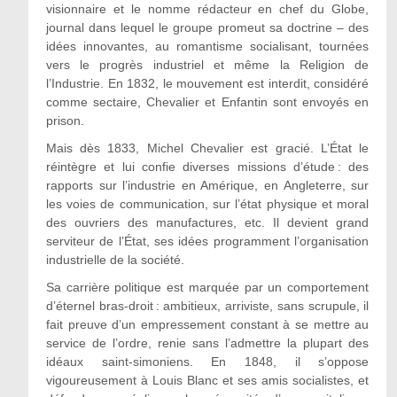
visionnaire et le nomme rédacteur en chef du Globe,
journal dans lequel le groupe promeut sa doctrine – des
idées innovantes, au romantisme socialisant, tournées
vers le progrès industriel et même la Religion de
l’Industrie. En 1832, le mouvement est interdit, considéré
comme sectaire, Chevalier et Enfantin sont envoyés en
prison.
Mais dès 1833, Michel Chevalier est gracié. L’État le
réintègre et lui confie diverses missions d’étude : des
rapports sur l’industrie en Amérique, en Angleterre, sur
les voies de communication, sur l’état physique et moral
des ouvriers des manufactures, etc. Il devient grand
serviteur de l’État, ses idées programment l’organisation
industrielle de la société.
Sa carrière politique est marquée par un comportement
d’éternel bras-droit : ambitieux, arriviste, sans scrupule, il
fait preuve d’un empressement constant à se mettre au
service de l’ordre, renie sans l’admettre la plupart des
idéaux saint-simoniens. En 1848, il s’oppose
vigoureusement à Louis Blanc et ses amis socialistes, et