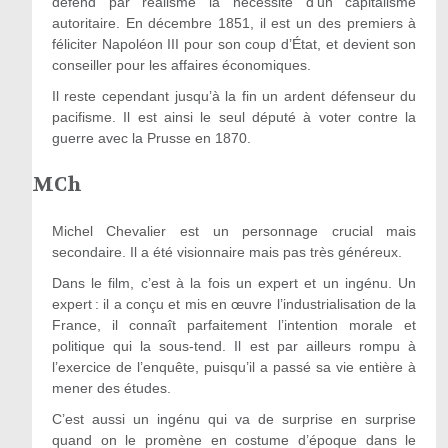
défend par réalisme la nécessité d’un capitalisme
autoritaire. En décembre 1851, il est un des premiers à
féliciter Napoléon III pour son coup d’État, et devient son
conseiller pour les affaires économiques.
Il reste cependant jusqu’à la fin un ardent défenseur du
pacifisme. Il est ainsi le seul député à voter contre la
guerre avec la Prusse en 1870.
MCh
Michel Chevalier est un personnage crucial mais
secondaire. Il a été visionnaire mais pas très généreux.
Dans le film, c’est à la fois un expert et un ingénu. Un
expert : il a conçu et mis en œuvre l’industrialisation de la
France, il connaît parfaitement l’intention morale et
politique qui la sous-tend. Il est par ailleurs rompu à
l’exercice de l’enquête, puisqu’il a passé sa vie entière à
mener des études.
C’est aussi un ingénu qui va de surprise en surprise
quand on le promène en costume d’époque dans le