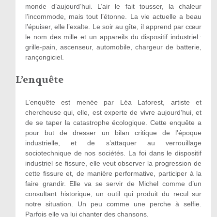
monde d’aujourd’hui. L’air le fait tousser, la chaleur
l’incommode, mais tout l’étonne. La vie actuelle a beau
l’épuiser, elle l’exalte. Le soir au gîte, il apprend par cœur
le nom des mille et un appareils du dispositif industriel :
grille-pain, ascenseur, automobile, chargeur de batterie,
rançongiciel.
L’enquête
L’enquête est menée par Léa Laforest, artiste et
chercheuse qui, elle, est experte de vivre aujourd’hui, et
de se taper la catastrophe écologique. Cette enquête a
pour but de dresser un bilan critique de l’époque
industrielle, et de s’attaquer au verrouillage
sociotechnique de nos sociétés. La foi dans le dispositif
industriel se fissure, elle veut observer la progression de
cette fissure et, de manière performative, participer à la
faire grandir. Elle va se servir de Michel comme d’un
consultant historique, un outil qui produit du recul sur
notre situation. Un peu comme une perche à selfie.
Parfois elle va lui chanter des chansons.