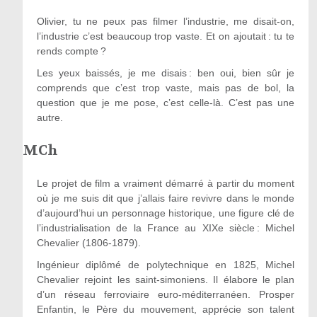
Olivier, tu ne peux pas filmer l’industrie, me disait-on,
l’industrie c’est beaucoup trop vaste. Et on ajoutait : tu te
rends compte ?
Les yeux baissés, je me disais : ben oui, bien sûr je
comprends que c’est trop vaste, mais pas de bol, la
question que je me pose, c’est celle-là. C’est pas une
autre.
MCh
Le projet de film a vraiment démarré à partir du moment
où je me suis dit que j’allais faire revivre dans le monde
d’aujourd’hui un personnage historique, une figure clé de
l’industrialisation de la France au XIX
e
siècle : Michel
Chevalier (1806-1879).
Ingénieur diplômé de polytechnique en 1825, Michel
Chevalier rejoint les saint-simoniens. Il élabore le plan
d’un réseau ferroviaire euro-méditerranéen. Prosper
Enfantin, le Père du mouvement, apprécie son talent