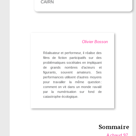
CAIRN
Olivier Bosson
Réalisateur et performeur, il réalise des
films de fiction participatifs sur des
problématiques sociétales en impliquant
de grands nombres d’acteurs et
figurants, souvent amateurs. Ses
performances utilisent d’autres moyens
pour travailler la même question :
comment on vit dans un monde ravalé
par la numérisation sur fond de
catastrophe écologique.
Sommaire
A chaud 97.