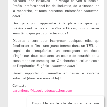
parcours, des initiatives – à visage couvert si besoin.
Profils : professionnel·les de l’industrie, de la finance, de
la recherche, et toute personne intéressée :
contactez-
nous !
Des gens pour apparaître à la place de gens qui
préfèreraient ne pas apparaître à l’écran, pour incarner
leurs témoignages :
contactez-nous !
D’autres encore pour interpréter quelques rôles qui
émailleront le film : une jeune femme dans un TER, un
copain de l’enquêtrice, un enseignant en école
d’ingénieur, deux étudiants, un couple de neurchis de la
catastrophe en camping-car. On cherche aussi une sosie
de l’impératrice Eugénie :
contactez-nous !
Venez supporter ou remettre en cause le système
industriel (dans son ensemble) !!
Contact :
parenthese@lasocietedesapaches.com
Disponible sur le site de notre partenaire