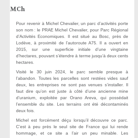
MCh
Pour revenir à Michel Chevalier, un parc d’activités porte
son nom : le PRAE Michel Chevalier, pour Parc Régional
d’Activités Economiques. Il est situé au Bosc, près de
Lodève, à proximité de l’autoroute A75. Il a ouvert en
2015, sur une superficie initiale d’une vingtaine
d’hectares, pouvant s’étendre à terme jusqu’à deux cents
hectares.
Visité le 30 juin 2024, le parc semble presque à
l’abandon. Toutes les parcelles sont restées vides sauf
deux, les entreprises ne sont pas venues s’installer. Il
faut dire qu’on est juste à côté d’une ancienne mine
d’uranium, exploitée par Orano Areva, qui possédait
l’ensemble du site. Les terrains ont été décontaminés
deux fois.
Michel est forcément déçu lorsqu’il découvre ce parc.
C’est à peu près le seul site de France qui lui rende
hommage, et ce site a l’air un peu minable. Les