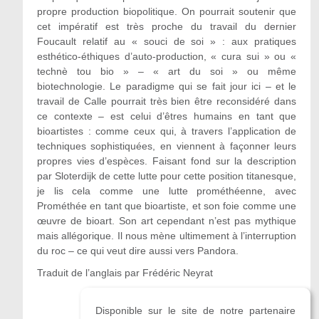
propre production biopolitique. On pourrait soutenir que
cet impératif est très proche du travail du dernier
Foucault relatif au « souci de soi » : aux pratiques
esthético-éthiques d’auto-production, « cura sui » ou «
technè tou bio » – « art du soi » ou même
biotechnologie. Le paradigme qui se fait jour ici – et le
travail de Calle pourrait très bien être reconsidéré dans
ce contexte – est celui d’êtres humains en tant que
bioartistes : comme ceux qui, à travers l’application de
techniques sophistiquées, en viennent à façonner leurs
propres vies d’espèces. Faisant fond sur la description
par Sloterdijk de cette lutte pour cette position titanesque,
je lis cela comme une lutte prométhéenne, avec
Prométhée en tant que bioartiste, et son foie comme une
œuvre de bioart. Son art cependant n’est pas mythique
mais allégorique. Il nous mène ultimement à l’interruption
du roc – ce qui veut dire aussi vers Pandora.
Traduit de l’anglais par Frédéric Neyrat
Disponible sur le site de notre partenaire