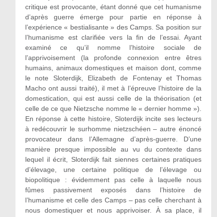
critique est provocante, étant donné que cet humanisme
d’après guerre émerge pour partie en réponse à
l’expérience « bestialisante » des Camps. Sa position sur
l’humanisme est clarifiée vers la fin de l’essai. Ayant
examiné ce qu’il nomme l’histoire sociale de
l’apprivoisement (la profonde connexion entre êtres
humains, animaux domestiques et maison dont, comme
le note Sloterdijk, Elizabeth de Fontenay et Thomas
Macho ont aussi traité), il met à l’épreuve l’histoire de la
domestication, qui est aussi celle de la théorisation (et
celle de ce que Nietzsche nomme le « dernier homme »).
En réponse à cette histoire, Sloterdijk incite ses lecteurs
à redécouvrir le surhomme nietzschéen – autre énoncé
provocateur dans l’Allemagne d’après-guerre. D’une
manière presque impossible au vu du contexte dans
lequel il écrit, Sloterdijk fait siennes certaines pratiques
d’élevage, une certaine politique de l’élevage ou
biopolitique : évidemment pas celle à laquelle nous
fûmes passivement exposés dans l’histoire de
l’humanisme et celle des Camps – pas celle cherchant à
nous domestiquer et nous apprivoiser. À sa place, il