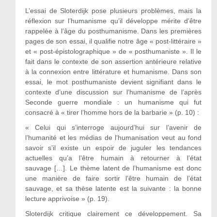
L’essai de Sloterdijk pose plusieurs problèmes, mais la
réflexion sur l’humanisme qu’il développe mérite d’être
rappelée à l’âge du posthumanisme. Dans les premières
pages de son essai, il qualifie notre âge « post-littéraire »
et « post-épistolographique » de « posthumaniste ». Il le
fait dans le contexte de son assertion antérieure relative
à la connexion entre littérature et humanisme. Dans son
essai, le mot posthumaniste devient signifiant dans le
contexte d’une discussion sur l’humanisme de l’après
Seconde guerre mondiale : un humanisme qui fut
consacré à « tirer l’homme hors de la barbarie » (p. 10) :
« Celui qui s’interroge aujourd’hui sur l’avenir de
l’humanité et les médias de l’humanisation veut au fond
savoir s’il existe un espoir de juguler les tendances
actuelles qu’a l’être humain à retourner à l’état
sauvage […]. Le thème latent de l’humanisme est donc
une manière de faire sortir l’être humain de l’état
sauvage, et sa thèse latente est la suivante : la bonne
lecture apprivoise » (p. 19).
Sloterdijk critique clairement ce développement. Sa