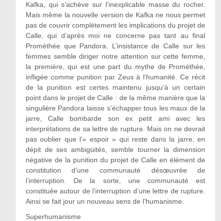
Kafka, qui s’achève sur l’inexplicable masse du rocher.
Mais même la nouvelle version de Kafka ne nous permet
pas de couvrir complètement les implications du projet de
Calle, qui d’après moi ne concerne pas tant au final
Prométhée que Pandora. L’insistance de Calle sur les
femmes semble diriger notre attention sur cette femme,
la première, qui est une part du mythe de Prométhée,
infligée comme punition par Zeus à l’humanité. Ce récit
de la punition est certes maintenu jusqu’à un certain
point dans le projet de Calle : de la même manière que la
singulière Pandora laisse s’échapper tous les maux de la
jarre, Calle bombarde son ex petit ami avec les
interprétations de sa lettre de rupture. Mais on ne devrait
pas oublier que l’« espoir » qui reste dans la jarre, en
dépit de ses ambigüités, semble tourner la dimension
négative de la punition du projet de Calle en élément de
constitution d’une communauté désœuvrée de
l’interruption. De la sorte, une communauté est
constituée autour de l’interruption d’une lettre de rupture.
Ainsi se fait jour un nouveau sens de l’humanisme.
Superhumanisme