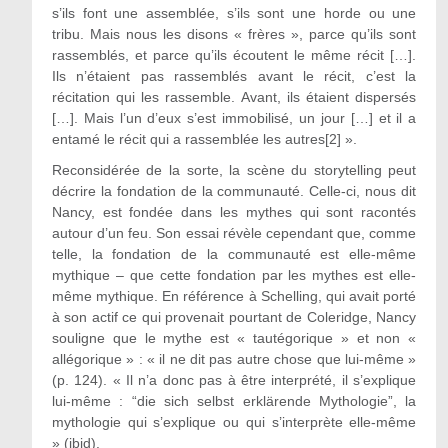
s’ils font une assemblée, s’ils sont une horde ou une
tribu. Mais nous les disons « frères », parce qu’ils sont
rassemblés, et parce qu’ils écoutent le même récit […].
Ils n’étaient pas rassemblés avant le récit, c’est la
récitation qui les rassemble. Avant, ils étaient dispersés
[…]. Mais l’un d’eux s’est immobilisé, un jour […] et il a
entamé le récit qui a rassemblée les autres[2] ».
Reconsidérée de la sorte, la scène du storytelling peut
décrire la fondation de la communauté. Celle-ci, nous dit
Nancy, est fondée dans les mythes qui sont racontés
autour d’un feu. Son essai révèle cependant que, comme
telle, la fondation de la communauté est elle-même
mythique – que cette fondation par les mythes est elle-
même mythique. En référence à Schelling, qui avait porté
à son actif ce qui provenait pourtant de Coleridge, Nancy
souligne que le mythe est « tautégorique » et non «
allégorique » : « il ne dit pas autre chose que lui-même »
(p. 124). « Il n’a donc pas à être interprété, il s’explique
lui-même : “die sich selbst erklärende Mythologie”, la
mythologie qui s’explique ou qui s’interprète elle-même
» (ibid).