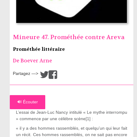
Mineure 47. Prométhée contre Areva
Prométhée littéraire
De Boever Arne
Partagez —>
/
🔊 Écouter
L’essai de Jean-Luc Nancy intitulé « Le mythe interrompu
» commence par une célèbre scène[1] :
« il y a des hommes rassemblés, et quelqu’un qui leur fait
un récit. Ces hommes rassemblés, on ne sait pas encore