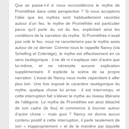
Que se passe-t-il si nous reconsidérons le mythe de
Prométhée dans cette perspective ? Si nous acceptons
l’idée que les mythes sont habituellement racontés
autour d’un feu, le mythe de Prométhée est particulier
parce qu’il parle du vol du feu, explicitant ainsi les
conditions de la narration du mythe. Si Prométhée n’avait
pas volé le feu, nous ne raconterions pas le mythe assis
autour de ce dernier. Comme nous le rappelle Nancy (via
Schelling et Coleridge), le mythe est effectivement en ce
sens tautégorique : il ne dit ni n’explique rien d’autre que
lui-même, et ne nécessite aucune explication
supplémentaire. Il explicite la scène de sa propre
narration. L’essai de Nancy nous invite cependant à aller
plus loin. Une fois exposé le caractère tautégorique du
mythe, quelque chose lui arrive : il est interrompu, et
cette interruption fait s’élever le mythe au niveau littéraire
de l’allégorie. Le mythe de Prométhée est ainsi détaché
de son cadre (le feu) et commence à tourner autour
d’autre chose – mais quoi ? Nancy ne donne aucun
contenu positif à cette interruption, il parle seulement de
son « inappropriement » et de la manière par laquelle