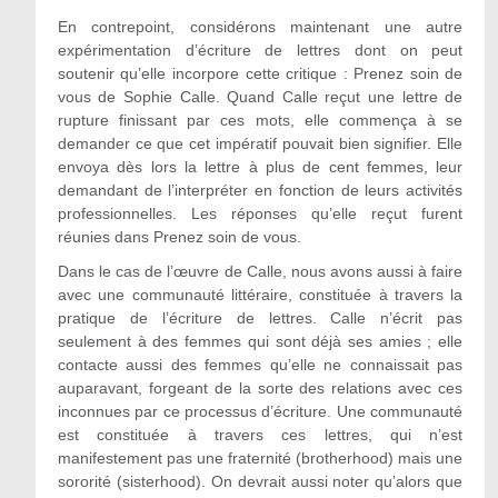
En contrepoint, considérons maintenant une autre
expérimentation d’écriture de lettres dont on peut
soutenir qu’elle incorpore cette critique : Prenez soin de
vous de Sophie Calle. Quand Calle reçut une lettre de
rupture finissant par ces mots, elle commença à se
demander ce que cet impératif pouvait bien signifier. Elle
envoya dès lors la lettre à plus de cent femmes, leur
demandant de l’interpréter en fonction de leurs activités
professionnelles. Les réponses qu’elle reçut furent
réunies dans Prenez soin de vous.
Dans le cas de l’œuvre de Calle, nous avons aussi à faire
avec une communauté littéraire, constituée à travers la
pratique de l’écriture de lettres. Calle n’écrit pas
seulement à des femmes qui sont déjà ses amies ; elle
contacte aussi des femmes qu’elle ne connaissait pas
auparavant, forgeant de la sorte des relations avec ces
inconnues par ce processus d’écriture. Une communauté
est constituée à travers ces lettres, qui n’est
manifestement pas une fraternité (brotherhood) mais une
sororité (sisterhood). On devrait aussi noter qu’alors que