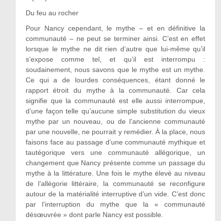
Du feu au rocher
Pour Nancy cependant, le mythe – et en définitive la
communauté – ne peut se terminer ainsi. C’est en effet
lorsque le mythe ne dit rien d’autre que lui-même qu’il
s’expose comme tel, et qu’il est interrompu :
soudainement, nous savons que le mythe est un mythe.
Ce qui a de lourdes conséquences, étant donné le
rapport étroit du mythe à la communauté. Car cela
signifie que la communauté est elle aussi interrompue,
d’une façon telle qu’aucune simple substitution du vieux
mythe par un nouveau, ou de l’ancienne communauté
par une nouvelle, ne pourrait y remédier. À la place, nous
faisons face au passage d’une communauté mythique et
tautégorique vers une communauté allégorique, un
changement que Nancy présente comme un passage du
mythe à la littérature. Une fois le mythe élevé au niveau
de l’allégorie littéraire, la communauté se reconfigure
autour de la matérialité interruptive d’un vide. C’est donc
par l’interruption du mythe que la « communauté
désœuvrée » dont parle Nancy est possible.