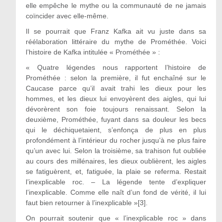
elle empêche le mythe ou la communauté de ne jamais
coïncider avec elle-même.
Il se pourrait que Franz Kafka ait vu juste dans sa
réélaboration littéraire du mythe de Prométhée. Voici
l’histoire de Kafka intitulée « Prométhée » :
« Quatre légendes nous rapportent l’histoire de
Prométhée : selon la première, il fut enchaîné sur le
Caucase parce qu’il avait trahi les dieux pour les
hommes, et les dieux lui envoyèrent des aigles, qui lui
dévorèrent son foie toujours renaissant. Selon la
deuxième, Prométhée, fuyant dans sa douleur les becs
qui le déchiquetaient, s’enfonça de plus en plus
profondément à l’intérieur du rocher jusqu’à ne plus faire
qu’un avec lui. Selon la troisième, sa trahison fut oubliée
au cours des millénaires, les dieux oublièrent, les aigles
se fatiguèrent, et, fatiguée, la plaie se referma. Restait
l’inexplicable roc. – La légende tente d’expliquer
l’inexplicable. Comme elle naît d’un fond de vérité, il lui
faut bien retourner à l’inexplicable »[3].
On pourrait soutenir que « l’inexplicable roc » dans