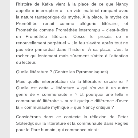
l’histoire de Kafka vient à la place de ce que Nancy
appelle « interruption » : un vide matériel rompant avec
la nature tautégorique du mythe. À la place, le mythe de
Prométhée renait comme allégorie littéraire, et
Prométhée comme Prométhée interrompu – c’est-à-dire
un Prométhée littéraire. Cesse le procès de «
renouvellement perpétuel » ; le feu s’avère après tout ne
pas être primordial dans l’histoire. À sa place, c’est le
rocher qui lentement mais sûrement s’attire à l’attention
du lecteur.
Quelle littérature ? (Contre les Pyromaniaques)
Mais quelle interprétation de la littérature circule ici ?
Quelle est cette « littérature » qui s’ouvre à un autre
genre de « communauté » ? Et pourquoi une telle «
communauté littéraire » aurait quelque différence d’avec
la « communauté mythique » que Nancy critique ?
Considérons dans ce contexte la réflexion de Peter
Sloterdijk sur la littérature et la communauté dans Règles
pour le Parc humain, qui commence ainsi :