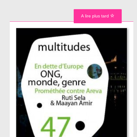
A lire plus tard