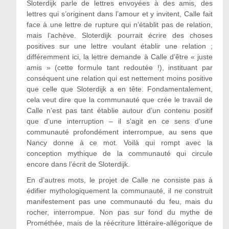
Sloterdijk parle de lettres envoyées à des amis, des
lettres qui s’originent dans l’amour et y invitent, Calle fait
face à une lettre de rupture qui n’établit pas de relation,
mais l’achève. Sloterdijk pourrait écrire des choses
positives sur une lettre voulant établir une relation ;
différemment ici, la lettre demande à Calle d’être « juste
amis » (cette formule tant redoutée !), instituant par
conséquent une relation qui est nettement moins positive
que celle que Sloterdijk a en tête. Fondamentalement,
cela veut dire que la communauté que crée le travail de
Calle n’est pas tant établie autour d’un contenu positif
que d’une interruption – il s’agit en ce sens d’une
communauté profondément interrompue, au sens que
Nancy donne à ce mot. Voilà qui rompt avec la
conception mythique de la communauté qui circule
encore dans l’écrit de Sloterdijk.
En d’autres mots, le projet de Calle ne consiste pas à
édifier mythologiquement la communauté, il ne construit
manifestement pas une communauté du feu, mais du
rocher, interrompue. Non pas sur fond du mythe de
Prométhée, mais de la réécriture littéraire-allégorique de