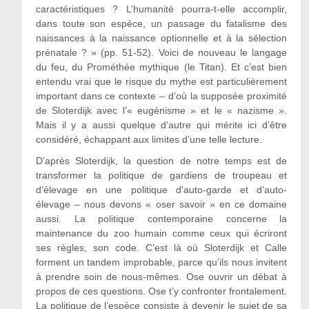
caractéristiques ? L’humanité pourra-t-elle accomplir,
dans toute son espèce, un passage du fatalisme des
naissances à la naissance optionnelle et à la sélection
prénatale ? » (pp. 51-52). Voici de nouveau le langage
du feu, du Prométhée mythique (le Titan). Et c’est bien
entendu vrai que le risque du mythe est particulièrement
important dans ce contexte – d’où la supposée proximité
de Sloterdijk avec l’« eugénisme » et le « nazisme ».
Mais il y a aussi quelque d’autre qui mérite ici d’être
considéré, échappant aux limites d’une telle lecture.
D’après Sloterdijk, la question de notre temps est de
transformer la politique de gardiens de troupeau et
d’élevage en une politique d’auto-garde et d’auto-
élevage – nous devons « oser savoir » en ce domaine
aussi. La politique contemporaine concerne la
maintenance du zoo humain comme ceux qui écriront
ses règles, son code. C’est là où Sloterdijk et Calle
forment un tandem improbable, parce qu’ils nous invitent
à prendre soin de nous-mêmes. Ose ouvrir un débat à
propos de ces questions. Ose t’y confronter frontalement.
La politique de l’espèce consiste à devenir le sujet de sa