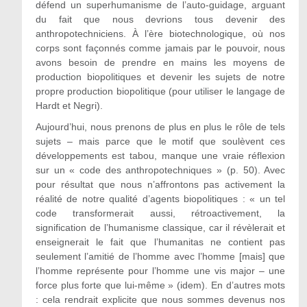
défend un superhumanisme de l’auto-guidage, arguant
du fait que nous devrions tous devenir des
anthropotechniciens. À l’ère biotechnologique, où nos
corps sont façonnés comme jamais par le pouvoir, nous
avons besoin de prendre en mains les moyens de
production biopolitiques et devenir les sujets de notre
propre production biopolitique (pour utiliser le langage de
Hardt et Negri).
Aujourd’hui, nous prenons de plus en plus le rôle de tels
sujets – mais parce que le motif que soulèvent ces
développements est tabou, manque une vraie réflexion
sur un « code des anthropotechniques » (p. 50). Avec
pour résultat que nous n’affrontons pas activement la
réalité de notre qualité d’agents biopolitiques : « un tel
code transformerait aussi, rétroactivement, la
signification de l’humanisme classique, car il révèlerait et
enseignerait le fait que l’humanitas ne contient pas
seulement l’amitié de l’homme avec l’homme [mais] que
l’homme représente pour l’homme une vis major – une
force plus forte que lui-même » (idem). En d’autres mots
: cela rendrait explicite que nous sommes devenus nos