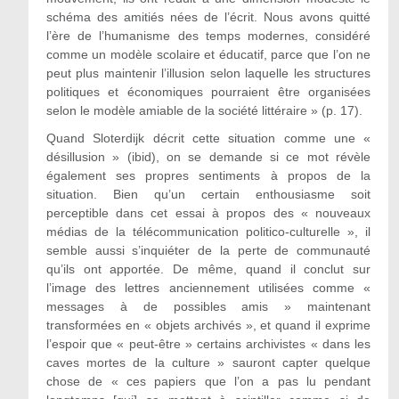
schéma des amitiés nées de l’écrit. Nous avons quitté
l’ère de l’humanisme des temps modernes, considéré
comme un modèle scolaire et éducatif, parce que l’on ne
peut plus maintenir l’illusion selon laquelle les structures
politiques et économiques pourraient être organisées
selon le modèle amiable de la société littéraire » (p. 17).
Quand Sloterdijk décrit cette situation comme une «
désillusion » (ibid), on se demande si ce mot révèle
également ses propres sentiments à propos de la
situation. Bien qu’un certain enthousiasme soit
perceptible dans cet essai à propos des « nouveaux
médias de la télécommunication politico-culturelle », il
semble aussi s’inquiéter de la perte de communauté
qu’ils ont apportée. De même, quand il conclut sur
l’image des lettres anciennement utilisées comme «
messages à de possibles amis » maintenant
transformées en « objets archivés », et quand il exprime
l’espoir que « peut-être » certains archivistes « dans les
caves mortes de la culture » sauront capter quelque
chose de « ces papiers que l’on a pas lu pendant