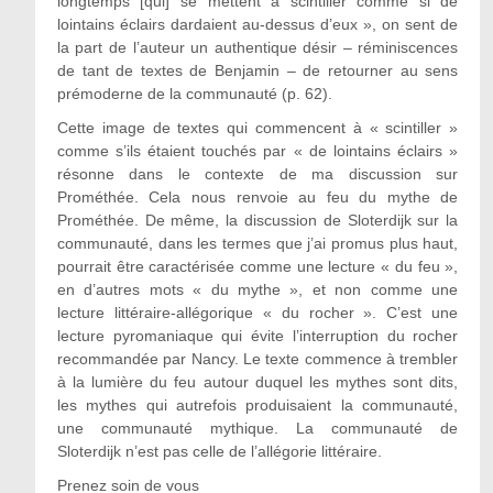
longtemps [qui] se mettent à scintiller comme si de
lointains éclairs dardaient au-dessus d’eux », on sent de
la part de l’auteur un authentique désir – réminiscences
de tant de textes de Benjamin – de retourner au sens
prémoderne de la communauté (p. 62).
Cette image de textes qui commencent à « scintiller »
comme s’ils étaient touchés par « de lointains éclairs »
résonne dans le contexte de ma discussion sur
Prométhée. Cela nous renvoie au feu du mythe de
Prométhée. De même, la discussion de Sloterdijk sur la
communauté, dans les termes que j’ai promus plus haut,
pourrait être caractérisée comme une lecture « du feu »,
en d’autres mots « du mythe », et non comme une
lecture littéraire-allégorique « du rocher ». C’est une
lecture pyromaniaque qui évite l’interruption du rocher
recommandée par Nancy. Le texte commence à trembler
à la lumière du feu autour duquel les mythes sont dits,
les mythes qui autrefois produisaient la communauté,
une communauté mythique. La communauté de
Sloterdijk n’est pas celle de l’allégorie littéraire.
Prenez soin de vous