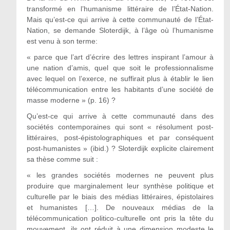
transformé en l’humanisme littéraire de l’État-Nation.
Mais qu’est-ce qui arrive à cette communauté de l’État-
Nation, se demande Sloterdijk, à l’âge où l’humanisme
est venu à son terme:
« parce que l’art d’écrire des lettres inspirant l’amour à
une nation d’amis, quel que soit le professionnalisme
avec lequel on l’exerce, ne suffirait plus à établir le lien
télécommunication entre les habitants d’une société de
masse moderne » (p. 16) ?
Qu’est-ce qui arrive à cette communauté dans des
sociétés contemporaines qui sont « résolument post-
littéraires, post-épistolographiques et par conséquent
post-humanistes » (ibid.) ? Sloterdijk explicite clairement
sa thèse comme suit :
« les grandes sociétés modernes ne peuvent plus
produire que marginalement leur synthèse politique et
culturelle par le biais des médias littéraires, épistolaires
et humanistes […]. De nouveaux médias de la
télécommunication politico-culturelle ont pris la tête du
mouvement, ils ont réduit à une dimension modeste le