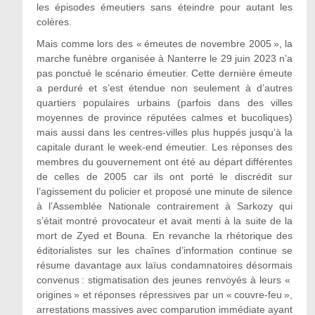
les épisodes émeutiers sans éteindre pour autant les
colères.
Mais comme lors des « émeutes de novembre 2005 », la
marche funèbre organisée à Nanterre le 29 juin 2023 n’a
pas ponctué le scénario émeutier. Cette dernière émeute
a perduré et s’est étendue non seulement à d’autres
quartiers populaires urbains (parfois dans des villes
moyennes de province réputées calmes et bucoliques)
mais aussi dans les centres-villes plus huppés jusqu’à la
capitale durant le week-end émeutier. Les réponses des
membres du gouvernement ont été au départ différentes
de celles de 2005 car ils ont porté le discrédit sur
l’agissement du policier et proposé une minute de silence
à l’Assemblée Nationale contrairement à Sarkozy qui
s’était montré provocateur et avait menti à la suite de la
mort de Zyed et Bouna. En revanche la rhétorique des
éditorialistes sur les chaînes d’information continue se
résume davantage aux laïus condamnatoires désormais
convenus : stigmatisation des jeunes renvoyés à leurs «
origines » et réponses répressives par un « couvre-feu »,
arrestations massives avec comparution immédiate ayant