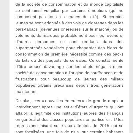
de la société de consommation et du monde capitaliste
se sont ainsi vu piller par certains émeutiers (qui ne
composent pas tous les jeunes de cité). Si certains
jeunes se sont adonnés à des vols de cigarettes dans les
bars-tabacs (devenues onéreuses sur le marché) ou de
vêtements de marques probablement pour les revendre,
d’autres personnes se sont rendues dans des
supermarchés vandalisés pour chaparder des biens de
consommation de première nécessité comme des packs
de laits ou des paquets de céréales. Ce constat mérite
d’être creusé davantage sur les effets négatifs d’une
société de consommation à l’origine de souffrances et de
frustrations pour beaucoup de jeunes des milieux
populaires urbains précarisés depuis trois générations
maintenant.
De plus, ces « nouvelles émeutes » de grande ampleur
interviennent après une série d’états d’urgence qui ont
affaibli la légitimité des institutions auprès des Français
en général et des classes populaires en particulier :
1/
les
répressions faisant suite aux attentats de 2015 qui se
sont focalisées, une fois de plus, sur certains habitants