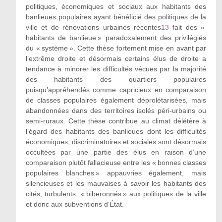
politiques, économiques et sociaux aux habitants des
banlieues populaires ayant bénéficié des politiques de la
ville et de rénovations urbaines récentes
13
fait des «
habitants de banlieue » paradoxalement des privilégiés
du « système ». Cette thèse fortement mise en avant par
l’extrême droite et désormais certains élus de droite a
tendance à minorer les difficultés vécues par la majorité
des habitants des quartiers populaires
puisqu’appréhendés comme capricieux en comparaison
de classes populaires également déprolétarisées, mais
abandonnées dans des territoires isolés péri-urbains ou
semi-ruraux. Cette thèse contribue au climat délétère à
l’égard des habitants des banlieues dont les difficultés
économiques, discriminatoires et sociales sont désormais
occultées par une partie des élus en raison d’une
comparaison plutôt fallacieuse entre les « bonnes classes
populaires blanches » appauvries également, mais
silencieuses et les mauvaises à savoir les habitants des
cités, turbulents, « biberonnés » aux politiques de la ville
et donc aux subventions d’État.