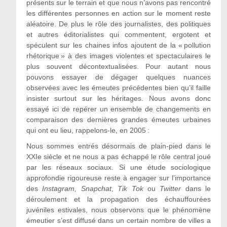
présents sur le terrain et que nous n’avons pas rencontré
les différentes personnes en action sur le moment reste
aléatoire. De plus le rôle des journalistes, des politiques
et autres éditorialistes qui commentent, ergotent et
spéculent sur les chaines infos ajoutent de la « pollution
rhétorique » à des images violentes et spectaculaires le
plus souvent décontextualisées. Pour autant nous
pouvons essayer de dégager quelques nuances
observées avec les émeutes précédentes bien qu’il faille
insister surtout sur les héritages. Nous avons donc
essayé ici de repérer un ensemble de changements en
comparaison des dernières grandes émeutes urbaines
qui ont eu lieu, rappelons-le, en 2005 :
Nous sommes entrés désormais de plain-pied dans le
XXI
e
siècle et ne nous a pas échappé le rôle central joué
par les réseaux sociaux. Si une étude sociologique
approfondie rigoureuse reste à engager sur l’importance
des
Instagram,
Snapchat
,
Tik Tok
ou
Twitter
dans le
déroulement et la propagation des échauffourées
juvéniles estivales, nous observons que le phénomène
émeutier s’est diffusé dans un certain nombre de villes a