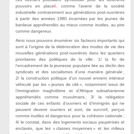
pouvoirs en place
6
, comme l’avenir de la société
industrielle contrairement aux générations post-ouvrières
à partir des années 1980 incarnées par les jeunes de
banlieue appréhendés au mieux comme inutiles, au pire
comme dangereux.
Ainsi nous pouvons énumérer six facteurs importants qui
sont à l’origine de la détérioration des modes de vie des
nouvelles générations post-ouvrières dans les
quartiers
prioritaires des politiques de la ville :
1/
la fin de
l’encadrement de la jeunesse populaire liée au déclin des
syndicats et des socialismes d’une manière générale ;
2/
la construction politique d’un nouvel ennemi intérieur
véhiculé par les « jeunes de cité », notamment issus de
l’immigration maghrébine et d’Afrique subsaharienne
appréhendés comme musulmans ;
3/
la relégation
sociale de ces enfants d’ouvriers et d’immigrés qui ne
peuvent devenir ouvriers et sont, de surcroît, perçus
comme inutiles et dangereux pour la cohésion nationale ;
4/
le constat, dans des logements sociaux paupérisés et
enclavés, que les « classes moyennes » et les milieux