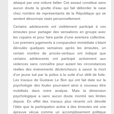
attaqué par une voiture bélier. Cet assaut constitue sans
aucun doute la goutte d’eau qui fait déborder le vase
chez nombre de représentants de la République qui se
sentent désormais visés personnellement.
Certains adolescents ont visiblement participé à ces
émeutes pour partager des sensations en groupe avec
les copains et pour faire partie d’une aventure collective.
Les premiers jugements à comparution immédiate s’étant
déroulés quelques semaines après les émeutes, un
certain nombre de procès-verbaux ont indiqué que
certains adolescents ont participé activement aux
violences sans connaître pour autant les circonstances
réelles des événements déclencheurs à savoir la mort
d’un jeune tué par la police à la suite d’un délit de fuite.
Les travaux de Gustave Le Bon qui ont fait date sur la
psychologie des foules
pourraient ainsi à nouveau être
mobilisés dans notre analyse. Mais la dimension
psychologique a sans aucun doute montré ses limites
depuis. En effet des travaux plus récents ont dévoilé
l’idée que la participation active à des émeutes est une
épreuve vécue comme un accomplissement politique