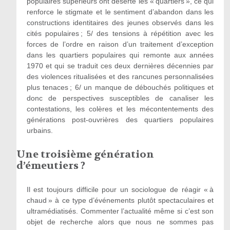
populaires supérieurs ont déserté les « quartiers », ce qui
renforce le stigmate et le sentiment d’abandon dans les
constructions identitaires des jeunes observés dans les
cités populaires ;
5/
des tensions à répétition avec les
forces de l’ordre en raison d’un traitement d’exception
dans les quartiers populaires qui remonte aux années
1970 et qui se traduit ces deux dernières décennies par
des violences ritualisées et des rancunes personnalisées
plus tenaces ; 6/ un manque de débouchés politiques et
donc de perspectives susceptibles de canaliser les
contestations, les colères et les mécontentements des
générations post-ouvrières des quartiers populaires
urbains.
Une troisième génération
d’émeutiers ?
Il est toujours difficile pour un sociologue de réagir « à
chaud » à ce type d’événements plutôt spectaculaires et
ultramédiatisés. Commenter l’actualité même si c’est son
objet de recherche alors que nous ne sommes pas