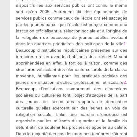
dispositifs liés aux services publics ont connu le même
sort qu’en 2005. Autrement dit des équipements de
services publics comme ceux de l’école ont été saccagés
par les jeunes parce que l’école est perçue comme une
institution officialisant la sélection sociale et à l’origine de
la relégation de beaucoup de jeunes adultes évoluant
dans les quartiers prioritaires des politiques de la ville
1
.
Beaucoup d’institutions républicaines présentes sur des
territoires en lien avec les habitants des cités HLM sont
appréhendées en effet, à tort ou à raison, comme des
structures véhiculant des éléments culturels de la classe
moyenne, humiliantes pour les pratiques sociales des
jeunes en situation d’échec professionnel et scolaire
2
.
Beaucoup d’institutions comprenant des dimensions
scolaires ou culturelles font l’objet d’attaques de la part
des jeunes en raison des rapports de domination
culturelle qu’elles exercent sur des jeunes en voie de
relégation sociale. Enfin, une marche silencieuse est
organisée par les militants du quartier et la famille du
défunt afin de soutenir les proches et appeler au calme.
Dans la majorité des cas des marches funèbres clôturent