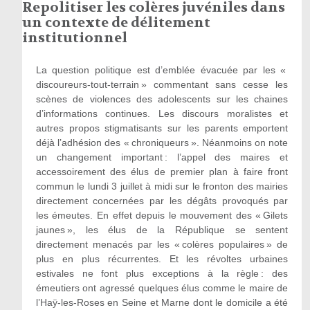
Repolitiser les colères juvéniles dans
un contexte de délitement
institutionnel
La question politique est d’emblée évacuée par les «
discoureurs-tout-terrain » commentant sans cesse les
scènes de violences des adolescents sur les chaines
d’informations continues. Les discours moralistes et
autres propos stigmatisants sur les parents emportent
déjà l’adhésion des « chroniqueurs ». Néanmoins on note
un changement important : l’appel des maires et
accessoirement des élus de premier plan à faire front
commun le lundi 3 juillet à midi sur le fronton des mairies
directement concernées par les dégâts provoqués par
les émeutes. En effet depuis le mouvement des « Gilets
jaunes », les élus de la République se sentent
directement menacés par les « colères populaires » de
plus en plus récurrentes. Et les révoltes urbaines
estivales ne font plus exceptions à la règle : des
émeutiers ont agressé quelques élus comme le maire de
l’Haÿ-les-Roses en Seine et Marne dont le domicile a été