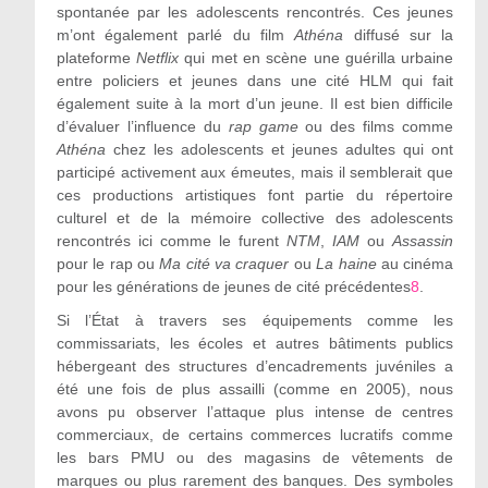
spontanée par les adolescents rencontrés. Ces jeunes
m’ont également parlé du film
Athéna
diffusé sur la
plateforme
Netflix
qui met en scène une guérilla urbaine
entre policiers et jeunes dans une cité HLM qui fait
également suite à la mort d’un jeune. Il est bien difficile
d’évaluer l’influence du
rap game
ou des films comme
Athéna
chez les adolescents et jeunes adultes qui ont
participé activement aux émeutes, mais il semblerait que
ces productions artistiques font partie du répertoire
culturel et de la mémoire collective des adolescents
rencontrés ici comme le furent
NTM
,
IAM
ou
Assassin
pour le rap ou
Ma cité va craquer
ou
La haine
au cinéma
pour les générations de jeunes de cité précédentes
8
.
Si l’État à travers ses équipements comme les
commissariats, les écoles et autres bâtiments publics
hébergeant des structures d’encadrements juvéniles a
été une fois de plus assailli (comme en 2005), nous
avons pu observer l’attaque plus intense de centres
commerciaux, de certains commerces lucratifs comme
les bars PMU ou des magasins de vêtements de
marques ou plus rarement des banques. Des symboles