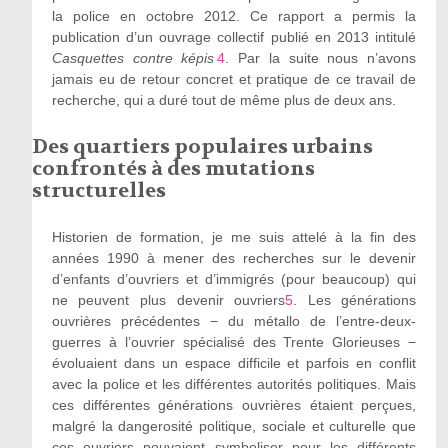
la police en octobre 2012. Ce rapport a permis la
publication d’un ouvrage collectif publié en 2013 intitulé
Casquettes contre képis
4
. Par la suite nous n’avons
jamais eu de retour concret et pratique de ce travail de
recherche, qui a duré tout de même plus de deux ans.
Des quartiers populaires urbains
confrontés à des mutations
structurelles
Historien de formation, je me suis attelé à la fin des
années 1990 à mener des recherches sur le devenir
d’enfants d’ouvriers et d’immigrés (pour beaucoup) qui
ne peuvent plus devenir ouvriers
5
. Les générations
ouvrières précédentes − du métallo de l’entre-deux-
guerres à l’ouvrier spécialisé des Trente Glorieuses −
évoluaient dans un espace difficile et parfois en conflit
avec la police et les différentes autorités politiques. Mais
ces différentes générations ouvrières étaient perçues,
malgré la dangerosité politique, sociale et culturelle que
ces ouvriers pouvaient symboliser pour les différents