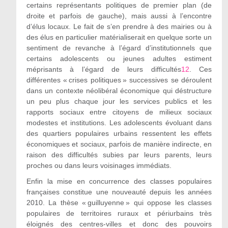
certains représentants politiques de premier plan (de
droite et parfois de gauche), mais aussi à l’encontre
d’élus locaux. Le fait de s’en prendre à des mairies ou à
des élus en particulier matérialiserait en quelque sorte un
sentiment de revanche à l’égard d’institutionnels que
certains adolescents ou jeunes adultes estiment
méprisants à l’égard de leurs difficultés
12
. Ces
différentes « crises politiques » successives se déroulent
dans un contexte néolibéral économique qui déstructure
un peu plus chaque jour les services publics et les
rapports sociaux entre citoyens de milieux sociaux
modestes et institutions. Les adolescents évoluant dans
des quartiers populaires urbains ressentent les effets
économiques et sociaux, parfois de manière indirecte, en
raison des difficultés subies par leurs parents, leurs
proches ou dans leurs voisinages immédiats.
Enfin la mise en concurrence des classes populaires
françaises constitue une nouveauté depuis les années
2010. La thèse « guilluyenne » qui oppose les classes
populaires de territoires ruraux et périurbains très
éloignés des centres-villes et donc des pouvoirs