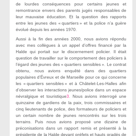
de lourdes conséquences pour certains jeunes et
remontrance envers des parents jugés responsables de
leur mauvaise éducation. Et la question des rapports
entre les jeunes des « quartiers » et la police n’a guère
évolué depuis les années 1970.
Aussi à la fin des années 2000, nous avions répondu
avec mes collègues à un appel d’offres financé par la
Halde qui portait sur le discernement policier. Il était
question de travailler sur le comportement des policiers à
l’égard des jeunes des « quartiers sensibles ». Le contrat
obtenu, nous avions enquêté dans des quartiers
populaires d’Évreux et de Marseille pour ce qui concerne
les « quartiers sensibles » et à Châtelet-Les-Halles afin
d’observer les interactions jeunes/police dans un espace
névralgique et touristique
3
. Nous avions interrogé une
quinzaine de gardiens de la paix, trois commissaires et
cinq lieutenants de police, des formateurs de policiers et
un certain nombre de jeunes rencontrés sur les trois
terrains. Puis nous avions proposé une dizaine de
préconisations dans un rapport remis et présenté à la
présidente de la Halde devant préfets et hauts gradés de