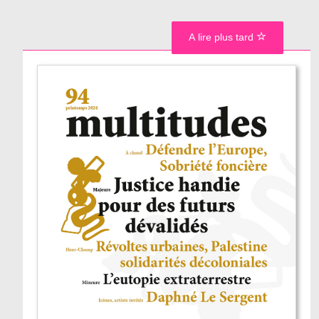
A lire plus tard