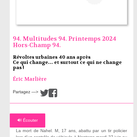
94. Multitudes 94. Printemps 2024
Hors-Champ 94.
Révoltes urbaines 40 ans après
Ce qui change… et surtout ce qui ne change
pas !
Éric Marlière
Partagez —>
/
🔊 Écouter
La mort de Nahel. M, 17 ans, abattu par un tir policier