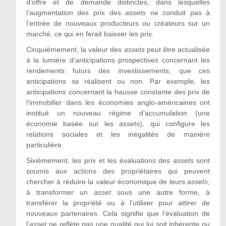
d’offre et de demande distinctes, dans lesquelles
l’augmentation des prix des
assets
ne conduit pas à
l’entrée de nouveaux producteurs ou créateurs sur un
marché, ce qui en ferait baisser les prix.
Cinquièmement, la valeur des
assets
peut être actualisée
à la lumière d’anticipations prospectives concernant les
rendements futurs des investissements, que ces
anticipations se réalisent ou non. Par exemple, les
anticipations concernant la hausse constante des prix de
l’immobilier dans les économies anglo-américaines ont
institué un nouveau régime d’accumulation (une
économie basée sur les
assets
), qui configure les
relations sociales et les inégalités de manière
particulière.
Sixièmement, les prix et les évaluations des
assets
sont
soumis aux actions des propriétaires qui peuvent
chercher à réduire la valeur économique de leurs
assets
,
à transformer un
asset
sous une autre forme, à
transférer la propriété ou à l’utiliser pour attirer de
nouveaux partenaires. Cela signifie que l’évaluation de
l’
asset
ne reflète pas une qualité qui lui soit inhérente ou