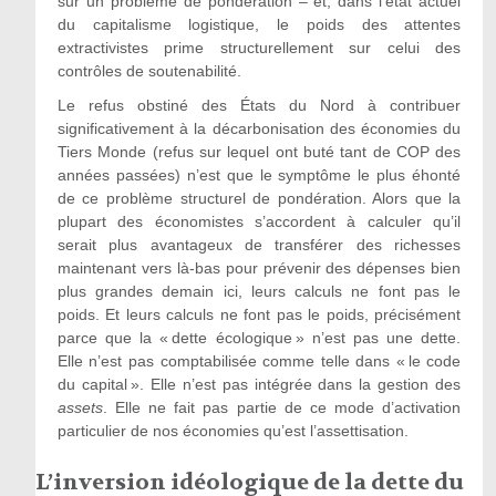
sur un problème de pondération – et, dans l’état actuel
du capitalisme logistique, le poids des attentes
extractivistes prime structurellement sur celui des
contrôles de soutenabilité.
Le refus obstiné des États du Nord à contribuer
significativement à la décarbonisation des économies du
Tiers Monde (refus sur lequel ont buté tant de COP des
années passées) n’est que le symptôme le plus éhonté
de ce problème structurel de pondération. Alors que la
plupart des économistes s’accordent à calculer qu’il
serait plus avantageux de transférer des richesses
maintenant vers là-bas pour prévenir des dépenses bien
plus grandes demain ici, leurs calculs ne font pas le
poids. Et leurs calculs ne font pas le poids, précisément
parce que la « dette écologique » n’est pas une dette.
Elle n’est pas comptabilisée comme telle dans « le code
du capital ». Elle n’est pas intégrée dans la gestion des
assets
. Elle ne fait pas partie de ce mode d’activation
particulier de nos économies qu’est l’assettisation.
L’inversion idéologique de la dette du