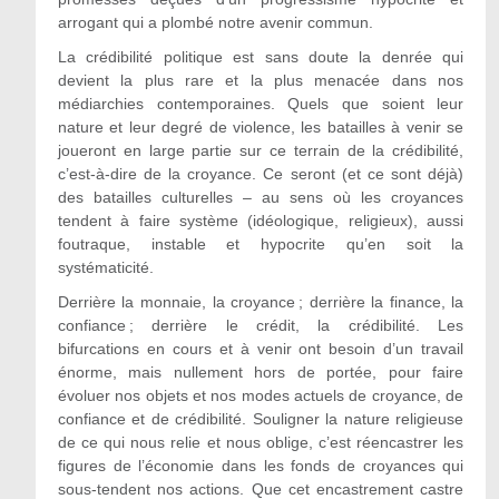
arrogant qui a plombé notre avenir commun.
La crédibilité politique est sans doute la denrée qui
devient la plus rare et la plus menacée dans nos
médiarchies contemporaines. Quels que soient leur
nature et leur degré de violence, les batailles à venir se
joueront en large partie sur ce terrain de la crédibilité,
c’est-à-dire de la croyance. Ce seront (et ce sont déjà)
des batailles culturelles – au sens où les croyances
tendent à faire système (idéologique, religieux), aussi
foutraque, instable et hypocrite qu’en soit la
systématicité.
Derrière la monnaie, la croyance ; derrière la finance, la
confiance ; derrière le crédit, la crédibilité. Les
bifurcations en cours et à venir ont besoin d’un travail
énorme, mais nullement hors de portée, pour faire
évoluer nos objets et nos modes actuels de croyance, de
confiance et de crédibilité. Souligner la nature religieuse
de ce qui nous relie et nous oblige, c’est réencastrer les
figures de l’économie dans les fonds de croyances qui
sous-tendent nos actions. Que cet encastrement castre