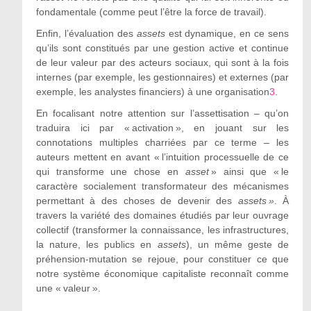
fondamentale (comme peut l’être la force de travail).
Enfin, l’évaluation des
assets
est dynamique, en ce sens
qu’ils sont constitués par une gestion active et continue
de leur valeur par des acteurs sociaux, qui sont à la fois
internes (par exemple, les gestionnaires) et externes (par
exemple, les analystes financiers) à une organisation
3
.
En focalisant notre attention sur l’assettisation – qu’on
traduira ici par « activation », en jouant sur les
connotations multiples charriées par ce terme – les
auteurs mettent en avant « l’intuition processuelle de ce
qui transforme une chose en
asset
» ainsi que « le
caractère socialement transformateur des mécanismes
permettant à des choses de devenir des
assets »
. À
travers la variété des domaines étudiés par leur ouvrage
collectif (transformer la connaissance, les infrastructures,
la nature, les publics en
assets
), un même geste de
préhension-mutation se rejoue, pour constituer ce que
notre système économique capitaliste reconnaît comme
une « valeur ».