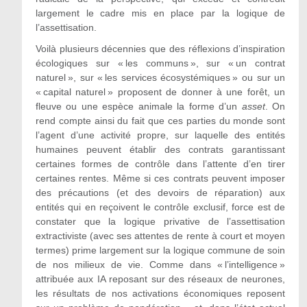
largement le cadre mis en place par la logique de
l’assettisation.
Voilà plusieurs décennies que des réflexions d’inspiration
écologiques sur « les communs », sur « un contrat
naturel », sur « les services écosystémiques » ou sur un
« capital naturel » proposent de donner à une forêt, un
fleuve ou une espèce animale la forme d’un
asset
. On
rend compte ainsi du fait que ces parties du monde sont
l’agent d’une activité propre, sur laquelle des entités
humaines peuvent établir des contrats garantissant
certaines formes de contrôle dans l’attente d’en tirer
certaines rentes. Même si ces contrats peuvent imposer
des précautions (et des devoirs de réparation) aux
entités qui en reçoivent le contrôle exclusif, force est de
constater que la logique privative de l’assettisation
extractiviste (avec ses attentes de rente à court et moyen
termes) prime largement sur la logique commune de soin
de nos milieux de vie. Comme dans « l’intelligence »
attribuée aux IA reposant sur des réseaux de neurones,
les résultats de nos activations économiques reposent