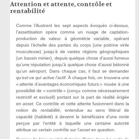
Attention et attente, contrôle et
rentabilité
Comme l’illustrent les sept aspects évoqués ci-dessus,
l’assettisation opère comme un nuage de captation-
production de valeur à géométrie variable, opérant
depuis l’échelle des parties du corps (une poitrine virile
musculeuse) jusqu’à de vastes régions géographiques
(un bassin minier), depuis quelque chose d’aussi fumeux
qu’une réputation jusqu’à quelque chose d’aussi bétonné
qu’un aéroport. Dans chaque cas, il faut se demander
qu
’
est-ce qui active l
’
actif
. À chaque fois, on trouvera une
« attente d’avantages économiques futurs » nouée à une
possibilité de « contrôle » (conçu comme nécessairement
restrictif et exclusif) portant sur la part de réalité érigée
en
asset
. Ce contrôle et cette attente fusionnent dans la
notion de
rentabilité
, entendue au sens littéral de
capacité (
habileté
) à devenir le bénéficiaire d’une
rente
perçue par l’entité à laquelle une certaine autorité
attribue un certain contrôle sur l’
asset
en question.