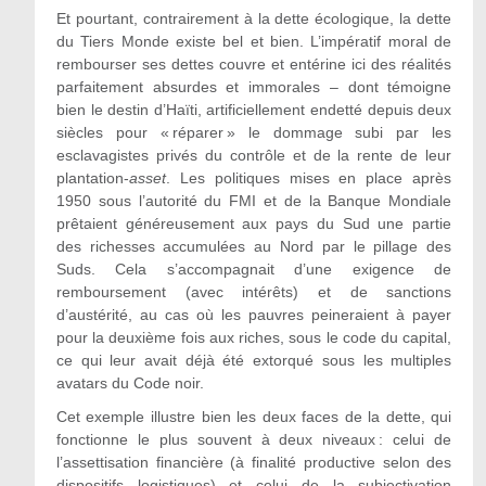
Et pourtant, contrairement à la dette écologique, la dette
du Tiers Monde existe bel et bien. L’impératif moral de
rembourser ses dettes couvre et entérine ici des réalités
parfaitement absurdes et immorales – dont témoigne
bien le destin d’Haïti, artificiellement endetté depuis deux
siècles pour « réparer » le dommage subi par les
esclavagistes privés du contrôle et de la rente de leur
plantation-
asset
. Les politiques mises en place après
1950 sous l’autorité du FMI et de la Banque Mondiale
prêtaient généreusement aux pays du Sud une partie
des richesses accumulées au Nord par le pillage des
Suds. Cela s’accompagnait d’une exigence de
remboursement (avec intérêts) et de sanctions
d’austérité, au cas où les pauvres peineraient à payer
pour la deuxième fois aux riches, sous le code du capital,
ce qui leur avait déjà été extorqué sous les multiples
avatars du Code noir.
Cet exemple illustre bien les deux faces de la dette, qui
fonctionne le plus souvent à deux niveaux : celui de
l’assettisation financière (à finalité productive selon des
dispositifs logistiques) et celui de la subjectivation