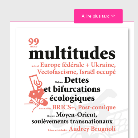
A lire plus tard