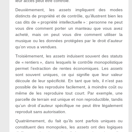
leur accès peut être contrôlé.
Deuxièmement, les
assets
impliquent des modes
distincts de propriété et de contrôle, qu’illustrent bien les
cas dits de « propriété intellectuelle » : personne ne peut
vous dire comment porter un manteau que vous avez
acheté, mais on peut vous dire comment utiliser la
musique ou les données protégées par le droit d’auteur
qu’on vous a vendues.
Troisièmement, les
assets
induisent souvent des statuts
de « rentiers », dans lesquels le contrôle monopolistique
permet l’extraction de rentes économiques. Les
assets
sont souvent uniques, ce qui signifie que leur valeur
découle de leur spécificité. En tant que tels, il n’est pas
possible de les reproduire facilement, à moindre coût ou
même de les reproduire tout court. Par exemple, une
parcelle de terrain est unique et non reproductible, tandis
qu’un droit d’auteur spécifique ne peut être légalement
reproduit sans autorisation.
Quatrièmement, du fait qu’ils sont parfois uniques ou
constituent des monopoles, les
assets
ont des logiques