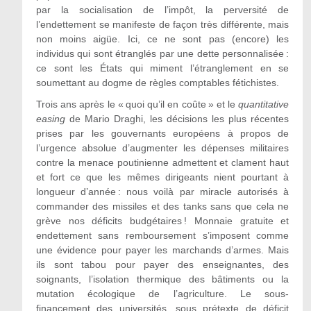
par la socialisation de l’impôt, la perversité de
l’endettement se manifeste de façon très différente, mais
non moins aigüe. Ici, ce ne sont pas (encore) les
individus qui sont étranglés par une dette personnalisée :
ce sont les États qui miment l’étranglement en se
soumettant au dogme de règles comptables fétichistes.
Trois ans après le « quoi qu’il en coûte » et le
quantitative
easing
de Mario Draghi, les décisions les plus récentes
prises par les gouvernants européens à propos de
l’urgence absolue d’augmenter les dépenses militaires
contre la menace poutinienne admettent et clament haut
et fort ce que les mêmes dirigeants nient pourtant à
longueur d’année : nous voilà par miracle autorisés à
commander des missiles et des tanks sans que cela ne
grève nos déficits budgétaires ! Monnaie gratuite et
endettement sans remboursement s’imposent comme
une évidence pour payer les marchands d’armes. Mais
ils sont tabou pour payer des enseignantes, des
soignants, l’isolation thermique des bâtiments ou la
mutation écologique de l’agriculture. Le sous-
financement des universités, sous prétexte de déficit