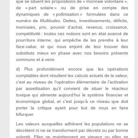
que se situent les propositions de « monnaie volontaire »,
de « part solaire » ou de prise en compte des
dynamiques de « pollinisation » formulées dans ce
numéro de
Multitudes
. Dettes, investissements, déficits,
monnaies, prix, pouvoir d’achat, revenus, croissance,
compétitivité : toutes ces notions sont en état avancé de
pourriture interne, qui empêche de les prendre à leur
face-value
,
et qui nous enjoint de leur trouver des
substituts mieux en phase avec nos besoins présents
communs et à venir.
d)
Plus profondément encore que les opérations
comptables dont résultent les calculs actuels de la valeur,
c’est au niveau de l’opération élémentaire de l’activation
par assettisation qu’il convient de situer le réacteur
toxique qui alimente aujourd’hui le système financier et
économique global, et c’est jusqu’à ce niveau que doit
porter la critique ayant pour but de nous en faire
bifurquer.
Les valeurs auxquelles adhèrent les populations ne se
décrètent ni ne se transforment par décrets ou par bonne
volonté. Elles se maintiennent en vigueur ou elles se