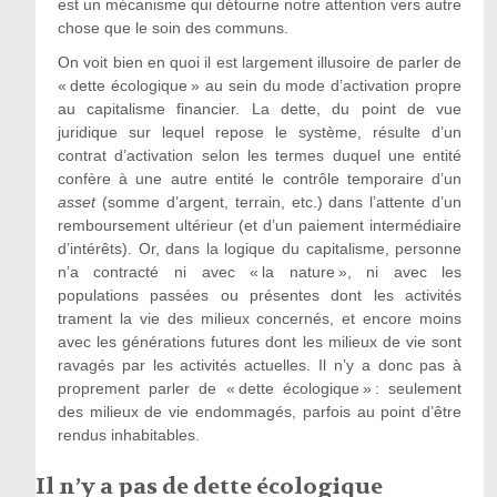
est un mécanisme qui détourne notre attention vers autre
chose que le soin des communs.
On voit bien en quoi il est largement illusoire de parler de
« dette écologique » au sein du mode d’activation propre
au capitalisme financier. La dette, du point de vue
juridique sur lequel repose le système, résulte d’un
contrat d’activation selon les termes duquel une entité
confère à une autre entité le contrôle temporaire d’un
asset
(somme d’argent, terrain, etc.) dans l’attente d’un
remboursement ultérieur (et d’un paiement intermédiaire
d’intérêts). Or, dans la logique du capitalisme, personne
n’a contracté ni avec « la nature », ni avec les
populations passées ou présentes dont les activités
trament la vie des milieux concernés, et encore moins
avec les générations futures dont les milieux de vie sont
ravagés par les activités actuelles. Il n’y a donc pas à
proprement parler de « dette écologique » : seulement
des milieux de vie endommagés, parfois au point d’être
rendus inhabitables.
Il n’y a pas de dette écologique