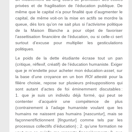
privées et de fragilisation de l’éducation publique. De
même que le capital n’a pour finalité que d’augmenter le
capital, de même voit-on la mise en actifs se mordre la
queue, dès lors qu’on ne sait plus si l’activisme politique
de la Maison Blanche a pour objet de favoriser
l’assettisation financière de l’éducation, ou si celle-ci sert
surtout d’excuse pour multiplier les gesticulations
politiques.
Le poids de la dette étudiante écrase tout un pan
(critique, réflexif, créatif) de l’éducation humaniste. Exiger
que je m’endette pour acheter mon éducation-
asset
, sur
la base d’une croyance en un bon
ROI
attesté pour la
filière choisie, repose sur plusieurs présuppositions qui
sont autant d’actes de foi éminemment discutables :
1.
que je suis un individu déjà formé, qui peut se
contenter d’acquérir une compétence de plus
(contrairement à l’adage humaniste voulant que les
humains ne naissent pas humains [
nascuntur
], mais se
façonnent/fictionnent [
finguntur
] comme tels par les
processus collectifs d’éducation) ;
2.
qu’une formation ne