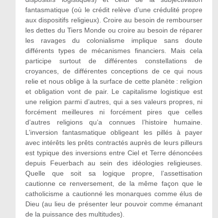
fantasmatique (où le crédit relève d’une crédulité propre
aux dispositifs religieux). Croire au besoin de rembourser
les dettes du Tiers Monde ou croire au besoin de réparer
les ravages du colonialisme implique sans doute
différents types de mécanismes financiers. Mais cela
participe surtout de différentes constellations de
croyances, de différentes conceptions de ce qui nous
relie et nous oblige à la surface de cette planète : religion
et obligation vont de pair. Le capitalisme logistique est
une religion parmi d’autres, qui a ses valeurs propres, ni
forcément meilleures ni forcément pires que celles
d’autres religions qu’a connues l’histoire humaine.
L’inversion fantasmatique obligeant les pillés à payer
avec intérêts les prêts contractés auprès de leurs pilleurs
est typique des inversions entre Ciel et Terre dénoncées
depuis Feuerbach au sein des idéologies religieuses.
Quelle que soit sa logique propre, l’assettisation
cautionne ce renversement, de la même façon que le
catholicisme a cautionné les monarques comme élus de
Dieu (au lieu de présenter leur pouvoir comme émanant
de la puissance des multitudes).