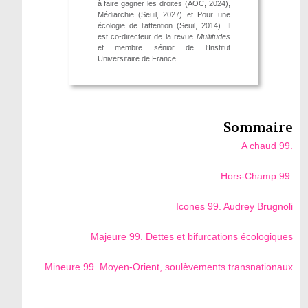
à faire gagner les droites (AOC, 2024),
Médiarchie (Seuil, 2027) et Pour une
écologie de l’attention (Seuil, 2014). Il
est co-directeur de la revue
Multitudes
et membre sénior de l’Institut
Universitaire de France.
Sommaire
A chaud 99.
Hors-Champ 99.
Icones 99. Audrey Brugnoli
Majeure 99. Dettes et bifurcations écologiques
Mineure 99. Moyen-Orient, soulèvements transnationaux