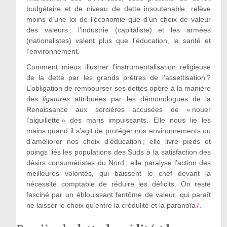
budgétaire et de niveau de dette insoutenable, relève
moins d’une loi de l’économie que d’un choix de valeur
des valeurs : l’industrie (capitaliste) et les armées
(nationalistes) valent plus que l’éducation, la santé et
l’environnement.
Comment mieux illustrer l’instrumentalisation religieuse
de la dette par les grands prêtres de l’assettisation ?
L’obligation de rembourser ses dettes opère à la manière
des
ligatures
attribuées par les démonologues de la
Renaissance aux sorcières accusées de « nouer
l’aiguillette » des maris impuissants. Elle nous lie les
mains quand il s’agit de protéger nos environnements ou
d’améliorer nos choix d’éducation ; elle livre pieds et
poings liés les populations des Suds à la satisfaction des
désirs consuméristes du Nord ; elle paralyse l’action des
meilleures volontés, qui baissent le chef devant la
nécessité comptable de réduire les déficits. On reste
fasciné par un éblouissant fantôme de valeur, qui paraît
ne laisser le choix qu’entre la crédulité et la paranoïa
7
.