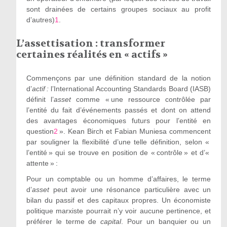
sont drainées de certains groupes sociaux au profit
d’autres)
1
.
L’assettisation : transformer
certaines réalités en « actifs »
Commençons par une définition standard de la notion
d’
actif :
l’International Accounting Standards Board (IASB)
définit l’
asset
comme « une ressource contrôlée par
l’entité du fait d’événements passés et dont on attend
des avantages économiques futurs pour l’entité en
question
2
». Kean Birch et Fabian Muniesa commencent
par souligner la flexibilité d’une telle définition, selon «
l’entité » qui se trouve en position de « contrôle » et d’«
attente » :
Pour un comptable ou un homme d’affaires, le terme
d’
asset
peut avoir une résonance particulière avec un
bilan du passif et des capitaux propres. Un économiste
politique marxiste pourrait n’y voir aucune pertinence, et
préférer le terme de
capital
. Pour un banquier ou un