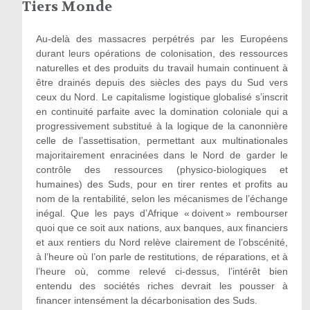
Tiers Monde
Au-delà des massacres perpétrés par les Européens
durant leurs opérations de colonisation, des ressources
naturelles et des produits du travail humain continuent à
être drainés depuis des siècles des pays du Sud vers
ceux du Nord. Le capitalisme logistique globalisé s’inscrit
en continuité parfaite avec la domination coloniale qui a
progressivement substitué à la logique de la canonnière
celle de l’assettisation, permettant aux multinationales
majoritairement enracinées dans le Nord de garder le
contrôle des ressources (physico-biologiques et
humaines) des Suds, pour en tirer rentes et profits au
nom de la rentabilité, selon les mécanismes de l’échange
inégal. Que les pays d’Afrique « doivent » rembourser
quoi que ce soit aux nations, aux banques, aux financiers
et aux rentiers du Nord relève clairement de l’obscénité,
à l’heure où l’on parle de restitutions, de réparations, et à
l’heure où, comme relevé ci-dessus, l’intérêt bien
entendu des sociétés riches devrait les pousser à
financer intensément la décarbonisation des Suds.