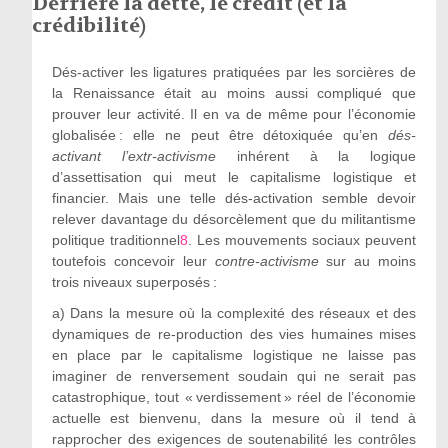
Derrière la dette, le crédit (et la
crédibilité)
Dés-activer les ligatures pratiquées par les sorcières de
la Renaissance était au moins aussi compliqué que
prouver leur activité. Il en va de même pour l’économie
globalisée : elle ne peut être détoxiquée qu’en
dés-
activant l
’
extr-activisme
inhérent à la logique
d’assettisation qui meut le capitalisme logistique et
financier. Mais une telle dés-activation semble devoir
relever davantage du désorcèlement que du militantisme
politique traditionnel
8
. Les mouvements sociaux peuvent
toutefois concevoir leur
contre-activisme
sur au moins
trois niveaux superposés :
a)
Dans la mesure où la complexité des réseaux et des
dynamiques de re-production des vies humaines mises
en place par le capitalisme logistique ne laisse pas
imaginer de renversement soudain qui ne serait pas
catastrophique, tout « verdissement » réel de l’économie
actuelle est bienvenu, dans la mesure où il tend à
rapprocher des exigences de soutenabilité les contrôles