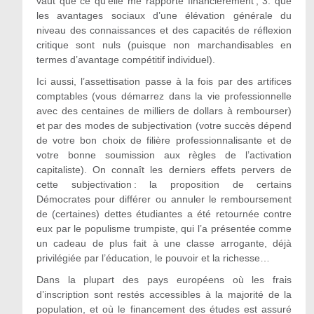
vaut que ce qu’elle me rapporte financièrement ;
3.
que
les avantages sociaux d’une élévation générale du
niveau des connaissances et des capacités de réflexion
critique sont nuls (puisque non marchandisables en
termes d’avantage compétitif individuel).
Ici aussi, l’assettisation passe à la fois par des artifices
comptables (vous démarrez dans la vie professionnelle
avec des centaines de milliers de dollars à rembourser)
et par des modes de subjectivation (votre succès dépend
de votre bon choix de filière professionnalisante et de
votre bonne soumission aux règles de l’activation
capitaliste). On connaît les derniers effets pervers de
cette subjectivation : la proposition de certains
Démocrates pour différer ou annuler le remboursement
de (certaines) dettes étudiantes a été retournée contre
eux par le populisme trumpiste, qui l’a présentée comme
un cadeau de plus fait à une classe arrogante, déjà
privilégiée par l’éducation, le pouvoir et la richesse…
Dans la plupart des pays européens où les frais
d’inscription sont restés accessibles à la majorité de la
population, et où le financement des études est assuré