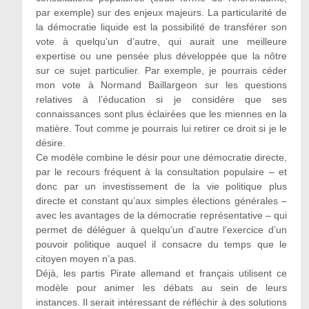
par exemple) sur des enjeux majeurs. La particularité de
la démocratie liquide est la possibilité de transférer son
vote à quelqu’un d’autre, qui aurait une meilleure
expertise ou une pensée plus développée que la nôtre
sur ce sujet particulier. Par exemple, je pourrais céder
mon vote à Normand Baillargeon sur les questions
relatives à l’éducation si je considère que ses
connaissances sont plus éclairées que les miennes en la
matière. Tout comme je pourrais lui retirer ce droit si je le
désire.
Ce modèle combine le désir pour une démocratie directe,
par le recours fréquent à la consultation populaire – et
donc par un investissement de la vie politique plus
directe et constant qu’aux simples élections générales –
avec les avantages de la démocratie représentative – qui
permet de déléguer à quelqu’un d’autre l’exercice d’un
pouvoir politique auquel il consacre du temps que le
citoyen moyen n’a pas.
Déjà, les partis Pirate allemand et français utilisent ce
modèle pour animer les débats au sein de leurs
instances. Il serait intéressant de réfléchir à des solutions