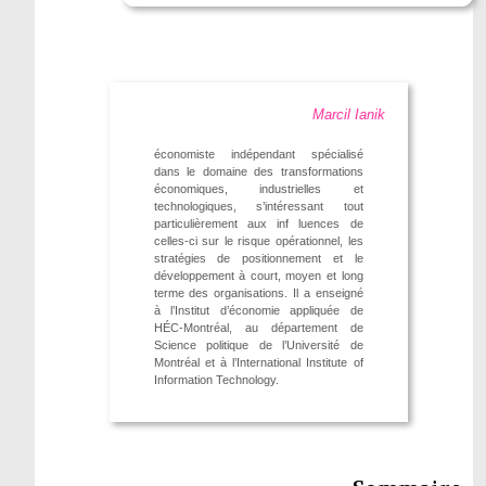
Marcil Ianik
économiste indépendant spécialisé
dans le domaine des transformations
économiques, industrielles et
technologiques, s’intéressant tout
particulièrement aux inf luences de
celles-ci sur le risque opérationnel, les
stratégies de positionnement et le
développement à court, moyen et long
terme des organisations. Il a enseigné
à l’Institut d’économie appliquée de
HÉC-Montréal, au département de
Science politique de l’Université de
Montréal et à l’International Institute of
Information Technology.