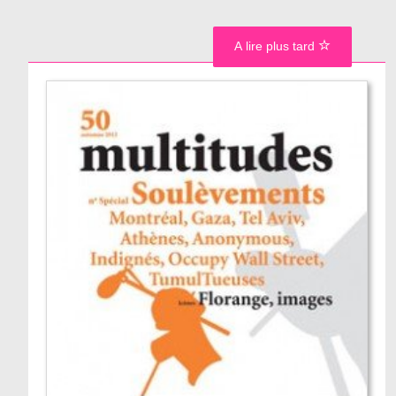
A lire plus tard