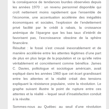
la conséquence de tendances lourdes observées depuis
les années 1970 : un revenu personnel disponible qui
croît nettement moins rapidement que l’ensemble de
l’économie, une accentuation accélérée des inégalités
économiques et sociales, l’explosion de l’endettement
privé facilité par le crédit à rabais, la croissance
anémique de l’épargne que les bas taux d’intérêt de
favorisent pas, l’excroissance obscène de la sphère
financière.
Résultat : le fossé s’est creusé inexorablement et de
manière accélérée entre les attentes légitimes d’une part
de plus en plus large de la population et ce qu’elle retire
véritablement et concrètement comme bénéfice. James
C. Davies, politologue et sociologue américain, avait
expliqué dans les années 1960 que cet écart grandissant
entre les attentes et la réalité créait des tensions
expliquant la résistance populaire, voire la révolution. Le
graphe suivant illustre le point de rupture entre ces
attentes et la réalité – lequel seuil d’insatisfaction conduit
à la révolte.
Sommes-nous au Québec au seuil d’une révolution