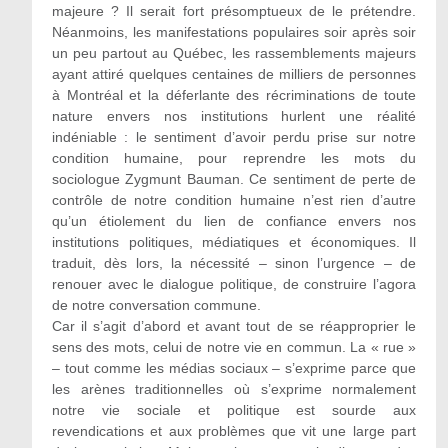
majeure ? Il serait fort présomptueux de le prétendre.
Néanmoins, les manifestations populaires soir après soir
un peu partout au Québec, les rassemblements majeurs
ayant attiré quelques centaines de milliers de personnes
à Montréal et la déferlante des récriminations de toute
nature envers nos institutions hurlent une réalité
indéniable : le sentiment d’avoir perdu prise sur notre
condition humaine, pour reprendre les mots du
sociologue Zygmunt Bauman. Ce sentiment de perte de
contrôle de notre condition humaine n’est rien d’autre
qu’un étiolement du lien de confiance envers nos
institutions politiques, médiatiques et économiques. Il
traduit, dès lors, la nécessité – sinon l’urgence – de
renouer avec le dialogue politique, de construire l’agora
de notre conversation commune.
Car il s’agit d’abord et avant tout de se réapproprier le
sens des mots, celui de notre vie en commun. La « rue »
– tout comme les médias sociaux – s’exprime parce que
les arènes traditionnelles où s’exprime normalement
notre vie sociale et politique est sourde aux
revendications et aux problèmes que vit une large part