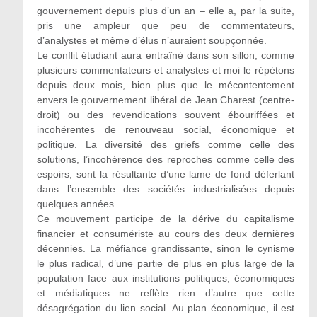
gouvernement depuis plus d’un an – elle a, par la suite,
pris une ampleur que peu de commentateurs,
d’analystes et même d’élus n’auraient soupçonnée.
Le conflit étudiant aura entraîné dans son sillon, comme
plusieurs commentateurs et analystes et moi le répétons
depuis deux mois, bien plus que le mécontentement
envers le gouvernement libéral de Jean Charest (centre-
droit) ou des revendications souvent ébouriffées et
incohérentes de renouveau social, économique et
politique. La diversité des griefs comme celle des
solutions, l’incohérence des reproches comme celle des
espoirs, sont la résultante d’une lame de fond déferlant
dans l’ensemble des sociétés industrialisées depuis
quelques années.
Ce mouvement participe de la dérive du capitalisme
financier et consumériste au cours des deux dernières
décennies. La méfiance grandissante, sinon le cynisme
le plus radical, d’une partie de plus en plus large de la
population face aux institutions politiques, économiques
et médiatiques ne reflète rien d’autre que cette
désagrégation du lien social. Au plan économique, il est