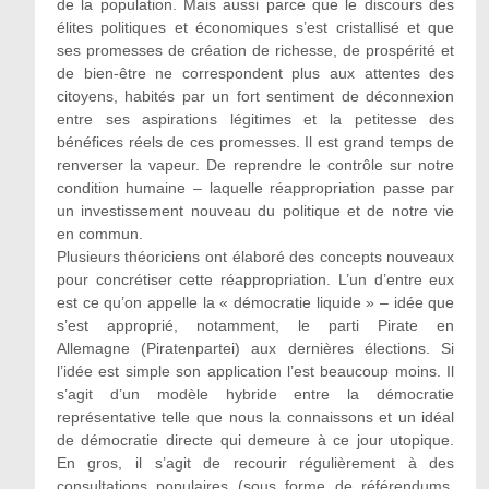
de la population. Mais aussi parce que le discours des
élites politiques et économiques s’est cristallisé et que
ses promesses de création de richesse, de prospérité et
de bien-être ne correspondent plus aux attentes des
citoyens, habités par un fort sentiment de déconnexion
entre ses aspirations légitimes et la petitesse des
bénéfices réels de ces promesses. Il est grand temps de
renverser la vapeur. De reprendre le contrôle sur notre
condition humaine – laquelle réappropriation passe par
un investissement nouveau du politique et de notre vie
en commun.
Plusieurs théoriciens ont élaboré des concepts nouveaux
pour concrétiser cette réappropriation. L’un d’entre eux
est ce qu’on appelle la « démocratie liquide » – idée que
s’est approprié, notamment, le parti Pirate en
Allemagne (Piratenpartei) aux dernières élections. Si
l’idée est simple son application l’est beaucoup moins. Il
s’agit d’un modèle hybride entre la démocratie
représentative telle que nous la connaissons et un idéal
de démocratie directe qui demeure à ce jour utopique.
En gros, il s’agit de recourir régulièrement à des
consultations populaires (sous forme de référendums,