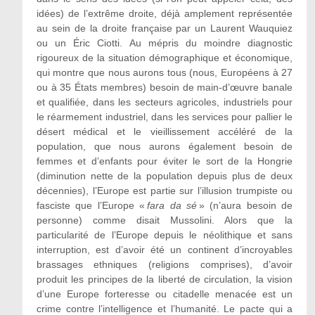
idées) de l’extrême droite, déjà amplement représentée
au sein de la droite française par un Laurent Wauquiez
ou un Éric Ciotti. Au mépris du moindre diagnostic
rigoureux de la situation démographique et économique,
qui montre que nous aurons tous (nous, Européens à 27
ou à 35 États membres) besoin de main-d’œuvre banale
et qualifiée, dans les secteurs agricoles, industriels pour
le réarmement industriel, dans les services pour pallier le
désert médical et le vieillissement accéléré de la
population, que nous aurons également besoin de
femmes et d’enfants pour éviter le sort de la Hongrie
(diminution nette de la population depuis plus de deux
décennies), l’Europe est partie sur l’illusion trumpiste ou
fasciste que l’Europe «
fara da sé
» (n’aura besoin de
personne) comme disait Mussolini. Alors que la
particularité de l’Europe depuis le néolithique et sans
interruption, est d’avoir été un continent d’incroyables
brassages ethniques (religions comprises), d’avoir
produit les principes de la liberté de circulation, la vision
d’une Europe forteresse ou citadelle menacée est un
crime contre l’intelligence et l’humanité. Le pacte qui a