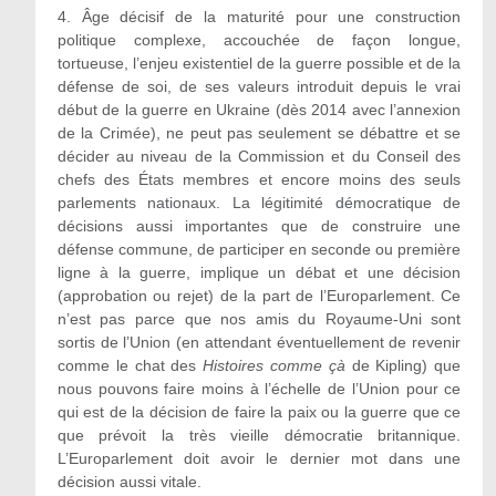
4.
Âge décisif de la maturité pour une construction
politique complexe, accouchée de façon longue,
tortueuse, l’enjeu existentiel de la guerre possible et de la
défense de soi, de ses valeurs introduit depuis le vrai
début de la guerre en Ukraine (dès 2014 avec l’annexion
de la Crimée), ne peut pas seulement se débattre et se
décider au niveau de la Commission et du Conseil des
chefs des États membres et encore moins des seuls
parlements nationaux. La légitimité démocratique de
décisions aussi importantes que de construire une
défense commune, de participer en seconde ou première
ligne à la guerre, implique un débat et une décision
(approbation ou rejet) de la part de l’Europarlement. Ce
n’est pas parce que nos amis du Royaume-Uni sont
sortis de l’Union (en attendant éventuellement de revenir
comme le chat des
Histoires comme çà
de Kipling) que
nous pouvons faire moins à l’échelle de l’Union pour ce
qui est de la décision de faire la paix ou la guerre que ce
que prévoit la très vieille démocratie britannique.
L’Europarlement doit avoir le dernier mot dans une
décision aussi vitale.