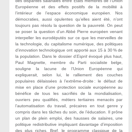
des disparités salariales entre États membres de l’Union
Européenne et des effets positifs de la mobilité à
l’intérieur de l’espace économique européen. Nos
démocraties, aussi opulentes qu’elles aient été, n’ont
toujours pas résolu la question de la pauvreté. On peut
se poser la question d’un Abbé Pierre européen venant
interpeller les eurodéputés sur ce que les merveilles de
la technologie, du capitalisme numérique, des politiques
d’innovation technologique ont apporté aux 15 à 30 % de
la population. Dans le dossier d’
Esprit
évoqué plus haut,
Paul Magnette, membre du Parti socialiste belge,
souligne la lacune de l’Union Européenne qui
expliquerait, selon lui, le ralliement des couches
populaires délaissées à l’extrême-droite : le défaut de
mise en place d’une protection sociale européenne au
bénéfice de tous les sacrifiés de la mondialisation,
ouvriers peu qualifiés, métiers tertiaires menacés par
l’automatisation du travail, précaires en tout genre y
compris dans les tâches du soin, de l’éducation. Il prône
un plan de plein emploi, des hausses de salaires, une
politique redistributive impliquant davantage d’imposition
des plus riches. Bref, le programme classique de la