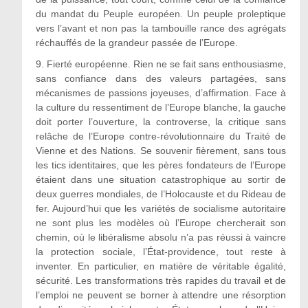
du mandat du Peuple européen. Un peuple proleptique
vers l’avant et non pas la tambouille rance des agrégats
réchauffés de la grandeur passée de l’Europe.
9.
Fierté européenne. Rien ne se fait sans enthousiasme,
sans confiance dans des valeurs partagées, sans
mécanismes de passions joyeuses, d’affirmation. Face à
la culture du ressentiment de l’Europe blanche, la gauche
doit porter l’ouverture, la controverse, la critique sans
relâche de l’Europe contre-révolutionnaire du Traité de
Vienne et des Nations. Se souvenir fièrement, sans tous
les tics identitaires, que les pères fondateurs de l’Europe
étaient dans une situation catastrophique au sortir de
deux guerres mondiales, de l’Holocauste et du Rideau de
fer. Aujourd’hui que les variétés de socialisme autoritaire
ne sont plus les modèles où l’Europe chercherait son
chemin, où le libéralisme absolu n’a pas réussi à vaincre
la protection sociale, l’État-providence, tout reste à
inventer. En particulier, en matière de véritable égalité,
sécurité. Les transformations très rapides du travail et de
l’emploi ne peuvent se borner à attendre une résorption