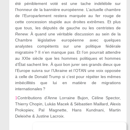
été péniblement voté est une tache indélébile sur
l’honneur de la bannière européenne. L’actuelle chambre
de l’Europarlement restera marquée au fer rouge de
cette concession stupide aux droites extrêmes. Et plus
que tous, les députés de gauche ou les centristes de
Renew.
À quand une véritable discussion au sein de la
Chambre législative européenne avec quelques
analystes compétents sur une politique fédérale
migratoire ? Il n’en manque pas. Et l’on pourrait attendre
au XXI
e
siècle que les hommes politiques et hommes
d’État sachent lire. À quoi bon jurer ses grands dieux que
l’Europe suivra sur l’Ukraine et l’OTAN une voix opposée
à celle de Donald Trump si c’est pour répéter les mêmes
imbécillités que lui en matière de migrations
internationales ?
1
Contributions d
’
Anne Lorraine Bujon, Céline Spector,
Thierry Chopin, Lukás Macek & Sébastien Maillard, Alexis
Prokopiev, Pal Magnette, Hans Kundnani, Martin
Deleixhe & Justine Lacroix.