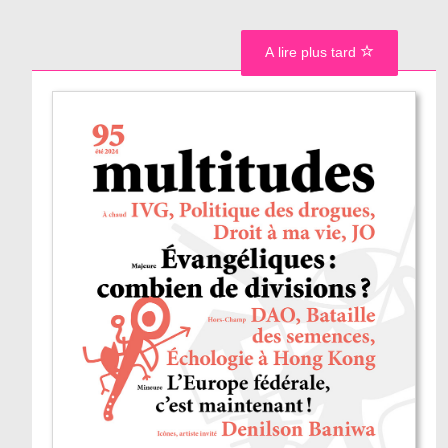
A lire plus tard