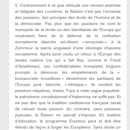
5.
Contrairement à ce que véhicule une version anémiée
et fatiguée des Lumières, la Raison n’est pas l’ennemie
des passions, des principes des droits de l’homme et de
la démocratie. Pas plus que les passions ne sont le
monopole de la droite ou des identitaires de l’Europe qui
voudraient faire de la défense de la civilisation
européenne blanche soi-disant « enracinée » à la
Zemmour la pierre angulaire d’une idéologie chauvine
européenne. Après avoir voulu un retour à l’Europe des
seules nations (ce qui a fait flop, comme le Frexit
d’Asselineau), ces confédéralistes trumpistes toujours
prompts à dénoncer les empiétements de la «
bureaucratie bruxelloise » deviennent les partisans de
l’Europe pure, blanche, « ethnique ». Ils excitent les
passions négatives, tristes. Face à cette vague populiste,
le patriotisme constitutionnel d’Habermas ne suffit pas. Et
ne pas dire que la tradition cartésienne française serait
de refuser toute passion. Au contraire, sans passions
joyeuses, la Raison ne saurait s’imposer. En matière
d’éducation, le programme Erasmus peut et doit être
étendu de façon à forger les Européens. Sans doute un