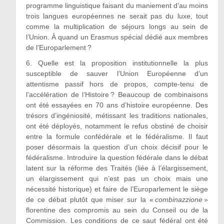
programme linguistique faisant du maniement d’au moins
trois langues européennes ne serait pas du luxe, tout
comme la multiplication de séjours longs au sein de
l’Union. À quand un Erasmus spécial dédié aux membres
de l’Europarlement ?
6.
Quelle est la proposition institutionnelle la plus
susceptible de sauver l’Union Européenne d’un
attentisme passif hors de propos, compte-tenu de
l’accélération de l’Histoire ? Beaucoup de combinaisons
ont été essayées en 70 ans d’histoire européenne. Des
trésors d’ingéniosité, métissant les traditions nationales,
ont été déployés, notamment le refus obstiné de choisir
entre la formule confédérale et le fédéralisme. Il faut
poser désormais la question d’un choix décisif pour le
fédéralisme. Introduire la question fédérale dans le débat
latent sur la réforme des Traités (liée à l’élargissement,
un élargissement qui n’est pas un choix mais une
nécessité historique) et faire de l’Europarlement le siège
de ce débat plutôt que miser sur la «
combinazzione
»
florentine des compromis au sein du Conseil ou de la
Commission. Les conditions de ce saut fédéral ont été