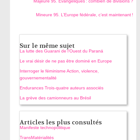
Majeure 95. Évangéliques : combien de divisions ?
Mineure 95. L’Europe fédérale, c’est maintenant !
Sur le même sujet
La lutte des Guarani de l’Ouest du Paraná
Le vrai désir de ne pas être dominé en Europe
Interroger le féminisme Action, violence,
gouvernementalité
Endurances Trois-quatre auteurs associés
La grève des camionneurs au Brésil
Articles les plus consultés
Manifeste technopolitique
TransMatérialités