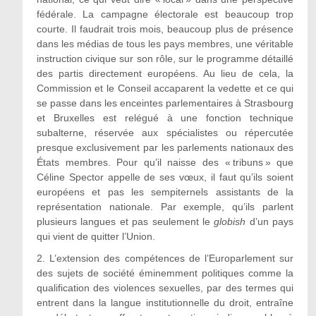
fédérale. La campagne électorale est beaucoup trop
courte. Il faudrait trois mois, beaucoup plus de présence
dans les médias de tous les pays membres, une véritable
instruction civique sur son rôle, sur le programme détaillé
des partis directement européens. Au lieu de cela, la
Commission et le Conseil accaparent la vedette et ce qui
se passe dans les enceintes parlementaires à Strasbourg
et Bruxelles est relégué à une fonction technique
subalterne, réservée aux spécialistes ou répercutée
presque exclusivement par les parlements nationaux des
États membres. Pour qu’il naisse des « tribuns » que
Céline Spector appelle de ses vœux, il faut qu’ils soient
européens et pas les sempiternels assistants de la
représentation nationale. Par exemple, qu’ils parlent
plusieurs langues et pas seulement le
globish
d’un pays
qui vient de quitter l’Union.
2.
L’extension des compétences de l’Europarlement sur
des sujets de société éminemment politiques comme la
qualification des violences sexuelles, par des termes qui
entrent dans la langue institutionnelle du droit, entraîne