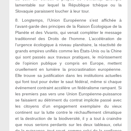
lamentable sur lequel la République tchèque ou la
Slovaquie paraissent loucher à leur tour.
8.
Longtemps, l’Union Européenne s’est affichée à
l’avant-garde des principes de la Raison Écologique de la
Planète et des Vivants, qui venait compléter le message
traditionnel des Droits de l’homme. L’accélération de
l’urgence écologique à niveau planétaire, la réactivité de
grands empires unifiés comme les États-Unis ou la Chine
qui sont passés aux travaux pratiques, le mûrissement
de l’opinion publique y compris en Europe, mettent
cruellement en lumière la procrastination européenne.
Elle trouve sa justification dans les institutions actuelles
qui font tout pour éviter le saut fédéral, même si chaque
événement contraint accélère un fédéralisme rampant. Si
les premiers pas vers une Union Européenne-puissance
se faisaient au détriment du contrat implicite passé avec
les citoyens d’un engagement exemplaire du vieux
continent sur la lutte contre le réchauffement climatique
et la destruction de la biodiversité, il y a tout à craindre
que nous serions perdants sur les deux tableaux, celui
de la puissance, tout court, comme celui de la confiance