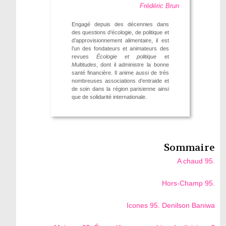
Frédéric Brun
Engagé depuis des décennies dans
des questions d’écologie, de politique et
d’approvisionnement alimentaire, il est
l’un des fondateurs et animateurs des
revues
Écologie et politique
et
Multitudes
, dont il administre la bonne
santé financière. Il anime aussi de très
nombreuses associations d’entraide et
de soin dans la région parisienne ainsi
que de solidarité internationale.
Sommaire
A chaud 95.
Hors-Champ 95.
Icones 95. Denilson Baniwa