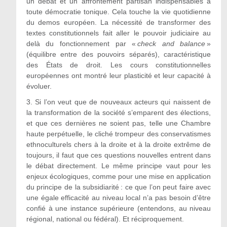
un débat et un affrontement partisan indispensables à
toute démocratie tonique. Cela touche la vie quotidienne
du demos européen. La nécessité de transformer des
textes constitutionnels fait aller le pouvoir judiciaire au
delà du fonctionnement par «
check and balance
»
(équilibre entre des pouvoirs séparés), caractéristique
des États de droit. Les cours constitutionnelles
européennes ont montré leur plasticité et leur capacité à
évoluer.
3.
Si l’on veut que de nouveaux acteurs qui naissent de
la transformation de la société s’emparent des élections,
et que ces dernières ne soient pas, telle une Chambre
haute perpétuelle, le cliché trompeur des conservatismes
ethnoculturels chers à la droite et à la droite extrême de
toujours, il faut que ces questions nouvelles entrent dans
le débat directement. Le même principe vaut pour les
enjeux écologiques, comme pour une mise en application
du principe de la subsidiarité : ce que l’on peut faire avec
une égale efficacité au niveau local n’a pas besoin d’être
confié à une instance supérieure (entendons, au niveau
régional, national ou fédéral). Et réciproquement.