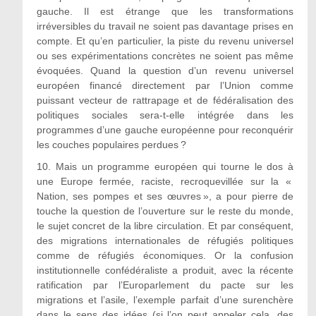
gauche. Il est étrange que les transformations
irréversibles du travail ne soient pas davantage prises en
compte. Et qu’en particulier, la piste du revenu universel
ou ses expérimentations concrètes ne soient pas même
évoquées. Quand la question d’un revenu universel
européen financé directement par l’Union comme
puissant vecteur de rattrapage et de fédéralisation des
politiques sociales sera-t-elle intégrée dans les
programmes d’une gauche européenne pour reconquérir
les couches populaires perdues ?
10.
Mais un programme européen qui tourne le dos à
une Europe fermée, raciste, recroquevillée sur la «
Nation, ses pompes et ses œuvres », a pour pierre de
touche la question de l’ouverture sur le reste du monde,
le sujet concret de la libre circulation. Et par conséquent,
des migrations internationales de réfugiés politiques
comme de réfugiés économiques. Or la confusion
institutionnelle confédéraliste a produit, avec la récente
ratification par l’Europarlement du pacte sur les
migrations et l’asile, l’exemple parfait d’une surenchère
dans le sens des idées (si l’on peut appeler cela, des