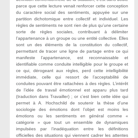
parce que cette lecture venait renforcer cette conception
du caractère social des sentiments, appuyée sur une
partition dichotomique entre collectif et individuel. Les
règles de sentiments ne sont rien de plus qu’une certaine
sorte de règles sociales, contribuant à délimiter
l’appartenance à un groupe ou une entité collective. Elles
sont un des éléments de la constitution du collectif,
permettant de tracer une ligne de partage entre ce qui
manifeste l’appartenance, est reconnaissable et
identifiable comme conduite intelligible pour le groupe et
ce qui, dérogeant aux règles, perd cette intelligibilité
immédiate, celle qui ressort de l’acceptabilité de
conduites pouvant être rattachées à des règles. L’intérêt
de l’idée de travail émotionnel est apparu plus tard
(traduction dans Travailler) ; or c’est bien cette idée qui
permet à A. Hochschild de soutenir la thèse d’une
sociologie des émotions dont l’objet est moins les
émotions ou les sentiments en général comme «
catégorie » que tout un ensemble de dynamiques
impulsées par l’inadéquation entre les définitions
officielles des situations qui viennent cadrer les attentes