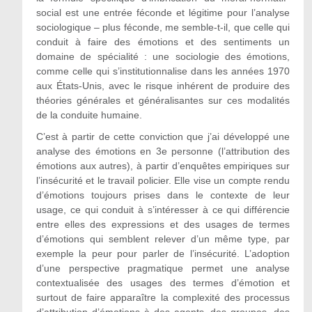
social est une entrée féconde et légitime pour l’analyse
sociologique – plus féconde, me semble-t-il, que celle qui
conduit à faire des émotions et des sentiments un
domaine de spécialité : une sociologie des émotions,
comme celle qui s’institutionnalise dans les années 1970
aux États-Unis, avec le risque inhérent de produire des
théories générales et généralisantes sur ces modalités
de la conduite humaine.
C’est à partir de cette conviction que j’ai développé une
analyse des émotions en 3e personne (l’attribution des
émotions aux autres), à partir d’enquêtes empiriques sur
l’insécurité et le travail policier. Elle vise un compte rendu
d’émotions toujours prises dans le contexte de leur
usage, ce qui conduit à s’intéresser à ce qui différencie
entre elles des expressions et des usages de termes
d’émotions qui semblent relever d’un même type, par
exemple la peur pour parler de l’insécurité. L’adoption
d’une perspective pragmatique permet une analyse
contextualisée des usages des termes d’émotion et
surtout de faire apparaître la complexité des processus
d’attribution d’émotions à des agents, des groupes, des