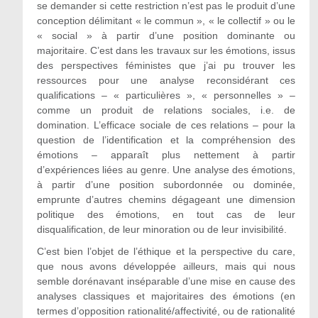
se demander si cette restriction n’est pas le produit d’une
conception délimitant « le commun », « le collectif » ou le
« social » à partir d’une position dominante ou
majoritaire. C’est dans les travaux sur les émotions, issus
des perspectives féministes que j’ai pu trouver les
ressources pour une analyse reconsidérant ces
qualifications – « particulières », « personnelles » –
comme un produit de relations sociales, i.e. de
domination. L’efficace sociale de ces relations – pour la
question de l’identification et la compréhension des
émotions – apparaît plus nettement à partir
d’expériences liées au genre. Une analyse des émotions,
à partir d’une position subordonnée ou dominée,
emprunte d’autres chemins dégageant une dimension
politique des émotions, en tout cas de leur
disqualification, de leur minoration ou de leur invisibilité.
C’est bien l’objet de l’éthique et la perspective du care,
que nous avons développée ailleurs, mais qui nous
semble dorénavant inséparable d’une mise en cause des
analyses classiques et majoritaires des émotions (en
termes d’opposition rationalité/affectivité, ou de rationalité