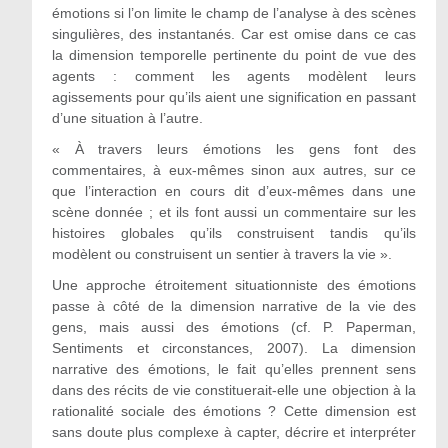
émotions si l’on limite le champ de l’analyse à des scènes
singulières, des instantanés. Car est omise dans ce cas
la dimension temporelle pertinente du point de vue des
agents : comment les agents modèlent leurs
agissements pour qu’ils aient une signification en passant
d’une situation à l’autre.
« À travers leurs émotions les gens font des
commentaires, à eux-mêmes sinon aux autres, sur ce
que l’interaction en cours dit d’eux-mêmes dans une
scène donnée ; et ils font aussi un commentaire sur les
histoires globales qu’ils construisent tandis qu’ils
modèlent ou construisent un sentier à travers la vie ».
Une approche étroitement situationniste des émotions
passe à côté de la dimension narrative de la vie des
gens, mais aussi des émotions (cf. P. Paperman,
Sentiments et circonstances, 2007). La dimension
narrative des émotions, le fait qu’elles prennent sens
dans des récits de vie constituerait-elle une objection à la
rationalité sociale des émotions ? Cette dimension est
sans doute plus complexe à capter, décrire et interpréter