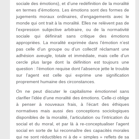
sociale des émotions), et d’une redéfinition de la moralité
en termes d’émotions. Les émotions sont des formes de
jugements moraux ordinaires, d’engagements avec le
monde qui ont trait à la moralité. Elles ne relèvent pas de
l’expression subjective arbitraire, ou de la normativité
sociale qui définirait sans critique des émotions
appropriées. La moralité exprimée dans l’émotion n’est
pas celle d’un groupe ou d’un collectif réclamant une
adhésion aveugle, totale et immédiate, mais celle d’un
cercle plus large dont la définition est toujours une
question : l’émotion requise dont l’absence jette le trouble
sur l’agent est celle qui exprime une signification
proprement humaine des circonstances.
On ne peut discuter le capitalisme émotionnel sans
clarifier l’idée d’une moralité des émotions. Celle-ci oblige
à penser à nouveaux frais, à l’écart des éthiques
normatives mais aussi des conceptions sociologiques
disponibles de la moralité, l’articulation ou l’intrication du
social et du moral, et par là à re-conceptualiser l’agent
social en sorte de lui reconnaître des capacités morales
qui ne sont réductibles ni à de « simples » reflets de sa