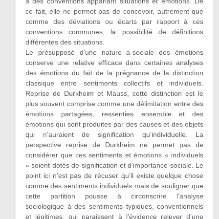
à des conventions appariant situations et émotions. De
ce fait, elle ne permet pas de concevoir, autrement que
comme des déviations ou écarts par rapport à ces
conventions communes, la possibilité de définitions
différentes des situations.
Le présupposé d’une nature a-sociale des émotions
conserve une relative efficace dans certaines analyses
des émotions du fait de la prégnance de la distinction
classique entre sentiments collectifs et individuels.
Reprise de Durkheim et Mauss, cette distinction est le
plus souvent comprise comme une délimitation entre des
émotions partagées, ressenties ensemble et des
émotions qui sont produites par des causes et des objets
qui n’auraient de signification qu’individuelle. La
perspective reprise de Durkheim ne permet pas de
considérer que ces sentiments et émotions « individuels
» soient dotés de signification et d’importance sociale. Le
point ici n’est pas de récuser qu’il existe quelque chose
comme des sentiments individuels mais de souligner que
cette partition pousse à circonscrire l’analyse
sociologique à des sentiments typiques, conventionnels
et légitimes, qui paraissent à l’évidence relever d’une