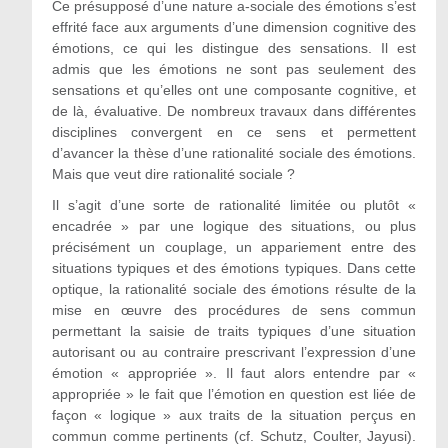
Ce présupposé d’une nature a-sociale des émotions s’est
effrité face aux arguments d’une dimension cognitive des
émotions, ce qui les distingue des sensations. Il est
admis que les émotions ne sont pas seulement des
sensations et qu’elles ont une composante cognitive, et
de là, évaluative. De nombreux travaux dans différentes
disciplines convergent en ce sens et permettent
d’avancer la thèse d’une rationalité sociale des émotions.
Mais que veut dire rationalité sociale ?
Il s’agit d’une sorte de rationalité limitée ou plutôt «
encadrée » par une logique des situations, ou plus
précisément un couplage, un appariement entre des
situations typiques et des émotions typiques. Dans cette
optique, la rationalité sociale des émotions résulte de la
mise en œuvre des procédures de sens commun
permettant la saisie de traits typiques d’une situation
autorisant ou au contraire prescrivant l’expression d’une
émotion « appropriée ». Il faut alors entendre par «
appropriée » le fait que l’émotion en question est liée de
façon « logique » aux traits de la situation perçus en
commun comme pertinents (cf. Schutz, Coulter, Jayusi).