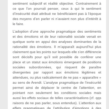
sentiment subjectif et réalité objective. Contrairement à
ce que l’on pourrait penser, ceux à qui le sentiment
d’insécurité était attribué ne bénéficiaient pas à l’époque
des moyens d’en parler ni n’avaient non plus d’intérêt à
le faire.
L’adoption d’une approche pragmatique des sentiments
et des émotions et de leur rationalité sociale venait en
quelque sorte en appui des analyses dominantes de la
rationalité des émotions. Il m’apparaît aujourd’hui plus
clairement que les points sur lesquels elle s’en différencie
sont décisifs pour qu’il soit possible de conférer une
place et un statut aux émotions émergeant de positions
sociales subordonnées, qui risquent de paraître
divergentes par rapport aux émotions légitimes et
attendues, ou plus radicalement de ne pas « apparaître »
au sens de Arendt. L’analyse pragmatique de l’insécurité
permet ainsi de déplacer le centre de l’attention, en
pointant non seulement les conditions sociales mais
aussi les effets sociaux de telles caractérisations (cf. qqs
raisons de ne pas parler, sous entendus). L’attention aux
effets pragmatiques de l’attribution d’émotions à des