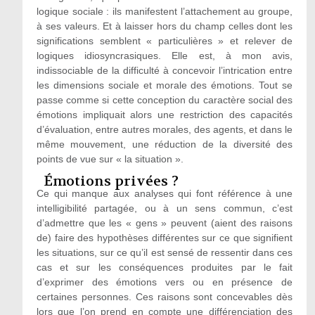
logique sociale : ils manifestent l’attachement au groupe,
à ses valeurs. Et à laisser hors du champ celles dont les
significations semblent « particulières » et relever de
logiques idiosyncrasiques. Elle est, à mon avis,
indissociable de la difficulté à concevoir l’intrication entre
les dimensions sociale et morale des émotions. Tout se
passe comme si cette conception du caractère social des
émotions impliquait alors une restriction des capacités
d’évaluation, entre autres morales, des agents, et dans le
même mouvement, une réduction de la diversité des
points de vue sur « la situation ».
Émotions privées ?
Ce qui manque aux analyses qui font référence à une
intelligibilité partagée, ou à un sens commun, c’est
d’admettre que les « gens » peuvent (aient des raisons
de) faire des hypothèses différentes sur ce que signifient
les situations, sur ce qu’il est sensé de ressentir dans ces
cas et sur les conséquences produites par le fait
d’exprimer des émotions vers ou en présence de
certaines personnes. Ces raisons sont concevables dès
lors que l’on prend en compte une différenciation des