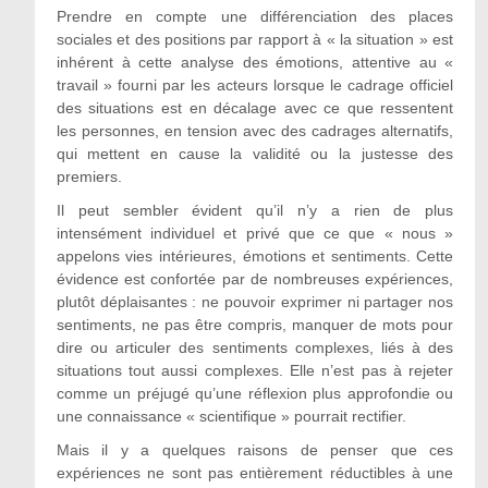
Prendre en compte une différenciation des places
sociales et des positions par rapport à « la situation » est
inhérent à cette analyse des émotions, attentive au «
travail » fourni par les acteurs lorsque le cadrage officiel
des situations est en décalage avec ce que ressentent
les personnes, en tension avec des cadrages alternatifs,
qui mettent en cause la validité ou la justesse des
premiers.
Il peut sembler évident qu’il n’y a rien de plus
intensément individuel et privé que ce que « nous »
appelons vies intérieures, émotions et sentiments. Cette
évidence est confortée par de nombreuses expériences,
plutôt déplaisantes : ne pouvoir exprimer ni partager nos
sentiments, ne pas être compris, manquer de mots pour
dire ou articuler des sentiments complexes, liés à des
situations tout aussi complexes. Elle n’est pas à rejeter
comme un préjugé qu’une réflexion plus approfondie ou
une connaissance « scientifique » pourrait rectifier.
Mais il y a quelques raisons de penser que ces
expériences ne sont pas entièrement réductibles à une