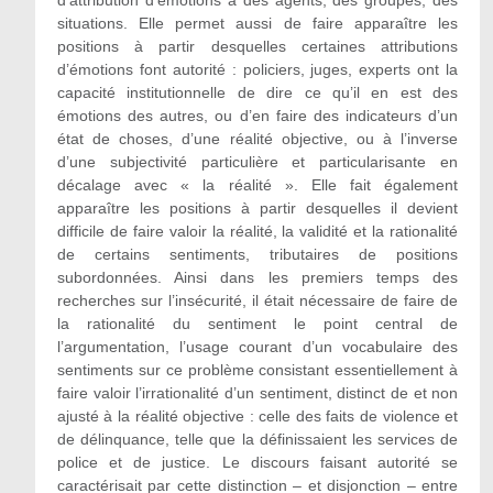
situations. Elle permet aussi de faire apparaître les
positions à partir desquelles certaines attributions
d’émotions font autorité : policiers, juges, experts ont la
capacité institutionnelle de dire ce qu’il en est des
émotions des autres, ou d’en faire des indicateurs d’un
état de choses, d’une réalité objective, ou à l’inverse
d’une subjectivité particulière et particularisante en
décalage avec « la réalité ». Elle fait également
apparaître les positions à partir desquelles il devient
difficile de faire valoir la réalité, la validité et la rationalité
de certains sentiments, tributaires de positions
subordonnées. Ainsi dans les premiers temps des
recherches sur l’insécurité, il était nécessaire de faire de
la rationalité du sentiment le point central de
l’argumentation, l’usage courant d’un vocabulaire des
sentiments sur ce problème consistant essentiellement à
faire valoir l’irrationalité d’un sentiment, distinct de et non
ajusté à la réalité objective : celle des faits de violence et
de délinquance, telle que la définissaient les services de
police et de justice. Le discours faisant autorité se
caractérisait par cette distinction – et disjonction – entre