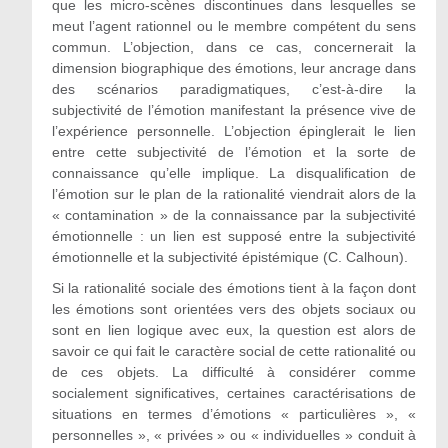
que les micro-scènes discontinues dans lesquelles se
meut l’agent rationnel ou le membre compétent du sens
commun. L’objection, dans ce cas, concernerait la
dimension biographique des émotions, leur ancrage dans
des scénarios paradigmatiques, c’est-à-dire la
subjectivité de l’émotion manifestant la présence vive de
l’expérience personnelle. L’objection épinglerait le lien
entre cette subjectivité de l’émotion et la sorte de
connaissance qu’elle implique. La disqualification de
l’émotion sur le plan de la rationalité viendrait alors de la
« contamination » de la connaissance par la subjectivité
émotionnelle : un lien est supposé entre la subjectivité
émotionnelle et la subjectivité épistémique (C. Calhoun).
Si la rationalité sociale des émotions tient à la façon dont
les émotions sont orientées vers des objets sociaux ou
sont en lien logique avec eux, la question est alors de
savoir ce qui fait le caractère social de cette rationalité ou
de ces objets. La difficulté à considérer comme
socialement significatives, certaines caractérisations de
situations en termes d’émotions « particulières », «
personnelles », « privées » ou « individuelles » conduit à