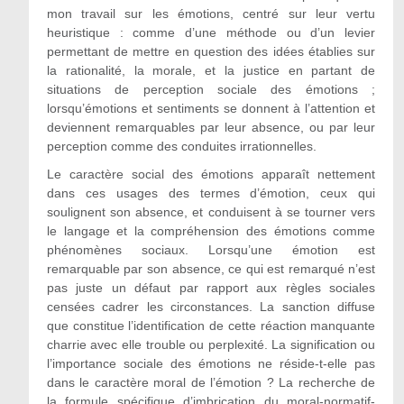
mon travail sur les émotions, centré sur leur vertu
heuristique : comme d’une méthode ou d’un levier
permettant de mettre en question des idées établies sur
la rationalité, la morale, et la justice en partant de
situations de perception sociale des émotions ;
lorsqu’émotions et sentiments se donnent à l’attention et
deviennent remarquables par leur absence, ou par leur
perception comme des conduites irrationnelles.
Le caractère social des émotions apparaît nettement
dans ces usages des termes d’émotion, ceux qui
soulignent son absence, et conduisent à se tourner vers
le langage et la compréhension des émotions comme
phénomènes sociaux. Lorsqu’une émotion est
remarquable par son absence, ce qui est remarqué n’est
pas juste un défaut par rapport aux règles sociales
censées cadrer les circonstances. La sanction diffuse
que constitue l’identification de cette réaction manquante
charrie avec elle trouble ou perplexité. La signification ou
l’importance sociale des émotions ne réside-t-elle pas
dans le caractère moral de l’émotion ? La recherche de
la formule spécifique d’imbrication du moral-normatif-