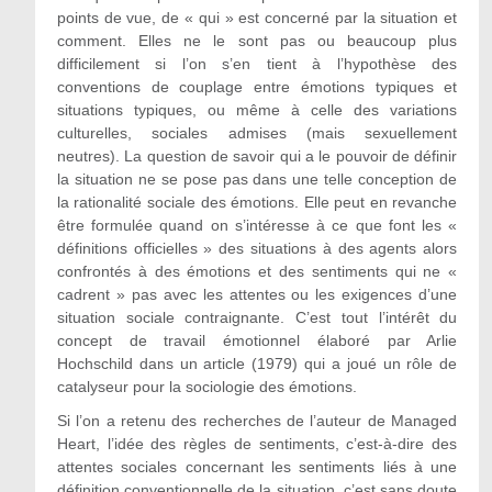
points de vue, de « qui » est concerné par la situation et
comment. Elles ne le sont pas ou beaucoup plus
difficilement si l’on s’en tient à l’hypothèse des
conventions de couplage entre émotions typiques et
situations typiques, ou même à celle des variations
culturelles, sociales admises (mais sexuellement
neutres). La question de savoir qui a le pouvoir de définir
la situation ne se pose pas dans une telle conception de
la rationalité sociale des émotions. Elle peut en revanche
être formulée quand on s’intéresse à ce que font les «
définitions officielles » des situations à des agents alors
confrontés à des émotions et des sentiments qui ne «
cadrent » pas avec les attentes ou les exigences d’une
situation sociale contraignante. C’est tout l’intérêt du
concept de travail émotionnel élaboré par Arlie
Hochschild dans un article (1979) qui a joué un rôle de
catalyseur pour la sociologie des émotions.
Si l’on a retenu des recherches de l’auteur de Managed
Heart, l’idée des règles de sentiments, c’est-à-dire des
attentes sociales concernant les sentiments liés à une
définition conventionnelle de la situation, c’est sans doute