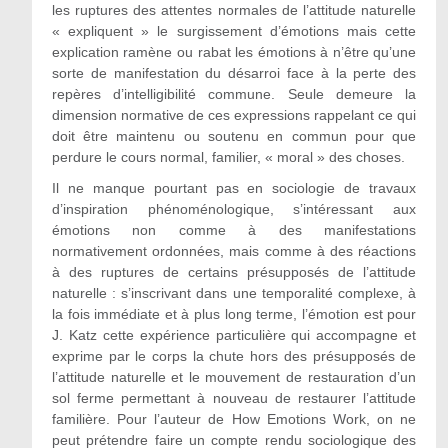
les ruptures des attentes normales de l’attitude naturelle
« expliquent » le surgissement d’émotions mais cette
explication ramène ou rabat les émotions à n’être qu’une
sorte de manifestation du désarroi face à la perte des
repères d’intelligibilité commune. Seule demeure la
dimension normative de ces expressions rappelant ce qui
doit être maintenu ou soutenu en commun pour que
perdure le cours normal, familier, « moral » des choses.
Il ne manque pourtant pas en sociologie de travaux
d’inspiration phénoménologique, s’intéressant aux
émotions non comme à des manifestations
normativement ordonnées, mais comme à des réactions
à des ruptures de certains présupposés de l’attitude
naturelle : s’inscrivant dans une temporalité complexe, à
la fois immédiate et à plus long terme, l’émotion est pour
J. Katz cette expérience particulière qui accompagne et
exprime par le corps la chute hors des présupposés de
l’attitude naturelle et le mouvement de restauration d’un
sol ferme permettant à nouveau de restaurer l’attitude
familière. Pour l’auteur de How Emotions Work, on ne
peut prétendre faire un compte rendu sociologique des