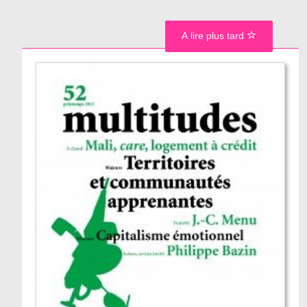
A lire plus tard