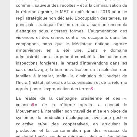
comme « sauveur des récoltes » et à la criminalisation de
la réforme agraire, le MST a opté depuis 2016 pour un
repli stratégique non déclaré. L’occupation des terres, sa
principale stratégie d’action directe a subi un ensemble
d’attaques sous diverses formes. L’augmentation des
violences et des crimes contre les occupants dans les
campagnes, sans que le Médiateur national agraire
n’intervienne, en a été une. Dans le domaine
administratif, on a largement constaté la diminution des
inspections foncières, le retard d’interventions dans les
cas d’esclavage, la bureaucratisation de la sélection des
familles à installer, enfin, la diminution du budget de
l’Incra (Institut national de la colonisation et de la réforme
agraire) pour l’expropriation des terres
8
.
La réalité de la campagne brésilienne et des «
colonies
9
» de la réforme agraire a conduit le
Mouvement à intensifier son travail de mise en place de
systèmes de production écologiques, avec une gestion
collective et/ou des coopératives, en articulant la
production et la consommation par des réseaux de
solidarité basés sur deux principes : des prix équitables