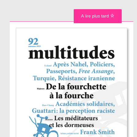
A lire plus tard