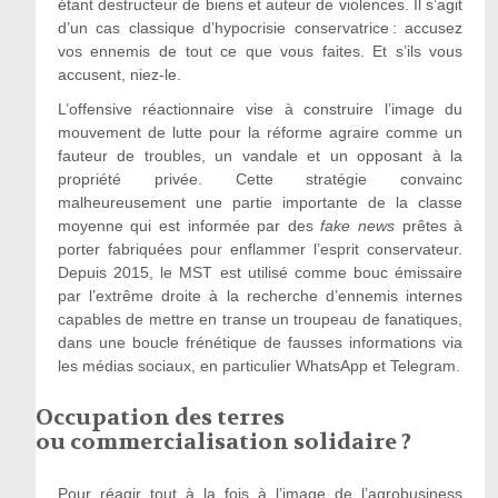
étant destructeur de biens et auteur de violences. Il s’agit
d’un cas classique d’hypocrisie conservatrice : accusez
vos ennemis de tout ce que vous faites. Et s’ils vous
accusent, niez-le.
L’offensive réactionnaire vise à construire l’image du
mouvement de lutte pour la réforme agraire comme un
fauteur de troubles, un vandale et un opposant à la
propriété privée. Cette stratégie convainc
malheureusement une partie importante de la classe
moyenne qui est informée par des
fake news
prêtes à
porter fabriquées pour enflammer l’esprit conservateur.
Depuis 2015, le MST est utilisé comme bouc émissaire
par l’extrême droite à la recherche d’ennemis internes
capables de mettre en transe un troupeau de fanatiques,
dans une boucle frénétique de fausses informations via
les médias sociaux, en particulier WhatsApp et Telegram.
Occupation des terres
ou commercialisation solidaire ?
Pour réagir tout à la fois à l’image de l’agrobusiness