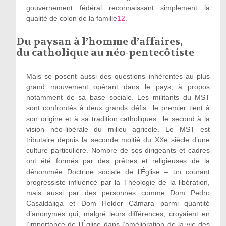
gouvernement fédéral reconnaissant simplement la
qualité de colon de la famille
12
.
Du paysan à l’homme d’affaires,
du catholique au néo-pentecôtiste
Mais se posent aussi des questions inhérentes au plus
grand mouvement opérant dans le pays, à propos
notamment de sa base sociale. Les militants du MST
sont confrontés à deux grands défis : le premier tient à
son origine et à sa tradition catholiques ; le second à la
vision néo-libérale du milieu agricole. Le MST est
tributaire depuis la seconde moitié du XX
e
siècle d’une
culture particulière. Nombre de ses dirigeants et cadres
ont été formés par des prêtres et religieuses de la
dénommée Doctrine sociale de l’Église – un courant
progressiste influencé par la Théologie de la libération,
mais aussi par des personnes comme Dom Pedro
Casaldáliga et Dom Helder Câmara parmi quantité
d’anonymes qui, malgré leurs différences, croyaient en
l’importance de l’Église dans l’amélioration de la vie des