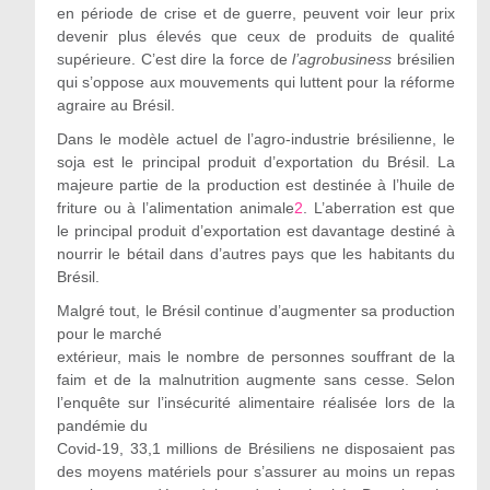
en période de crise et de guerre, peuvent voir leur prix
devenir plus élevés que ceux de produits de qualité
supérieure. C’est dire la force de
l
’
agrobusiness
brésilien
qui s’oppose aux mouvements qui luttent pour la réforme
agraire au Brésil.
Dans le modèle actuel de l’agro-industrie brésilienne, le
soja est le principal produit d’exportation du Brésil. La
majeure partie de la production est destinée à l’huile de
friture ou à l’alimentation animale
2
. L’aberration est que
le principal produit d’exportation est davantage destiné à
nourrir le bétail dans d’autres pays que les habitants du
Brésil.
Malgré tout, le Brésil continue d’augmenter sa production
pour le marché
extérieur, mais le nombre de personnes souffrant de la
faim et de la malnutrition augmente sans cesse. Selon
l’enquête sur l’insécurité alimentaire réalisée lors de la
pandémie du
Covid-19, 33,1 millions de Brésiliens ne disposaient pas
des moyens matériels pour s’assurer au moins un repas