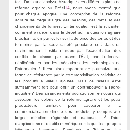
fois. Dans une analyse historique des différents plans de
réforme agraire au Brésil
14
, nous avons montré que
pour chaque époque, une conception de la réforme
agraire se forge au gré des besoins, des défis et des
changements de formes. L’interrogation est la suivante :
comment avancer dans le débat sur la question agraire
brésilienne, en particulier sur la défense des terres et des
territoires par la souveraineté populaire, ceci dans un
environnement hostile marqué par l’exacerbation des
conflits de classe par /dans l’État, par l’offensive
néolibérale et par les médiations des technologies de
l’information ? ll est alors important de poursuivre une
forme de résistance par la commercialisation solidaire et
les produits à valeur ajoutée. Mais ce réseau est-il
suffisamment fort pour offrir un contrepouvoir à l’agro-
industrie ? Des arrangements sociaux sont en cours qui
associent les colons de la réforme agraire et les petits
producteurs familiaux pour coopérer à la
commercialisation directe des produits, y compris aux
larges échelles régionale et nationale. À l’aide
d’applications et d’outils numériques tels que les groupes
WhatsApp, Instagram, Facebook et Telegram, les