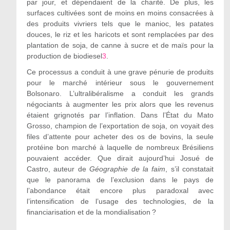
par jour, et dépendaient de la charité. De plus, les
surfaces cultivées sont de moins en moins consacrées à
des produits vivriers tels que le manioc, les patates
douces, le riz et les haricots et sont remplacées par des
plantation de soja, de canne à sucre et de maïs pour la
production de biodiesel
3
.
Ce processus a conduit à une grave pénurie de produits
pour le marché intérieur sous le gouvernement
Bolsonaro. L’ultralibéralisme a conduit les grands
négociants à augmenter les prix alors que les revenus
étaient grignotés par l’inflation. Dans l’État du Mato
Grosso, champion de l’exportation de soja, on voyait des
files d’attente pour acheter des os de bovins, la seule
protéine bon marché à laquelle de nombreux Brésiliens
pouvaient accéder. Que dirait aujourd’hui Josué de
Castro, auteur de
Géographie de la faim
, s’il constatait
que le panorama de l’exclusion dans le pays de
l’abondance était encore plus paradoxal avec
l’intensification de l’usage des technologies, de la
financiarisation et de la mondialisation ?