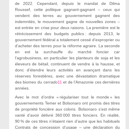
de 2022. Cependant, depuis le mandat de Dilma
Roussef, cette politique gagnant-gagnant – ceux qui
vendent des terres au gouvernement gagnent des
indemnités, le mouvement gagne de nouvelles zones –
est entrée en crise pour deux raisons. La première est le
rétrécissement des budgets publics : depuis 2013, le
gouvernement fédéral a totalement cessé d’exproprier ou
d’acheter des terres pour la réforme agraire. La seconde
en est la surchauffe du marché foncier car
l’agrobusiness, en particulier les planteurs de soja et les
éleveurs de bétail, continuent de vendre à la hausse, et
donc d’étendre leurs activités en avançant dans les
réserves forestières, avec une dévastation dramatique
des biomes du
cerrado
11
et de l’Amazonie ces dernières
années.
Avec le mot d’ordre « régulariser tout le monde » les
gouvernements Temer et Bolsonaro ont promis des titres
de propriété foncière aux colons. Bolsonaro s’est même
vanté d’avoir délivré 360 000 titres fonciers. En réalité,
90 % de ces titres n’étaient rien d’autre que les habituels
Contrats de concession d’usage – une déclaration du