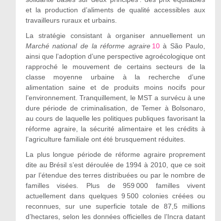
et la production d’aliments de qualité accessibles aux
travailleurs ruraux et urbains.
La stratégie consistant à organiser annuellement un
Marché national de la réforme agraire
10
à São Paulo,
ainsi que l’adoption d’une perspective agroécologique ont
rapproché le mouvement de certains secteurs de la
classe moyenne urbaine à la recherche d’une
alimentation saine et de produits moins nocifs pour
l’environnement. Tranquillement, le MST a survécu à une
dure période de criminalisation, de Temer à Bolsonaro,
au cours de laquelle les politiques publiques favorisant la
réforme agraire, la sécurité alimentaire et les crédits à
l’agriculture familiale ont été brusquement réduites.
La plus longue période de réforme agraire proprement
dite au Brésil s’est déroulée de 1994 à 2010, que ce soit
par l’étendue des terres distribuées ou par le nombre de
familles visées. Plus de 959 000 familles vivent
actuellement dans quelques 9 500 colonies créées ou
reconnues, sur une superficie totale de 87,5 millions
d’hectares, selon les données officielles de l’Incra datant