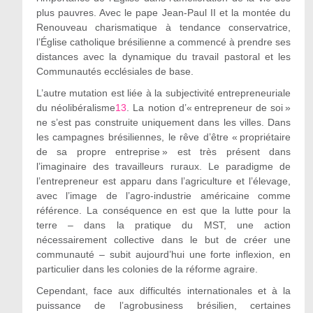
plus pauvres. Avec le pape Jean-Paul II et la montée du
Renouveau charismatique à tendance conservatrice,
l’Église catholique brésilienne a commencé à prendre ses
distances avec la dynamique du travail pastoral et les
Communautés ecclésiales de base.
L’autre mutation est liée à la subjectivité entrepreneuriale
du néolibéralisme
13
. La notion d’« entrepreneur de soi »
ne s’est pas construite uniquement dans les villes. Dans
les campagnes brésiliennes, le rêve d’être « propriétaire
de sa propre entreprise » est très présent dans
l’imaginaire des travailleurs ruraux. Le paradigme de
l’entrepreneur est apparu dans l’agriculture et l’élevage,
avec l’image de l’agro-industrie américaine comme
référence. La conséquence en est que la lutte pour la
terre – dans la pratique du MST, une action
nécessairement collective dans le but de créer une
communauté – subit aujourd’hui une forte inflexion, en
particulier dans les colonies de la réforme agraire.
Cependant, face aux difficultés internationales et à la
puissance de l’agrobusiness brésilien, certaines