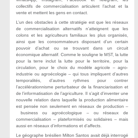
collectifs de commercialisation articulent l’achat et la
vente et mettent les gens en contact.
L’un des obstacles à cette stratégie est que les réseaux
de commercialisation alternatifs n’atteignent que les
colons et les agriculteurs familiaux les plus organisés,
ainsi que les consommateurs disposant d’un certain
pouvoir d’achat ou se trouvant dans un circuit
économique alternatif. Comme le souligne le MST, la lutte
pour la terre inclut la lutte pour le territoire, pour la
circulation, pour le choix du modèle agricole – agro-
industrie ou agroécologie – qui tous impliquent d’autres
temporalités, d’autres rythmes pour contrer
l’accélérationnisme perturbateur de la financiarisation et
de l’informatisation de l’agriculture. Il s’agit d’inventer une
nouvelle relation dans laquelle la production alimentaire
est pensée non seulement en réseaux de production –
business ou agroécologique – ou réseaux de
commercialisation – plateformisés ou solidaires – mais
aussi en réseaux d’informations et d’affects.
Le géographe brésilien Milton Santos avait déjà interrogé