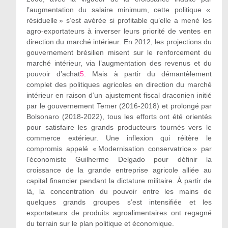
l’augmentation du salaire minimum, cette politique «
résiduelle » s’est avérée si profitable qu’elle a mené les
agro-exportateurs à inverser leurs priorité de ventes en
direction du marché intérieur. En 2012, les projections du
gouvernement brésilien misent sur le renforcement du
marché intérieur, via l’augmentation des revenus et du
pouvoir d’achat
5
. Mais à partir du démantèlement
complet des politiques agricoles en direction du marché
intérieur en raison d’un ajustement fiscal draconien initié
par le gouvernement Temer (2016-2018) et prolongé par
Bolsonaro (2018-2022), tous les efforts ont été orientés
pour satisfaire les grands producteurs tournés vers le
commerce extérieur. Une inflexion qui réitère le
compromis appelé « Modernisation conservatrice » par
l’économiste Guilherme Delgado pour définir la
croissance de la grande entreprise agricole alliée au
capital financier pendant la dictature militaire. À partir de
là, la concentration du pouvoir entre les mains de
quelques grands groupes s’est intensifiée et les
exportateurs de produits agroalimentaires ont regagné
du terrain sur le plan politique et économique.