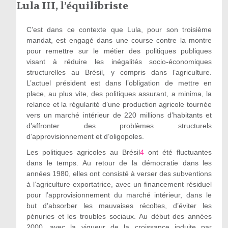
Lula III, l’équilibriste
C’est dans ce contexte que Lula, pour son troisième
mandat, est engagé dans une course contre la montre
pour remettre sur le métier des politiques publiques
visant à réduire les inégalités socio-économiques
structurelles au Brésil, y compris dans l’agriculture.
L’actuel président est dans l’obligation de mettre en
place, au plus vite, des politiques assurant, a minima, la
relance et la régularité d’une production agricole tournée
vers un marché intérieur de 220 millions d’habitants et
d’affronter des problèmes structurels
d’approvisionnement et d’oligopoles.
Les politiques agricoles au Brésil
4
ont été fluctuantes
dans le temps. Au retour de la démocratie dans les
années 1980, elles ont consisté à verser des subventions
à l’agriculture exportatrice, avec un financement résiduel
pour l’approvisionnement du marché intérieur, dans le
but d’absorber les mauvaises récoltes, d’éviter les
pénuries et les troubles sociaux. Au début des années
2000, avec la vigueur de la croissance induite par