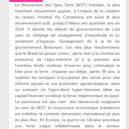
Le Mouvement des Sans Terre (MST) brésilien, le plus
important mouvement paysan, à l’origine de la création
du réseau mondial Via Campesina est aussi le plus
anciennement actif, puisqu’il fêtera ses quarante ans en
2024. Il aborde les débuts du gouvernement de Lula
avec un mélange de soulagement, d’inquiétude et un
sentiment d’impasse. Soulagement dû à la fin du
gouvernement Bolsonaro, l’un des plus réactionnaires
que le Brésil ait jamais connu ; alerte due à la montée en
puissance de l’agro-industrie et à la pression que
l’extrême droite continue d’exercer pour criminaliser la
lutte pour la terre ; impasse qui oblige, après 39 ans, à
redéfinir les tactiques d’occupation des terres pour une
réforme agraire et une production agroécologique, dans
un scénario où l’agriculture hyper-intensive alliée au
capital financier constitue la force hégémonique du pays.
Le panorama est peu clair : des désaccords surgissent
au sein du MST, la conjoncture économique brésilienne
est indéfinie, le contexte alimentaire international de plus
en plus flou. En Europe, la guerre en Ukraine provoque
une forte vague inflationnaiste dans le secteur