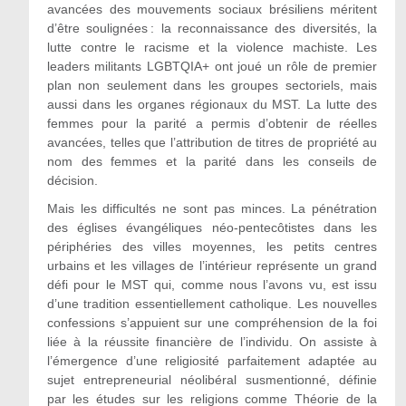
avancées des mouvements sociaux brésiliens méritent
d’être soulignées : la reconnaissance des diversités, la
lutte contre le racisme et la violence machiste. Les
leaders militants LGBTQIA+ ont joué un rôle de premier
plan non seulement dans les groupes sectoriels, mais
aussi dans les organes régionaux du MST. La lutte des
femmes pour la parité a permis d’obtenir de réelles
avancées, telles que l’attribution de titres de propriété au
nom des femmes et la parité dans les conseils de
décision.
Mais les difficultés ne sont pas minces. La pénétration
des églises évangéliques néo-pentecôtistes dans les
périphéries des villes moyennes, les petits centres
urbains et les villages de l’intérieur représente un grand
défi pour le MST qui, comme nous l’avons vu, est issu
d’une tradition essentiellement catholique. Les nouvelles
confessions s’appuient sur une compréhension de la foi
liée à la réussite financière de l’individu. On assiste à
l’émergence d’une religiosité parfaitement adaptée au
sujet entrepreneurial néolibéral susmentionné, définie
par les études sur les religions comme Théorie de la