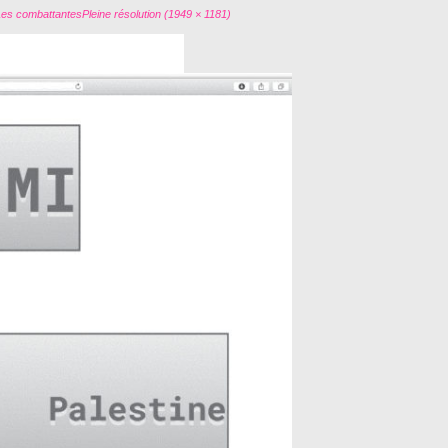
Les combattantes
Pleine résolution (1949 × 1181)