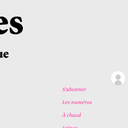
S’abonner
Les numéros
À chaud
Icônes