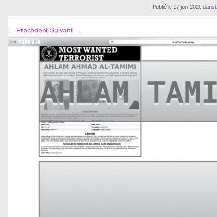
Publié le
17 juin 2020
dans
←
Précédent
Suivant
→