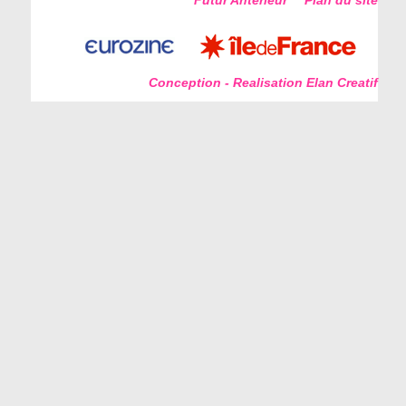
Futur Antérieur
Plan du site
Conception - Realisation Elan Creatif